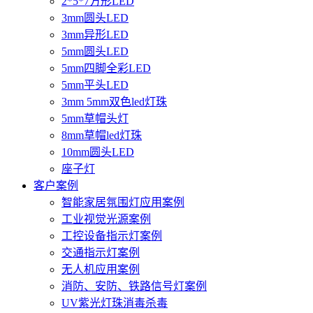
2*5*7方形LED
3mm圆头LED
3mm异形LED
5mm圆头LED
5mm四脚全彩LED
5mm平头LED
3mm 5mm双色led灯珠
5mm草帽头灯
8mm草帽led灯珠
10mm圆头LED
座子灯
客户案例
智能家居氛围灯应用案例
工业视觉光源案例
工控设备指示灯案例
交通指示灯案例
无人机应用案例
消防、安防、铁路信号灯案例
UV紫光灯珠消毒杀毒