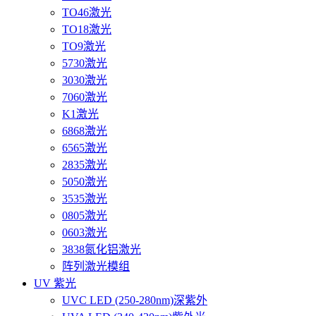
TO46激光
TO18激光
TO9激光
5730激光
3030激光
7060激光
K1激光
6868激光
6565激光
2835激光
5050激光
3535激光
0805激光
0603激光
3838氮化铝激光
阵列激光模组
UV 紫光
UVC LED (250-280nm)深紫外