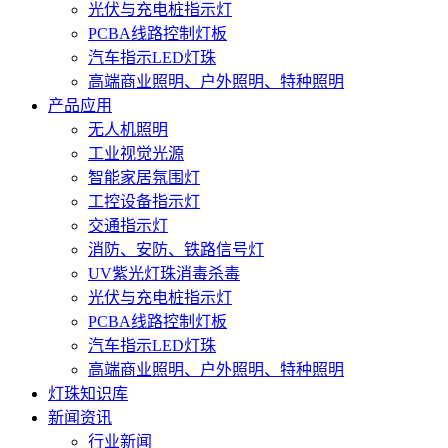
光伏与充电桩指示灯
PCBA线路控制灯板
汽车指示LED灯珠
高端商业照明、户外照明、特种照明
产品应用
无人机照明
工业视觉光源
智能家居氛围灯
工控设备指示灯
交通指示灯
消防、安防、铁路信号灯
UV紫光灯珠消毒杀毒
光伏与充电桩指示灯
PCBA线路控制灯板
汽车指示LED灯珠
高端商业照明、户外照明、特种照明
灯珠知识库
新闻资讯
行业新闻