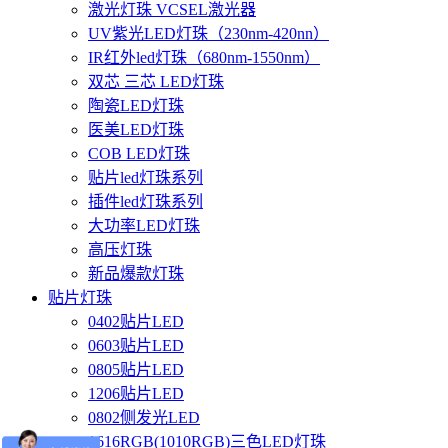
激光灯珠 VCSEL激光器
UV紫光LED灯珠（230nm-420nn）
IR红外led灯珠（680nm-1550nm）
双芯 三芯 LED灯珠
陶瓷LED灯珠
医美LED灯珠
COB LED灯珠
贴片led灯珠系列
插件led灯珠系列
大功率LED灯珠
高压灯珠
新品爆款灯珠
贴片灯珠
0402贴片LED
0603贴片LED
0805贴片LED
1206贴片LED
0802侧发光LED
1616RGB(1010RGB)三色LED灯珠