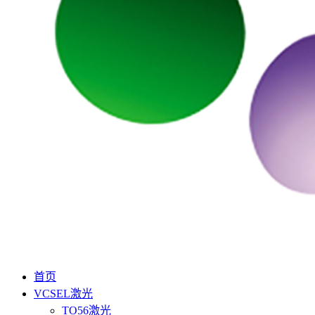
首页
VCSEL激光
TO56激光