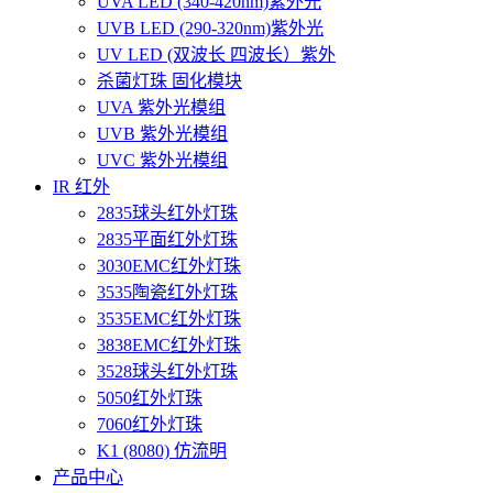
UVA LED (340-420nm)紫外光
UVB LED (290-320nm)紫外光
UV LED (双波长 四波长）紫外
杀菌灯珠 固化模块
UVA 紫外光模组
UVB 紫外光模组
UVC 紫外光模组
IR 红外
2835球头红外灯珠
2835平面红外灯珠
3030EMC红外灯珠
3535陶瓷红外灯珠
3535EMC红外灯珠
3838EMC红外灯珠
3528球头红外灯珠
5050红外灯珠
7060红外灯珠
K1 (8080) 仿流明
产品中心