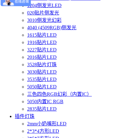
1204侧发光LED
020贴片侧发光
3010侧发光幻彩
4040 (4509RGB)侧发光
1615贴片LED
1916贴片LED
3227贴片LED
2016贴片LED
3528贴片灯珠
3030贴片LED
3535贴片LED
5050贴片LED
三色四色RGB幻彩（内置IC）
5050内置IC RGB
2835贴片LED
插件灯珠
2mm小奶嘴形LED
2*3*4方形LED