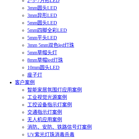
2*5*7方形LED
3mm圆头LED
3mm异形LED
5mm圆头LED
5mm四脚全彩LED
5mm平头LED
3mm 5mm双色led灯珠
5mm草帽头灯
8mm草帽led灯珠
10mm圆头LED
座子灯
客户案例
智能家居氛围灯应用案例
工业视觉光源案例
工控设备指示灯案例
交通指示灯案例
无人机应用案例
消防、安防、铁路信号灯案例
UV紫光灯珠消毒杀毒