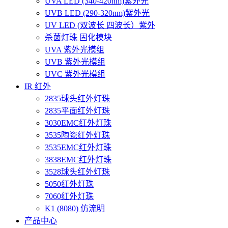
UVA LED (340-420nm)紫外光
UVB LED (290-320nm)紫外光
UV LED (双波长 四波长）紫外
杀菌灯珠 固化模块
UVA 紫外光模组
UVB 紫外光模组
UVC 紫外光模组
IR 红外
2835球头红外灯珠
2835平面红外灯珠
3030EMC红外灯珠
3535陶瓷红外灯珠
3535EMC红外灯珠
3838EMC红外灯珠
3528球头红外灯珠
5050红外灯珠
7060红外灯珠
K1 (8080) 仿流明
产品中心