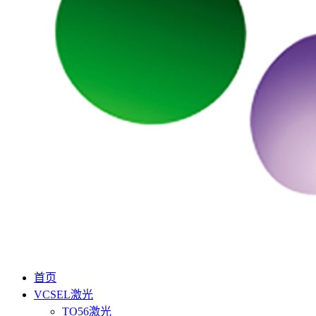
首页
VCSEL激光
TO56激光