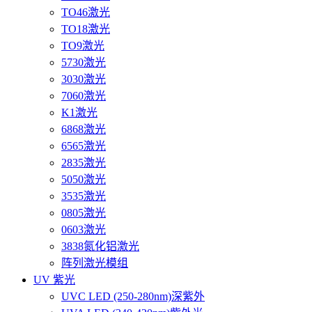
TO46激光
TO18激光
TO9激光
5730激光
3030激光
7060激光
K1激光
6868激光
6565激光
2835激光
5050激光
3535激光
0805激光
0603激光
3838氮化铝激光
阵列激光模组
UV 紫光
UVC LED (250-280nm)深紫外