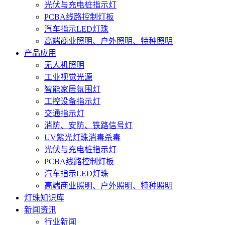
光伏与充电桩指示灯
PCBA线路控制灯板
汽车指示LED灯珠
高端商业照明、户外照明、特种照明
产品应用
无人机照明
工业视觉光源
智能家居氛围灯
工控设备指示灯
交通指示灯
消防、安防、铁路信号灯
UV紫光灯珠消毒杀毒
光伏与充电桩指示灯
PCBA线路控制灯板
汽车指示LED灯珠
高端商业照明、户外照明、特种照明
灯珠知识库
新闻资讯
行业新闻