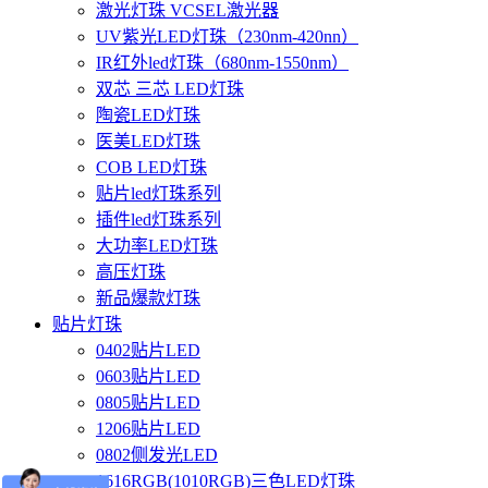
激光灯珠 VCSEL激光器
UV紫光LED灯珠（230nm-420nn）
IR红外led灯珠（680nm-1550nm）
双芯 三芯 LED灯珠
陶瓷LED灯珠
医美LED灯珠
COB LED灯珠
贴片led灯珠系列
插件led灯珠系列
大功率LED灯珠
高压灯珠
新品爆款灯珠
贴片灯珠
0402贴片LED
0603贴片LED
0805贴片LED
1206贴片LED
0802侧发光LED
1616RGB(1010RGB)三色LED灯珠