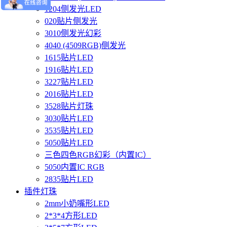
1204侧发光LED
020贴片侧发光
3010侧发光幻彩
4040 (4509RGB)侧发光
1615贴片LED
1916贴片LED
3227贴片LED
2016贴片LED
3528贴片灯珠
3030贴片LED
3535贴片LED
5050贴片LED
三色四色RGB幻彩（内置IC）
5050内置IC RGB
2835贴片LED
插件灯珠
2mm小奶嘴形LED
2*3*4方形LED