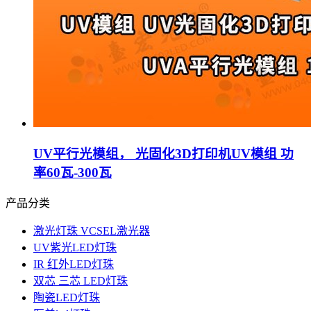
UV平行光模组， 光固化3D打印机UV模组 功
率60瓦-300瓦
产品分类
激光灯珠 VCSEL激光器
UV紫光LED灯珠
IR 红外LED灯珠
双芯 三芯 LED灯珠
陶瓷LED灯珠