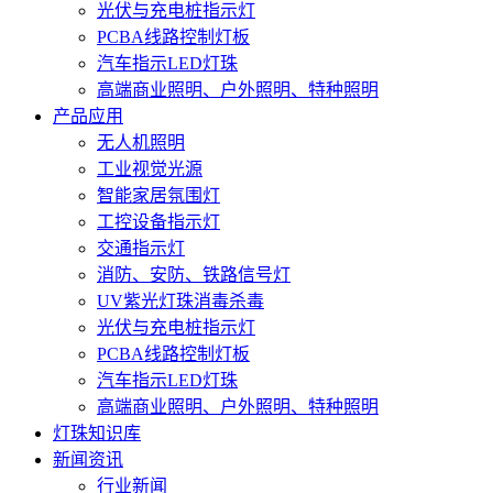
光伏与充电桩指示灯
PCBA线路控制灯板
汽车指示LED灯珠
高端商业照明、户外照明、特种照明
产品应用
无人机照明
工业视觉光源
智能家居氛围灯
工控设备指示灯
交通指示灯
消防、安防、铁路信号灯
UV紫光灯珠消毒杀毒
光伏与充电桩指示灯
PCBA线路控制灯板
汽车指示LED灯珠
高端商业照明、户外照明、特种照明
灯珠知识库
新闻资讯
行业新闻