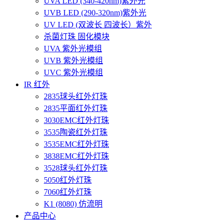
UVA LED (340-420nm)紫外光
UVB LED (290-320nm)紫外光
UV LED (双波长 四波长）紫外
杀菌灯珠 固化模块
UVA 紫外光模组
UVB 紫外光模组
UVC 紫外光模组
IR 红外
2835球头红外灯珠
2835平面红外灯珠
3030EMC红外灯珠
3535陶瓷红外灯珠
3535EMC红外灯珠
3838EMC红外灯珠
3528球头红外灯珠
5050红外灯珠
7060红外灯珠
K1 (8080) 仿流明
产品中心