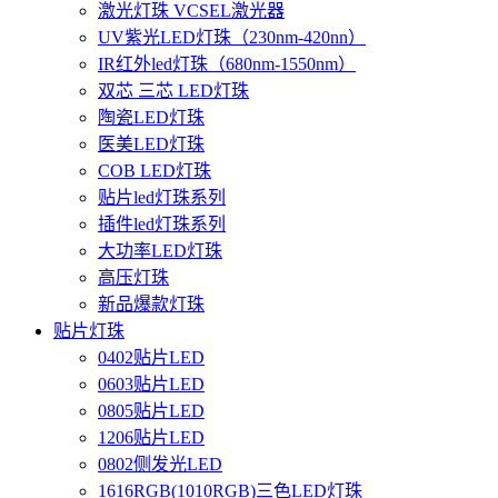
激光灯珠 VCSEL激光器
UV紫光LED灯珠（230nm-420nn）
IR红外led灯珠（680nm-1550nm）
双芯 三芯 LED灯珠
陶瓷LED灯珠
医美LED灯珠
COB LED灯珠
贴片led灯珠系列
插件led灯珠系列
大功率LED灯珠
高压灯珠
新品爆款灯珠
贴片灯珠
0402贴片LED
0603贴片LED
0805贴片LED
1206贴片LED
0802侧发光LED
1616RGB(1010RGB)三色LED灯珠