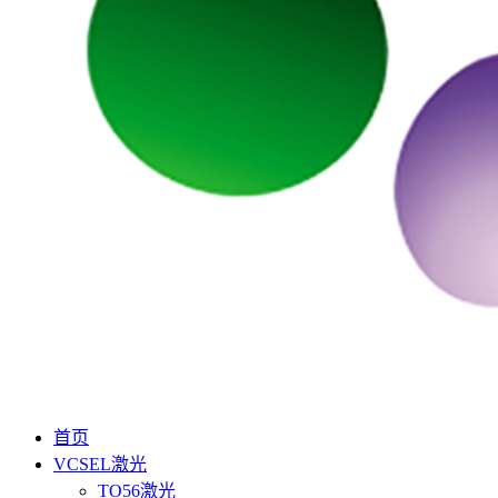
首页
VCSEL激光
TO56激光