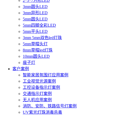
2*5*7方形LED
3mm圆头LED
3mm异形LED
5mm圆头LED
5mm四脚全彩LED
5mm平头LED
3mm 5mm双色led灯珠
5mm草帽头灯
8mm草帽led灯珠
10mm圆头LED
座子灯
客户案例
智能家居氛围灯应用案例
工业视觉光源案例
工控设备指示灯案例
交通指示灯案例
无人机应用案例
消防、安防、铁路信号灯案例
UV紫光灯珠消毒杀毒