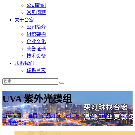
公司新闻
常见问题
关于台宏
公司简介
组织架构
企业文化
荣誉证书
技术设备
联系我们
联系台宏
UVA 紫外光模组
当前位置：
首页
-
新品灯珠
-
uv灯珠 （UV LED系列）
-
UVA
紫外光模组