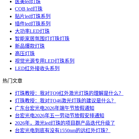
医美led灯珠
COB led灯珠
贴片led灯珠系列
插件led灯珠系列
大功率LED灯珠
智能家居氛围灯灯珠灯珠
新品爆款灯珠
高压灯珠
视觉光源专用LED灯珠系列
LED红外接收头系列
热门文章
灯珠教授：我对TO9红外激光灯珠的理解是什么？
灯珠教授：我对TO46激光灯珠的建议是什么？
广东台宏光电2026年端午节放假通知
台宏光电2026年五一劳动节放假安排通知
2026年，激光led灯珠的项目群产品迭代升级了
台宏光电到底有没有1550nm的远红外灯珠？