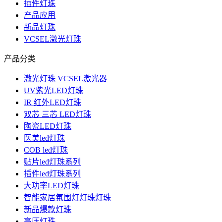
插件灯珠
产品应用
新品灯珠
VCSEL激光灯珠
产品分类
激光灯珠 VCSEL激光器
UV紫光LED灯珠
IR 红外LED灯珠
双芯 三芯 LED灯珠
陶瓷LED灯珠
医美led灯珠
COB led灯珠
贴片led灯珠系列
插件led灯珠系列
大功率LED灯珠
智能家居氛围灯灯珠灯珠
新品爆款灯珠
高压灯珠