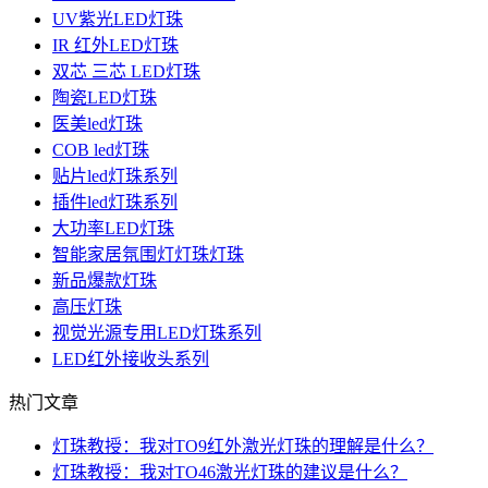
UV紫光LED灯珠
IR 红外LED灯珠
双芯 三芯 LED灯珠
陶瓷LED灯珠
医美led灯珠
COB led灯珠
贴片led灯珠系列
插件led灯珠系列
大功率LED灯珠
智能家居氛围灯灯珠灯珠
新品爆款灯珠
高压灯珠
视觉光源专用LED灯珠系列
LED红外接收头系列
热门文章
灯珠教授：我对TO9红外激光灯珠的理解是什么？
灯珠教授：我对TO46激光灯珠的建议是什么？