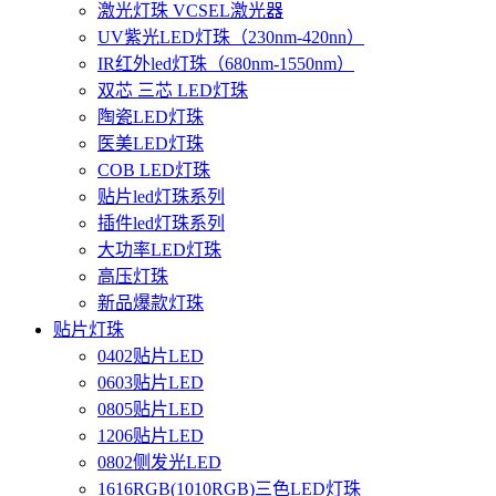
激光灯珠 VCSEL激光器
UV紫光LED灯珠（230nm-420nn）
IR红外led灯珠（680nm-1550nm）
双芯 三芯 LED灯珠
陶瓷LED灯珠
医美LED灯珠
COB LED灯珠
贴片led灯珠系列
插件led灯珠系列
大功率LED灯珠
高压灯珠
新品爆款灯珠
贴片灯珠
0402贴片LED
0603贴片LED
0805贴片LED
1206贴片LED
0802侧发光LED
1616RGB(1010RGB)三色LED灯珠