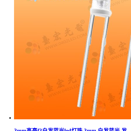
3mm高亮f3白发蓝光led灯珠 3mm 白发蓝光 发