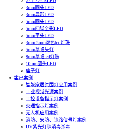
2*5*7方形LED
3mm圆头LED
3mm异形LED
5mm圆头LED
5mm四脚全彩LED
5mm平头LED
3mm 5mm双色led灯珠
5mm草帽头灯
8mm草帽led灯珠
10mm圆头LED
座子灯
客户案例
智能家居氛围灯应用案例
工业视觉光源案例
工控设备指示灯案例
交通指示灯案例
无人机应用案例
消防、安防、铁路信号灯案例
UV紫光灯珠消毒杀毒