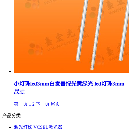
小灯珠led3mm白发普绿光黄绿光 led灯珠3mm
尺寸
第一页
1
2
下一页
尾页
产品分类
激光灯珠 VCSEL激光器