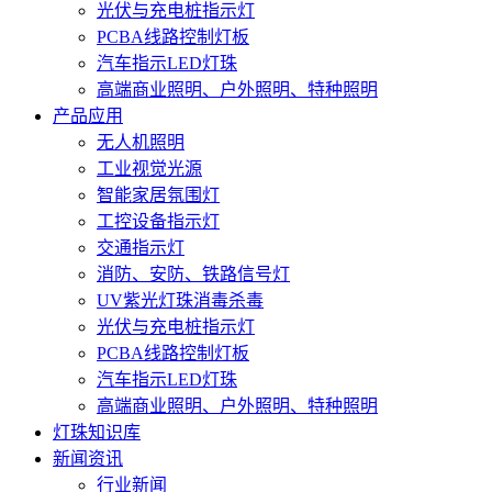
光伏与充电桩指示灯
PCBA线路控制灯板
汽车指示LED灯珠
高端商业照明、户外照明、特种照明
产品应用
无人机照明
工业视觉光源
智能家居氛围灯
工控设备指示灯
交通指示灯
消防、安防、铁路信号灯
UV紫光灯珠消毒杀毒
光伏与充电桩指示灯
PCBA线路控制灯板
汽车指示LED灯珠
高端商业照明、户外照明、特种照明
灯珠知识库
新闻资讯
行业新闻