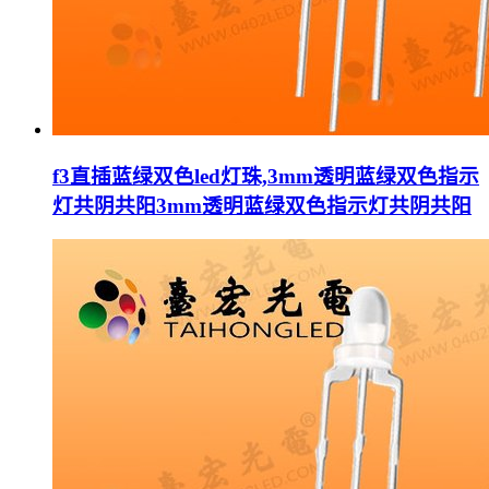
f3直插蓝绿双色led灯珠,3mm透明蓝绿双色指示
灯共阴共阳3mm透明蓝绿双色指示灯共阴共阳