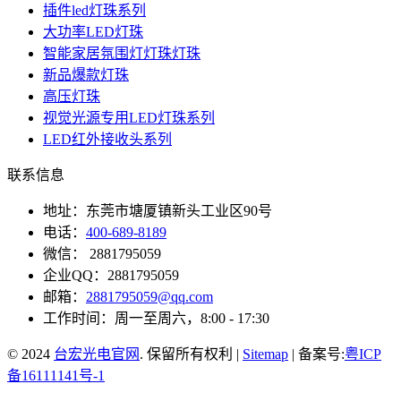
插件led灯珠系列
大功率LED灯珠
智能家居氛围灯灯珠灯珠
新品爆款灯珠
高压灯珠
视觉光源专用LED灯珠系列
LED红外接收头系列
联系信息
地址：东莞市塘厦镇新头工业区90号
电话：
400-689-8189
微信： 2881795059
企业QQ：2881795059
邮箱：
2881795059@qq.com
工作时间：周一至周六，8:00 - 17:30
© 2024
台宏光电官网
. 保留所有权利 |
Sitemap
| 备案号:
粤ICP
备16111141号-1