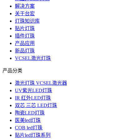
解决方案
关于台宏
灯珠知识库
贴片灯珠
插件灯珠
产品应用
新品灯珠
VCSEL激光灯珠
产品分类
激光灯珠 VCSEL激光器
UV紫光LED灯珠
IR 红外LED灯珠
双芯 三芯 LED灯珠
陶瓷LED灯珠
医美led灯珠
COB led灯珠
贴片led灯珠系列