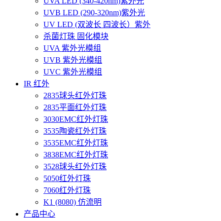
UVA LED (340-420nm)紫外光
UVB LED (290-320nm)紫外光
UV LED (双波长 四波长）紫外
杀菌灯珠 固化模块
UVA 紫外光模组
UVB 紫外光模组
UVC 紫外光模组
IR 红外
2835球头红外灯珠
2835平面红外灯珠
3030EMC红外灯珠
3535陶瓷红外灯珠
3535EMC红外灯珠
3838EMC红外灯珠
3528球头红外灯珠
5050红外灯珠
7060红外灯珠
K1 (8080) 仿流明
产品中心