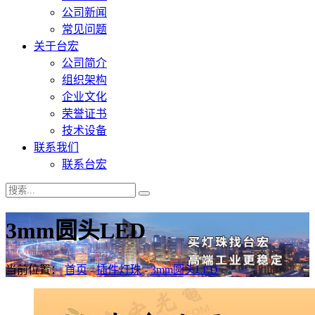
公司新闻
常见问题
关于台宏
公司简介
组织架构
企业文化
荣誉证书
技术设备
联系我们
联系台宏
3mm圆头LED
当前位置：
首页
-
插件灯珠
-
3mm圆头LED