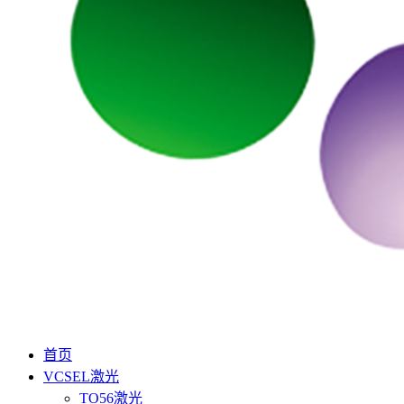
首页
VCSEL激光
TO56激光