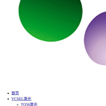
首页
VCSEL激光
TO56激光