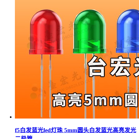
f5白发蓝光led灯珠 5mm圆头白发蓝光高亮发光
二极管