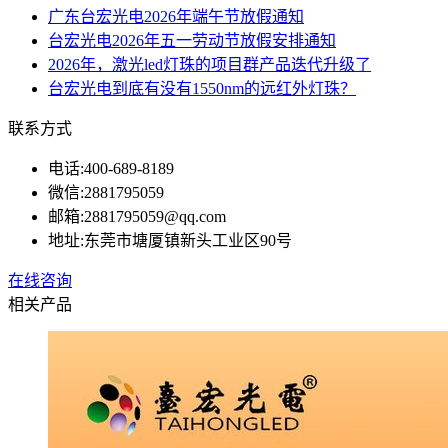
广东台宏光电2026年端午节放假通知
台宏光电2026年五一劳动节放假安排通知
2026年，激光led灯珠的项目群产品迭代升级了
台宏光电到底有没有1550nm的远红外灯珠？
联系方式
电话:
400-689-8189
微信:
2881795059
邮箱:
2881795059@qq.com
地址:
东莞市塘厦镇新头工业区90号
在线咨询
相关产品