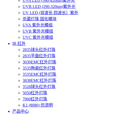
UVA LED (340-420nm)紫外光
UVB LED (290-320nm)紫外光
UV LED (双波长 四波长）紫外
杀菌灯珠 固化模块
UVA 紫外光模组
UVB 紫外光模组
UVC 紫外光模组
IR 红外
2835球头红外灯珠
2835平面红外灯珠
3030EMC红外灯珠
3535陶瓷红外灯珠
3535EMC红外灯珠
3838EMC红外灯珠
3528球头红外灯珠
5050红外灯珠
7060红外灯珠
K1 (8080) 仿流明
产品中心