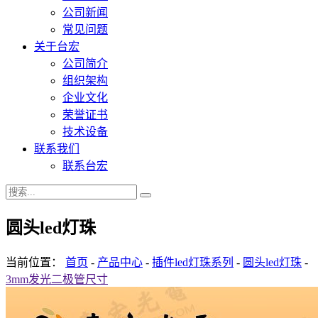
公司新闻
常见问题
关于台宏
公司简介
组织架构
企业文化
荣誉证书
技术设备
联系我们
联系台宏
圆头led灯珠
当前位置：
首页
-
产品中心
-
插件led灯珠系列
-
圆头led灯珠
-
3mm发光二极管尺寸