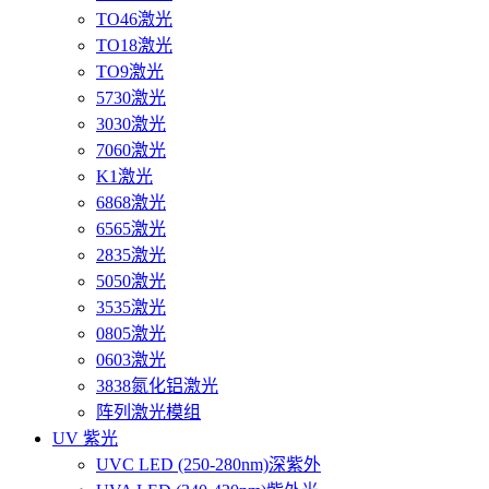
TO46激光
TO18激光
TO9激光
5730激光
3030激光
7060激光
K1激光
6868激光
6565激光
2835激光
5050激光
3535激光
0805激光
0603激光
3838氮化铝激光
阵列激光模组
UV 紫光
UVC LED (250-280nm)深紫外