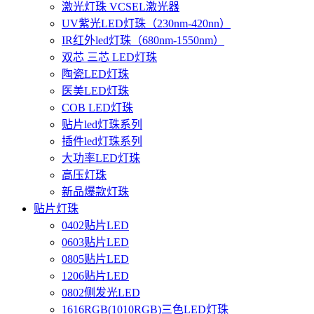
激光灯珠 VCSEL激光器
UV紫光LED灯珠（230nm-420nn）
IR红外led灯珠（680nm-1550nm）
双芯 三芯 LED灯珠
陶瓷LED灯珠
医美LED灯珠
COB LED灯珠
贴片led灯珠系列
插件led灯珠系列
大功率LED灯珠
高压灯珠
新品爆款灯珠
贴片灯珠
0402贴片LED
0603贴片LED
0805贴片LED
1206贴片LED
0802侧发光LED
1616RGB(1010RGB)三色LED灯珠