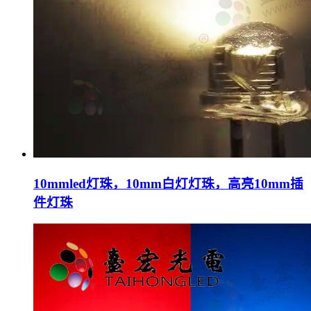
10mmled灯珠，10mm白灯灯珠，高亮10mm插
件灯珠