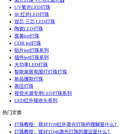
激光灯珠 VCSEL激光器
UV紫光LED灯珠
IR 红外LED灯珠
双芯 三芯 LED灯珠
陶瓷LED灯珠
医美led灯珠
COB led灯珠
贴片led灯珠系列
插件led灯珠系列
大功率LED灯珠
智能家居氛围灯灯珠灯珠
新品爆款灯珠
高压灯珠
视觉光源专用LED灯珠系列
LED红外接收头系列
热门文章
灯珠教授：我对TO9红外激光灯珠的理解是什么？
灯珠教授：我对TO46激光灯珠的建议是什么？