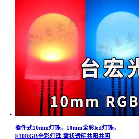
插件式10mm灯珠，10mm全彩led灯珠，
F10RGB全彩灯珠 雾状透明共阳共阴