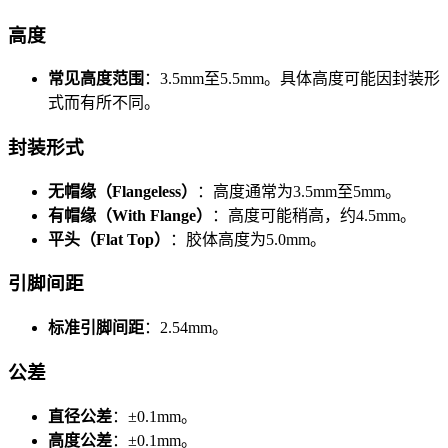
高度
常见高度范围
：3.5mm至5.5mm。具体高度可能因封装形
式而有所不同。
封装形式
无帽缘（Flangeless）
：高度通常为3.5mm至5mm。
有帽缘（With Flange）
：高度可能稍高，约4.5mm。
平头（Flat Top）
：胶体高度为5.0mm。
引脚间距
标准引脚间距
：2.54mm。
公差
直径公差
：±0.1mm。
高度公差
：±0.1mm。