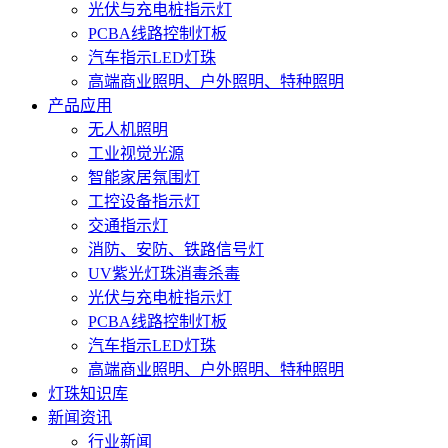
光伏与充电桩指示灯
PCBA线路控制灯板
汽车指示LED灯珠
高端商业照明、户外照明、特种照明
产品应用
无人机照明
工业视觉光源
智能家居氛围灯
工控设备指示灯
交通指示灯
消防、安防、铁路信号灯
UV紫光灯珠消毒杀毒
光伏与充电桩指示灯
PCBA线路控制灯板
汽车指示LED灯珠
高端商业照明、户外照明、特种照明
灯珠知识库
新闻资讯
行业新闻