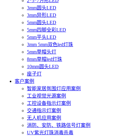
2*5*7方形LED
3mm圆头LED
3mm异形LED
5mm圆头LED
5mm四脚全彩LED
5mm平头LED
3mm 5mm双色led灯珠
5mm草帽头灯
8mm草帽led灯珠
10mm圆头LED
座子灯
客户案例
智能家居氛围灯应用案例
工业视觉光源案例
工控设备指示灯案例
交通指示灯案例
无人机应用案例
消防、安防、铁路信号灯案例
UV紫光灯珠消毒杀毒