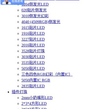
1204侧发光LED
020贴片侧发光
3010侧发光幻彩
4040 (4509RGB)侧发光
1615贴片LED
1916贴片LED
3227贴片LED
2016贴片LED
3528贴片灯珠
3030贴片LED
3535贴片LED
5050贴片LED
三色四色RGB幻彩（内置IC）
5050内置IC RGB
2835贴片LED
插件灯珠
2mm小奶嘴形LED
2*3*4方形LED