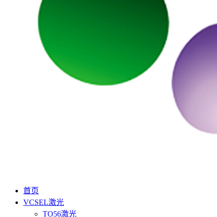
首页
VCSEL激光
TO56激光