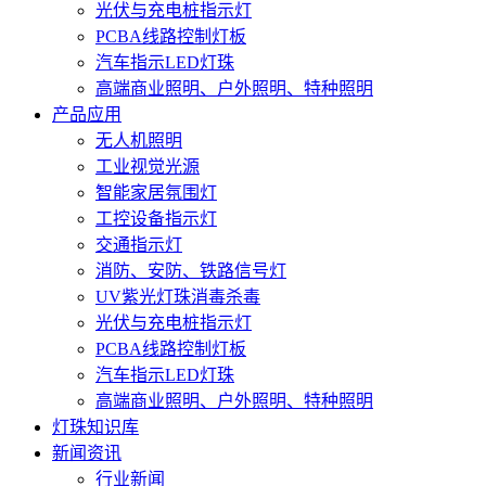
光伏与充电桩指示灯
PCBA线路控制灯板
汽车指示LED灯珠
高端商业照明、户外照明、特种照明
产品应用
无人机照明
工业视觉光源
智能家居氛围灯
工控设备指示灯
交通指示灯
消防、安防、铁路信号灯
UV紫光灯珠消毒杀毒
光伏与充电桩指示灯
PCBA线路控制灯板
汽车指示LED灯珠
高端商业照明、户外照明、特种照明
灯珠知识库
新闻资讯
行业新闻