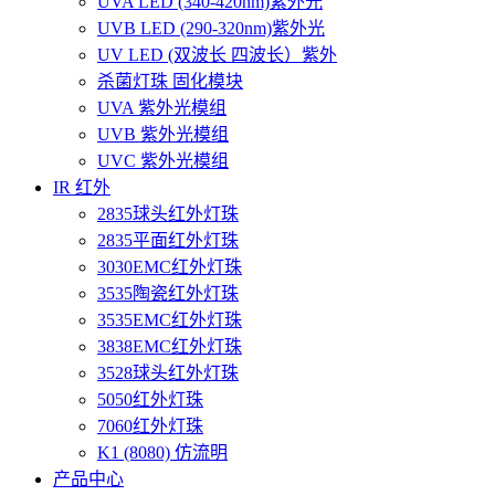
UVA LED (340-420nm)紫外光
UVB LED (290-320nm)紫外光
UV LED (双波长 四波长）紫外
杀菌灯珠 固化模块
UVA 紫外光模组
UVB 紫外光模组
UVC 紫外光模组
IR 红外
2835球头红外灯珠
2835平面红外灯珠
3030EMC红外灯珠
3535陶瓷红外灯珠
3535EMC红外灯珠
3838EMC红外灯珠
3528球头红外灯珠
5050红外灯珠
7060红外灯珠
K1 (8080) 仿流明
产品中心