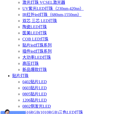
激光灯珠 VCSEL激光器
UV紫光LED灯珠（230nm-420nn）
IR红外led灯珠（680nm-1550nm）
双芯 三芯 LED灯珠
陶瓷LED灯珠
医美LED灯珠
COB LED灯珠
贴片led灯珠系列
插件led灯珠系列
大功率LED灯珠
高压灯珠
新品爆款灯珠
贴片灯珠
0402贴片LED
0603贴片LED
0805贴片LED
1206贴片LED
0802侧发光LED
1616RGB(1010RGB)三色LED灯珠