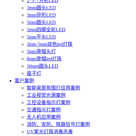
2*5*7方形LED
3mm圆头LED
3mm异形LED
5mm圆头LED
5mm四脚全彩LED
5mm平头LED
3mm 5mm双色led灯珠
5mm草帽头灯
8mm草帽led灯珠
10mm圆头LED
座子灯
客户案例
智能家居氛围灯应用案例
工业视觉光源案例
工控设备指示灯案例
交通指示灯案例
无人机应用案例
消防、安防、铁路信号灯案例
UV紫光灯珠消毒杀毒