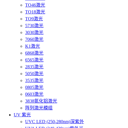
TO46激光
TO18激光
TO9激光
5730激光
3030激光
7060激光
K1激光
6868激光
6565激光
2835激光
5050激光
3535激光
0805激光
0603激光
3838氮化铝激光
阵列激光模组
UV 紫光
UVC LED (250-280nm)深紫外