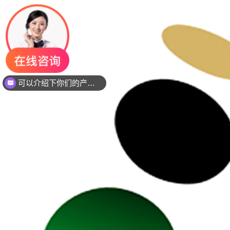
可以介绍下你们的产品么？
你们是是需要贴片还是插件灯珠呢？