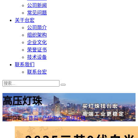
公司新闻
常见问题
关于台宏
公司简介
组织架构
企业文化
荣誉证书
技术设备
联系我们
联系台宏
高压灯珠
当前位置：
首页
-
产品中心
-
高压灯珠