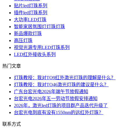
贴片led灯珠系列
插件led灯珠系列
大功率LED灯珠
智能家居氛围灯灯珠灯珠
新品爆款灯珠
高压灯珠
视觉光源专用LED灯珠系列
LED红外接收头系列
热门文章
灯珠教授：我对TO9红外激光灯珠的理解是什么？
灯珠教授：我对TO46激光灯珠的建议是什么？
广东台宏光电2026年端午节放假通知
台宏光电2026年五一劳动节放假安排通知
2026年，激光led灯珠的项目群产品迭代升级了
台宏光电到底有没有1550nm的远红外灯珠？
联系方式