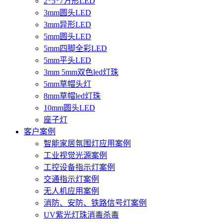
2*5*7方形LED
3mm圆头LED
3mm异形LED
5mm圆头LED
5mm四脚全彩LED
5mm平头LED
3mm 5mm双色led灯珠
5mm草帽头灯
8mm草帽led灯珠
10mm圆头LED
座子灯
客户案例
智能家居氛围灯应用案例
工业视觉光源案例
工控设备指示灯案例
交通指示灯案例
无人机应用案例
消防、安防、铁路信号灯案例
UV紫光灯珠消毒杀毒