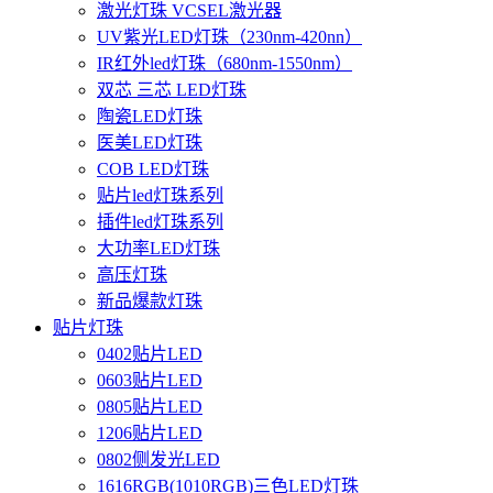
激光灯珠 VCSEL激光器
UV紫光LED灯珠（230nm-420nn）
IR红外led灯珠（680nm-1550nm）
双芯 三芯 LED灯珠
陶瓷LED灯珠
医美LED灯珠
COB LED灯珠
贴片led灯珠系列
插件led灯珠系列
大功率LED灯珠
高压灯珠
新品爆款灯珠
贴片灯珠
0402贴片LED
0603贴片LED
0805贴片LED
1206贴片LED
0802侧发光LED
1616RGB(1010RGB)三色LED灯珠