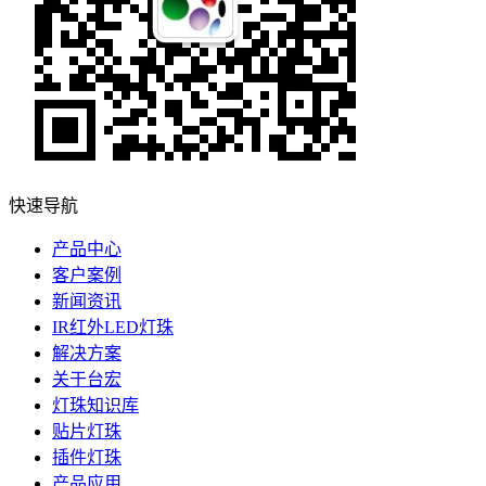
快速导航
产品中心
客户案例
新闻资讯
IR红外LED灯珠
解决方案
关于台宏
灯珠知识库
贴片灯珠
插件灯珠
产品应用