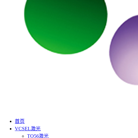
首页
VCSEL激光
TO56激光