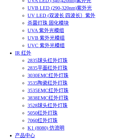
UVA LED (340-420nm)紫外光
UVB LED (290-320nm)紫外光
UV LED (双波长 四波长）紫外
杀菌灯珠 固化模块
UVA 紫外光模组
UVB 紫外光模组
UVC 紫外光模组
IR 红外
2835球头红外灯珠
2835平面红外灯珠
3030EMC红外灯珠
3535陶瓷红外灯珠
3535EMC红外灯珠
3838EMC红外灯珠
3528球头红外灯珠
5050红外灯珠
7060红外灯珠
K1 (8080) 仿流明
产品中心