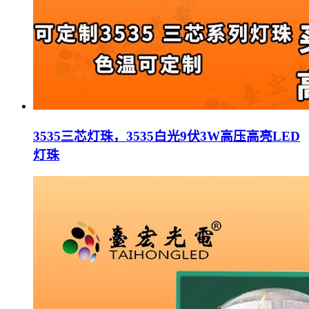
3535三芯灯珠，3535白光9伏3W高压高亮LED
灯珠