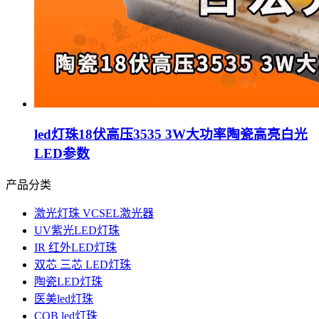
led灯珠18伏高压3535 3W大功率陶瓷高亮白光
LED参数
产品分类
激光灯珠 VCSEL激光器
UV紫光LED灯珠
IR 红外LED灯珠
双芯 三芯 LED灯珠
陶瓷LED灯珠
医美led灯珠
COB led灯珠