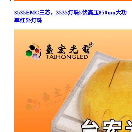
3535EMC三芯，3535灯珠5伏高压850nm大功
率红外灯珠