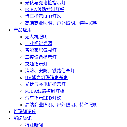
光伏与充电桩指示灯
PCBA线路控制灯板
汽车指示LED灯珠
高端商业照明、户外照明、特种照明
产品应用
无人机照明
工业视觉光源
智能家居氛围灯
工控设备指示灯
交通指示灯
消防、安防、铁路信号灯
UV紫光灯珠消毒杀毒
光伏与充电桩指示灯
PCBA线路控制灯板
汽车指示LED灯珠
高端商业照明、户外照明、特种照明
灯珠知识库
新闻资讯
行业新闻