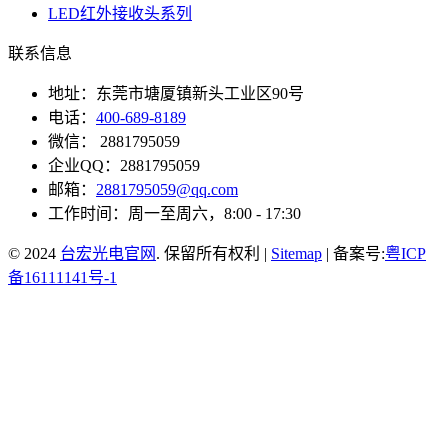
LED红外接收头系列
联系信息
地址：东莞市塘厦镇新头工业区90号
电话：
400-689-8189
微信： 2881795059
企业QQ：2881795059
邮箱：
2881795059@qq.com
工作时间：周一至周六，8:00 - 17:30
© 2024
台宏光电官网
. 保留所有权利 |
Sitemap
| 备案号:
粤ICP
备16111141号-1