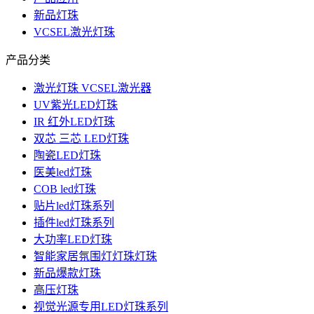
新品灯珠
VCSEL激光灯珠
产品分类
激光灯珠 VCSEL激光器
UV紫光LED灯珠
IR 红外LED灯珠
双芯 三芯 LED灯珠
陶瓷LED灯珠
医美led灯珠
COB led灯珠
贴片led灯珠系列
插件led灯珠系列
大功率LED灯珠
智能家居氛围灯灯珠灯珠
新品爆款灯珠
高压灯珠
视觉光源专用LED灯珠系列