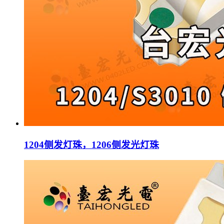
1204侧发灯珠，1206侧发光灯珠