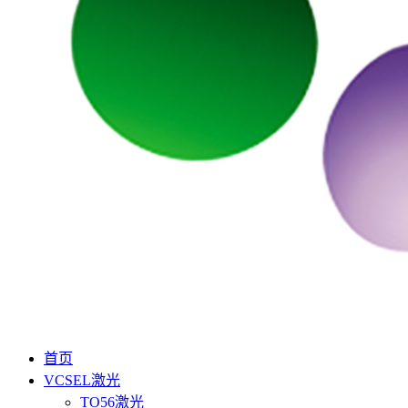
首页
VCSEL激光
TO56激光