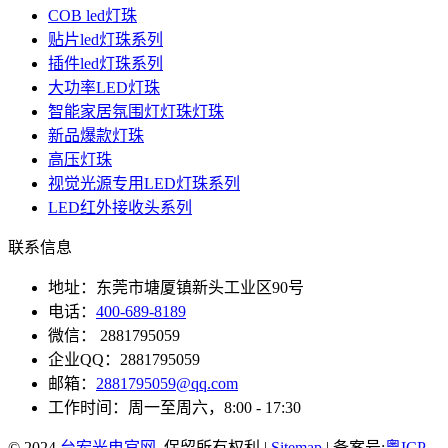
COB led灯珠
贴片led灯珠系列
插件led灯珠系列
大功率LED灯珠
智能家居氛围灯灯珠灯珠
新品爆款灯珠
高压灯珠
视觉光源专用LED灯珠系列
LED红外接收头系列
联系信息
地址：东莞市塘厦镇新头工业区90号
电话：
400-689-8189
微信： 2881795059
企业QQ：2881795059
邮箱：
2881795059@qq.com
工作时间：周一至周六，8:00 - 17:30
© 2024
台宏光电官网
. 保留所有权利 |
Sitemap
| 备案号:
粤ICP