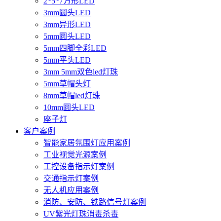
2*5*7方形LED
3mm圆头LED
3mm异形LED
5mm圆头LED
5mm四脚全彩LED
5mm平头LED
3mm 5mm双色led灯珠
5mm草帽头灯
8mm草帽led灯珠
10mm圆头LED
座子灯
客户案例
智能家居氛围灯应用案例
工业视觉光源案例
工控设备指示灯案例
交通指示灯案例
无人机应用案例
消防、安防、铁路信号灯案例
UV紫光灯珠消毒杀毒