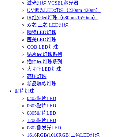
激光灯珠 VCSEL激光器
UV紫光LED灯珠（230nm-420nn）
IR红外led灯珠（680nm-1550nm）
双芯 三芯 LED灯珠
陶瓷LED灯珠
医美LED灯珠
COB LED灯珠
贴片led灯珠系列
插件led灯珠系列
大功率LED灯珠
高压灯珠
新品爆款灯珠
贴片灯珠
0402贴片LED
0603贴片LED
0805贴片LED
1206贴片LED
0802侧发光LED
1616RGB(1010RGB)三色LED灯珠