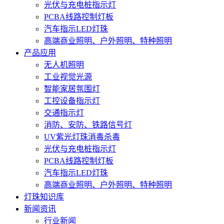
光伏与充电桩指示灯
PCBA线路控制灯板
汽车指示LED灯珠
高端商业照明、户外照明、特种照明
产品应用
无人机照明
工业视觉光源
智能家居氛围灯
工控设备指示灯
交通指示灯
消防、安防、铁路信号灯
UV紫光灯珠消毒杀毒
光伏与充电桩指示灯
PCBA线路控制灯板
汽车指示LED灯珠
高端商业照明、户外照明、特种照明
灯珠知识库
新闻资讯
行业新闻