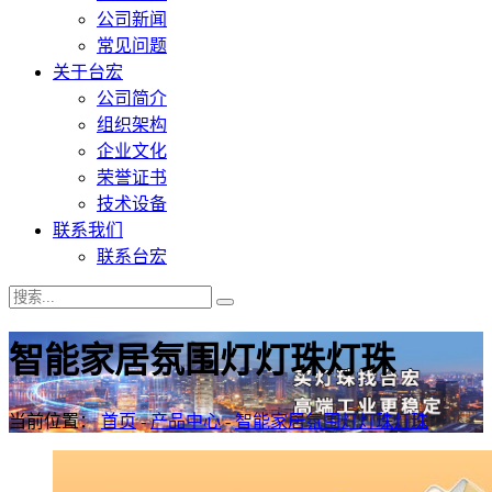
公司新闻
常见问题
关于台宏
公司简介
组织架构
企业文化
荣誉证书
技术设备
联系我们
联系台宏
智能家居氛围灯灯珠灯珠
当前位置：
首页
-
产品中心
-
智能家居氛围灯灯珠灯珠