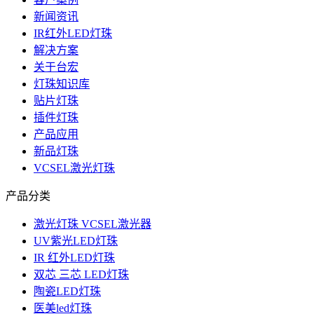
新闻资讯
IR红外LED灯珠
解决方案
关于台宏
灯珠知识库
贴片灯珠
插件灯珠
产品应用
新品灯珠
VCSEL激光灯珠
产品分类
激光灯珠 VCSEL激光器
UV紫光LED灯珠
IR 红外LED灯珠
双芯 三芯 LED灯珠
陶瓷LED灯珠
医美led灯珠