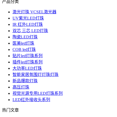
产品分类
激光灯珠 VCSEL激光器
UV紫光LED灯珠
IR 红外LED灯珠
双芯 三芯 LED灯珠
陶瓷LED灯珠
医美led灯珠
COB led灯珠
贴片led灯珠系列
插件led灯珠系列
大功率LED灯珠
智能家居氛围灯灯珠灯珠
新品爆款灯珠
高压灯珠
视觉光源专用LED灯珠系列
LED红外接收头系列
热门文章