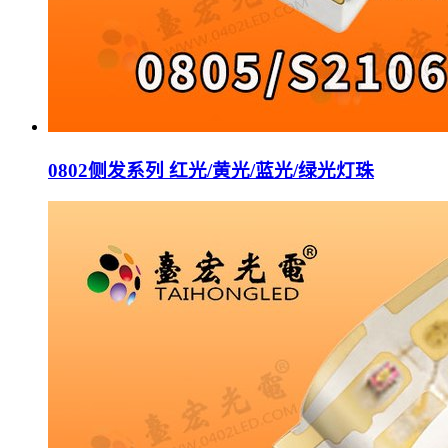
0802侧发系列 红光/黄光/蓝光/绿光灯珠