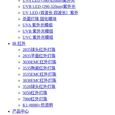
UVA LED (340-420nm)紫外光
UVB LED (290-320nm)紫外光
UV LED (双波长 四波长）紫外
杀菌灯珠 固化模块
UVA 紫外光模组
UVB 紫外光模组
UVC 紫外光模组
IR 红外
2835球头红外灯珠
2835平面红外灯珠
3030EMC红外灯珠
3535陶瓷红外灯珠
3535EMC红外灯珠
3838EMC红外灯珠
3528球头红外灯珠
5050红外灯珠
7060红外灯珠
K1 (8080) 仿流明
产品中心