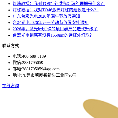
灯珠教授：我对TO9红外激光灯珠的理解是什么？
灯珠教授：我对TO46激光灯珠的建议是什么？
广东台宏光电2026年端午节放假通知
台宏光电2026年五一劳动节放假安排通知
2026年，激光led灯珠的项目群产品迭代升级了
台宏光电到底有没有1550nm的远红外灯珠？
联系方式
电话:
400-689-8189
微信:
2881795059
邮箱:
2881795059@qq.com
地址:
东莞市塘厦镇新头工业区90号
在线咨询