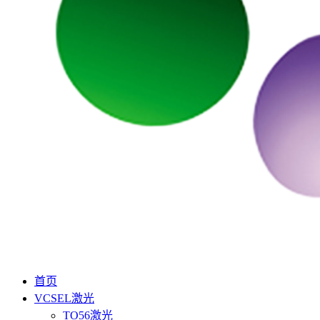
首页
VCSEL激光
TO56激光