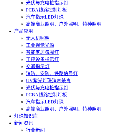
光伏与充电桩指示灯
PCBA线路控制灯板
汽车指示LED灯珠
高端商业照明、户外照明、特种照明
产品应用
无人机照明
工业视觉光源
智能家居氛围灯
工控设备指示灯
交通指示灯
消防、安防、铁路信号灯
UV紫光灯珠消毒杀毒
光伏与充电桩指示灯
PCBA线路控制灯板
汽车指示LED灯珠
高端商业照明、户外照明、特种照明
灯珠知识库
新闻资讯
行业新闻