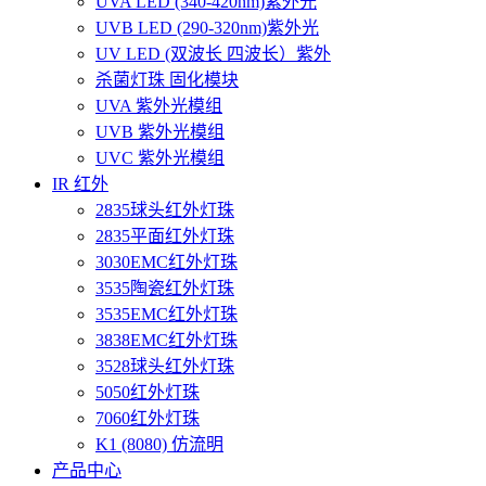
UVA LED (340-420nm)紫外光
UVB LED (290-320nm)紫外光
UV LED (双波长 四波长）紫外
杀菌灯珠 固化模块
UVA 紫外光模组
UVB 紫外光模组
UVC 紫外光模组
IR 红外
2835球头红外灯珠
2835平面红外灯珠
3030EMC红外灯珠
3535陶瓷红外灯珠
3535EMC红外灯珠
3838EMC红外灯珠
3528球头红外灯珠
5050红外灯珠
7060红外灯珠
K1 (8080) 仿流明
产品中心