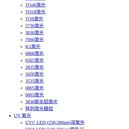
TO46激光
TO18激光
TO9激光
5730激光
3030激光
7060激光
K1激光
6868激光
6565激光
2835激光
5050激光
3535激光
0805激光
0603激光
3838氮化铝激光
阵列激光模组
UV 紫光
UVC LED (250-280nm)深紫外