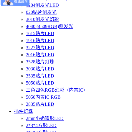
1204侧发光LED
020贴片侧发光
3010侧发光幻彩
4040 (4509RGB)侧发光
1615贴片LED
1916贴片LED
3227贴片LED
2016贴片LED
3528贴片灯珠
3030贴片LED
3535贴片LED
5050贴片LED
三色四色RGB幻彩（内置IC）
5050内置IC RGB
2835贴片LED
插件灯珠
2mm小奶嘴形LED
2*3*4方形LED