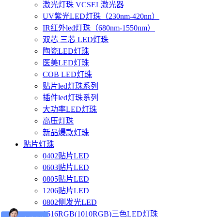
激光灯珠 VCSEL激光器
UV紫光LED灯珠（230nm-420nn）
IR红外led灯珠（680nm-1550nm）
双芯 三芯 LED灯珠
陶瓷LED灯珠
医美LED灯珠
COB LED灯珠
贴片led灯珠系列
插件led灯珠系列
大功率LED灯珠
高压灯珠
新品爆款灯珠
贴片灯珠
0402贴片LED
0603贴片LED
0805贴片LED
1206贴片LED
0802侧发光LED
1616RGB(1010RGB)三色LED灯珠