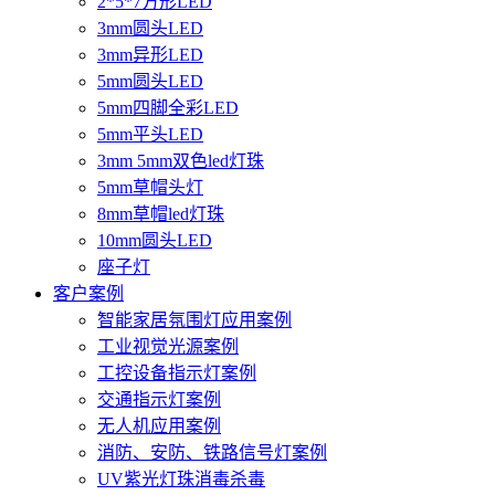
2*5*7方形LED
3mm圆头LED
3mm异形LED
5mm圆头LED
5mm四脚全彩LED
5mm平头LED
3mm 5mm双色led灯珠
5mm草帽头灯
8mm草帽led灯珠
10mm圆头LED
座子灯
客户案例
智能家居氛围灯应用案例
工业视觉光源案例
工控设备指示灯案例
交通指示灯案例
无人机应用案例
消防、安防、铁路信号灯案例
UV紫光灯珠消毒杀毒