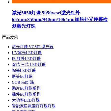
激光5050灯珠 5050vcsel激光红外
655nm/850nm/940nm/1064nm加热补光传感检
测激光灯珠
产品分类
激光灯珠 VCSEL激光器
UV紫光LED灯珠
IR 红外LED灯珠
双芯 三芯 LED灯珠
陶瓷LED灯珠
医美led灯珠
COB led灯珠
贴片led灯珠系列
插件led灯珠系列
大功率LED灯珠
智能家居氛围灯灯珠灯珠