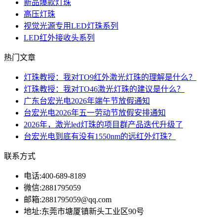
新品爆款灯珠
高压灯珠
视觉光源专用LED灯珠系列
LED红外接收头系列
热门文章
灯珠教授：我对TO9红外激光灯珠的理解是什么？
灯珠教授：我对TO46激光灯珠的建议是什么？
广东台宏光电2026年端午节放假通知
台宏光电2026年五一劳动节放假安排通知
2026年，激光led灯珠的项目群产品迭代升级了
台宏光电到底有没有1550nm的远红外灯珠？
联系方式
电话:
400-689-8189
微信:
2881795059
邮箱:
2881795059@qq.com
地址:
东莞市塘厦镇新头工业区90号