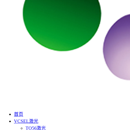
首页
VCSEL激光
TO56激光