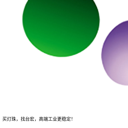
买灯珠，找台宏，高端工业更稳定！