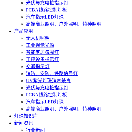
光伏与充电桩指示灯
PCBA线路控制灯板
汽车指示LED灯珠
高端商业照明、户外照明、特种照明
产品应用
无人机照明
工业视觉光源
智能家居氛围灯
工控设备指示灯
交通指示灯
消防、安防、铁路信号灯
UV紫光灯珠消毒杀毒
光伏与充电桩指示灯
PCBA线路控制灯板
汽车指示LED灯珠
高端商业照明、户外照明、特种照明
灯珠知识库
新闻资讯
行业新闻