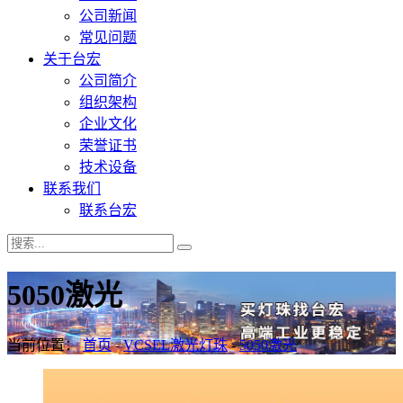
公司新闻
常见问题
关于台宏
公司简介
组织架构
企业文化
荣誉证书
技术设备
联系我们
联系台宏
5050激光
当前位置：
首页
-
VCSEL激光灯珠
-
5050激光