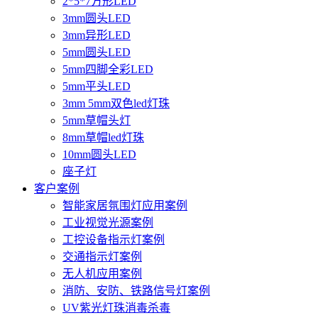
2*5*7方形LED
3mm圆头LED
3mm异形LED
5mm圆头LED
5mm四脚全彩LED
5mm平头LED
3mm 5mm双色led灯珠
5mm草帽头灯
8mm草帽led灯珠
10mm圆头LED
座子灯
客户案例
智能家居氛围灯应用案例
工业视觉光源案例
工控设备指示灯案例
交通指示灯案例
无人机应用案例
消防、安防、铁路信号灯案例
UV紫光灯珠消毒杀毒