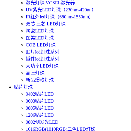
激光灯珠 VCSEL激光器
UV紫光LED灯珠（230nm-420nn）
IR红外led灯珠（680nm-1550nm）
双芯 三芯 LED灯珠
陶瓷LED灯珠
医美LED灯珠
COB LED灯珠
贴片led灯珠系列
插件led灯珠系列
大功率LED灯珠
高压灯珠
新品爆款灯珠
贴片灯珠
0402贴片LED
0603贴片LED
0805贴片LED
1206贴片LED
0802侧发光LED
1616RGB(1010RGB)三色LED灯珠