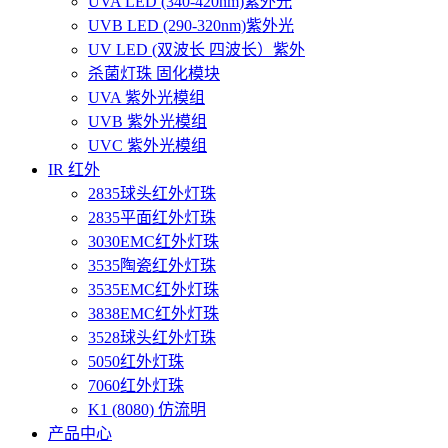
UVA LED (340-420nm)紫外光
UVB LED (290-320nm)紫外光
UV LED (双波长 四波长）紫外
杀菌灯珠 固化模块
UVA 紫外光模组
UVB 紫外光模组
UVC 紫外光模组
IR 红外
2835球头红外灯珠
2835平面红外灯珠
3030EMC红外灯珠
3535陶瓷红外灯珠
3535EMC红外灯珠
3838EMC红外灯珠
3528球头红外灯珠
5050红外灯珠
7060红外灯珠
K1 (8080) 仿流明
产品中心