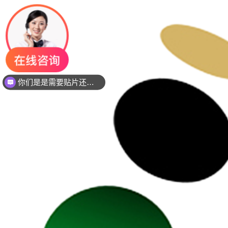
你们是是需要贴片还是插件灯珠呢？
现在想要灯珠规格书资料还是要样品测试呢？么？