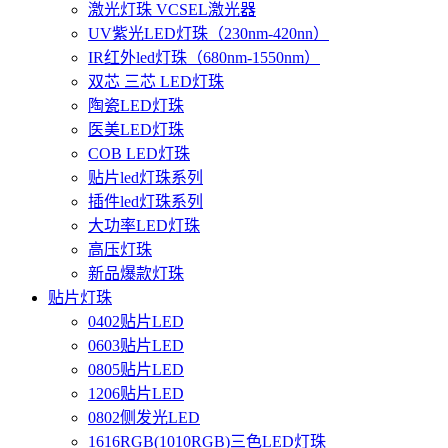
激光灯珠 VCSEL激光器
UV紫光LED灯珠（230nm-420nn）
IR红外led灯珠（680nm-1550nm）
双芯 三芯 LED灯珠
陶瓷LED灯珠
医美LED灯珠
COB LED灯珠
贴片led灯珠系列
插件led灯珠系列
大功率LED灯珠
高压灯珠
新品爆款灯珠
贴片灯珠
0402贴片LED
0603贴片LED
0805贴片LED
1206贴片LED
0802侧发光LED
1616RGB(1010RGB)三色LED灯珠