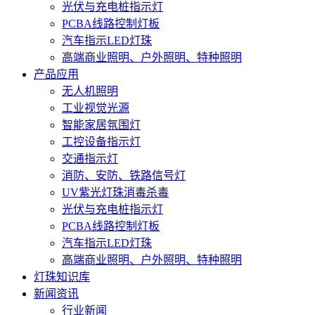
光伏与充电桩指示灯
PCBA线路控制灯板
汽车指示LED灯珠
高端商业照明、户外照明、特种照明
产品应用
无人机照明
工业视觉光源
智能家居氛围灯
工控设备指示灯
交通指示灯
消防、安防、铁路信号灯
UV紫光灯珠消毒杀毒
光伏与充电桩指示灯
PCBA线路控制灯板
汽车指示LED灯珠
高端商业照明、户外照明、特种照明
灯珠知识库
新闻资讯
行业新闻