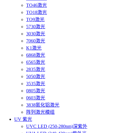
TO46激光
TO18激光
TO9激光
5730激光
3030激光
7060激光
K1激光
6868激光
6565激光
2835激光
5050激光
3535激光
0805激光
0603激光
3838氮化铝激光
阵列激光模组
UV 紫光
UVC LED (250-280nm)深紫外