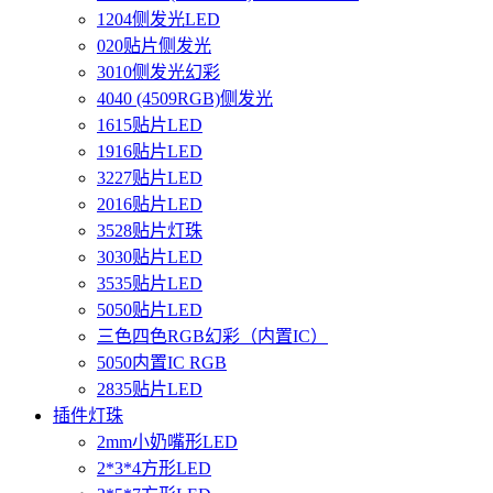
1204侧发光LED
020贴片侧发光
3010侧发光幻彩
4040 (4509RGB)侧发光
1615贴片LED
1916贴片LED
3227贴片LED
2016贴片LED
3528贴片灯珠
3030贴片LED
3535贴片LED
5050贴片LED
三色四色RGB幻彩（内置IC）
5050内置IC RGB
2835贴片LED
插件灯珠
2mm小奶嘴形LED
2*3*4方形LED