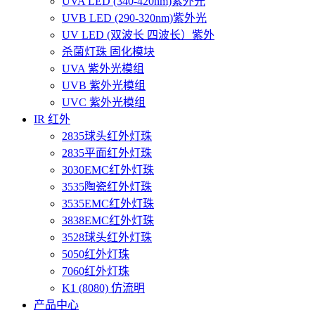
UVA LED (340-420nm)紫外光
UVB LED (290-320nm)紫外光
UV LED (双波长 四波长）紫外
杀菌灯珠 固化模块
UVA 紫外光模组
UVB 紫外光模组
UVC 紫外光模组
IR 红外
2835球头红外灯珠
2835平面红外灯珠
3030EMC红外灯珠
3535陶瓷红外灯珠
3535EMC红外灯珠
3838EMC红外灯珠
3528球头红外灯珠
5050红外灯珠
7060红外灯珠
K1 (8080) 仿流明
产品中心