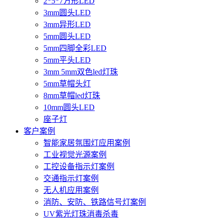
2*5*7方形LED
3mm圆头LED
3mm异形LED
5mm圆头LED
5mm四脚全彩LED
5mm平头LED
3mm 5mm双色led灯珠
5mm草帽头灯
8mm草帽led灯珠
10mm圆头LED
座子灯
客户案例
智能家居氛围灯应用案例
工业视觉光源案例
工控设备指示灯案例
交通指示灯案例
无人机应用案例
消防、安防、铁路信号灯案例
UV紫光灯珠消毒杀毒