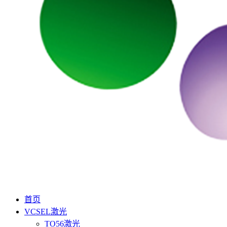
首页
VCSEL激光
TO56激光