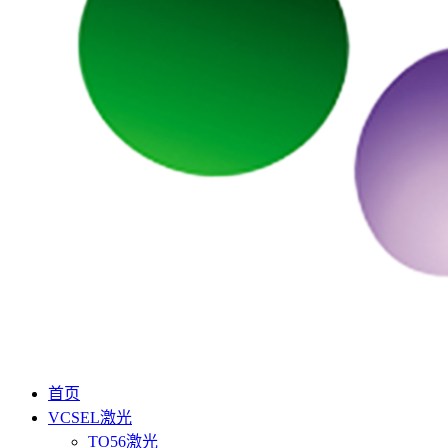
首页
VCSEL激光
TO56激光