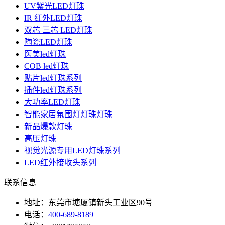
UV紫光LED灯珠
IR 红外LED灯珠
双芯 三芯 LED灯珠
陶瓷LED灯珠
医美led灯珠
COB led灯珠
贴片led灯珠系列
插件led灯珠系列
大功率LED灯珠
智能家居氛围灯灯珠灯珠
新品爆款灯珠
高压灯珠
视觉光源专用LED灯珠系列
LED红外接收头系列
联系信息
地址：东莞市塘厦镇新头工业区90号
电话：
400-689-8189