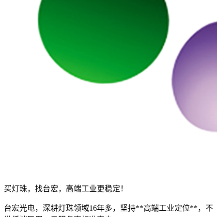
买灯珠，找台宏，高端工业更稳定！
台宏光电，深耕灯珠领域16年多，坚持**高端工业定位**，不