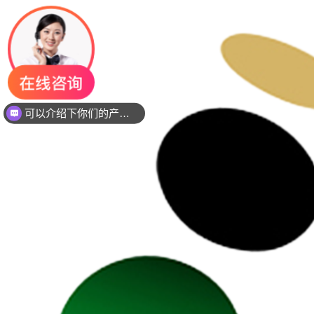
可以介绍下你们的产品么？
你们是是需要贴片还是插件灯珠呢？