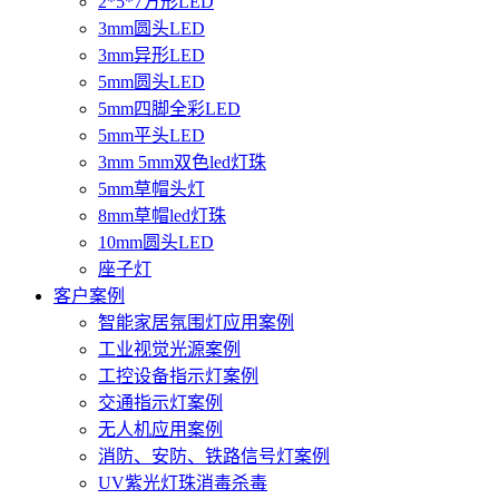
2*5*7方形LED
3mm圆头LED
3mm异形LED
5mm圆头LED
5mm四脚全彩LED
5mm平头LED
3mm 5mm双色led灯珠
5mm草帽头灯
8mm草帽led灯珠
10mm圆头LED
座子灯
客户案例
智能家居氛围灯应用案例
工业视觉光源案例
工控设备指示灯案例
交通指示灯案例
无人机应用案例
消防、安防、铁路信号灯案例
UV紫光灯珠消毒杀毒