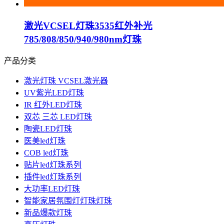
激光VCSEL灯珠3535红外补光
785/808/850/940/980nm灯珠
产品分类
激光灯珠 VCSEL激光器
UV紫光LED灯珠
IR 红外LED灯珠
双芯 三芯 LED灯珠
陶瓷LED灯珠
医美led灯珠
COB led灯珠
贴片led灯珠系列
插件led灯珠系列
大功率LED灯珠
智能家居氛围灯灯珠灯珠
新品爆款灯珠