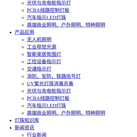
光伏与充电桩指示灯
PCBA线路控制灯板
汽车指示LED灯珠
高端商业照明、户外照明、特种照明
产品应用
无人机照明
工业视觉光源
智能家居氛围灯
工控设备指示灯
交通指示灯
消防、安防、铁路信号灯
UV紫光灯珠消毒杀毒
光伏与充电桩指示灯
PCBA线路控制灯板
汽车指示LED灯珠
高端商业照明、户外照明、特种照明
灯珠知识库
新闻资讯
行业新闻