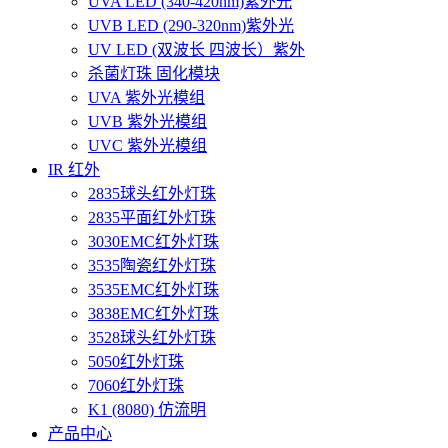
UVA LED (340-420nm)紫外光
UVB LED (290-320nm)紫外光
UV LED (双波长 四波长）紫外
杀菌灯珠 固化模块
UVA 紫外光模组
UVB 紫外光模组
UVC 紫外光模组
IR 红外
2835球头红外灯珠
2835平面红外灯珠
3030EMC红外灯珠
3535陶瓷红外灯珠
3535EMC红外灯珠
3838EMC红外灯珠
3528球头红外灯珠
5050红外灯珠
7060红外灯珠
K1 (8080) 仿流明
产品中心