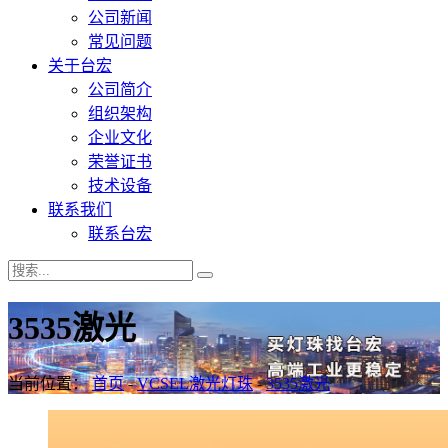
公司新闻
常见问题
关于台宏
公司简介
组织架构
企业文化
荣誉证书
技术设备
联系我们
联系台宏
3535激光
当前位置：
首页
-
VCSEL激光灯珠
-
3535激光