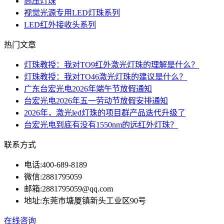
高压灯珠
视觉光源专用LED灯珠系列
LED红外接收头系列
热门文章
灯珠教授：我对TO9红外激光灯珠的理解是什么？
灯珠教授：我对TO46激光灯珠的建议是什么？
广东台宏光电2026年端午节放假通知
台宏光电2026年五一劳动节放假安排通知
2026年，激光led灯珠的项目群产品迭代升级了
台宏光电到底有没有1550nm的远红外灯珠？
联系方式
电话:
400-689-8189
微信:
2881795059
邮箱:
2881795059@qq.com
地址:
东莞市塘厦镇新头工业区90号
在线咨询