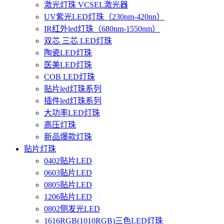
激光灯珠 VCSEL激光器
UV紫光LED灯珠（230nm-420nn）
IR红外led灯珠（680nm-1550nm）
双芯 三芯 LED灯珠
陶瓷LED灯珠
医美LED灯珠
COB LED灯珠
贴片led灯珠系列
插件led灯珠系列
大功率LED灯珠
高压灯珠
新品爆款灯珠
贴片灯珠
0402贴片LED
0603贴片LED
0805贴片LED
1206贴片LED
0802侧发光LED
1616RGB(1010RGB)三色LED灯珠