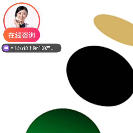
可以介绍下你们的产品么？
你们是是需要贴片还是插件灯珠呢？