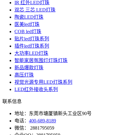
IR 红外LED灯珠
双芯 三芯 LED灯珠
陶瓷LED灯珠
医美led灯珠
COB led灯珠
贴片led灯珠系列
插件led灯珠系列
大功率LED灯珠
智能家居氛围灯灯珠灯珠
新品爆款灯珠
高压灯珠
视觉光源专用LED灯珠系列
LED红外接收头系列
联系信息
地址：东莞市塘厦镇新头工业区90号
电话：
400-689-8189
微信： 2881795059