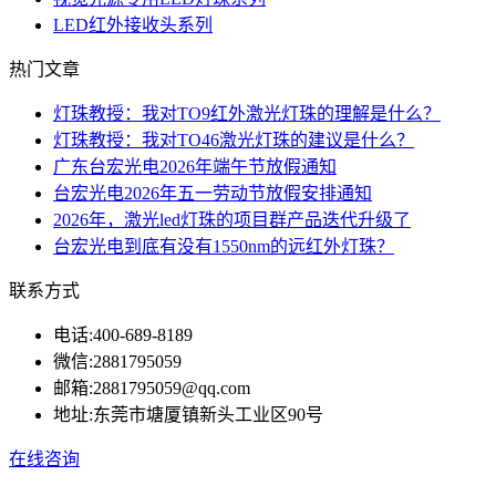
LED红外接收头系列
热门文章
灯珠教授：我对TO9红外激光灯珠的理解是什么？
灯珠教授：我对TO46激光灯珠的建议是什么？
广东台宏光电2026年端午节放假通知
台宏光电2026年五一劳动节放假安排通知
2026年，激光led灯珠的项目群产品迭代升级了
台宏光电到底有没有1550nm的远红外灯珠？
联系方式
电话:
400-689-8189
微信:
2881795059
邮箱:
2881795059@qq.com
地址:
东莞市塘厦镇新头工业区90号
在线咨询