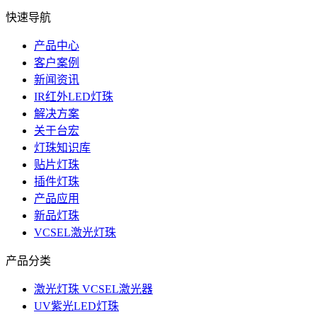
快速导航
产品中心
客户案例
新闻资讯
IR红外LED灯珠
解决方案
关于台宏
灯珠知识库
贴片灯珠
插件灯珠
产品应用
新品灯珠
VCSEL激光灯珠
产品分类
激光灯珠 VCSEL激光器
UV紫光LED灯珠