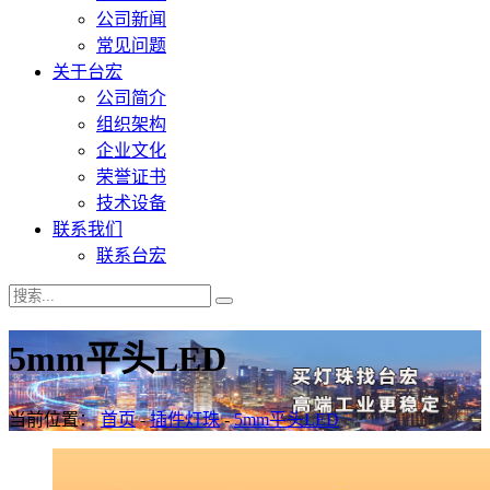
公司新闻
常见问题
关于台宏
公司简介
组织架构
企业文化
荣誉证书
技术设备
联系我们
联系台宏
5mm平头LED
当前位置：
首页
-
插件灯珠
-
5mm平头LED