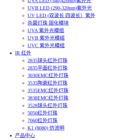
UVA LED (340-420nm)紫外光
UVB LED (290-320nm)紫外光
UV LED (双波长 四波长）紫外
杀菌灯珠 固化模块
UVA 紫外光模组
UVB 紫外光模组
UVC 紫外光模组
IR 红外
2835球头红外灯珠
2835平面红外灯珠
3030EMC红外灯珠
3535陶瓷红外灯珠
3535EMC红外灯珠
3838EMC红外灯珠
3528球头红外灯珠
5050红外灯珠
7060红外灯珠
K1 (8080) 仿流明
产品中心