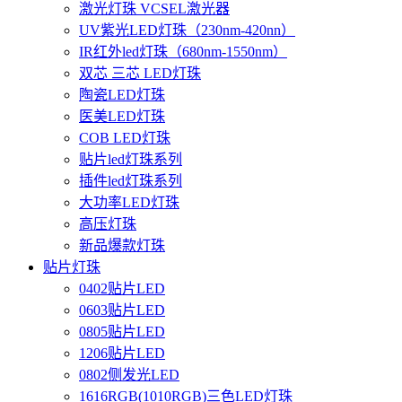
激光灯珠 VCSEL激光器
UV紫光LED灯珠（230nm-420nn）
IR红外led灯珠（680nm-1550nm）
双芯 三芯 LED灯珠
陶瓷LED灯珠
医美LED灯珠
COB LED灯珠
贴片led灯珠系列
插件led灯珠系列
大功率LED灯珠
高压灯珠
新品爆款灯珠
贴片灯珠
0402贴片LED
0603贴片LED
0805贴片LED
1206贴片LED
0802侧发光LED
1616RGB(1010RGB)三色LED灯珠