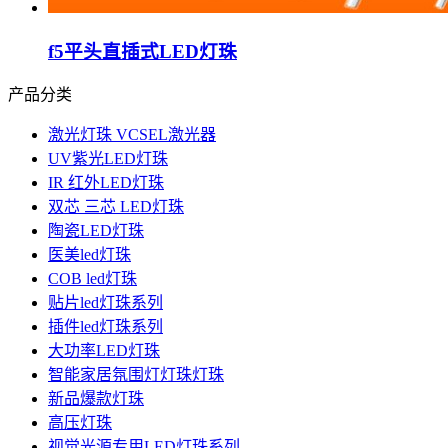
f5平头直插式LED灯珠
产品分类
激光灯珠 VCSEL激光器
UV紫光LED灯珠
IR 红外LED灯珠
双芯 三芯 LED灯珠
陶瓷LED灯珠
医美led灯珠
COB led灯珠
贴片led灯珠系列
插件led灯珠系列
大功率LED灯珠
智能家居氛围灯灯珠灯珠
新品爆款灯珠
高压灯珠
视觉光源专用LED灯珠系列