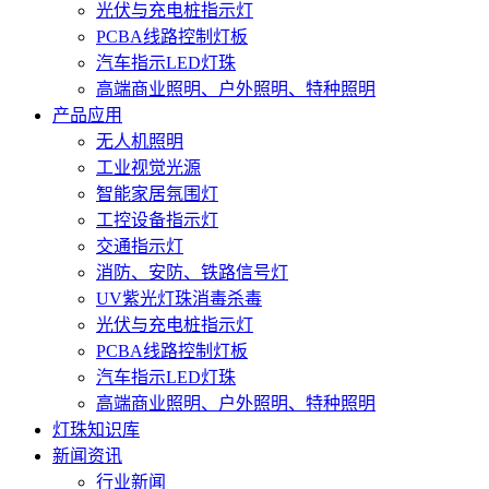
光伏与充电桩指示灯
PCBA线路控制灯板
汽车指示LED灯珠
高端商业照明、户外照明、特种照明
产品应用
无人机照明
工业视觉光源
智能家居氛围灯
工控设备指示灯
交通指示灯
消防、安防、铁路信号灯
UV紫光灯珠消毒杀毒
光伏与充电桩指示灯
PCBA线路控制灯板
汽车指示LED灯珠
高端商业照明、户外照明、特种照明
灯珠知识库
新闻资讯
行业新闻