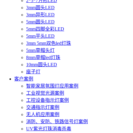
2*5*7方形LED
3mm圆头LED
3mm异形LED
5mm圆头LED
5mm四脚全彩LED
5mm平头LED
3mm 5mm双色led灯珠
5mm草帽头灯
8mm草帽led灯珠
10mm圆头LED
座子灯
客户案例
智能家居氛围灯应用案例
工业视觉光源案例
工控设备指示灯案例
交通指示灯案例
无人机应用案例
消防、安防、铁路信号灯案例
UV紫光灯珠消毒杀毒