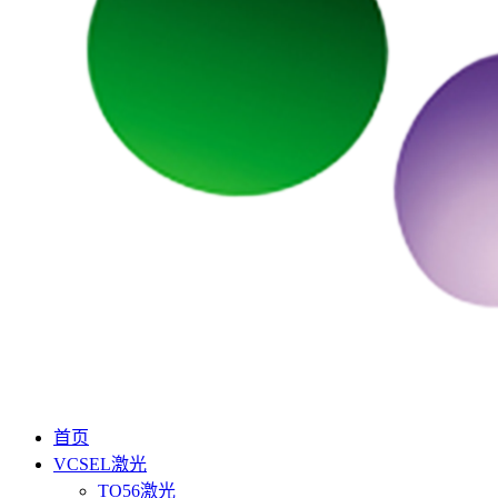
首页
VCSEL激光
TO56激光