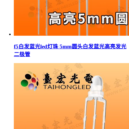
f5白发蓝光led灯珠 5mm圆头白发蓝光高亮发光
二极管