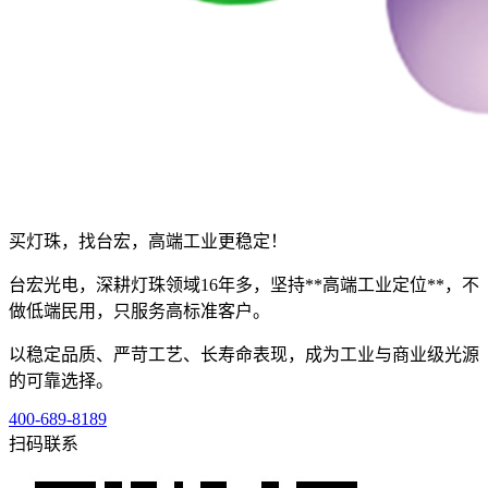
买灯珠，找台宏，高端工业更稳定！
台宏光电，深耕灯珠领域16年多，坚持**高端工业定位**，不
做低端民用，只服务高标准客户。
以稳定品质、严苛工艺、长寿命表现，成为工业与商业级光源
的可靠选择。
400-689-8189
扫码联系