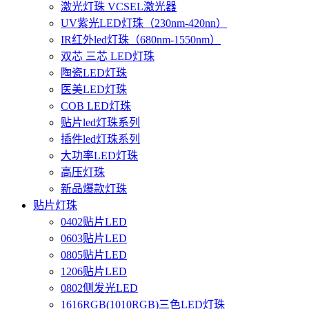
激光灯珠 VCSEL激光器
UV紫光LED灯珠（230nm-420nn）
IR红外led灯珠（680nm-1550nm）
双芯 三芯 LED灯珠
陶瓷LED灯珠
医美LED灯珠
COB LED灯珠
贴片led灯珠系列
插件led灯珠系列
大功率LED灯珠
高压灯珠
新品爆款灯珠
贴片灯珠
0402贴片LED
0603贴片LED
0805贴片LED
1206贴片LED
0802侧发光LED
1616RGB(1010RGB)三色LED灯珠