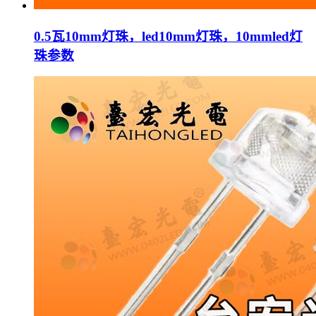
0.5瓦10mm灯珠，led10mm灯珠，10mmled灯
珠参数