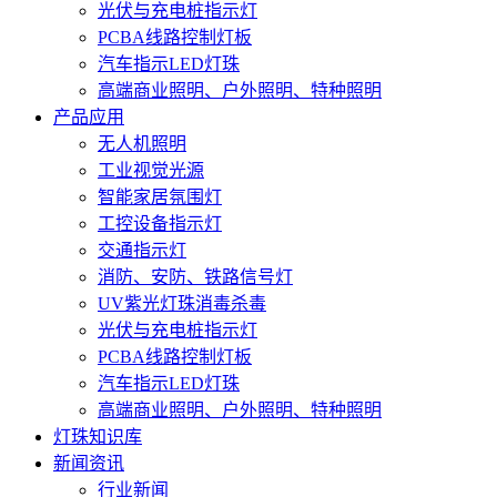
光伏与充电桩指示灯
PCBA线路控制灯板
汽车指示LED灯珠
高端商业照明、户外照明、特种照明
产品应用
无人机照明
工业视觉光源
智能家居氛围灯
工控设备指示灯
交通指示灯
消防、安防、铁路信号灯
UV紫光灯珠消毒杀毒
光伏与充电桩指示灯
PCBA线路控制灯板
汽车指示LED灯珠
高端商业照明、户外照明、特种照明
灯珠知识库
新闻资讯
行业新闻