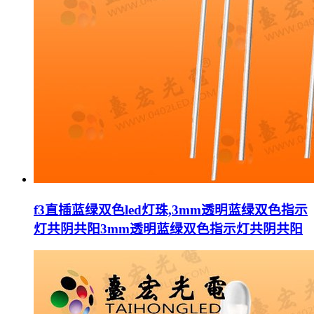
f3直插蓝绿双色led灯珠,3mm透明蓝绿双色指示
灯共阴共阳3mm透明蓝绿双色指示灯共阴共阳