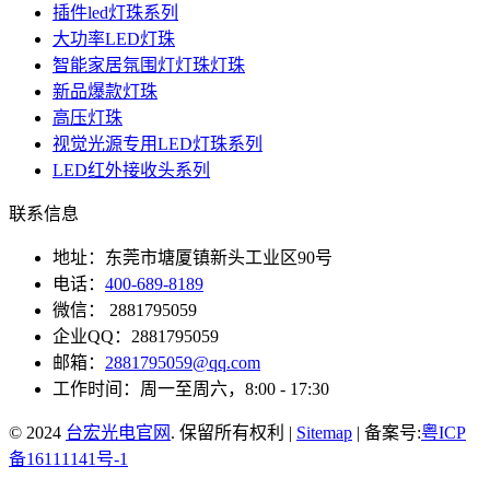
插件led灯珠系列
大功率LED灯珠
智能家居氛围灯灯珠灯珠
新品爆款灯珠
高压灯珠
视觉光源专用LED灯珠系列
LED红外接收头系列
联系信息
地址：东莞市塘厦镇新头工业区90号
电话：
400-689-8189
微信： 2881795059
企业QQ：2881795059
邮箱：
2881795059@qq.com
工作时间：周一至周六，8:00 - 17:30
© 2024
台宏光电官网
. 保留所有权利 |
Sitemap
| 备案号:
粤ICP
备16111141号-1