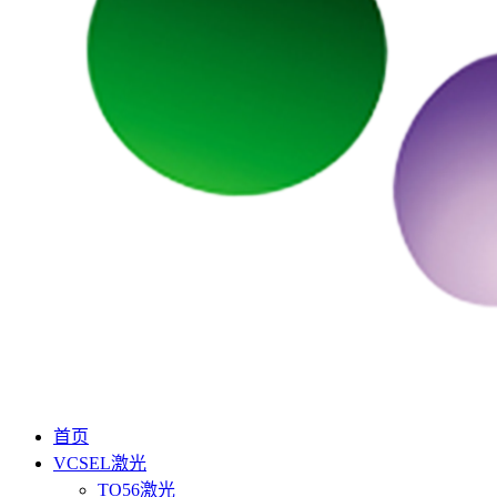
首页
VCSEL激光
TO56激光