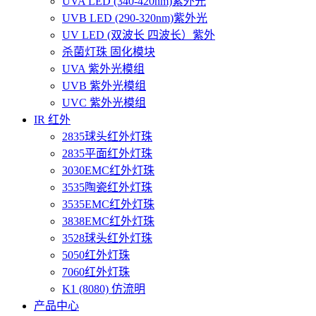
UVA LED (340-420nm)紫外光
UVB LED (290-320nm)紫外光
UV LED (双波长 四波长）紫外
杀菌灯珠 固化模块
UVA 紫外光模组
UVB 紫外光模组
UVC 紫外光模组
IR 红外
2835球头红外灯珠
2835平面红外灯珠
3030EMC红外灯珠
3535陶瓷红外灯珠
3535EMC红外灯珠
3838EMC红外灯珠
3528球头红外灯珠
5050红外灯珠
7060红外灯珠
K1 (8080) 仿流明
产品中心