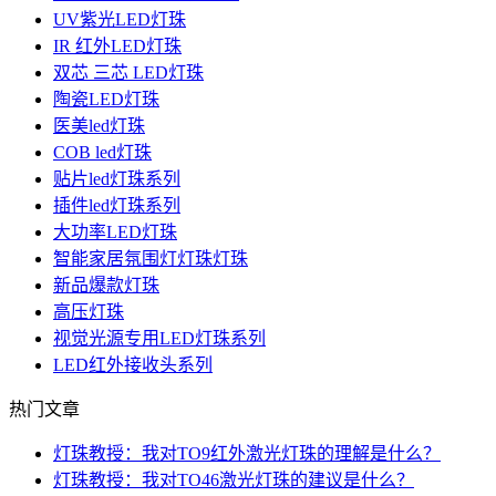
UV紫光LED灯珠
IR 红外LED灯珠
双芯 三芯 LED灯珠
陶瓷LED灯珠
医美led灯珠
COB led灯珠
贴片led灯珠系列
插件led灯珠系列
大功率LED灯珠
智能家居氛围灯灯珠灯珠
新品爆款灯珠
高压灯珠
视觉光源专用LED灯珠系列
LED红外接收头系列
热门文章
灯珠教授：我对TO9红外激光灯珠的理解是什么？
灯珠教授：我对TO46激光灯珠的建议是什么？