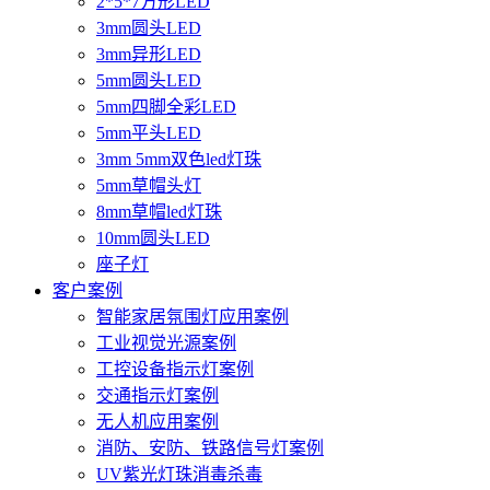
2*5*7方形LED
3mm圆头LED
3mm异形LED
5mm圆头LED
5mm四脚全彩LED
5mm平头LED
3mm 5mm双色led灯珠
5mm草帽头灯
8mm草帽led灯珠
10mm圆头LED
座子灯
客户案例
智能家居氛围灯应用案例
工业视觉光源案例
工控设备指示灯案例
交通指示灯案例
无人机应用案例
消防、安防、铁路信号灯案例
UV紫光灯珠消毒杀毒