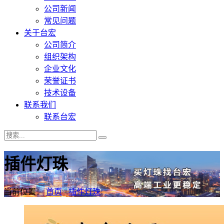
公司新闻
常见问题
关于台宏
公司简介
组织架构
企业文化
荣誉证书
技术设备
联系我们
联系台宏
插件灯珠
当前位置：
首页
-
插件灯珠