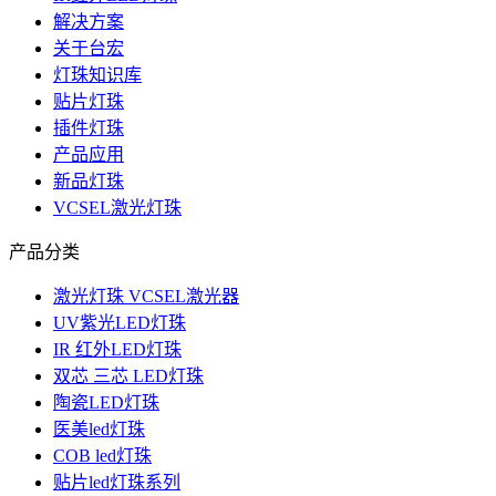
解决方案
关于台宏
灯珠知识库
贴片灯珠
插件灯珠
产品应用
新品灯珠
VCSEL激光灯珠
产品分类
激光灯珠 VCSEL激光器
UV紫光LED灯珠
IR 红外LED灯珠
双芯 三芯 LED灯珠
陶瓷LED灯珠
医美led灯珠
COB led灯珠
贴片led灯珠系列