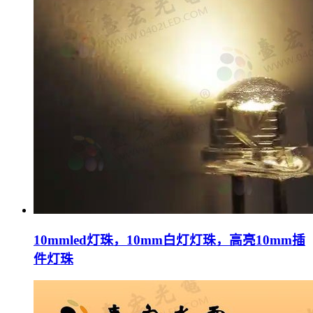
10mmled灯珠，10mm白灯灯珠，高亮10mm插
件灯珠