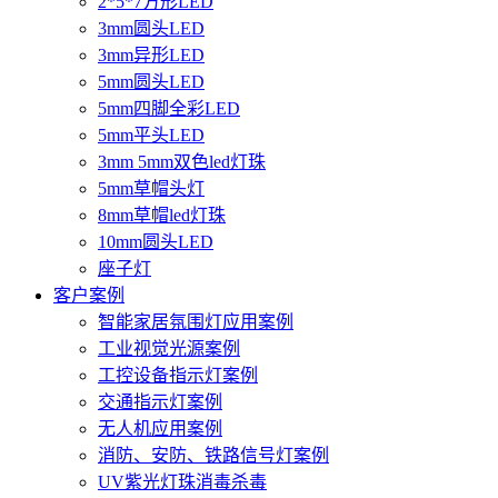
2*5*7方形LED
3mm圆头LED
3mm异形LED
5mm圆头LED
5mm四脚全彩LED
5mm平头LED
3mm 5mm双色led灯珠
5mm草帽头灯
8mm草帽led灯珠
10mm圆头LED
座子灯
客户案例
智能家居氛围灯应用案例
工业视觉光源案例
工控设备指示灯案例
交通指示灯案例
无人机应用案例
消防、安防、铁路信号灯案例
UV紫光灯珠消毒杀毒