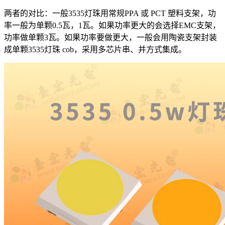
两者的对比：一般3535灯珠用常规PPA 或 PCT 塑料支架，功
率一般为单颗0.5瓦，1瓦。如果功率更大的会选择EMC支架，
功率做单颗3瓦。如果功率要做更大，一般会用陶瓷支架封装
成单颗3535灯珠 cob，采用多芯片串、并方式集成。