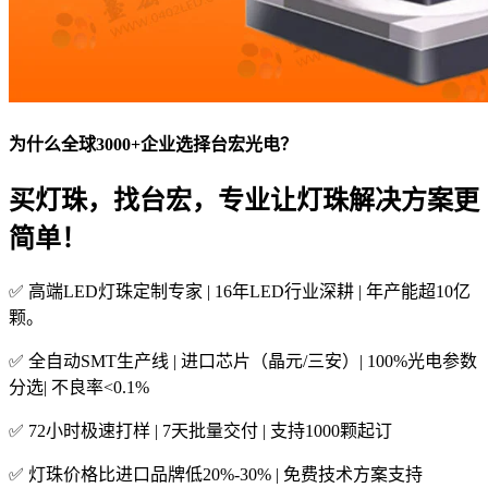
为什么全球3000+企业选择台宏光电？
买灯珠，找台宏，专业让灯珠解决方案更
简单！
✅ 高端LED灯珠定制专家 | 16年LED行业深耕 | 年产能超10亿
颗。
✅ 全自动SMT生产线 | 进口芯片（晶元/三安）| 100%光电参数
分选| 不良率<0.1%
✅ 72小时极速打样 | 7天批量交付 | 支持1000颗起订
✅ 灯珠价格比进口品牌低20%-30% | 免费技术方案支持