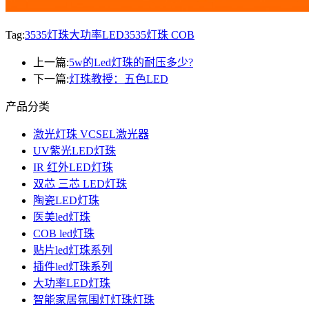
Tag:
3535灯珠大功率LED
3535灯珠 COB
上一篇:
5w的Led灯珠的耐压多少?
下一篇:
灯珠教授：五色LED
产品分类
激光灯珠 VCSEL激光器
UV紫光LED灯珠
IR 红外LED灯珠
双芯 三芯 LED灯珠
陶瓷LED灯珠
医美led灯珠
COB led灯珠
贴片led灯珠系列
插件led灯珠系列
大功率LED灯珠
智能家居氛围灯灯珠灯珠