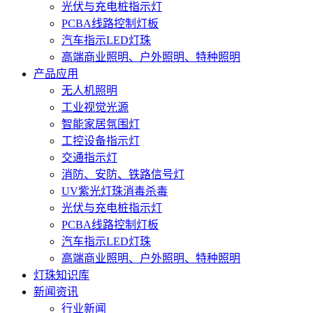
光伏与充电桩指示灯
PCBA线路控制灯板
汽车指示LED灯珠
高端商业照明、户外照明、特种照明
产品应用
无人机照明
工业视觉光源
智能家居氛围灯
工控设备指示灯
交通指示灯
消防、安防、铁路信号灯
UV紫光灯珠消毒杀毒
光伏与充电桩指示灯
PCBA线路控制灯板
汽车指示LED灯珠
高端商业照明、户外照明、特种照明
灯珠知识库
新闻资讯
行业新闻