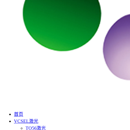
首页
VCSEL激光
TO56激光