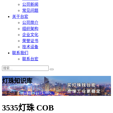
公司新闻
常见问题
关于台宏
公司简介
组织架构
企业文化
荣誉证书
技术设备
联系我们
联系台宏
灯珠知识库
当前位置：
首页
-
灯珠知识库
-
3535灯珠 COB
3535灯珠 COB