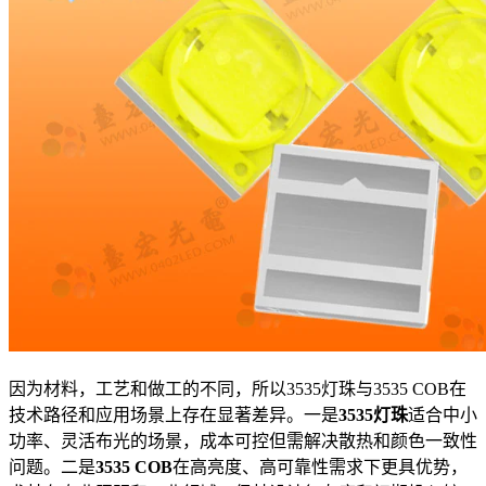
因为材料，工艺和做工的不同，所以3535灯珠与3535 COB在
技术路径和应用场景上存在显著差异。一是
3535灯珠
适合中小
功率、灵活布光的场景，成本可控但需解决散热和颜色一致性
问题。二是
3535 COB
在高亮度、高可靠性需求下更具优势，