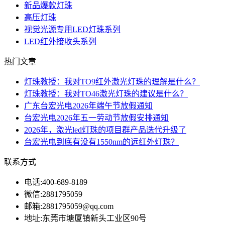
新品爆款灯珠
高压灯珠
视觉光源专用LED灯珠系列
LED红外接收头系列
热门文章
灯珠教授：我对TO9红外激光灯珠的理解是什么？
灯珠教授：我对TO46激光灯珠的建议是什么？
广东台宏光电2026年端午节放假通知
台宏光电2026年五一劳动节放假安排通知
2026年，激光led灯珠的项目群产品迭代升级了
台宏光电到底有没有1550nm的远红外灯珠？
联系方式
电话:
400-689-8189
微信:
2881795059
邮箱:
2881795059@qq.com
地址:
东莞市塘厦镇新头工业区90号