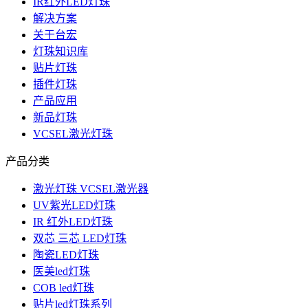
IR红外LED灯珠
解决方案
关于台宏
灯珠知识库
贴片灯珠
插件灯珠
产品应用
新品灯珠
VCSEL激光灯珠
产品分类
激光灯珠 VCSEL激光器
UV紫光LED灯珠
IR 红外LED灯珠
双芯 三芯 LED灯珠
陶瓷LED灯珠
医美led灯珠
COB led灯珠
贴片led灯珠系列