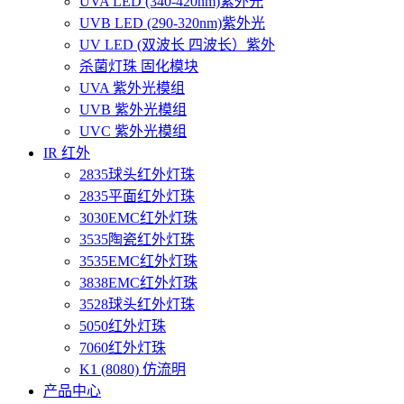
UVA LED (340-420nm)紫外光
UVB LED (290-320nm)紫外光
UV LED (双波长 四波长）紫外
杀菌灯珠 固化模块
UVA 紫外光模组
UVB 紫外光模组
UVC 紫外光模组
IR 红外
2835球头红外灯珠
2835平面红外灯珠
3030EMC红外灯珠
3535陶瓷红外灯珠
3535EMC红外灯珠
3838EMC红外灯珠
3528球头红外灯珠
5050红外灯珠
7060红外灯珠
K1 (8080) 仿流明
产品中心