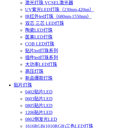
激光灯珠 VCSEL激光器
UV紫光LED灯珠（230nm-420nn）
IR红外led灯珠（680nm-1550nm）
双芯 三芯 LED灯珠
陶瓷LED灯珠
医美LED灯珠
COB LED灯珠
贴片led灯珠系列
插件led灯珠系列
大功率LED灯珠
高压灯珠
新品爆款灯珠
贴片灯珠
0402贴片LED
0603贴片LED
0805贴片LED
1206贴片LED
0802侧发光LED
1616RGB(1010RGB)三色LED灯珠