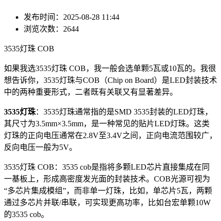
发布时间：2025-08-28 11:44
浏览次数：2644
3535灯珠 COB
如果我选3535灯珠 COB，我一般会选单颗5瓦或10瓦的。我很
想告诉你，3535灯珠与COB（Chip on Board）是LED封装技术
中的两种重要形式，二者既有关联又有显著差异。
3535灯珠
：3535灯珠通常指的是SMD 3535封装的LED灯珠，
其尺寸为3.5mm×3.5mm，是一种常见的贴片LED灯珠。这类
灯珠的正向电压通常在2.8V至3.4V之间，正向电流范围较广，
反向电压一般为5V。
3535灯珠 COB：3535 cob是指将多颗LED芯片直接集成在同
一基板上，形成高密度发光面的封装技术。COB光源可视为
“多芯片集成模组”，而非单一灯珠，比如，单芯片5瓦，两颗
通过多芯片并联/串联，可实现更高功率，比如台宏单颗10W
的3535 cob。