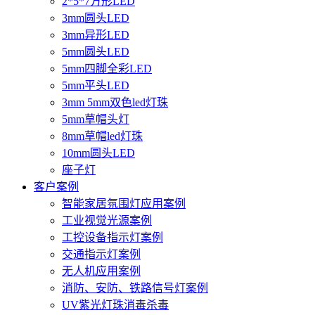
2*5*7方形LED
3mm圆头LED
3mm异形LED
5mm圆头LED
5mm四脚全彩LED
5mm平头LED
3mm 5mm双色led灯珠
5mm草帽头灯
8mm草帽led灯珠
10mm圆头LED
座子灯
客户案例
智能家居氛围灯应用案例
工业视觉光源案例
工控设备指示灯案例
交通指示灯案例
无人机应用案例
消防、安防、铁路信号灯案例
UV紫光灯珠消毒杀毒