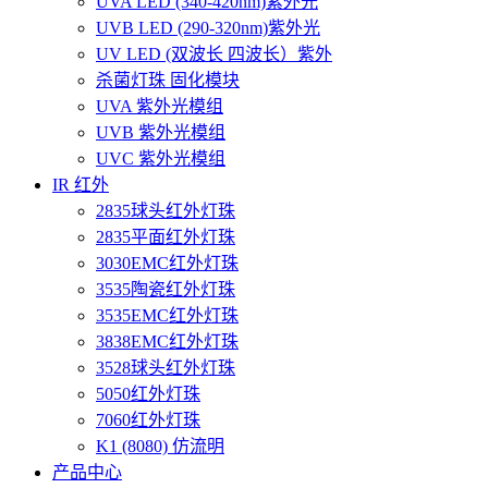
UVA LED (340-420nm)紫外光
UVB LED (290-320nm)紫外光
UV LED (双波长 四波长）紫外
杀菌灯珠 固化模块
UVA 紫外光模组
UVB 紫外光模组
UVC 紫外光模组
IR 红外
2835球头红外灯珠
2835平面红外灯珠
3030EMC红外灯珠
3535陶瓷红外灯珠
3535EMC红外灯珠
3838EMC红外灯珠
3528球头红外灯珠
5050红外灯珠
7060红外灯珠
K1 (8080) 仿流明
产品中心