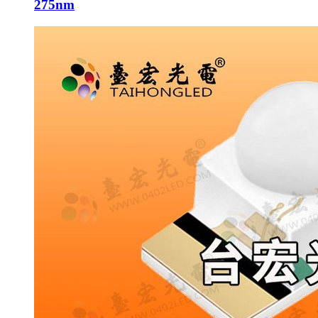
275nm