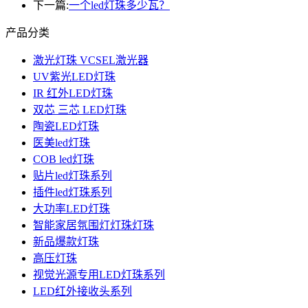
下一篇:
一个led灯珠多少瓦？
产品分类
激光灯珠 VCSEL激光器
UV紫光LED灯珠
IR 红外LED灯珠
双芯 三芯 LED灯珠
陶瓷LED灯珠
医美led灯珠
COB led灯珠
贴片led灯珠系列
插件led灯珠系列
大功率LED灯珠
智能家居氛围灯灯珠灯珠
新品爆款灯珠
高压灯珠
视觉光源专用LED灯珠系列
LED红外接收头系列