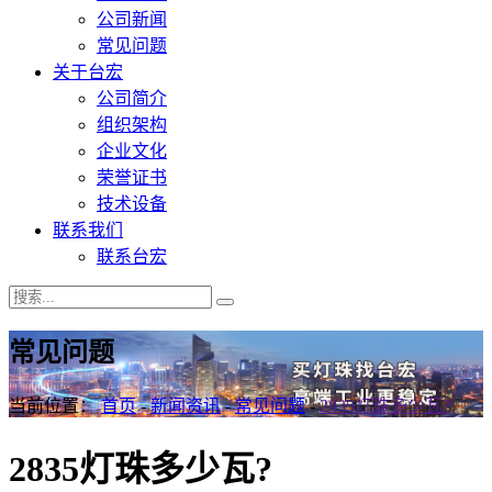
公司新闻
常见问题
关于台宏
公司简介
组织架构
企业文化
荣誉证书
技术设备
联系我们
联系台宏
常见问题
当前位置：
首页
-
新闻资讯
-
常见问题
-
2835灯珠多少瓦?
2835灯珠多少瓦?