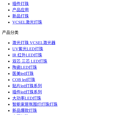
插件灯珠
产品应用
新品灯珠
VCSEL激光灯珠
产品分类
激光灯珠 VCSEL激光器
UV紫光LED灯珠
IR 红外LED灯珠
双芯 三芯 LED灯珠
陶瓷LED灯珠
医美led灯珠
COB led灯珠
贴片led灯珠系列
插件led灯珠系列
大功率LED灯珠
智能家居氛围灯灯珠灯珠
新品爆款灯珠