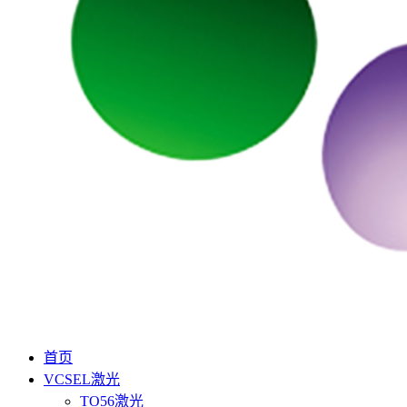
首页
VCSEL激光
TO56激光