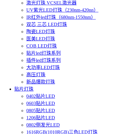
激光灯珠 VCSEL激光器
UV紫光LED灯珠（230nm-420nn）
IR红外led灯珠（680nm-1550nm）
双芯 三芯 LED灯珠
陶瓷LED灯珠
医美LED灯珠
COB LED灯珠
贴片led灯珠系列
插件led灯珠系列
大功率LED灯珠
高压灯珠
新品爆款灯珠
贴片灯珠
0402贴片LED
0603贴片LED
0805贴片LED
1206贴片LED
0802侧发光LED
1616RGB(1010RGB)三色LED灯珠