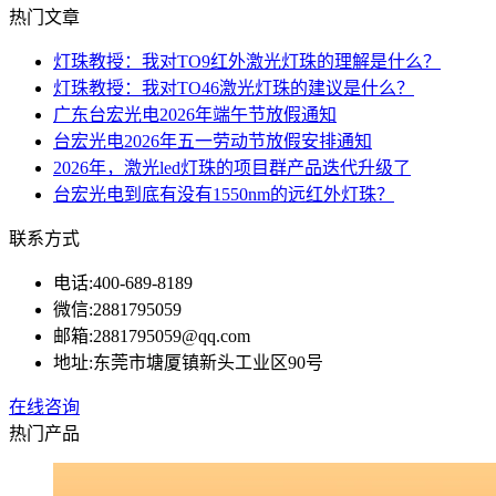
热门文章
灯珠教授：我对TO9红外激光灯珠的理解是什么？
灯珠教授：我对TO46激光灯珠的建议是什么？
广东台宏光电2026年端午节放假通知
台宏光电2026年五一劳动节放假安排通知
2026年，激光led灯珠的项目群产品迭代升级了
台宏光电到底有没有1550nm的远红外灯珠？
联系方式
电话:
400-689-8189
微信:
2881795059
邮箱:
2881795059@qq.com
地址:
东莞市塘厦镇新头工业区90号
在线咨询
热门产品