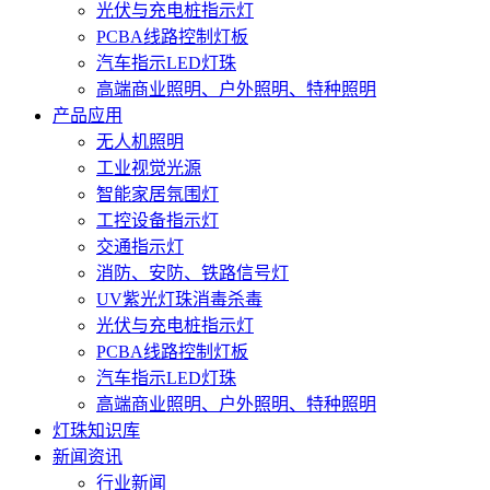
光伏与充电桩指示灯
PCBA线路控制灯板
汽车指示LED灯珠
高端商业照明、户外照明、特种照明
产品应用
无人机照明
工业视觉光源
智能家居氛围灯
工控设备指示灯
交通指示灯
消防、安防、铁路信号灯
UV紫光灯珠消毒杀毒
光伏与充电桩指示灯
PCBA线路控制灯板
汽车指示LED灯珠
高端商业照明、户外照明、特种照明
灯珠知识库
新闻资讯
行业新闻