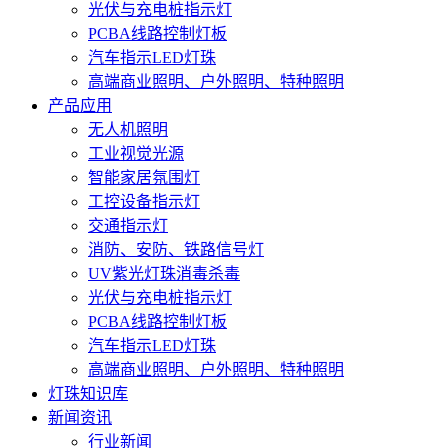
光伏与充电桩指示灯
PCBA线路控制灯板
汽车指示LED灯珠
高端商业照明、户外照明、特种照明
产品应用
无人机照明
工业视觉光源
智能家居氛围灯
工控设备指示灯
交通指示灯
消防、安防、铁路信号灯
UV紫光灯珠消毒杀毒
光伏与充电桩指示灯
PCBA线路控制灯板
汽车指示LED灯珠
高端商业照明、户外照明、特种照明
灯珠知识库
新闻资讯
行业新闻