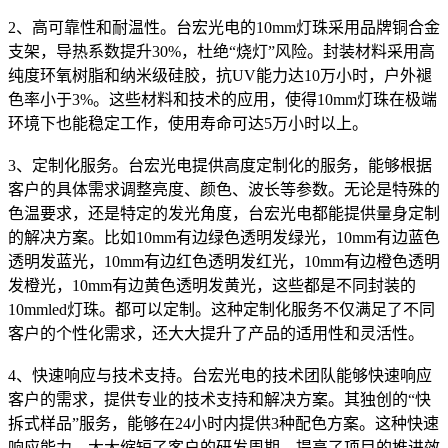
2、高可靠性和耐温性。台宏光电的10mm灯珠采用品牌铜合金
支架，导热系数提升30%，杜绝“烧灯”风险。封装材料采用高
纯度环氧树脂和纳米级硅胶，抗UV能力达10万小时，户外褪
色率小于3%。这些材料和技术的应用，使得10mm灯珠在极端
环境下也能稳定工作，使用寿命可达5万小时以上。
3、定制化服务。台宏光电提供高度定制化的服务，能够根据
客户的具体需求调整亮度、颜色、波长等参数。无论是特殊的
色温要求，还是特定的发光角度，台宏光电都能提供量身定制
的解决方案。比如10mm有边绿色透明发绿光，10mm有边蓝色
透明发蓝光，10mm有边红色透明发红光，10mm有边橙色透明
发橙光，10mm有边黄色透明发黄光，这些都是不同封装的
10mmled灯珠。都可以定制。这种定制化服务不仅满足了不同
客户的个性化需求，还大大提升了产品的适用性和灵活性。
4、快速响应与技术支持。台宏光电的技术团队能够快速响应
客户的需求，提供专业的技术支持和解决方案。其独创的“快
拆式样品”服务，能够在24小时内提供3种配色方案。这种快速
响应能力，大大缩短了客户的研发周期，提高了项目的推进效