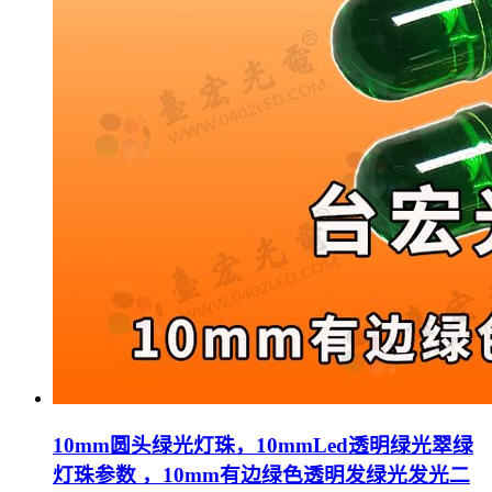
10mm圆头绿光灯珠，10mmLed透明绿光翠绿
灯珠参数 ，10mm有边绿色透明发绿光发光二