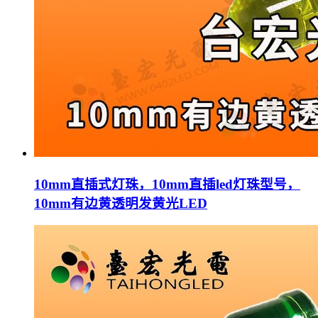
10mm直插式灯珠，10mm直插led灯珠型号，
10mm有边黄透明发黄光LED