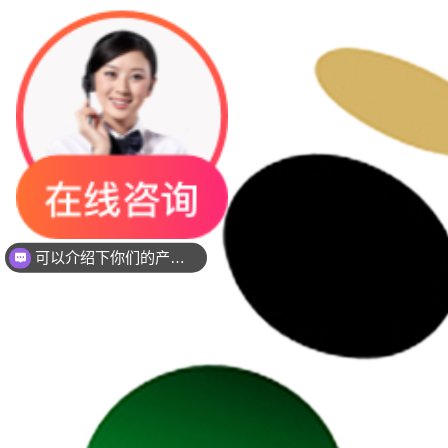
你们是是需要贴片还是插件灯珠呢？