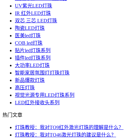
UV紫光LED灯珠
IR 红外LED灯珠
双芯 三芯 LED灯珠
陶瓷LED灯珠
医美led灯珠
COB led灯珠
贴片led灯珠系列
插件led灯珠系列
大功率LED灯珠
智能家居氛围灯灯珠灯珠
新品爆款灯珠
高压灯珠
视觉光源专用LED灯珠系列
LED红外接收头系列
热门文章
灯珠教授：我对TO9红外激光灯珠的理解是什么？
灯珠教授：我对TO46激光灯珠的建议是什么？