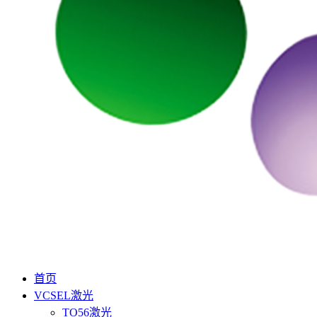
首页
VCSEL激光
TO56激光