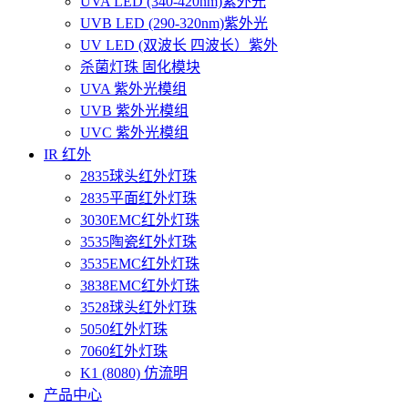
UVA LED (340-420nm)紫外光
UVB LED (290-320nm)紫外光
UV LED (双波长 四波长）紫外
杀菌灯珠 固化模块
UVA 紫外光模组
UVB 紫外光模组
UVC 紫外光模组
IR 红外
2835球头红外灯珠
2835平面红外灯珠
3030EMC红外灯珠
3535陶瓷红外灯珠
3535EMC红外灯珠
3838EMC红外灯珠
3528球头红外灯珠
5050红外灯珠
7060红外灯珠
K1 (8080) 仿流明
产品中心