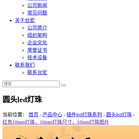
公司新闻
常见问题
关于台宏
公司简介
组织架构
企业文化
荣誉证书
技术设备
联系我们
联系台宏
圆头led灯珠
当前位置：
首页
-
产品中心
-
插件led灯珠系列
-
圆头led灯珠
-
红色10mm灯珠，10mm灯珠尺寸，10mm灯珠图片