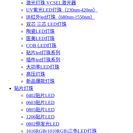
激光灯珠 VCSEL激光器
UV紫光LED灯珠（230nm-420nn）
IR红外led灯珠（680nm-1550nm）
双芯 三芯 LED灯珠
陶瓷LED灯珠
医美LED灯珠
COB LED灯珠
贴片led灯珠系列
插件led灯珠系列
大功率LED灯珠
高压灯珠
新品爆款灯珠
贴片灯珠
0402贴片LED
0603贴片LED
0805贴片LED
1206贴片LED
0802侧发光LED
1616RGB(1010RGB)三色LED灯珠