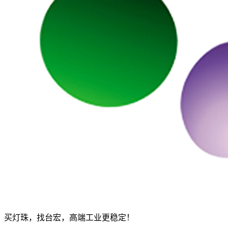
买灯珠，找台宏，高端工业更稳定！