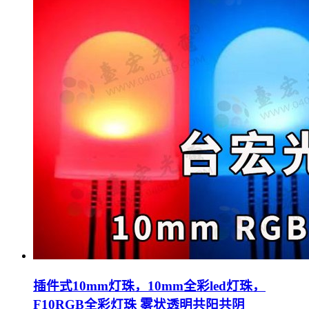
插件式10mm灯珠，10mm全彩led灯珠，
F10RGB全彩灯珠 雾状透明共阳共阴