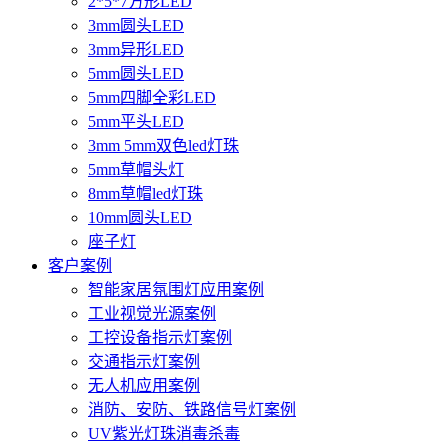
2*5*7方形LED
3mm圆头LED
3mm异形LED
5mm圆头LED
5mm四脚全彩LED
5mm平头LED
3mm 5mm双色led灯珠
5mm草帽头灯
8mm草帽led灯珠
10mm圆头LED
座子灯
客户案例
智能家居氛围灯应用案例
工业视觉光源案例
工控设备指示灯案例
交通指示灯案例
无人机应用案例
消防、安防、铁路信号灯案例
UV紫光灯珠消毒杀毒