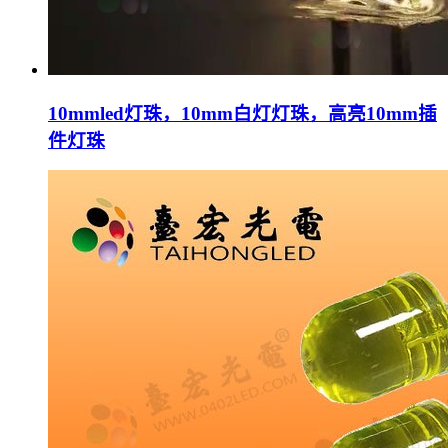
10mmled灯珠，10mm白灯灯珠，高亮10mm插
件灯珠