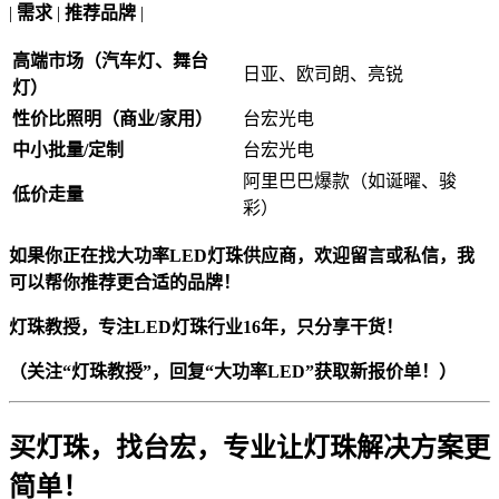
|
需求
|
推荐品牌
|
高端市场（汽车灯、舞台
日亚、欧司朗、亮锐
灯）
性价比照明（商业/家用）
台宏光电
中小批量/定制
台宏光电
阿里巴巴爆款（如诞曜、骏
低价走量
彩）
如果你正在找大功率LED灯珠供应商，欢迎留言或私信，我
可以帮你推荐更合适的品牌！
灯珠教授，专注LED灯珠行业16年，只分享干货！
（关注“灯珠教授”，回复“大功率LED”获取新报价单！）
买灯珠，找台宏，专业让灯珠解决方案更
简单！