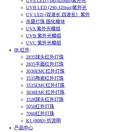
UVA LED (340-420nm)紫外光
UVB LED (290-320nm)紫外光
UV LED (双波长 四波长）紫外
杀菌灯珠 固化模块
UVA 紫外光模组
UVB 紫外光模组
UVC 紫外光模组
IR 红外
2835球头红外灯珠
2835平面红外灯珠
3030EMC红外灯珠
3535陶瓷红外灯珠
3535EMC红外灯珠
3838EMC红外灯珠
3528球头红外灯珠
5050红外灯珠
7060红外灯珠
K1 (8080) 仿流明
产品中心