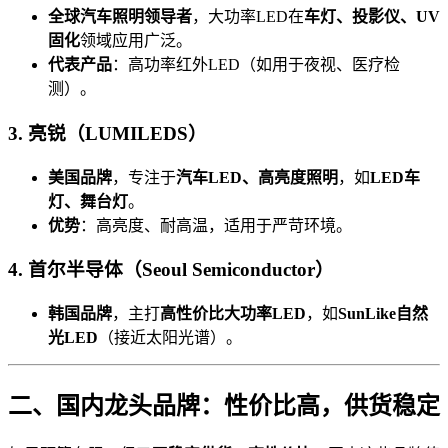
全球汽车照明领导者
，大功率LED在
车灯、投影仪、UV
固化
领域应用广泛。
代表产品
：高功率红外LED（如用于夜视、医疗检
测）。
3. 亮锐（LUMILEDS）
美国品牌
，专注于
汽车LED、高亮度照明
，如
LED车
灯、舞台灯
。
优势
：高亮度、耐高温，适用于严苛环境。
4. 首尔半导体（Seoul Semiconductor）
韩国品牌
，主打
高性价比大功率LED
，如
SunLike自然
光LED
（接近太阳光谱）。
二、国内龙头品牌：性价比高，供货稳定