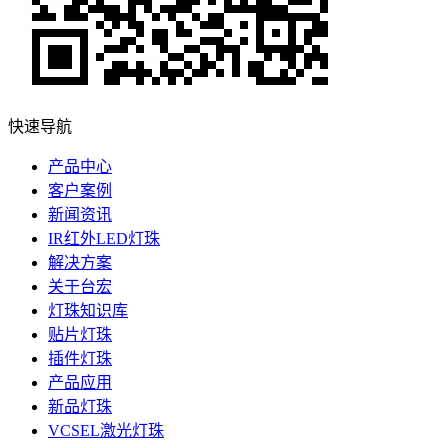
快速导航
产品中心
客户案例
新闻资讯
IR红外LED灯珠
解决方案
关于台宏
灯珠知识库
贴片灯珠
插件灯珠
产品应用
新品灯珠
VCSEL激光灯珠