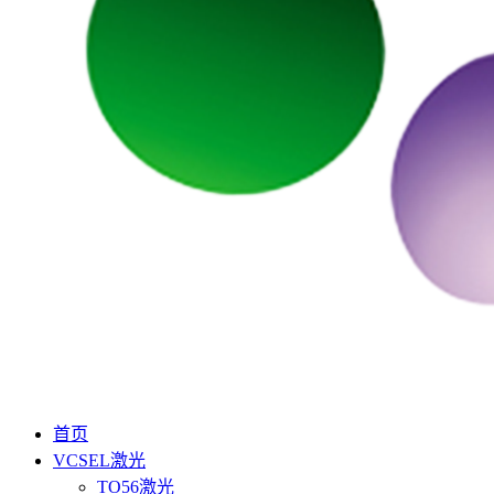
首页
VCSEL激光
TO56激光