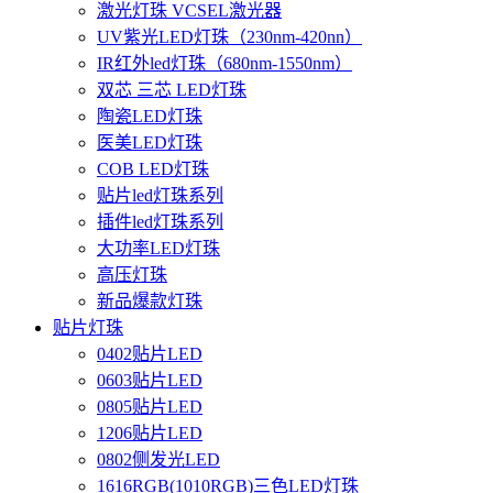
激光灯珠 VCSEL激光器
UV紫光LED灯珠（230nm-420nn）
IR红外led灯珠（680nm-1550nm）
双芯 三芯 LED灯珠
陶瓷LED灯珠
医美LED灯珠
COB LED灯珠
贴片led灯珠系列
插件led灯珠系列
大功率LED灯珠
高压灯珠
新品爆款灯珠
贴片灯珠
0402贴片LED
0603贴片LED
0805贴片LED
1206贴片LED
0802侧发光LED
1616RGB(1010RGB)三色LED灯珠