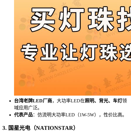
台湾老牌LED厂商
，大功率LED在
照明、背光、车灯
领
域应用广泛。
代表产品
：仿流明大功率LED（1W-5W），性价比高。
3. 国星光电（NATIONSTAR）