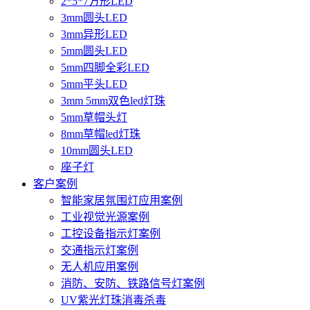
2*5*7方形LED
3mm圆头LED
3mm异形LED
5mm圆头LED
5mm四脚全彩LED
5mm平头LED
3mm 5mm双色led灯珠
5mm草帽头灯
8mm草帽led灯珠
10mm圆头LED
座子灯
客户案例
智能家居氛围灯应用案例
工业视觉光源案例
工控设备指示灯案例
交通指示灯案例
无人机应用案例
消防、安防、铁路信号灯案例
UV紫光灯珠消毒杀毒