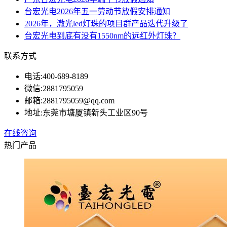
台宏光电2026年五一劳动节放假安排通知
2026年，激光led灯珠的项目群产品迭代升级了
台宏光电到底有没有1550nm的远红外灯珠？
联系方式
电话:
400-689-8189
微信:
2881795059
邮箱:
2881795059@qq.com
地址:
东莞市塘厦镇新头工业区90号
在线咨询
热门产品