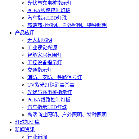
光伏与充电桩指示灯
PCBA线路控制灯板
汽车指示LED灯珠
高端商业照明、户外照明、特种照明
产品应用
无人机照明
工业视觉光源
智能家居氛围灯
工控设备指示灯
交通指示灯
消防、安防、铁路信号灯
UV紫光灯珠消毒杀毒
光伏与充电桩指示灯
PCBA线路控制灯板
汽车指示LED灯珠
高端商业照明、户外照明、特种照明
灯珠知识库
新闻资讯
行业新闻