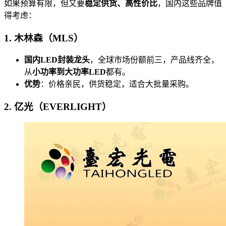
如果预算有限，但又要
稳定供货、高性价比
，国内这些品牌值
得考虑：
1. 木林森（MLS）
国内LED封装龙头
，全球市场份额前三，产品线齐全，
从
小功率到大功率LED
都有。
优势
：价格亲民，供货稳定，适合大批量采购。
2. 亿光（EVERLIGHT）