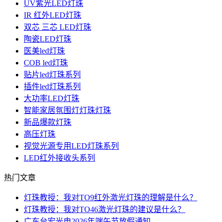
UV紫光LED灯珠
IR 红外LED灯珠
双芯 三芯 LED灯珠
陶瓷LED灯珠
医美led灯珠
COB led灯珠
贴片led灯珠系列
插件led灯珠系列
大功率LED灯珠
智能家居氛围灯灯珠灯珠
新品爆款灯珠
高压灯珠
视觉光源专用LED灯珠系列
LED红外接收头系列
热门文章
灯珠教授：我对TO9红外激光灯珠的理解是什么？
灯珠教授：我对TO46激光灯珠的建议是什么？
广东台宏光电2026年端午节放假通知