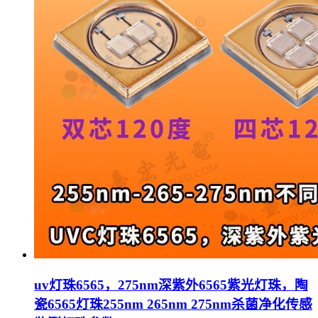
uv灯珠6565，275nm深紫外6565紫光灯珠，陶
瓷6565灯珠255nm 265nm 275nm杀菌净化传感