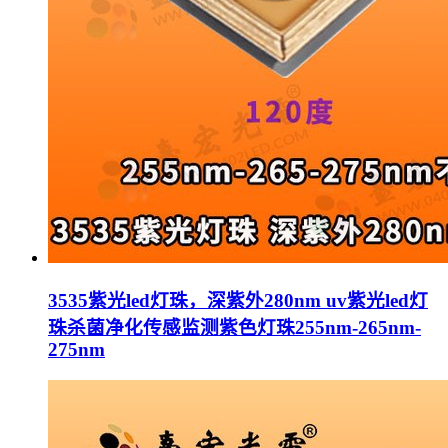
3535紫光led灯珠，深紫外280nm uv紫光led灯
珠杀菌净化传感监测紫色灯珠255nm-265nm-
275nm