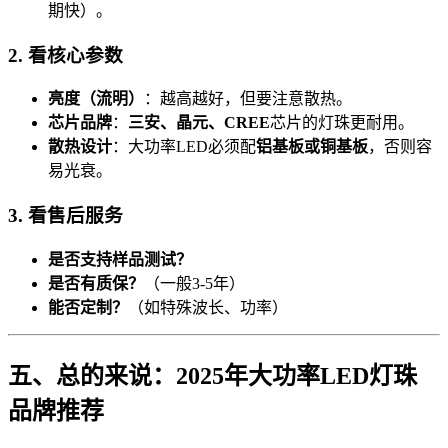
期快）。
2. 看核心参数
亮度（流明）
：越高越好，但要注意散热。
芯片品牌
：
三安、晶元、CREE
芯片的灯珠更耐用。
散热设计
：大功率LED必须配
铝基板或铜基板
，否则容
易光衰。
3. 看售后服务
是否支持样品测试？
是否有质保？
（一般3-5年）
能否定制？
（如特殊波长、功率）
五、总的来说：2025年大功率LED灯珠
品牌推荐