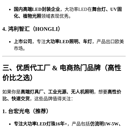
国内高端LED封装企业
，大功率LED在
舞台灯、UV固
化、植物光照
领域表现优秀。
4. 鸿利智汇（HONGLI）
上市公司
，专注
大功率LED照明、车灯
，产品出口欧美
市场。
三、优质代工厂 & 电商热门品牌（高性
价比之选）
如果你是
高端灯具厂、工业光源、无人机照明
，想要
高性价
比、快速交货
，这些品牌值得关注：
1. 台宏光电（推荐）
专注大功率LED灯珠16年+
，产品包括
仿流明1W-5W、