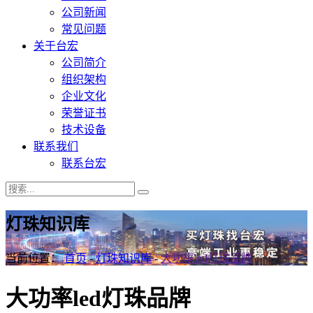
公司新闻
常见问题
关于台宏
公司简介
组织架构
企业文化
荣誉证书
技术设备
联系我们
联系台宏
灯珠知识库
当前位置：
首页
-
灯珠知识库
-
大功率led灯珠品牌
大功率led灯珠品牌