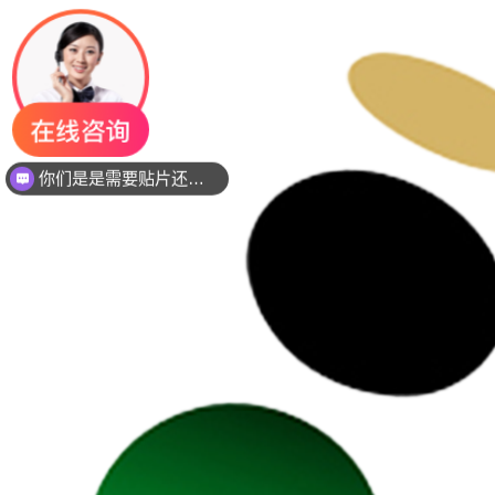
你们是是需要贴片还是插件灯珠呢？