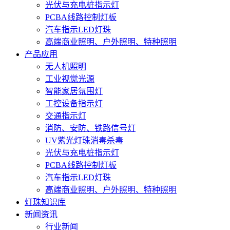
光伏与充电桩指示灯
PCBA线路控制灯板
汽车指示LED灯珠
高端商业照明、户外照明、特种照明
产品应用
无人机照明
工业视觉光源
智能家居氛围灯
工控设备指示灯
交通指示灯
消防、安防、铁路信号灯
UV紫光灯珠消毒杀毒
光伏与充电桩指示灯
PCBA线路控制灯板
汽车指示LED灯珠
高端商业照明、户外照明、特种照明
灯珠知识库
新闻资讯
行业新闻