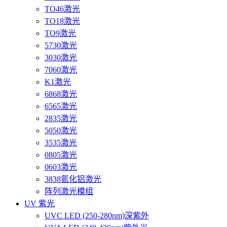
TO46激光
TO18激光
TO9激光
5730激光
3030激光
7060激光
K1激光
6868激光
6565激光
2835激光
5050激光
3535激光
0805激光
0603激光
3838氮化铝激光
阵列激光模组
UV 紫光
UVC LED (250-280nm)深紫外