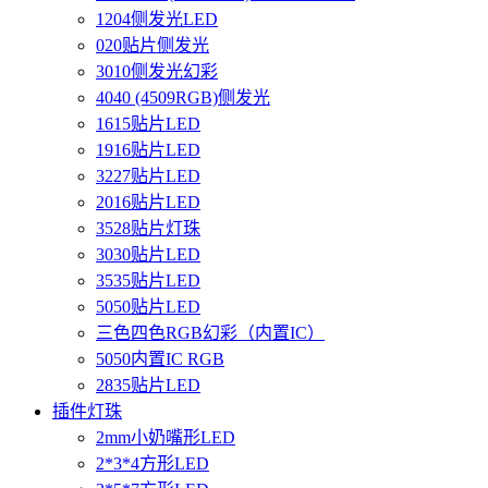
1204侧发光LED
020贴片侧发光
3010侧发光幻彩
4040 (4509RGB)侧发光
1615贴片LED
1916贴片LED
3227贴片LED
2016贴片LED
3528贴片灯珠
3030贴片LED
3535贴片LED
5050贴片LED
三色四色RGB幻彩（内置IC）
5050内置IC RGB
2835贴片LED
插件灯珠
2mm小奶嘴形LED
2*3*4方形LED