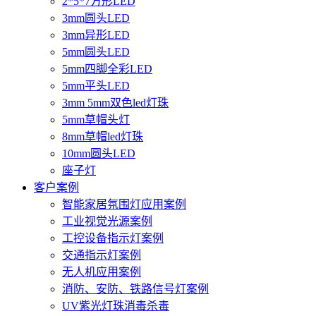
2*5*7方形LED
3mm圆头LED
3mm异形LED
5mm圆头LED
5mm四脚全彩LED
5mm平头LED
3mm 5mm双色led灯珠
5mm草帽头灯
8mm草帽led灯珠
10mm圆头LED
座子灯
客户案例
智能家居氛围灯应用案例
工业视觉光源案例
工控设备指示灯案例
交通指示灯案例
无人机应用案例
消防、安防、铁路信号灯案例
UV紫光灯珠消毒杀毒