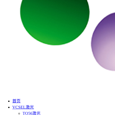
首页
VCSEL激光
TO56激光