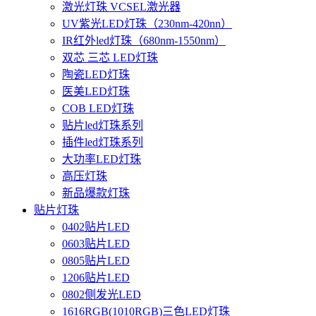
激光灯珠 VCSEL激光器
UV紫光LED灯珠（230nm-420nn）
IR红外led灯珠（680nm-1550nm）
双芯 三芯 LED灯珠
陶瓷LED灯珠
医美LED灯珠
COB LED灯珠
贴片led灯珠系列
插件led灯珠系列
大功率LED灯珠
高压灯珠
新品爆款灯珠
贴片灯珠
0402贴片LED
0603贴片LED
0805贴片LED
1206贴片LED
0802侧发光LED
1616RGB(1010RGB)三色LED灯珠