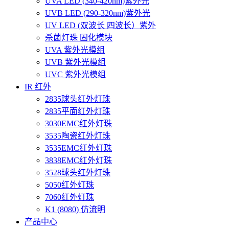
UVA LED (340-420nm)紫外光
UVB LED (290-320nm)紫外光
UV LED (双波长 四波长）紫外
杀菌灯珠 固化模块
UVA 紫外光模组
UVB 紫外光模组
UVC 紫外光模组
IR 红外
2835球头红外灯珠
2835平面红外灯珠
3030EMC红外灯珠
3535陶瓷红外灯珠
3535EMC红外灯珠
3838EMC红外灯珠
3528球头红外灯珠
5050红外灯珠
7060红外灯珠
K1 (8080) 仿流明
产品中心