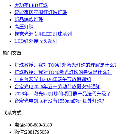
大功率LED灯珠
智能家居氛围灯灯珠灯珠
新品爆款灯珠
高压灯珠
视觉光源专用LED灯珠系列
LED红外接收头系列
热门文章
灯珠教授：我对TO9红外激光灯珠的理解是什么？
灯珠教授：我对TO46激光灯珠的建议是什么？
广东台宏光电2026年端午节放假通知
台宏光电2026年五一劳动节放假安排通知
2026年，激光led灯珠的项目群产品迭代升级了
台宏光电到底有没有1550nm的远红外灯珠？
联系方式
电话:
400-689-8189
微信:
2881795059