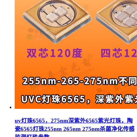
uv灯珠6565，275nm深紫外6565紫光灯珠，陶
瓷6565灯珠255nm 265nm 275nm杀菌净化传感