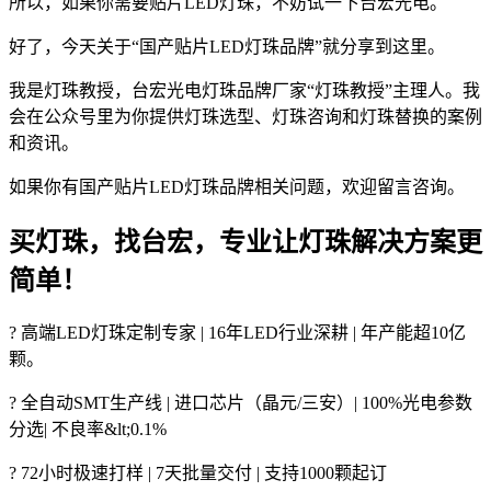
所以，如果你需要贴片LED灯珠，不妨试一下台宏光电。
好了，今天关于“国产贴片LED灯珠品牌”就分享到这里。
我是灯珠教授，台宏光电灯珠品牌厂家“灯珠教授”主理人。我
会在公众号里为你提供灯珠选型、灯珠咨询和灯珠替换的案例
和资讯。
如果你有国产贴片LED灯珠品牌相关问题，欢迎留言咨询。
买灯珠，找台宏，专业让灯珠解决方案更
简单！
? 高端LED灯珠定制专家 | 16年LED行业深耕 | 年产能超10亿
颗。
? 全自动SMT生产线 | 进口芯片（晶元/三安）| 100%光电参数
分选| 不良率&lt;0.1%
? 72小时极速打样 | 7天批量交付 | 支持1000颗起订