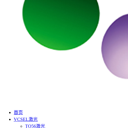
首页
VCSEL激光
TO56激光