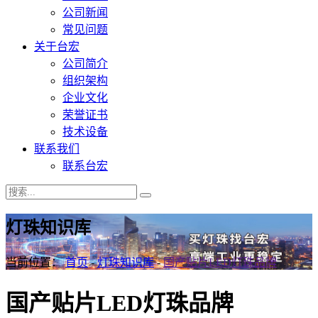
公司新闻
常见问题
关于台宏
公司简介
组织架构
企业文化
荣誉证书
技术设备
联系我们
联系台宏
灯珠知识库
当前位置：
首页
-
灯珠知识库
-
国产贴片LED灯珠品牌
国产贴片LED灯珠品牌