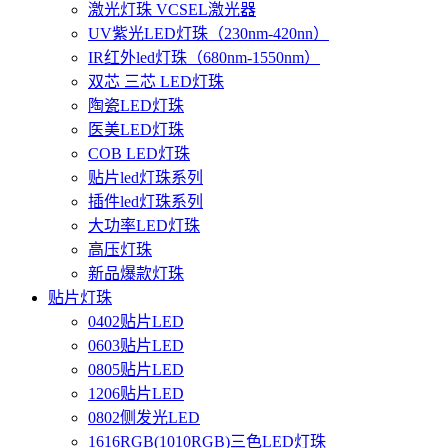
激光灯珠 VCSEL激光器
UV紫光LED灯珠（230nm-420nn）
IR红外led灯珠（680nm-1550nm）
双芯 三芯 LED灯珠
陶瓷LED灯珠
医美LED灯珠
COB LED灯珠
贴片led灯珠系列
插件led灯珠系列
大功率LED灯珠
高压灯珠
新品爆款灯珠
贴片灯珠
0402贴片LED
0603贴片LED
0805贴片LED
1206贴片LED
0802侧发光LED
1616RGB(1010RGB)三色LED灯珠