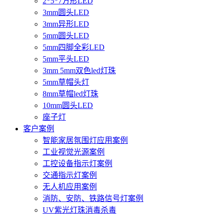
2*5*7方形LED
3mm圆头LED
3mm异形LED
5mm圆头LED
5mm四脚全彩LED
5mm平头LED
3mm 5mm双色led灯珠
5mm草帽头灯
8mm草帽led灯珠
10mm圆头LED
座子灯
客户案例
智能家居氛围灯应用案例
工业视觉光源案例
工控设备指示灯案例
交通指示灯案例
无人机应用案例
消防、安防、铁路信号灯案例
UV紫光灯珠消毒杀毒