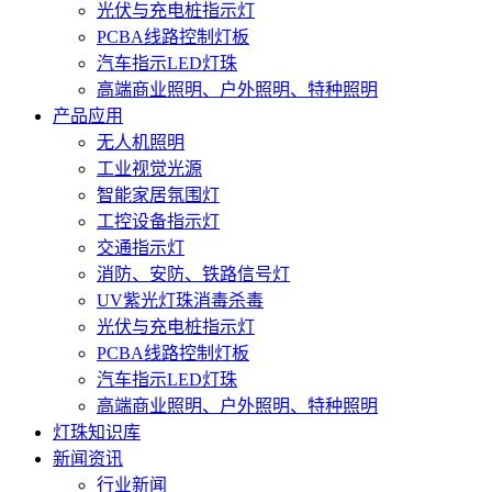
光伏与充电桩指示灯
PCBA线路控制灯板
汽车指示LED灯珠
高端商业照明、户外照明、特种照明
产品应用
无人机照明
工业视觉光源
智能家居氛围灯
工控设备指示灯
交通指示灯
消防、安防、铁路信号灯
UV紫光灯珠消毒杀毒
光伏与充电桩指示灯
PCBA线路控制灯板
汽车指示LED灯珠
高端商业照明、户外照明、特种照明
灯珠知识库
新闻资讯
行业新闻