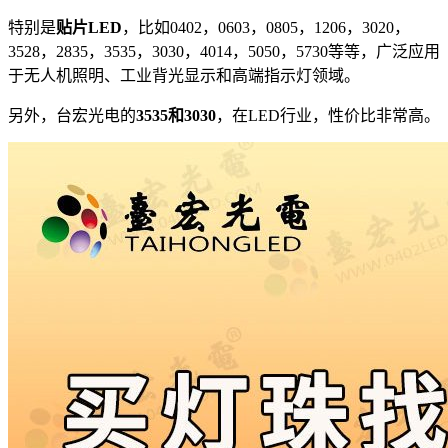
特别是
贴片LED
，比如0402，0603，0805，1206，3020，
3528，2835，3535，3030，4014，5050，5730等等，广泛应用
于无人机照明、工业背光显示和高端指示灯领域。
另外，台宏光电的
3535和3030
，在LED行业，性价比非常高。