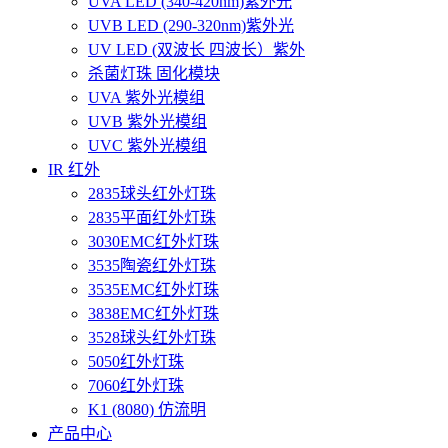
UVA LED (340-420nm)紫外光
UVB LED (290-320nm)紫外光
UV LED (双波长 四波长）紫外
杀菌灯珠 固化模块
UVA 紫外光模组
UVB 紫外光模组
UVC 紫外光模组
IR 红外
2835球头红外灯珠
2835平面红外灯珠
3030EMC红外灯珠
3535陶瓷红外灯珠
3535EMC红外灯珠
3838EMC红外灯珠
3528球头红外灯珠
5050红外灯珠
7060红外灯珠
K1 (8080) 仿流明
产品中心