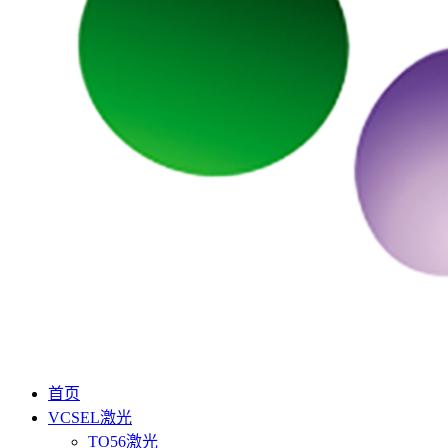
首页
VCSEL激光
TO56激光