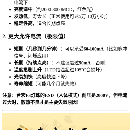
电流下：
亮度适中
（约2000-3000MCD，红色光）
发热低
，寿命长（正常使用可达5万-10万小时）
稳定性高
，适合长期点亮
2. 更大允许电流（极限值）
短期（几秒到几分钟）
：可以承受
60-100mA
（比如脉冲
信号、闪烁应用）
长期（持续点亮）
：不建议超过
50mA
，否则：
温度急剧上升
（LED结温超过105°C会损坏）
光衰加快
（亮度快速下降）
寿命缩短
（可能几个月就失效）
注意：台宏F3灯珠的ESD（人体模式）耐压是2000V，但电流
过大时，散热不良才是主要失效原因！