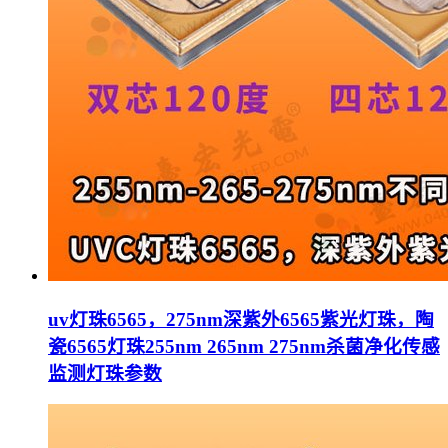
uv灯珠6565，275nm深紫外6565紫光灯珠，陶
瓷6565灯珠255nm 265nm 275nm杀菌净化传感
监测灯珠参数