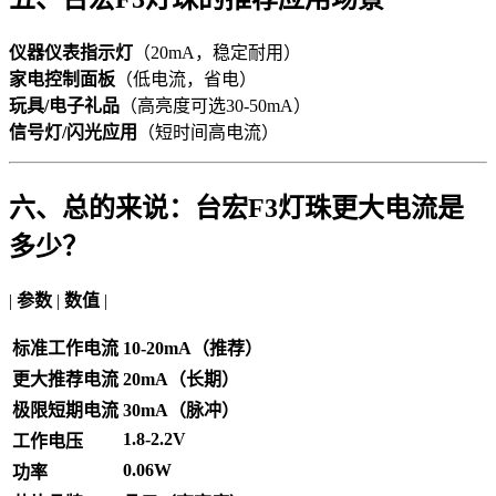
仪器仪表指示灯
（20mA，稳定耐用）
家电控制面板
（低电流，省电）
玩具/电子礼品
（高亮度可选30-50mA）
信号灯/闪光应用
（短时间高电流）
六、总的来说：台宏F3灯珠更大电流是
多少？
|
参数
|
数值
|
标准工作电流
10-20mA（推荐）
更大推荐电流
20mA（长期）
极限短期电流
30mA（脉冲）
1.8-2.2V
工作电压
0.06W
功率