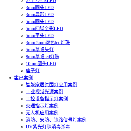
2*5*7方形LED
3mm圆头LED
3mm异形LED
5mm圆头LED
5mm四脚全彩LED
5mm平头LED
3mm 5mm双色led灯珠
5mm草帽头灯
8mm草帽led灯珠
10mm圆头LED
座子灯
客户案例
智能家居氛围灯应用案例
工业视觉光源案例
工控设备指示灯案例
交通指示灯案例
无人机应用案例
消防、安防、铁路信号灯案例
UV紫光灯珠消毒杀毒