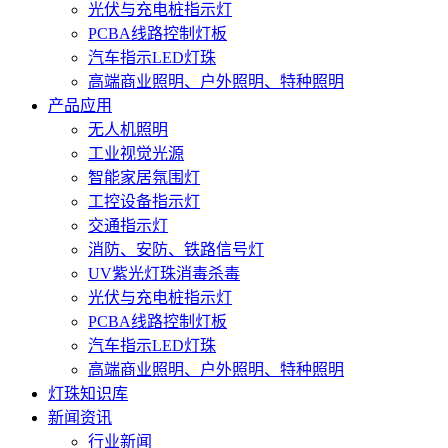
光伏与充电桩指示灯
PCBA线路控制灯板
汽车指示LED灯珠
高端商业照明、户外照明、特种照明
产品应用
无人机照明
工业视觉光源
智能家居氛围灯
工控设备指示灯
交通指示灯
消防、安防、铁路信号灯
UV紫光灯珠消毒杀毒
光伏与充电桩指示灯
PCBA线路控制灯板
汽车指示LED灯珠
高端商业照明、户外照明、特种照明
灯珠知识库
新闻资讯
行业新闻