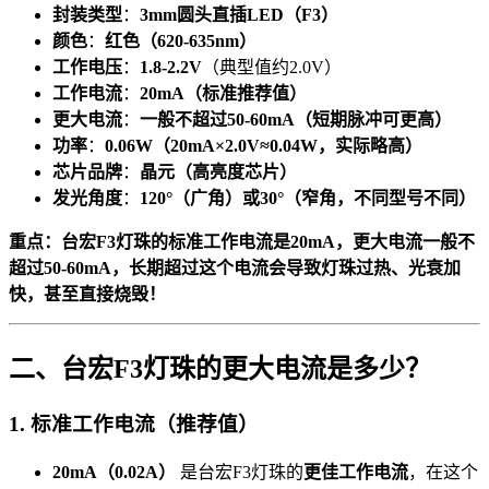
封装类型
：
3mm圆头直插LED（F3）
颜色
：
红色（620-635nm）
工作电压
：
1.8-2.2V
（典型值约2.0V）
工作电流
：
20mA（标准推荐值）
更大电流
：
一般不超过50-60mA（短期脉冲可更高）
功率
：
0.06W（20mA×2.0V≈0.04W，实际略高）
芯片品牌
：
晶元（高亮度芯片）
发光角度
：
120°（广角）或30°（窄角，不同型号不同）
重点：台宏F3灯珠的标准工作电流是20mA，更大电流一般不
超过50-60mA，长期超过这个电流会导致灯珠过热、光衰加
快，甚至直接烧毁！
二、台宏F3灯珠的更大电流是多少？
1. 标准工作电流（推荐值）
20mA（0.02A）
是台宏F3灯珠的
更佳工作电流
，在这个