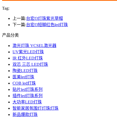
Tag:
上一篇:
台宏f3灯珠紫光草帽
下一篇:
台宏f3短脚红色led灯珠
产品分类
激光灯珠 VCSEL激光器
UV紫光LED灯珠
IR 红外LED灯珠
双芯 三芯 LED灯珠
陶瓷LED灯珠
医美led灯珠
COB led灯珠
贴片led灯珠系列
插件led灯珠系列
大功率LED灯珠
智能家居氛围灯灯珠灯珠
新品爆款灯珠