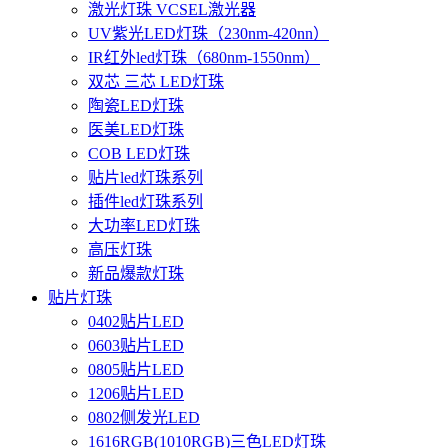
激光灯珠 VCSEL激光器
UV紫光LED灯珠（230nm-420nn）
IR红外led灯珠（680nm-1550nm）
双芯 三芯 LED灯珠
陶瓷LED灯珠
医美LED灯珠
COB LED灯珠
贴片led灯珠系列
插件led灯珠系列
大功率LED灯珠
高压灯珠
新品爆款灯珠
贴片灯珠
0402贴片LED
0603贴片LED
0805贴片LED
1206贴片LED
0802侧发光LED
1616RGB(1010RGB)三色LED灯珠