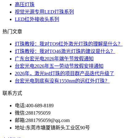
高压灯珠
视觉光源专用LED灯珠系列
LED红外接收头系列
热门文章
灯珠教授：我对TO9红外激光灯珠的理解是什么？
灯珠教授：我对TO46激光灯珠的建议是什么？
广东台宏光电2026年端午节放假通知
台宏光电2026年五一劳动节放假安排通知
2026年，激光led灯珠的项目群产品迭代升级了
台宏光电到底有没有1550nm的远红外灯珠？
联系方式
电话:
400-689-8189
微信:
2881795059
邮箱:
2881795059@qq.com
地址:
东莞市塘厦镇新头工业区90号