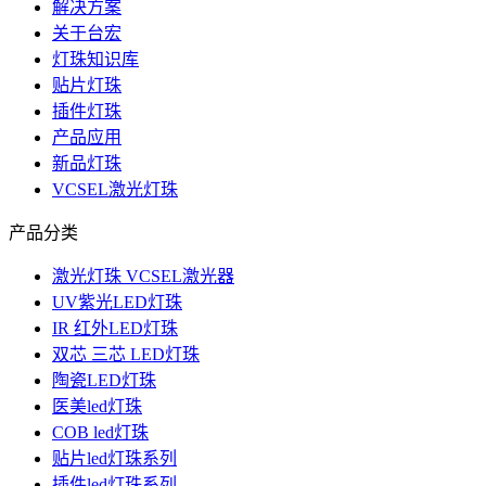
解决方案
关于台宏
灯珠知识库
贴片灯珠
插件灯珠
产品应用
新品灯珠
VCSEL激光灯珠
产品分类
激光灯珠 VCSEL激光器
UV紫光LED灯珠
IR 红外LED灯珠
双芯 三芯 LED灯珠
陶瓷LED灯珠
医美led灯珠
COB led灯珠
贴片led灯珠系列
插件led灯珠系列