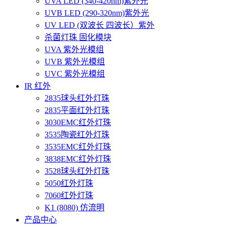
UVA LED (340-420nm)紫外光
UVB LED (290-320nm)紫外光
UV LED (双波长 四波长）紫外
杀菌灯珠 固化模块
UVA 紫外光模组
UVB 紫外光模组
UVC 紫外光模组
IR 红外
2835球头红外灯珠
2835平面红外灯珠
3030EMC红外灯珠
3535陶瓷红外灯珠
3535EMC红外灯珠
3838EMC红外灯珠
3528球头红外灯珠
5050红外灯珠
7060红外灯珠
K1 (8080) 仿流明
产品中心