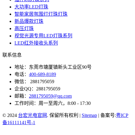
大功率LED灯珠
智能家居氛围灯灯珠灯珠
新品爆款灯珠
高压灯珠
视觉光源专用LED灯珠系列
LED红外接收头系列
联系信息
地址：东莞市塘厦镇新头工业区90号
电话：
400-689-8189
微信： 2881795059
企业QQ：2881795059
邮箱：
2881795059@qq.com
工作时间：周一至周六，8:00 - 17:30
© 2024
台宏光电官网
. 保留所有权利 |
Sitemap
| 备案号:
粤ICP
备16111141号-1