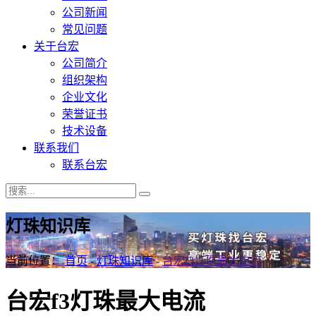
公司新闻
常见问题
关于台宏
公司简介
组织架构
企业文化
荣誉证书
技术设备
联系我们
联系台宏
灯珠知识库
当前位置：
首页
-
灯珠知识库
-
台宏f3灯珠最大电流
台宏f3灯珠最大电流