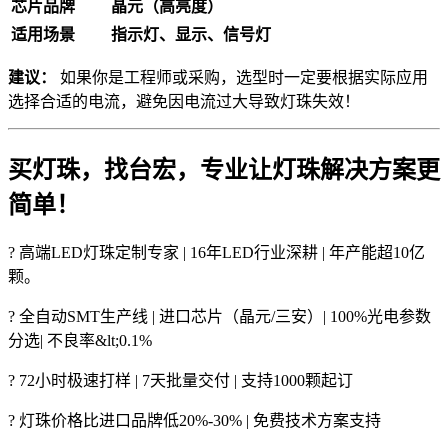
芯片品牌
晶元（高亮度）
适用场景
指示灯、显示、信号灯
建议：
如果你是工程师或采购，选型时一定要根据实际应用
选择合适的电流，避免因电流过大导致灯珠失效！
买灯珠，找台宏，专业让灯珠解决方案更
简单！
? 高端LED灯珠定制专家 | 16年LED行业深耕 | 年产能超10亿
颗。
? 全自动SMT生产线 | 进口芯片（晶元/三安）| 100%光电参数
分选| 不良率&lt;0.1%
? 72小时极速打样 | 7天批量交付 | 支持1000颗起订
? 灯珠价格比进口品牌低20%-30% | 免费技术方案支持