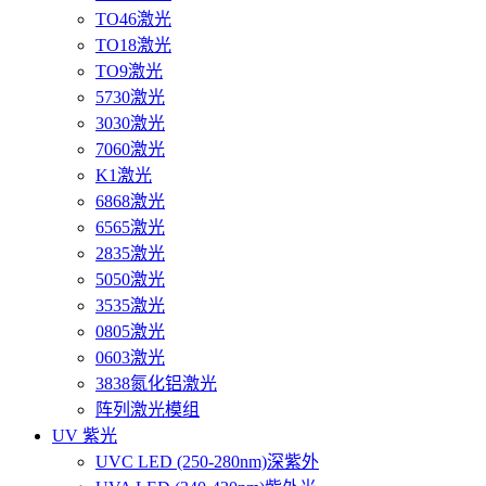
TO46激光
TO18激光
TO9激光
5730激光
3030激光
7060激光
K1激光
6868激光
6565激光
2835激光
5050激光
3535激光
0805激光
0603激光
3838氮化铝激光
阵列激光模组
UV 紫光
UVC LED (250-280nm)深紫外