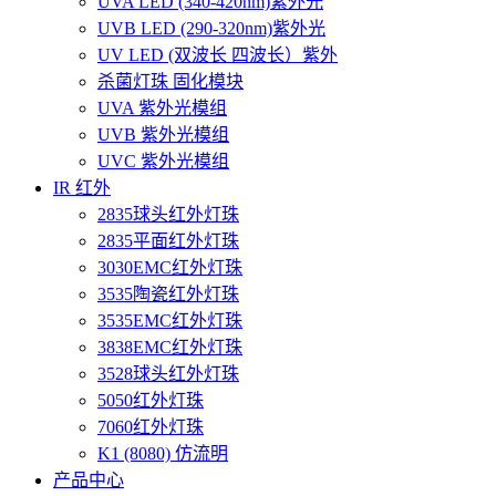
UVA LED (340-420nm)紫外光
UVB LED (290-320nm)紫外光
UV LED (双波长 四波长）紫外
杀菌灯珠 固化模块
UVA 紫外光模组
UVB 紫外光模组
UVC 紫外光模组
IR 红外
2835球头红外灯珠
2835平面红外灯珠
3030EMC红外灯珠
3535陶瓷红外灯珠
3535EMC红外灯珠
3838EMC红外灯珠
3528球头红外灯珠
5050红外灯珠
7060红外灯珠
K1 (8080) 仿流明
产品中心