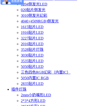
1204侧发光LED
020贴片侧发光
3010侧发光幻彩
4040 (4509RGB)侧发光
1615贴片LED
1916贴片LED
3227贴片LED
2016贴片LED
3528贴片灯珠
3030贴片LED
3535贴片LED
5050贴片LED
三色四色RGB幻彩（内置IC）
5050内置IC RGB
2835贴片LED
插件灯珠
2mm小奶嘴形LED
2*3*4方形LED