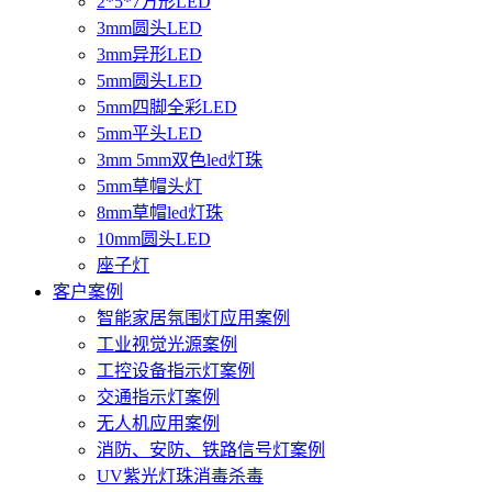
2*5*7方形LED
3mm圆头LED
3mm异形LED
5mm圆头LED
5mm四脚全彩LED
5mm平头LED
3mm 5mm双色led灯珠
5mm草帽头灯
8mm草帽led灯珠
10mm圆头LED
座子灯
客户案例
智能家居氛围灯应用案例
工业视觉光源案例
工控设备指示灯案例
交通指示灯案例
无人机应用案例
消防、安防、铁路信号灯案例
UV紫光灯珠消毒杀毒