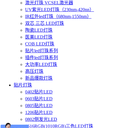
激光灯珠 VCSEL激光器
UV紫光LED灯珠（230nm-420nn）
IR红外led灯珠（680nm-1550nm）
双芯 三芯 LED灯珠
陶瓷LED灯珠
医美LED灯珠
COB LED灯珠
贴片led灯珠系列
插件led灯珠系列
大功率LED灯珠
高压灯珠
新品爆款灯珠
贴片灯珠
0402贴片LED
0603贴片LED
0805贴片LED
1206贴片LED
0802侧发光LED
1616RGB(1010RGB)三色LED灯珠