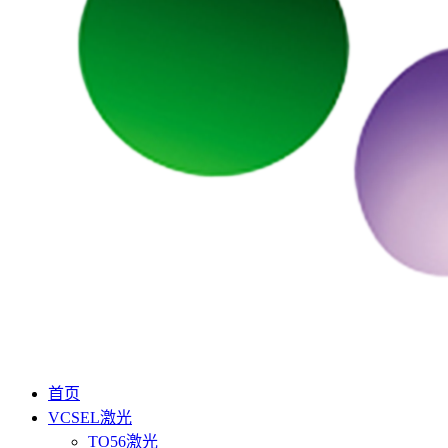
首页
VCSEL激光
TO56激光