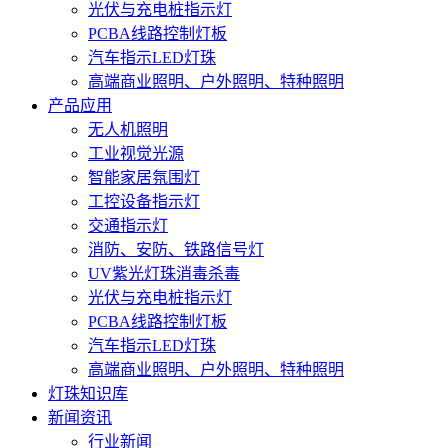
光伏与充电桩指示灯
PCBA线路控制灯板
汽车指示LED灯珠
高端商业照明、户外照明、特种照明
产品应用
无人机照明
工业视觉光源
智能家居氛围灯
工控设备指示灯
交通指示灯
消防、安防、铁路信号灯
UV紫光灯珠消毒杀毒
光伏与充电桩指示灯
PCBA线路控制灯板
汽车指示LED灯珠
高端商业照明、户外照明、特种照明
灯珠知识库
新闻资讯
行业新闻