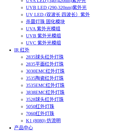
UVA LED (340-420nm)紫外光
UVB LED (290-320nm)紫外光
UV LED (双波长 四波长）紫外
杀菌灯珠 固化模块
UVA 紫外光模组
UVB 紫外光模组
UVC 紫外光模组
IR 红外
2835球头红外灯珠
2835平面红外灯珠
3030EMC红外灯珠
3535陶瓷红外灯珠
3535EMC红外灯珠
3838EMC红外灯珠
3528球头红外灯珠
5050红外灯珠
7060红外灯珠
K1 (8080) 仿流明
产品中心