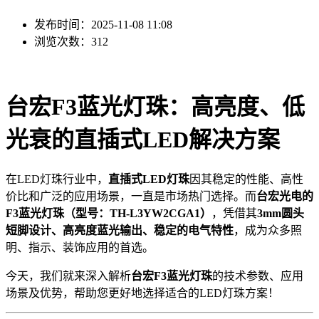
发布时间：2025-11-08 11:08
浏览次数：312
台宏F3蓝光灯珠：高亮度、低
光衰的直插式LED解决方案
在LED灯珠行业中，
直插式LED灯珠
因其稳定的性能、高性
价比和广泛的应用场景，一直是市场热门选择。而
台宏光电的
F3蓝光灯珠（型号：TH-L3YW2CGA1）
，凭借其
3mm圆头
短脚设计、高亮度蓝光输出、稳定的电气特性
，成为众多照
明、指示、装饰应用的首选。
今天，我们就来深入解析
台宏F3蓝光灯珠
的技术参数、应用
场景及优势，帮助您更好地选择适合的LED灯珠方案！