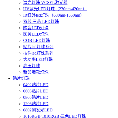
激光灯珠 VCSEL激光器
UV紫光LED灯珠（230nm-420nn）
IR红外led灯珠（680nm-1550nm）
双芯 三芯 LED灯珠
陶瓷LED灯珠
医美LED灯珠
COB LED灯珠
贴片led灯珠系列
插件led灯珠系列
大功率LED灯珠
高压灯珠
新品爆款灯珠
贴片灯珠
0402贴片LED
0603贴片LED
0805贴片LED
1206贴片LED
0802侧发光LED
1616RGB(1010RGB)三色LED灯珠