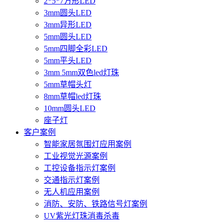
2*5*7方形LED
3mm圆头LED
3mm异形LED
5mm圆头LED
5mm四脚全彩LED
5mm平头LED
3mm 5mm双色led灯珠
5mm草帽头灯
8mm草帽led灯珠
10mm圆头LED
座子灯
客户案例
智能家居氛围灯应用案例
工业视觉光源案例
工控设备指示灯案例
交通指示灯案例
无人机应用案例
消防、安防、铁路信号灯案例
UV紫光灯珠消毒杀毒