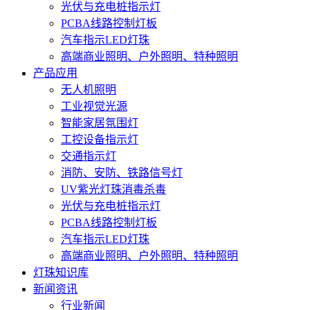
光伏与充电桩指示灯
PCBA线路控制灯板
汽车指示LED灯珠
高端商业照明、户外照明、特种照明
产品应用
无人机照明
工业视觉光源
智能家居氛围灯
工控设备指示灯
交通指示灯
消防、安防、铁路信号灯
UV紫光灯珠消毒杀毒
光伏与充电桩指示灯
PCBA线路控制灯板
汽车指示LED灯珠
高端商业照明、户外照明、特种照明
灯珠知识库
新闻资讯
行业新闻