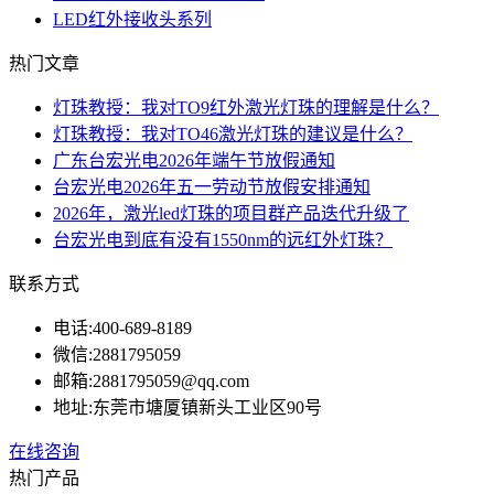
LED红外接收头系列
热门文章
灯珠教授：我对TO9红外激光灯珠的理解是什么？
灯珠教授：我对TO46激光灯珠的建议是什么？
广东台宏光电2026年端午节放假通知
台宏光电2026年五一劳动节放假安排通知
2026年，激光led灯珠的项目群产品迭代升级了
台宏光电到底有没有1550nm的远红外灯珠？
联系方式
电话:
400-689-8189
微信:
2881795059
邮箱:
2881795059@qq.com
地址:
东莞市塘厦镇新头工业区90号
在线咨询
热门产品