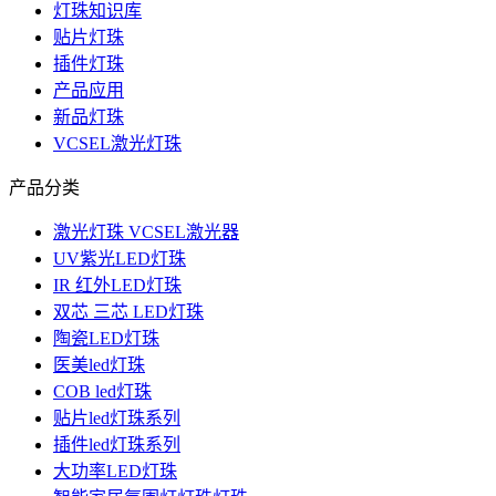
灯珠知识库
贴片灯珠
插件灯珠
产品应用
新品灯珠
VCSEL激光灯珠
产品分类
激光灯珠 VCSEL激光器
UV紫光LED灯珠
IR 红外LED灯珠
双芯 三芯 LED灯珠
陶瓷LED灯珠
医美led灯珠
COB led灯珠
贴片led灯珠系列
插件led灯珠系列
大功率LED灯珠