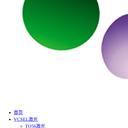
首页
VCSEL激光
TO56激光