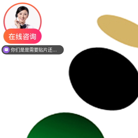
你们是是需要贴片还是插件灯珠呢？
现在想要灯珠规格书资料还是要样品测试呢？么？