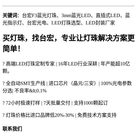
关键词
：台宏F3蓝光灯珠、3mm蓝光LED、直插式LED、蓝
光指示灯、台宏光电、LED灯珠选型、LED封装厂家
买灯珠，找台宏，专业让灯珠解决方案更
简单！
? 高端LED灯珠定制专家 | 16年LED行业深耕 | 年产能超10亿
颗。
? 全自动SMT生产线 | 进口芯片（晶元/三安）| 100%光电参数
分选| 不良率&lt;0.1%
? 72小时极速打样 | 7天批量交付 | 支持1000颗起订
? 灯珠价格比进口品牌低20%-30% | 免费技术方案支持
联系我们