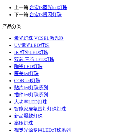
上一篇:
台宏f3蓝光led灯珠
下一篇:
台宏f3慢闪灯珠
产品分类
激光灯珠 VCSEL激光器
UV紫光LED灯珠
IR 红外LED灯珠
双芯 三芯 LED灯珠
陶瓷LED灯珠
医美led灯珠
COB led灯珠
贴片led灯珠系列
插件led灯珠系列
大功率LED灯珠
智能家居氛围灯灯珠灯珠
新品爆款灯珠
高压灯珠
视觉光源专用LED灯珠系列