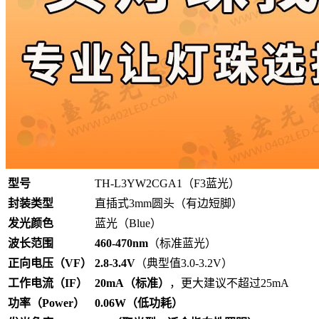
型号
TH-L3YW2CGA1（F3蓝光）
封装类型
直插式3mm圆头（有边短脚）
发光颜色
蓝光（Blue）
波长范围
460-470nm
（标准蓝光）
正向电压（VF）
2.8-3.4V
（典型值3.0-3.2V）
工作电流（IF）
20mA（标准）
，更大建议不超过25mA
功率（Power）
0.06W（低功耗）