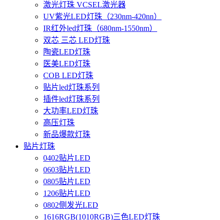
激光灯珠 VCSEL激光器
UV紫光LED灯珠（230nm-420nn）
IR红外led灯珠（680nm-1550nm）
双芯 三芯 LED灯珠
陶瓷LED灯珠
医美LED灯珠
COB LED灯珠
贴片led灯珠系列
插件led灯珠系列
大功率LED灯珠
高压灯珠
新品爆款灯珠
贴片灯珠
0402贴片LED
0603贴片LED
0805贴片LED
1206贴片LED
0802侧发光LED
1616RGB(1010RGB)三色LED灯珠