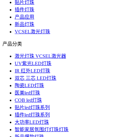
贴片灯珠
插件灯珠
产品应用
新品灯珠
VCSEL激光灯珠
产品分类
激光灯珠 VCSEL激光器
UV紫光LED灯珠
IR 红外LED灯珠
双芯 三芯 LED灯珠
陶瓷LED灯珠
医美led灯珠
COB led灯珠
贴片led灯珠系列
插件led灯珠系列
大功率LED灯珠
智能家居氛围灯灯珠灯珠
新品爆款灯珠