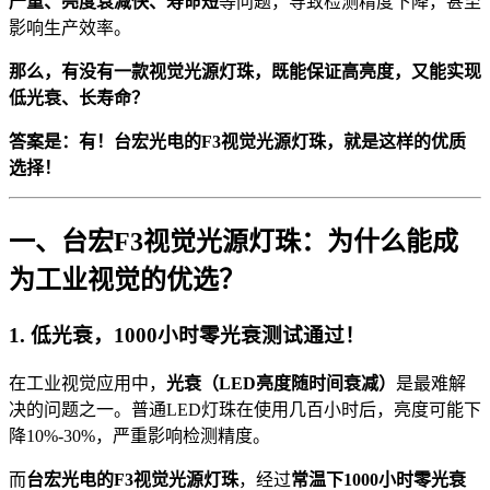
严重、亮度衰减快、寿命短
等问题，导致检测精度下降，甚至
影响生产效率。
那么，有没有一款视觉光源灯珠，既能保证高亮度，又能实现
低光衰、长寿命？
答案是：有！台宏光电的F3视觉光源灯珠，就是这样的优质
选择！
一、台宏F3视觉光源灯珠：为什么能成
为工业视觉的优选？
1. 低光衰，1000小时零光衰测试通过！
在工业视觉应用中，
光衰（LED亮度随时间衰减）
是最难解
决的问题之一。普通LED灯珠在使用几百小时后，亮度可能下
降10%-30%，严重影响检测精度。
而
台宏光电的F3视觉光源灯珠
，经过
常温下1000小时零光衰