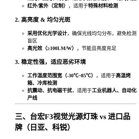
红外/紫外（定制）
，适用于
特殊材料检测
2. 高亮度 & 均匀光斑
采用优化光学设计
，确保光线均匀分布，避免检测
盲区
高光效（≥100LM/W）
，节能且亮度充足
3. 稳定性强，适应恶劣环境
工作温度范围宽（-30℃~85℃）
，适用于
高温烤
箱、冷库检测
抗震动、抗电磁干扰
，适用于
工业机器人、自动化
产线
三、台宏F3视觉光源灯珠 vs 进口品
牌（日亚、科锐）