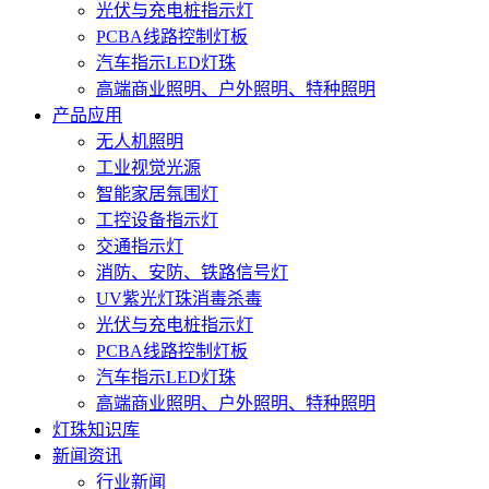
光伏与充电桩指示灯
PCBA线路控制灯板
汽车指示LED灯珠
高端商业照明、户外照明、特种照明
产品应用
无人机照明
工业视觉光源
智能家居氛围灯
工控设备指示灯
交通指示灯
消防、安防、铁路信号灯
UV紫光灯珠消毒杀毒
光伏与充电桩指示灯
PCBA线路控制灯板
汽车指示LED灯珠
高端商业照明、户外照明、特种照明
灯珠知识库
新闻资讯
行业新闻