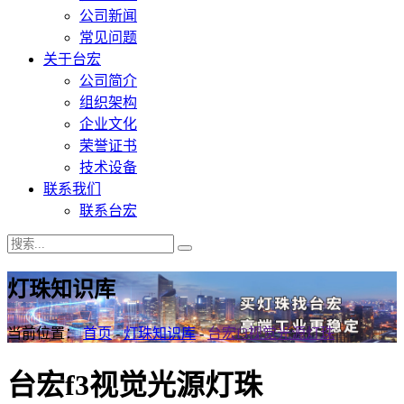
公司新闻
常见问题
关于台宏
公司简介
组织架构
企业文化
荣誉证书
技术设备
联系我们
联系台宏
灯珠知识库
当前位置：
首页
-
灯珠知识库
-
台宏f3视觉光源灯珠
台宏f3视觉光源灯珠