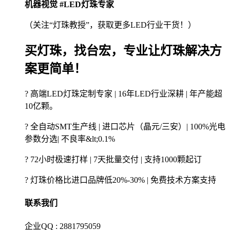
机器视觉 #LED灯珠专家
（关注“灯珠教授”，获取更多LED行业干货！）
买灯珠，找台宏，专业让灯珠解决方
案更简单！
? 高端LED灯珠定制专家 | 16年LED行业深耕 | 年产能超
10亿颗。
? 全自动SMT生产线 | 进口芯片（晶元/三安）| 100%光电
参数分选| 不良率&lt;0.1%
? 72小时极速打样 | 7天批量交付 | 支持1000颗起订
? 灯珠价格比进口品牌低20%-30% | 免费技术方案支持
联系我们
企业QQ : 2881795059