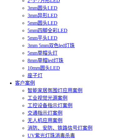
2*5*7方形LED
3mm圆头LED
3mm异形LED
5mm圆头LED
5mm四脚全彩LED
5mm平头LED
3mm 5mm双色led灯珠
5mm草帽头灯
8mm草帽led灯珠
10mm圆头LED
座子灯
客户案例
智能家居氛围灯应用案例
工业视觉光源案例
工控设备指示灯案例
交通指示灯案例
无人机应用案例
消防、安防、铁路信号灯案例
UV紫光灯珠消毒杀毒