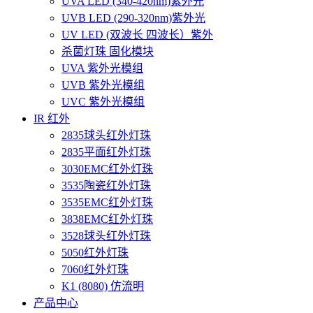
UVA LED (340-420nm)紫外光
UVB LED (290-320nm)紫外光
UV LED (双波长 四波长）紫外
杀菌灯珠 固化模块
UVA 紫外光模组
UVB 紫外光模组
UVC 紫外光模组
IR 红外
2835球头红外灯珠
2835平面红外灯珠
3030EMC红外灯珠
3535陶瓷红外灯珠
3535EMC红外灯珠
3838EMC红外灯珠
3528球头红外灯珠
5050红外灯珠
7060红外灯珠
K1 (8080) 仿流明
产品中心