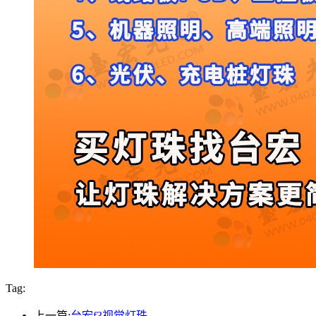
Tag:
上一篇:
台宏f3视觉灯珠