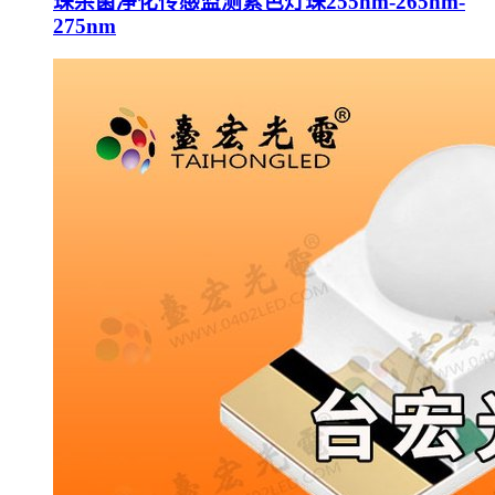
珠杀菌净化传感监测紫色灯珠255nm-265nm-
275nm