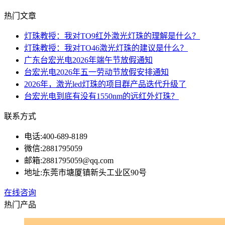
热门文章
灯珠教授：我对TO9红外激光灯珠的理解是什么？
灯珠教授：我对TO46激光灯珠的建议是什么？
广东台宏光电2026年端午节放假通知
台宏光电2026年五一劳动节放假安排通知
2026年，激光led灯珠的项目群产品迭代升级了
台宏光电到底有没有1550nm的远红外灯珠？
联系方式
电话:
400-689-8189
微信:
2881795059
邮箱:
2881795059@qq.com
地址:
东莞市塘厦镇新头工业区90号
在线咨询
热门产品