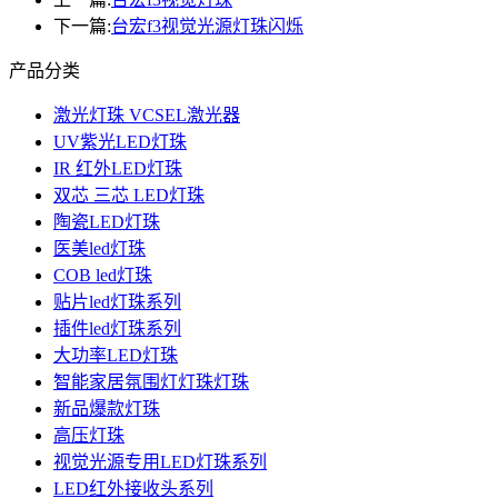
下一篇:
台宏f3视觉光源灯珠闪烁
产品分类
激光灯珠 VCSEL激光器
UV紫光LED灯珠
IR 红外LED灯珠
双芯 三芯 LED灯珠
陶瓷LED灯珠
医美led灯珠
COB led灯珠
贴片led灯珠系列
插件led灯珠系列
大功率LED灯珠
智能家居氛围灯灯珠灯珠
新品爆款灯珠
高压灯珠
视觉光源专用LED灯珠系列
LED红外接收头系列