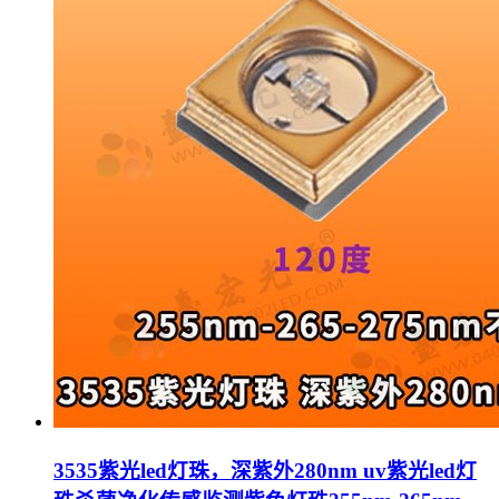
3535紫光led灯珠，深紫外280nm uv紫光led灯