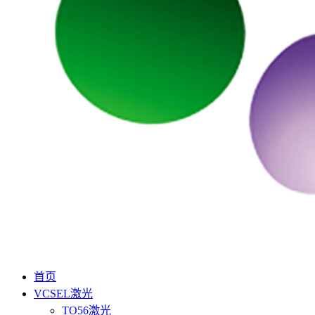
首页
VCSEL激光
TO56激光