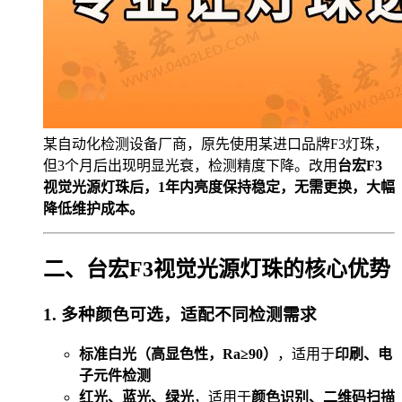
某自动化检测设备厂商，原先使用某进口品牌F3灯珠，
但3个月后出现明显光衰，检测精度下降。改用
台宏F3
视觉光源灯珠后，1年内亮度保持稳定，无需更换，大幅
降低维护成本。
二、台宏F3视觉光源灯珠的核心优势
1. 多种颜色可选，适配不同检测需求
标准白光（高显色性，Ra≥90）
，适用于
印刷、电
子元件检测
红光、蓝光、绿光
，适用于
颜色识别、二维码扫描