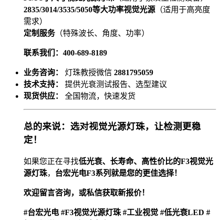
2835/3014/3535/5050等大功率视觉光源
（适用于高亮度
需求）
定制服务
（特殊波长、角度、功率）
联系我们：400-689-8189
业务咨询：
灯珠教授微信
2881795059
技术支持：
提供光衰测试报告、选型建议
现货供应：
全国物流，快速发货
总的来说：选对视觉光源灯珠，让检测更稳
定！
如果您正在寻找
低光衰、长寿命、高性价比的F3视觉光
源灯珠
，
台宏光电F3系列就是您的更佳选择！
欢迎留言咨询，或私信获取新报价！
#台宏光电 #F3视觉光源灯珠 #工业视觉 #低光衰LED #