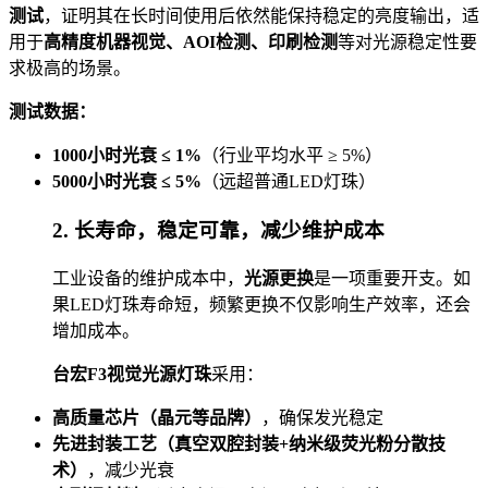
测试
，证明其在长时间使用后依然能保持稳定的亮度输出，适
用于
高精度机器视觉、AOI检测、印刷检测
等对光源稳定性要
求极高的场景。
测试数据：
1000小时光衰 ≤ 1%
（行业平均水平 ≥ 5%）
5000小时光衰 ≤ 5%
（远超普通LED灯珠）
2. 长寿命，稳定可靠，减少维护成本
工业设备的维护成本中，
光源更换
是一项重要开支。如
果LED灯珠寿命短，频繁更换不仅影响生产效率，还会
增加成本。
台宏F3视觉光源灯珠
采用：
高质量芯片（晶元等品牌）
，确保发光稳定
先进封装工艺（真空双腔封装+纳米级荧光粉分散技
术）
，减少光衰