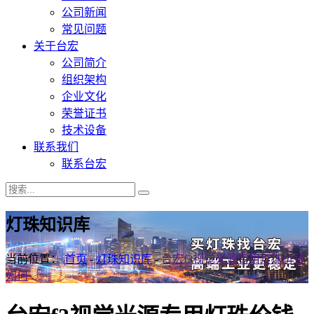
公司新闻
常见问题
关于台宏
公司简介
组织架构
企业文化
荣誉证书
技术设备
联系我们
联系台宏
灯珠知识库
当前位置：
首页
-
灯珠知识库
-
台宏f3视觉光源专用灯珠价钱
如何