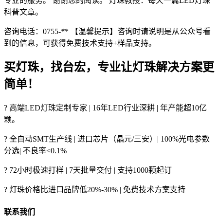
专业的服务。 谢谢您的阅读。 灯珠教授：每天一篇LED灯珠
科普文章。
咨询电话：0755-
*
* 【温馨提示】咨询时请说明是从公众号看
到的信息，可获得免费技术支持+样品支持。
买灯珠，找台宏，专业让灯珠解决方案更
简单！
? 高端LED灯珠定制专家 | 16年LED行业深耕 | 年产能超10亿
颗。
? 全自动SMT生产线 | 进口芯片（晶元/三安）| 100%光电参数
分选| 不良率<0.1%
? 72小时极速打样 | 7天批量交付 | 支持1000颗起订
? 灯珠价格比进口品牌低20%-30% | 免费技术方案支持
联系我们