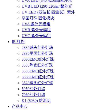
UVA LED (340-420nm)紫外光
UVB LED (290-320nm)紫外光
UV LED (双波长 四波长）紫外
杀菌灯珠 固化模块
UVA 紫外光模组
UVB 紫外光模组
UVC 紫外光模组
IR 红外
2835球头红外灯珠
2835平面红外灯珠
3030EMC红外灯珠
3535陶瓷红外灯珠
3535EMC红外灯珠
3838EMC红外灯珠
3528球头红外灯珠
5050红外灯珠
7060红外灯珠
K1 (8080) 仿流明
产品中心