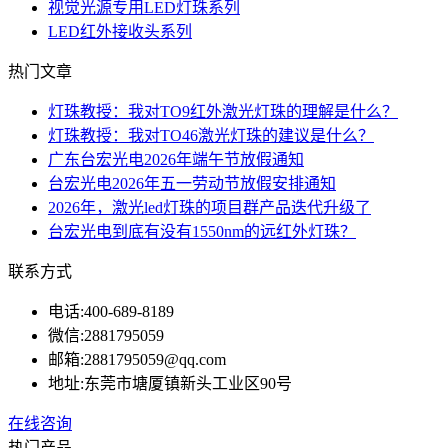
视觉光源专用LED灯珠系列
LED红外接收头系列
热门文章
灯珠教授：我对TO9红外激光灯珠的理解是什么？
灯珠教授：我对TO46激光灯珠的建议是什么？
广东台宏光电2026年端午节放假通知
台宏光电2026年五一劳动节放假安排通知
2026年，激光led灯珠的项目群产品迭代升级了
台宏光电到底有没有1550nm的远红外灯珠？
联系方式
电话:
400-689-8189
微信:
2881795059
邮箱:
2881795059@qq.com
地址:
东莞市塘厦镇新头工业区90号
在线咨询
热门产品