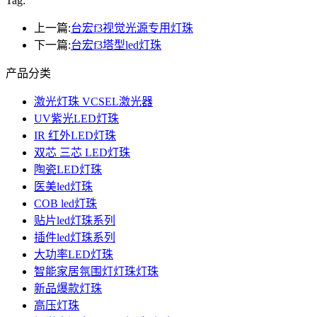
Tag:
上一篇:
台宏f3视觉光源专用灯珠
下一篇:
台宏f3塔型led灯珠
产品分类
激光灯珠 VCSEL激光器
UV紫光LED灯珠
IR 红外LED灯珠
双芯 三芯 LED灯珠
陶瓷LED灯珠
医美led灯珠
COB led灯珠
贴片led灯珠系列
插件led灯珠系列
大功率LED灯珠
智能家居氛围灯灯珠灯珠
新品爆款灯珠
高压灯珠