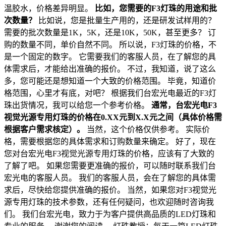
温胶水，价格差异明显。
比如，您需要的F3灯珠的用途和批
次数量？
比如说，您是批量生产用的，还是研发试样用的？
需要的批次数量是1K，5K，还是10K，50K，甚至更多？ 订
购的数量不同，单价自然不同。 所以说，F3灯珠的价格，不
是一个固定的数字。 它需要我们的客服人员，在了解您的具
体需求后，才能给出准确的报价。 不过，我知道，说了这么
多，您可能还是想知道一个大致的价格范围。 毕竟，知道价
格范围，心里才有底，对吧？ 根据我们台宏光电最近的F3灯
珠出货情况，我可以给您一个参考价格。
通常，台宏光电F3
视觉光源专用灯珠的价格在0.XX元到X.X元之间（具体价格需
根据客户需求核定）。
当然，这个价格仅供参考。 实际价
格，需要根据您的具体需求和订购数量来确定。 好了，现在
您对台宏光电F3视觉光源专用灯珠的价格，应该有了大致的
了解了吧。 如果您需要更准确的报价，可以随时联系我们台
宏光电的客服人员。 我们的客服人员，会在了解您的具体需
求后，尽快给您提供准确的报价。 当然，如果您对F3视觉光
源专用灯珠的技术参数，还有任何疑问，也欢迎随时咨询我
们。 我们台宏光电，致力于为客户提供高品质的LED灯珠和