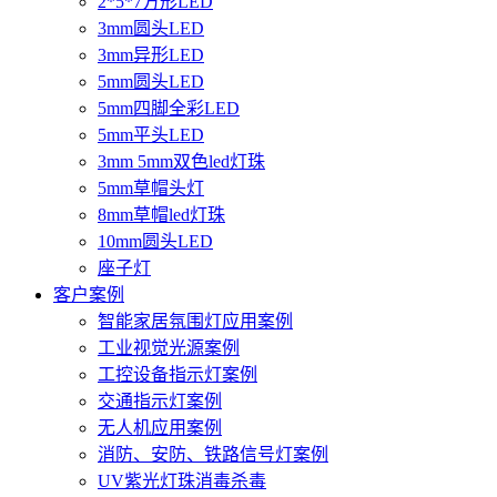
2*5*7方形LED
3mm圆头LED
3mm异形LED
5mm圆头LED
5mm四脚全彩LED
5mm平头LED
3mm 5mm双色led灯珠
5mm草帽头灯
8mm草帽led灯珠
10mm圆头LED
座子灯
客户案例
智能家居氛围灯应用案例
工业视觉光源案例
工控设备指示灯案例
交通指示灯案例
无人机应用案例
消防、安防、铁路信号灯案例
UV紫光灯珠消毒杀毒