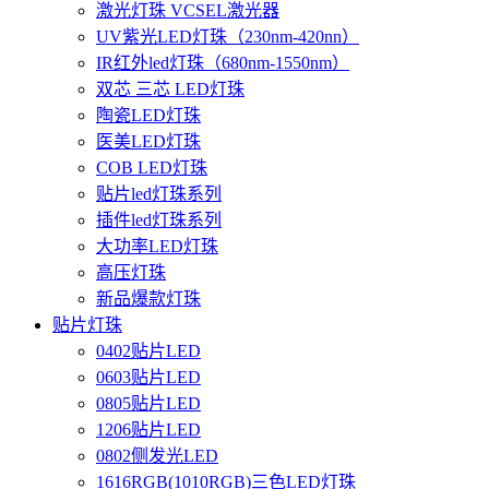
激光灯珠 VCSEL激光器
UV紫光LED灯珠（230nm-420nn）
IR红外led灯珠（680nm-1550nm）
双芯 三芯 LED灯珠
陶瓷LED灯珠
医美LED灯珠
COB LED灯珠
贴片led灯珠系列
插件led灯珠系列
大功率LED灯珠
高压灯珠
新品爆款灯珠
贴片灯珠
0402贴片LED
0603贴片LED
0805贴片LED
1206贴片LED
0802侧发光LED
1616RGB(1010RGB)三色LED灯珠