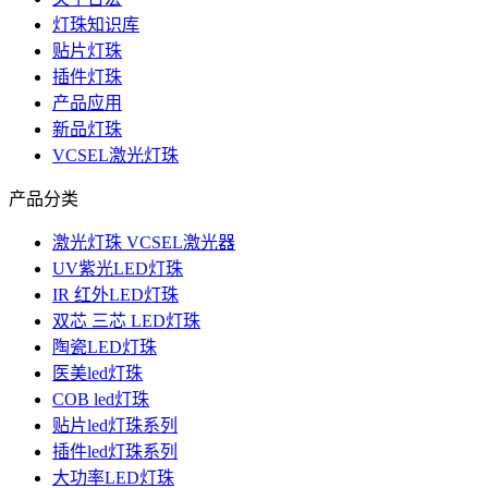
灯珠知识库
贴片灯珠
插件灯珠
产品应用
新品灯珠
VCSEL激光灯珠
产品分类
激光灯珠 VCSEL激光器
UV紫光LED灯珠
IR 红外LED灯珠
双芯 三芯 LED灯珠
陶瓷LED灯珠
医美led灯珠
COB led灯珠
贴片led灯珠系列
插件led灯珠系列
大功率LED灯珠