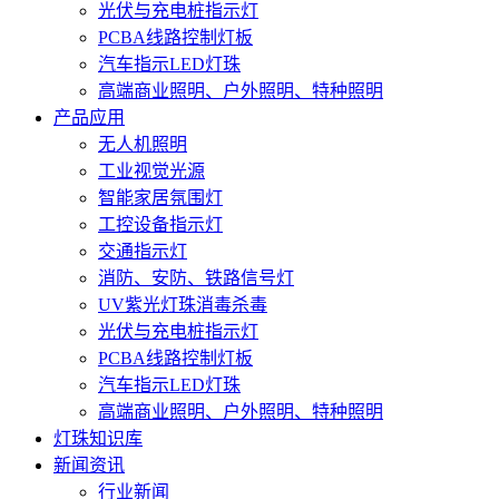
光伏与充电桩指示灯
PCBA线路控制灯板
汽车指示LED灯珠
高端商业照明、户外照明、特种照明
产品应用
无人机照明
工业视觉光源
智能家居氛围灯
工控设备指示灯
交通指示灯
消防、安防、铁路信号灯
UV紫光灯珠消毒杀毒
光伏与充电桩指示灯
PCBA线路控制灯板
汽车指示LED灯珠
高端商业照明、户外照明、特种照明
灯珠知识库
新闻资讯
行业新闻