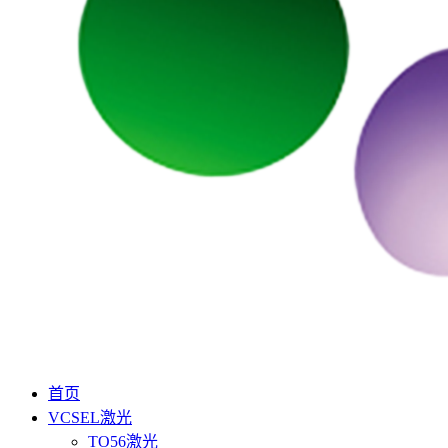
首页
VCSEL激光
TO56激光