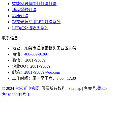
智能家居氛围灯灯珠灯珠
新品爆款灯珠
高压灯珠
视觉光源专用LED灯珠系列
LED红外接收头系列
联系信息
地址：东莞市塘厦镇新头工业区90号
电话：
400-689-8189
微信： 2881795059
企业QQ：2881795059
邮箱：
2881795059@qq.com
工作时间：周一至周六，8:00 - 17:30
© 2024
台宏光电官网
. 保留所有权利 |
Sitemap
| 备案号:
粤ICP
备16111141号-1