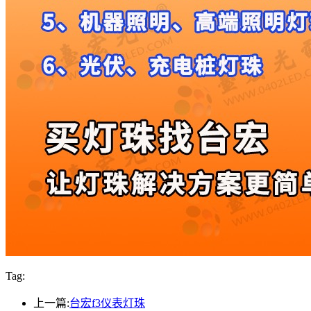
Tag:
上一篇:
台宏f3仪表灯珠