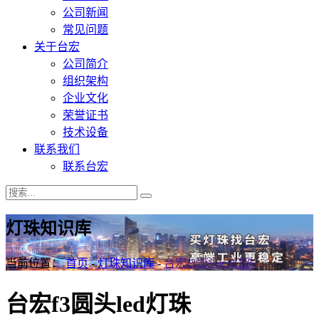
公司新闻
常见问题
关于台宏
公司简介
组织架构
企业文化
荣誉证书
技术设备
联系我们
联系台宏
灯珠知识库
当前位置：
首页
-
灯珠知识库
-
台宏f3圆头led灯珠
台宏f3圆头led灯珠