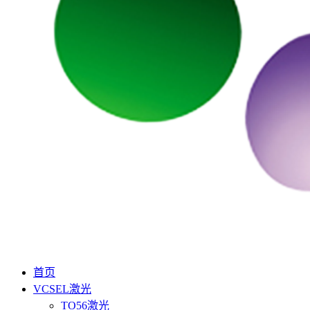
首页
VCSEL激光
TO56激光