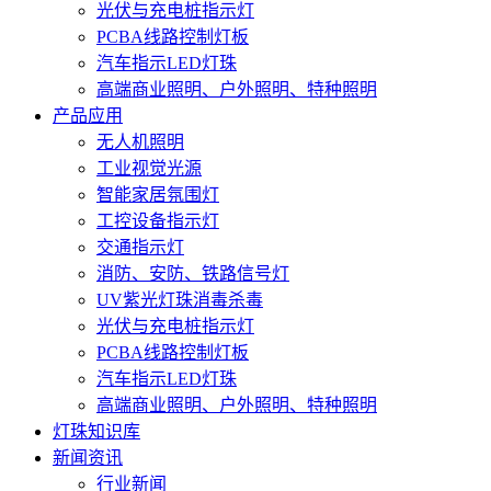
光伏与充电桩指示灯
PCBA线路控制灯板
汽车指示LED灯珠
高端商业照明、户外照明、特种照明
产品应用
无人机照明
工业视觉光源
智能家居氛围灯
工控设备指示灯
交通指示灯
消防、安防、铁路信号灯
UV紫光灯珠消毒杀毒
光伏与充电桩指示灯
PCBA线路控制灯板
汽车指示LED灯珠
高端商业照明、户外照明、特种照明
灯珠知识库
新闻资讯
行业新闻