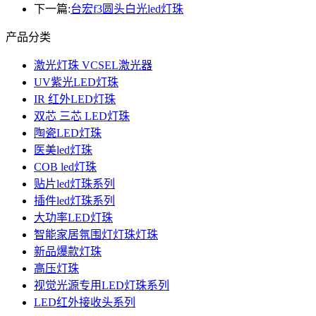
下一篇:
台宏f3圆头白光led灯珠
产品分类
激光灯珠 VCSEL激光器
UV紫光LED灯珠
IR 红外LED灯珠
双芯 三芯 LED灯珠
陶瓷LED灯珠
医美led灯珠
COB led灯珠
贴片led灯珠系列
插件led灯珠系列
大功率LED灯珠
智能家居氛围灯灯珠灯珠
新品爆款灯珠
高压灯珠
视觉光源专用LED灯珠系列
LED红外接收头系列