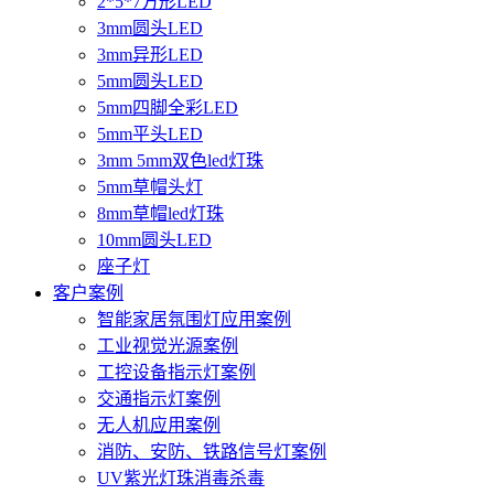
2*5*7方形LED
3mm圆头LED
3mm异形LED
5mm圆头LED
5mm四脚全彩LED
5mm平头LED
3mm 5mm双色led灯珠
5mm草帽头灯
8mm草帽led灯珠
10mm圆头LED
座子灯
客户案例
智能家居氛围灯应用案例
工业视觉光源案例
工控设备指示灯案例
交通指示灯案例
无人机应用案例
消防、安防、铁路信号灯案例
UV紫光灯珠消毒杀毒