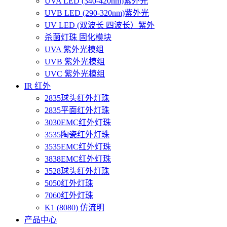
UVA LED (340-420nm)紫外光
UVB LED (290-320nm)紫外光
UV LED (双波长 四波长）紫外
杀菌灯珠 固化模块
UVA 紫外光模组
UVB 紫外光模组
UVC 紫外光模组
IR 红外
2835球头红外灯珠
2835平面红外灯珠
3030EMC红外灯珠
3535陶瓷红外灯珠
3535EMC红外灯珠
3838EMC红外灯珠
3528球头红外灯珠
5050红外灯珠
7060红外灯珠
K1 (8080) 仿流明
产品中心