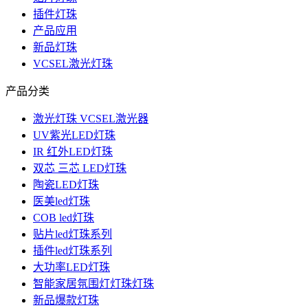
插件灯珠
产品应用
新品灯珠
VCSEL激光灯珠
产品分类
激光灯珠 VCSEL激光器
UV紫光LED灯珠
IR 红外LED灯珠
双芯 三芯 LED灯珠
陶瓷LED灯珠
医美led灯珠
COB led灯珠
贴片led灯珠系列
插件led灯珠系列
大功率LED灯珠
智能家居氛围灯灯珠灯珠
新品爆款灯珠