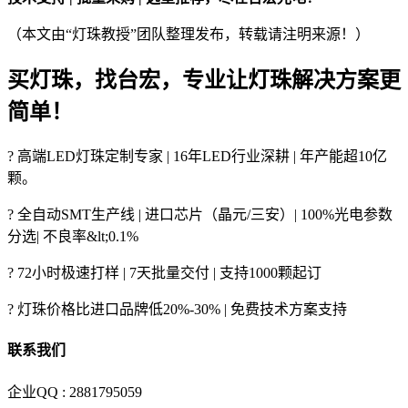
（本文由“灯珠教授”团队整理发布，转载请注明来源！）
买灯珠，找台宏，专业让灯珠解决方案更
简单！
? 高端LED灯珠定制专家 | 16年LED行业深耕 | 年产能超10亿
颗。
? 全自动SMT生产线 | 进口芯片（晶元/三安）| 100%光电参数
分选| 不良率&lt;0.1%
? 72小时极速打样 | 7天批量交付 | 支持1000颗起订
? 灯珠价格比进口品牌低20%-30% | 免费技术方案支持
联系我们
企业QQ : 2881795059