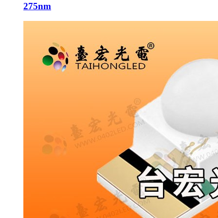
275nm