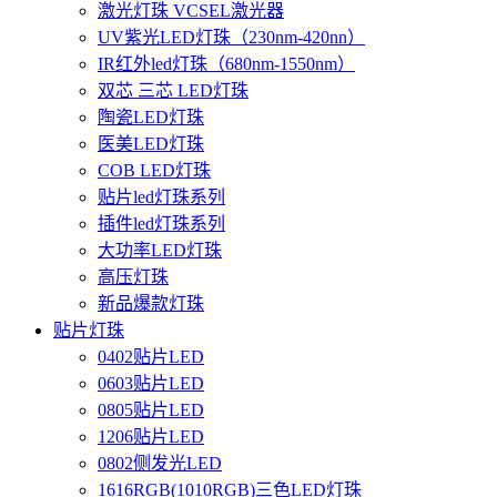
激光灯珠 VCSEL激光器
UV紫光LED灯珠（230nm-420nn）
IR红外led灯珠（680nm-1550nm）
双芯 三芯 LED灯珠
陶瓷LED灯珠
医美LED灯珠
COB LED灯珠
贴片led灯珠系列
插件led灯珠系列
大功率LED灯珠
高压灯珠
新品爆款灯珠
贴片灯珠
0402贴片LED
0603贴片LED
0805贴片LED
1206贴片LED
0802侧发光LED
1616RGB(1010RGB)三色LED灯珠