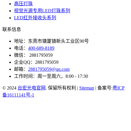
高压灯珠
视觉光源专用LED灯珠系列
LED红外接收头系列
联系信息
地址：东莞市塘厦镇新头工业区90号
电话：
400-689-8189
微信： 2881795059
企业QQ：2881795059
邮箱：
2881795059@qq.com
工作时间：周一至周六，8:00 - 17:30
© 2024
台宏光电官网
. 保留所有权利 |
Sitemap
| 备案号:
粤ICP
备16111141号-1