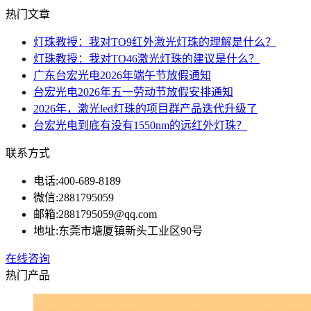
热门文章
灯珠教授：我对TO9红外激光灯珠的理解是什么？
灯珠教授：我对TO46激光灯珠的建议是什么？
广东台宏光电2026年端午节放假通知
台宏光电2026年五一劳动节放假安排通知
2026年，激光led灯珠的项目群产品迭代升级了
台宏光电到底有没有1550nm的远红外灯珠？
联系方式
电话:
400-689-8189
微信:
2881795059
邮箱:
2881795059@qq.com
地址:
东莞市塘厦镇新头工业区90号
在线咨询
热门产品