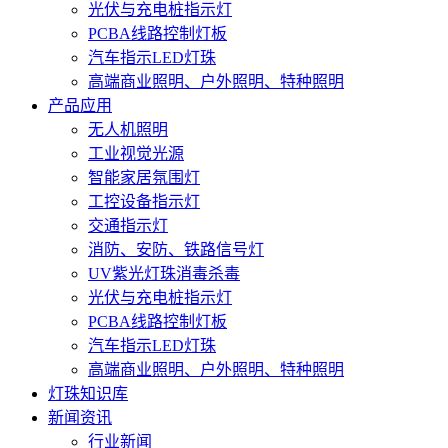
光伏与充电桩指示灯
PCBA线路控制灯板
汽车指示LED灯珠
高端商业照明、户外照明、特种照明
产品应用
无人机照明
工业视觉光源
智能家居氛围灯
工控设备指示灯
交通指示灯
消防、安防、铁路信号灯
UV紫光灯珠消毒杀毒
光伏与充电桩指示灯
PCBA线路控制灯板
汽车指示LED灯珠
高端商业照明、户外照明、特种照明
灯珠知识库
新闻资讯
行业新闻