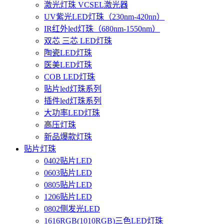
激光灯珠 VCSEL激光器
UV紫光LED灯珠（230nm-420nn）
IR红外led灯珠（680nm-1550nm）
双芯 三芯 LED灯珠
陶瓷LED灯珠
医美LED灯珠
COB LED灯珠
贴片led灯珠系列
插件led灯珠系列
大功率LED灯珠
高压灯珠
新品爆款灯珠
贴片灯珠
0402贴片LED
0603贴片LED
0805贴片LED
1206贴片LED
0802侧发光LED
1616RGB(1010RGB)三色LED灯珠