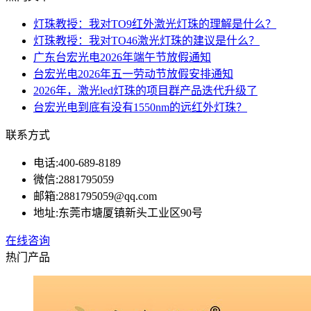
灯珠教授：我对TO9红外激光灯珠的理解是什么？
灯珠教授：我对TO46激光灯珠的建议是什么？
广东台宏光电2026年端午节放假通知
台宏光电2026年五一劳动节放假安排通知
2026年，激光led灯珠的项目群产品迭代升级了
台宏光电到底有没有1550nm的远红外灯珠？
联系方式
电话:
400-689-8189
微信:
2881795059
邮箱:
2881795059@qq.com
地址:
东莞市塘厦镇新头工业区90号
在线咨询
热门产品