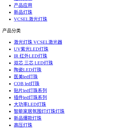
产品应用
新品灯珠
VCSEL激光灯珠
产品分类
激光灯珠 VCSEL激光器
UV紫光LED灯珠
IR 红外LED灯珠
双芯 三芯 LED灯珠
陶瓷LED灯珠
医美led灯珠
COB led灯珠
贴片led灯珠系列
插件led灯珠系列
大功率LED灯珠
智能家居氛围灯灯珠灯珠
新品爆款灯珠
高压灯珠