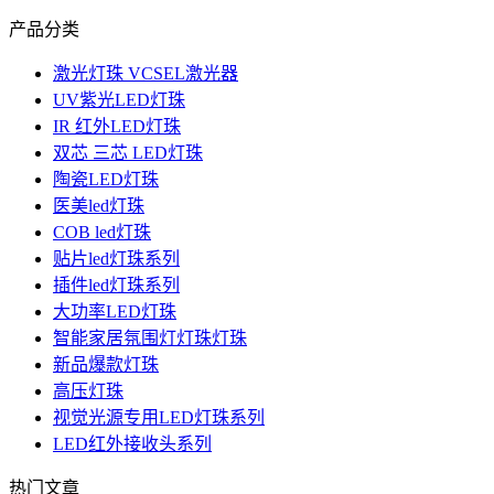
产品分类
激光灯珠 VCSEL激光器
UV紫光LED灯珠
IR 红外LED灯珠
双芯 三芯 LED灯珠
陶瓷LED灯珠
医美led灯珠
COB led灯珠
贴片led灯珠系列
插件led灯珠系列
大功率LED灯珠
智能家居氛围灯灯珠灯珠
新品爆款灯珠
高压灯珠
视觉光源专用LED灯珠系列
LED红外接收头系列
热门文章