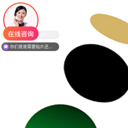
你们是是需要贴片还是插件灯珠呢？