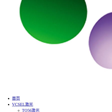
首页
VCSEL激光
TO56激光