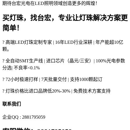
期待台宏光电在LED照明领域创造更多的辉煌！
买灯珠，找台宏，专业让灯珠解决方案更
简单！
? 高端LED灯珠定制专家 | 16年LED行业深耕 | 年产能超10亿
颗。
? 全自动SMT生产线 | 进口芯片（晶元/三安）| 100%光电参数
分选| 不良率<0.1%
? 72小时极速打样 | 7天批量交付 | 支持1000颗起订
? 灯珠价格比进口品牌低20%-30% | 免费技术方案支持
联系我们
企业QQ : 2881795059