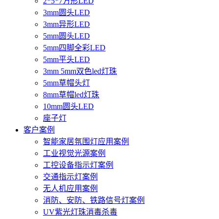
2*5*7方形LED
3mm圆头LED
3mm异形LED
5mm圆头LED
5mm四脚全彩LED
5mm平头LED
3mm 5mm双色led灯珠
5mm草帽头灯
8mm草帽led灯珠
10mm圆头LED
座子灯
客户案例
智能家居氛围灯应用案例
工业视觉光源案例
工控设备指示灯案例
交通指示灯案例
无人机应用案例
消防、安防、铁路信号灯案例
UV紫光灯珠消毒杀毒