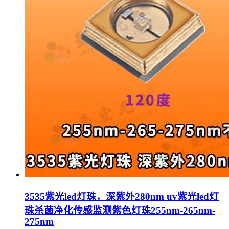
3535紫光led灯珠，深紫外280nm uv紫光led灯
珠杀菌净化传感监测紫色灯珠255nm-265nm-
275nm