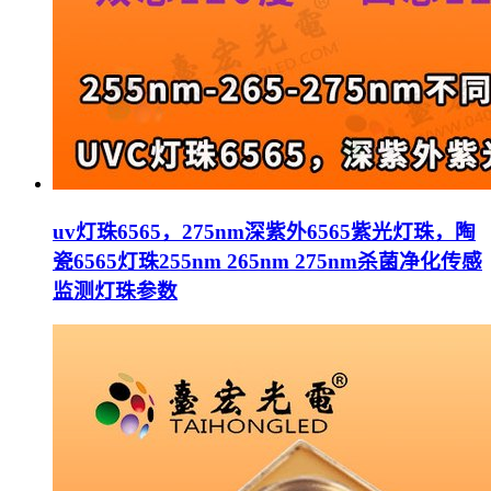
uv灯珠6565，275nm深紫外6565紫光灯珠，陶
瓷6565灯珠255nm 265nm 275nm杀菌净化传感
监测灯珠参数