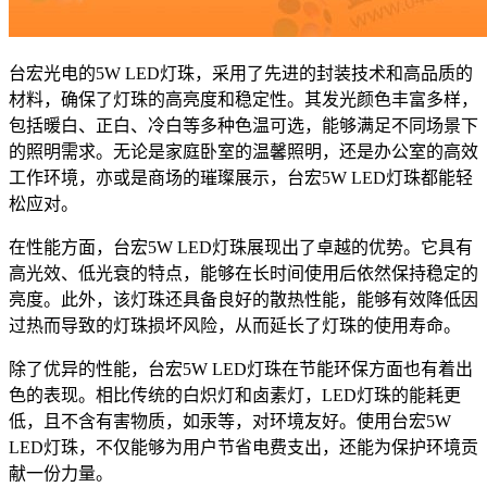
台宏光电的5W LED灯珠，采用了先进的封装技术和高品质的
材料，确保了灯珠的高亮度和稳定性。其发光颜色丰富多样，
包括暖白、正白、冷白等多种色温可选，能够满足不同场景下
的照明需求。无论是家庭卧室的温馨照明，还是办公室的高效
工作环境，亦或是商场的璀璨展示，台宏5W LED灯珠都能轻
松应对。
在性能方面，台宏5W LED灯珠展现出了卓越的优势。它具有
高光效、低光衰的特点，能够在长时间使用后依然保持稳定的
亮度。此外，该灯珠还具备良好的散热性能，能够有效降低因
过热而导致的灯珠损坏风险，从而延长了灯珠的使用寿命。
除了优异的性能，台宏5W LED灯珠在节能环保方面也有着出
色的表现。相比传统的白炽灯和卤素灯，LED灯珠的能耗更
低，且不含有害物质，如汞等，对环境友好。使用台宏5W
LED灯珠，不仅能够为用户节省电费支出，还能为保护环境贡
献一份力量。