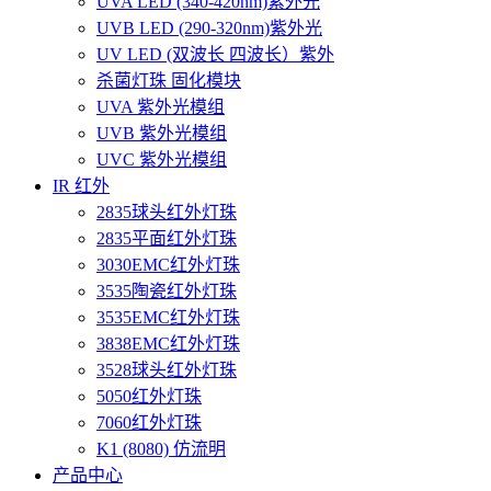
UVA LED (340-420nm)紫外光
UVB LED (290-320nm)紫外光
UV LED (双波长 四波长）紫外
杀菌灯珠 固化模块
UVA 紫外光模组
UVB 紫外光模组
UVC 紫外光模组
IR 红外
2835球头红外灯珠
2835平面红外灯珠
3030EMC红外灯珠
3535陶瓷红外灯珠
3535EMC红外灯珠
3838EMC红外灯珠
3528球头红外灯珠
5050红外灯珠
7060红外灯珠
K1 (8080) 仿流明
产品中心