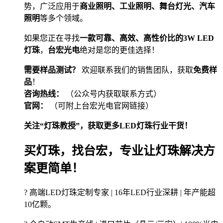
势，广泛应用于
商业照明、工业照明、舞台灯光、汽车
照明
等多个领域。
如果您正在寻找
一款可靠、高效、高性价比的3W LED
灯珠
，
台宏光电
绝对是您的更佳选择！
需要样品测试？
欢迎联系我们的销售团队，获取
免费样
品
！
咨询热线：
（公众号内获取联系方式）
官网：
（可附上台宏光电官网链接）
关注“灯珠教授”，获取更多LED灯珠行业干货！
买灯珠，找台宏，专业让灯珠解决方
案更简单！
? 高端LED灯珠定制专家 | 16年LED行业深耕 | 年产能超
10亿颗。