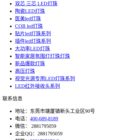
双芯 三芯 LED灯珠
陶瓷LED灯珠
医美led灯珠
COB led灯珠
贴片led灯珠系列
插件led灯珠系列
大功率LED灯珠
智能家居氛围灯灯珠灯珠
新品爆款灯珠
高压灯珠
视觉光源专用LED灯珠系列
LED红外接收头系列
联系信息
地址：东莞市塘厦镇新头工业区90号
电话：
400-689-8189
微信： 2881795059
企业QQ：2881795059