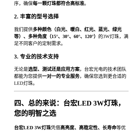
序，确保
每一颗灯珠都符合高标准
。
2. 丰富的型号选择
我们提供
多种颜色（白光、暖白、红光、蓝光、绿光
等）、多种角度（15°、30°、60°、120°）
的3W灯珠，满
足不同客户的定制需求。
3. 专业的技术支持
无论是
选型、测试还是应用方案
，台宏光电的技术团队
都能为您提供
一对一的专业服务
，确保您选到更合适的
LED灯珠。
四、总的来说：台宏LED 3W灯珠，
您的明智之选
台宏LED 3W灯珠
凭借
高亮度、高稳定性、长寿命
等优