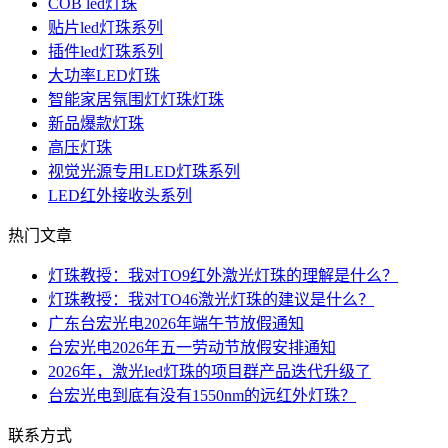
COB led灯珠
贴片led灯珠系列
插件led灯珠系列
大功率LED灯珠
智能家居氛围灯灯珠灯珠
新品爆款灯珠
高压灯珠
视觉光源专用LED灯珠系列
LED红外接收头系列
热门文章
灯珠教授：我对TO9红外激光灯珠的理解是什么？
灯珠教授：我对TO46激光灯珠的建议是什么？
广东台宏光电2026年端午节放假通知
台宏光电2026年五一劳动节放假安排通知
2026年，激光led灯珠的项目群产品迭代升级了
台宏光电到底有没有1550nm的远红外灯珠？
联系方式