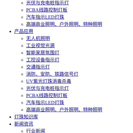
光伏与充电桩指示灯
PCBA线路控制灯板
汽车指示LED灯珠
高端商业照明、户外照明、特种照明
产品应用
无人机照明
工业视觉光源
智能家居氛围灯
工控设备指示灯
交通指示灯
消防、安防、铁路信号灯
UV紫光灯珠消毒杀毒
光伏与充电桩指示灯
PCBA线路控制灯板
汽车指示LED灯珠
高端商业照明、户外照明、特种照明
灯珠知识库
新闻资讯
行业新闻