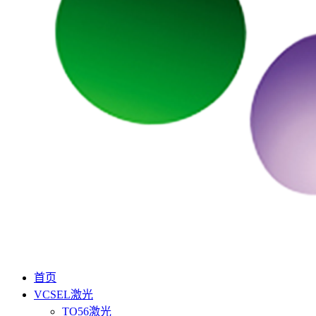
首页
VCSEL激光
TO56激光