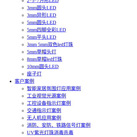
2*5*7方形LED
3mm圆头LED
3mm异形LED
5mm圆头LED
5mm四脚全彩LED
5mm平头LED
3mm 5mm双色led灯珠
5mm草帽头灯
8mm草帽led灯珠
10mm圆头LED
座子灯
客户案例
智能家居氛围灯应用案例
工业视觉光源案例
工控设备指示灯案例
交通指示灯案例
无人机应用案例
消防、安防、铁路信号灯案例
UV紫光灯珠消毒杀毒