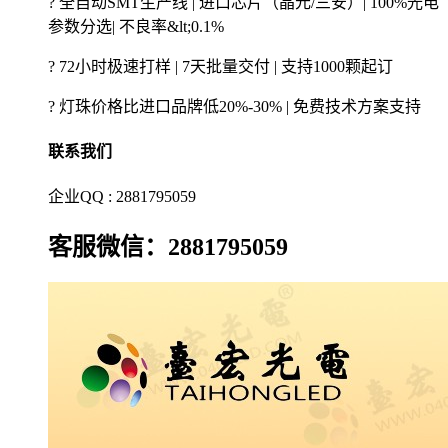
? 全自动SMT生产线 | 进口芯片（晶元/三安）| 100%光电
参数分选| 不良率&lt;0.1%
? 72小时极速打样 | 7天批量交付 | 支持1000颗起订
? 灯珠价格比进口品牌低20%-30% | 免费技术方案支持
联系我们
企业QQ : 2881795059
客服微信：2881795059