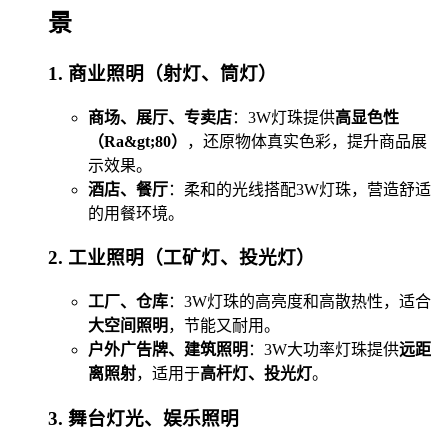
景
1. 商业照明（射灯、筒灯）
商场、展厅、专卖店
：3W灯珠提供
高显色性
（Ra&gt;80）
，还原物体真实色彩，提升商品展
示效果。
酒店、餐厅
：柔和的光线搭配3W灯珠，营造舒适
的用餐环境。
2. 工业照明（工矿灯、投光灯）
工厂、仓库
：3W灯珠的高亮度和高散热性，适合
大空间照明
，节能又耐用。
户外广告牌、建筑照明
：3W大功率灯珠提供
远距
离照射
，适用于
高杆灯、投光灯
。
3. 舞台灯光、娱乐照明