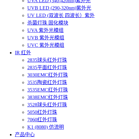
UVA LED (340-420nm)紫外光
UVB LED (290-320nm)紫外光
UV LED (双波长 四波长）紫外
杀菌灯珠 固化模块
UVA 紫外光模组
UVB 紫外光模组
UVC 紫外光模组
IR 红外
2835球头红外灯珠
2835平面红外灯珠
3030EMC红外灯珠
3535陶瓷红外灯珠
3535EMC红外灯珠
3838EMC红外灯珠
3528球头红外灯珠
5050红外灯珠
7060红外灯珠
K1 (8080) 仿流明
产品中心