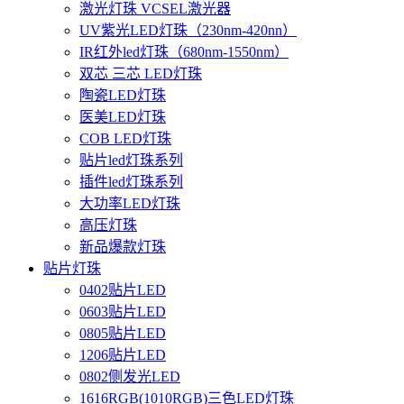
激光灯珠 VCSEL激光器
UV紫光LED灯珠（230nm-420nn）
IR红外led灯珠（680nm-1550nm）
双芯 三芯 LED灯珠
陶瓷LED灯珠
医美LED灯珠
COB LED灯珠
贴片led灯珠系列
插件led灯珠系列
大功率LED灯珠
高压灯珠
新品爆款灯珠
贴片灯珠
0402贴片LED
0603贴片LED
0805贴片LED
1206贴片LED
0802侧发光LED
1616RGB(1010RGB)三色LED灯珠