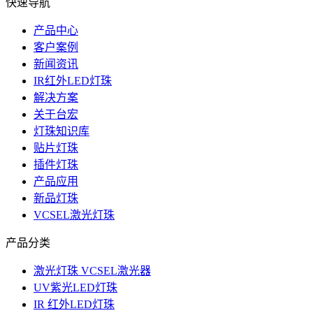
快速导航
产品中心
客户案例
新闻资讯
IR红外LED灯珠
解决方案
关于台宏
灯珠知识库
贴片灯珠
插件灯珠
产品应用
新品灯珠
VCSEL激光灯珠
产品分类
激光灯珠 VCSEL激光器
UV紫光LED灯珠
IR 红外LED灯珠