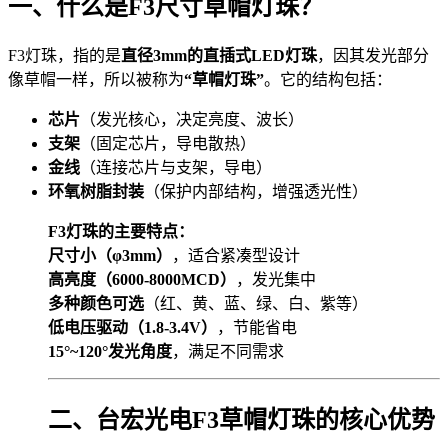
一、什么是F3尺寸草帽灯珠？
F3灯珠，指的是
直径3mm的直插式LED灯珠
，因其发光部分
像草帽一样，所以被称为
“草帽灯珠”
。它的结构包括：
芯片
（发光核心，决定亮度、波长）
支架
（固定芯片，导电散热）
金线
（连接芯片与支架，导电）
环氧树脂封装
（保护内部结构，增强透光性）
F3灯珠的主要特点：
尺寸小（φ3mm）
，适合紧凑型设计
高亮度（6000-8000MCD）
，发光集中
多种颜色可选
（红、黄、蓝、绿、白、紫等）
低电压驱动（1.8-3.4V）
，节能省电
15°~120°发光角度
，满足不同需求
二、台宏光电F3草帽灯珠的核心优势