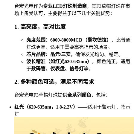
台宏光电作为
专业LED灯珠制造商
，其F3草帽灯珠在市
场上备受认可，主要得益于以下几个关键优势：
1. 高亮度，高对比度
亮度范围：6000-8000MCD（毫坎德拉）
，比普通
灯珠更亮，适用于需要高亮指示的场景。
芯片品牌：晶元/三安
，确保发光均匀、稳定。
波长精准（如红光620-635nm）
，颜色纯正，适用
于
数码管、仪表盘、信号灯
等。
2. 多种颜色可选，满足不同需求
台宏光电F3草帽灯珠提供
全系列颜色
，包括：
红光（620-635nm，1.8-2.2V）
——适用于警示灯、指示
灯