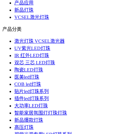
产品应用
新品灯珠
VCSEL激光灯珠
产品分类
激光灯珠 VCSEL激光器
UV紫光LED灯珠
IR 红外LED灯珠
双芯 三芯 LED灯珠
陶瓷LED灯珠
医美led灯珠
COB led灯珠
贴片led灯珠系列
插件led灯珠系列
大功率LED灯珠
智能家居氛围灯灯珠灯珠
新品爆款灯珠
高压灯珠