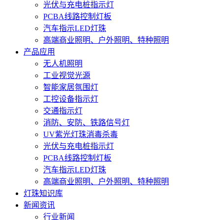
光伏与充电桩指示灯
PCBA线路控制灯板
汽车指示LED灯珠
高端商业照明、户外照明、特种照明
产品应用
无人机照明
工业视觉光源
智能家居氛围灯
工控设备指示灯
交通指示灯
消防、安防、铁路信号灯
UV紫光灯珠消毒杀毒
光伏与充电桩指示灯
PCBA线路控制灯板
汽车指示LED灯珠
高端商业照明、户外照明、特种照明
灯珠知识库
新闻资讯
行业新闻