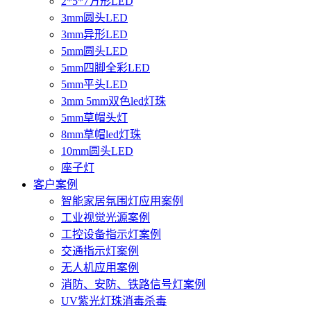
2*5*7方形LED
3mm圆头LED
3mm异形LED
5mm圆头LED
5mm四脚全彩LED
5mm平头LED
3mm 5mm双色led灯珠
5mm草帽头灯
8mm草帽led灯珠
10mm圆头LED
座子灯
客户案例
智能家居氛围灯应用案例
工业视觉光源案例
工控设备指示灯案例
交通指示灯案例
无人机应用案例
消防、安防、铁路信号灯案例
UV紫光灯珠消毒杀毒