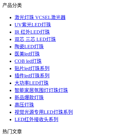
产品分类
激光灯珠 VCSEL激光器
UV紫光LED灯珠
IR 红外LED灯珠
双芯 三芯 LED灯珠
陶瓷LED灯珠
医美led灯珠
COB led灯珠
贴片led灯珠系列
插件led灯珠系列
大功率LED灯珠
智能家居氛围灯灯珠灯珠
新品爆款灯珠
高压灯珠
视觉光源专用LED灯珠系列
LED红外接收头系列
热门文章