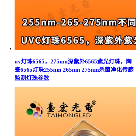
uv灯珠6565，275nm深紫外6565紫光灯珠，陶
瓷6565灯珠255nm 265nm 275nm杀菌净化传感
监测灯珠参数