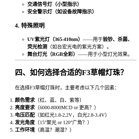
交通信号灯（小型指示）
安全警示灯（如设备故障指示）
4. 特殊照明
UV紫光灯（365-410nm）
——用于
验钞、杀菌、
荧光检测
（如台宏光电的紫光方案）。
舞台灯光（RGB全彩）
——用于小型灯光效果。
四、如何选择合适的F3草帽灯珠？
在选择F3草帽灯珠时，主要考虑以下几个因素：
颜色需求
（红、蓝、白、紫等）
亮度要求
（6000-8000MCD or 更高？）
电压匹配
（如红光1.8-2.2V，白光2.8-3.4V）
发光角度
（15°聚光 or 120°广角？）
工作环境
（高温？潮湿？）