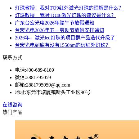
灯珠教授：我对TO9红外激光灯珠的理解是什么？
灯珠教授：我对TO46激光灯珠的建议是什么？
广东台宏光电2026年端午节放假通知
台宏光电2026年五一劳动节放假安排通知
2026年，激光led灯珠的项目群产品迭代升级了
台宏光电到底有没有1550nm的远红外灯珠？
联系方式
电话:
400-689-8189
微信:
2881795059
邮箱:
2881795059@qq.com
地址:
东莞市塘厦镇新头工业区90号
在线咨询
热门产品