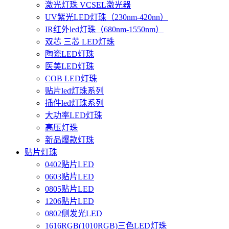
激光灯珠 VCSEL激光器
UV紫光LED灯珠（230nm-420nn）
IR红外led灯珠（680nm-1550nm）
双芯 三芯 LED灯珠
陶瓷LED灯珠
医美LED灯珠
COB LED灯珠
贴片led灯珠系列
插件led灯珠系列
大功率LED灯珠
高压灯珠
新品爆款灯珠
贴片灯珠
0402贴片LED
0603贴片LED
0805贴片LED
1206贴片LED
0802侧发光LED
1616RGB(1010RGB)三色LED灯珠