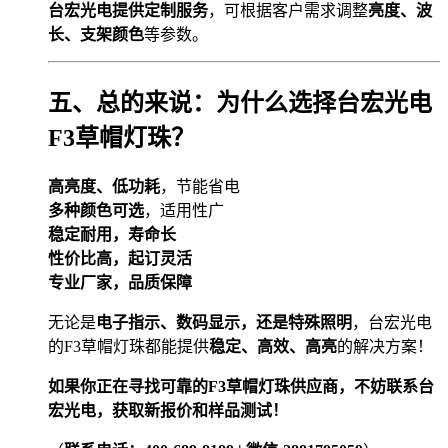
台宏光电提供定制服务
，可根据客户需求调整
亮度、波
长、支架颜色
等参数。
五、总的来说：为什么选择台宏光电
F3草帽灯珠？
高亮度、低功耗
，节能省电
多种颜色可选
，适用性广
稳定耐用，寿命长
性价比高，起订灵活
专业厂家，品质保障
无论是
电子指示、数码显示，还是特殊照明
，台宏光电
的F3草帽灯珠都能提供
稳定、高效、高亮
的解决方案！
如果你正在寻找可靠的F3草帽灯珠供应商，不妨联系台
宏光电，获取新报价和样品测试！