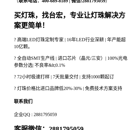
（
联系电话：400-689-8189 | 微信:2881795059
）
买灯珠，找台宏，专业让灯珠解决方
案更简单！
? 高端LED灯珠定制专家 | 16年LED行业深耕 | 年产能超
10亿颗。
? 全自动SMT生产线 | 进口芯片（晶元/三安）| 100%光电
参数分选| 不良率&lt;0.1%
? 72小时极速打样 | 7天批量交付 | 支持1000颗起订
? 灯珠价格比进口品牌低20%-30% | 免费技术方案支持
联系我们
企业QQ : 2881795059
客服微信：2881795059