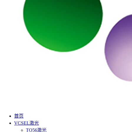
首页
VCSEL激光
TO56激光