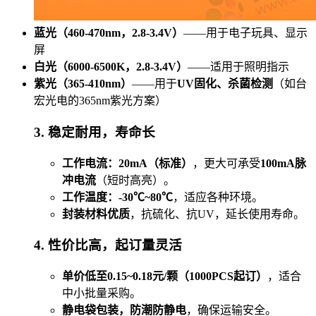
蓝光（460-470nm，2.8-3.4V）
——用于电子玩具、显示
屏
白光（6000-6500K，2.8-3.4V）
——适用于照明指示
紫光（365-410nm）
——用于
UV固化、杀菌检测
（如台
宏光电的365nm紫光方案）
3. 稳定耐用，寿命长
工作电流：20mA（标准）
，更大可承受
100mA脉
冲电流
（短时高亮）。
工作温度：-30℃~80℃
，适应各种环境。
封装材料优质
，抗硫化、抗UV，延长使用寿命。
4. 性价比高，起订量灵活
单价低至0.15~0.18元/颗（1000PCS起订）
，适合
中小批量采购。
静电袋包装，防潮防静电
，确保运输安全。