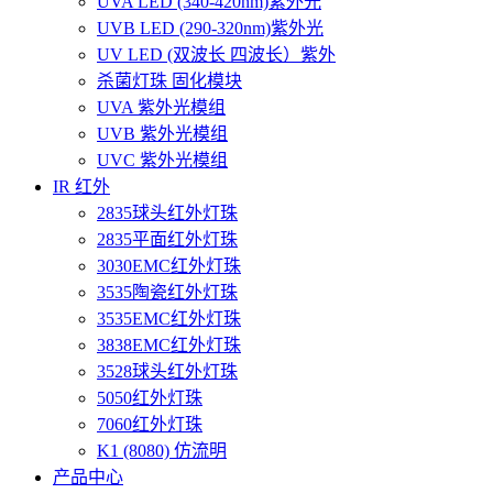
UVA LED (340-420nm)紫外光
UVB LED (290-320nm)紫外光
UV LED (双波长 四波长）紫外
杀菌灯珠 固化模块
UVA 紫外光模组
UVB 紫外光模组
UVC 紫外光模组
IR 红外
2835球头红外灯珠
2835平面红外灯珠
3030EMC红外灯珠
3535陶瓷红外灯珠
3535EMC红外灯珠
3838EMC红外灯珠
3528球头红外灯珠
5050红外灯珠
7060红外灯珠
K1 (8080) 仿流明
产品中心