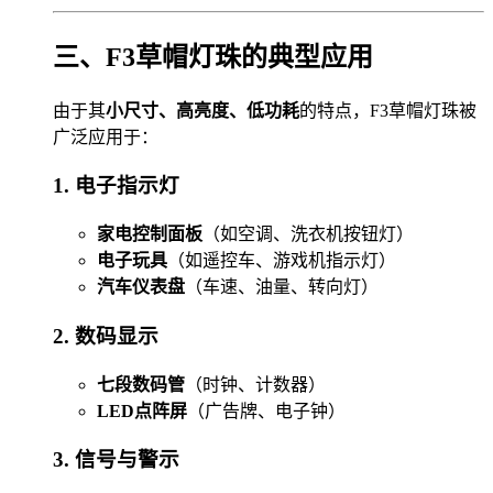
三、F3草帽灯珠的典型应用
由于其
小尺寸、高亮度、低功耗
的特点，F3草帽灯珠被
广泛应用于：
1. 电子指示灯
家电控制面板
（如空调、洗衣机按钮灯）
电子玩具
（如遥控车、游戏机指示灯）
汽车仪表盘
（车速、油量、转向灯）
2. 数码显示
七段数码管
（时钟、计数器）
LED点阵屏
（广告牌、电子钟）
3. 信号与警示