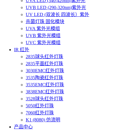
UVA LED (340-420nm)紫外光
UVB LED (290-320nm)紫外光
UV LED (双波长 四波长）紫外
杀菌灯珠 固化模块
UVA 紫外光模组
UVB 紫外光模组
UVC 紫外光模组
IR 红外
2835球头红外灯珠
2835平面红外灯珠
3030EMC红外灯珠
3535陶瓷红外灯珠
3535EMC红外灯珠
3838EMC红外灯珠
3528球头红外灯珠
5050红外灯珠
7060红外灯珠
K1 (8080) 仿流明
产品中心