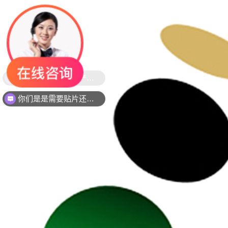
你们是是需要贴片还是插件灯珠呢？