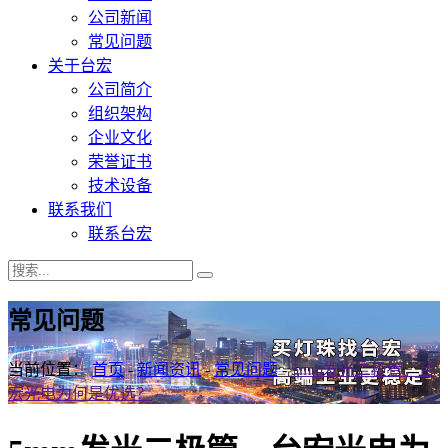
公司新闻
常见问题
关于台宏
公司简介
组织架构
企业文化
荣誉证书
技术设备
联系我们
联系台宏
常见问题
当前位置：
首页
-
新闻资讯
-
常见问题
-
5mm发光二极管，台
宏光电为何是优选？