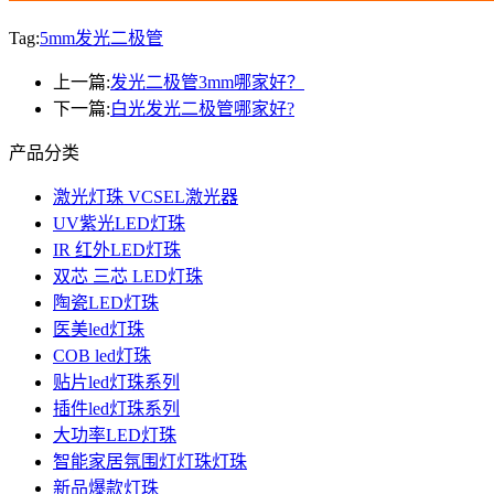
Tag:
5mm发光二极管
上一篇:
发光二极管3mm哪家好？
下一篇:
白光发光二极管哪家好?
产品分类
激光灯珠 VCSEL激光器
UV紫光LED灯珠
IR 红外LED灯珠
双芯 三芯 LED灯珠
陶瓷LED灯珠
医美led灯珠
COB led灯珠
贴片led灯珠系列
插件led灯珠系列
大功率LED灯珠
智能家居氛围灯灯珠灯珠
新品爆款灯珠