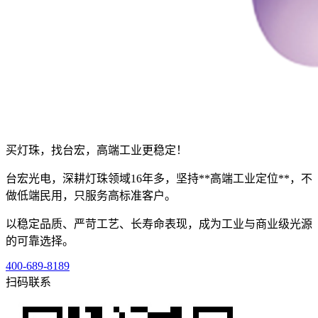
买灯珠，找台宏，高端工业更稳定！
台宏光电，深耕灯珠领域16年多，坚持**高端工业定位**，不
做低端民用，只服务高标准客户。
以稳定品质、严苛工艺、长寿命表现，成为工业与商业级光源
的可靠选择。
400-689-8189
扫码联系