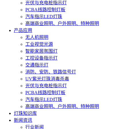
光伏与充电桩指示灯
PCBA线路控制灯板
汽车指示LED灯珠
高端商业照明、户外照明、特种照明
产品应用
无人机照明
工业视觉光源
智能家居氛围灯
工控设备指示灯
交通指示灯
消防、安防、铁路信号灯
UV紫光灯珠消毒杀毒
光伏与充电桩指示灯
PCBA线路控制灯板
汽车指示LED灯珠
高端商业照明、户外照明、特种照明
灯珠知识库
新闻资讯
行业新闻