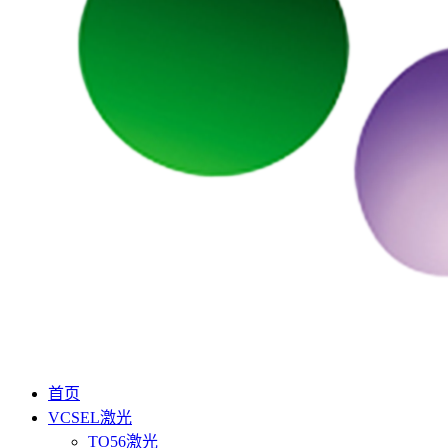
首页
VCSEL激光
TO56激光