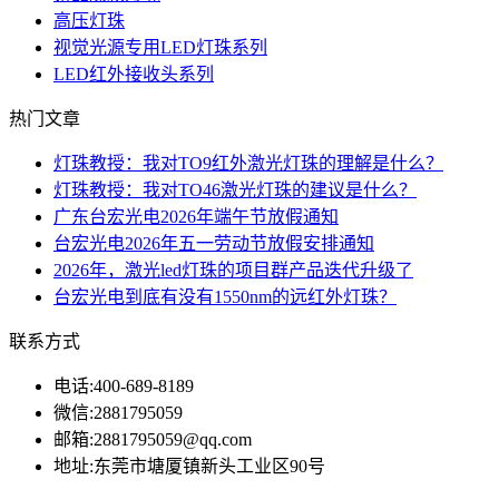
高压灯珠
视觉光源专用LED灯珠系列
LED红外接收头系列
热门文章
灯珠教授：我对TO9红外激光灯珠的理解是什么？
灯珠教授：我对TO46激光灯珠的建议是什么？
广东台宏光电2026年端午节放假通知
台宏光电2026年五一劳动节放假安排通知
2026年，激光led灯珠的项目群产品迭代升级了
台宏光电到底有没有1550nm的远红外灯珠？
联系方式
电话:
400-689-8189
微信:
2881795059
邮箱:
2881795059@qq.com
地址:
东莞市塘厦镇新头工业区90号