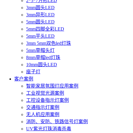
2*5*7方形LED
3mm圆头LED
3mm异形LED
5mm圆头LED
5mm四脚全彩LED
5mm平头LED
3mm 5mm双色led灯珠
5mm草帽头灯
8mm草帽led灯珠
10mm圆头LED
座子灯
客户案例
智能家居氛围灯应用案例
工业视觉光源案例
工控设备指示灯案例
交通指示灯案例
无人机应用案例
消防、安防、铁路信号灯案例
UV紫光灯珠消毒杀毒