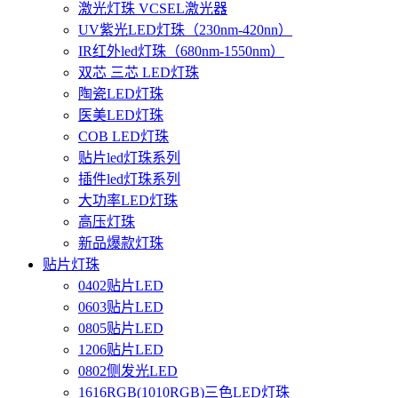
激光灯珠 VCSEL激光器
UV紫光LED灯珠（230nm-420nn）
IR红外led灯珠（680nm-1550nm）
双芯 三芯 LED灯珠
陶瓷LED灯珠
医美LED灯珠
COB LED灯珠
贴片led灯珠系列
插件led灯珠系列
大功率LED灯珠
高压灯珠
新品爆款灯珠
贴片灯珠
0402贴片LED
0603贴片LED
0805贴片LED
1206贴片LED
0802侧发光LED
1616RGB(1010RGB)三色LED灯珠