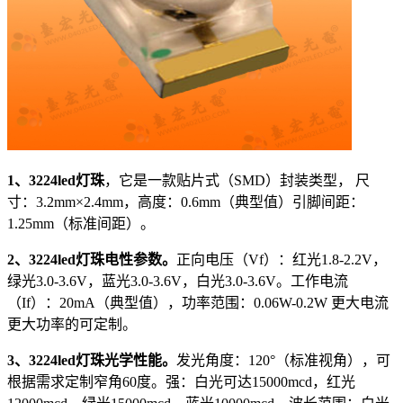
1、3224led灯珠
，它是一款贴片式（SMD）封装类型， 尺
寸：3.2mm×2.4mm，高度：0.6mm（典型值）引脚间距：
1.25mm（标准间距）。
2、3224led灯珠电性参数。
正向电压（Vf）：红光1.8-2.2V，
绿光3.0-3.6V，蓝光3.0-3.6V，白光3.0-3.6V。工作电流
（If）：20mA（典型值），功率范围：0.06W-0.2W 更大电流
更大功率的可定制。
3、3224led灯珠光学性能。
发光角度：120°（标准视角），可
根据需求定制窄角60度。强：白光可达15000mcd，红光