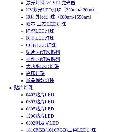
激光灯珠 VCSEL激光器
UV紫光LED灯珠（230nm-420nn）
IR红外led灯珠（680nm-1550nm）
双芯 三芯 LED灯珠
陶瓷LED灯珠
医美LED灯珠
COB LED灯珠
贴片led灯珠系列
插件led灯珠系列
大功率LED灯珠
高压灯珠
新品爆款灯珠
贴片灯珠
0402贴片LED
0603贴片LED
0805贴片LED
1206贴片LED
0802侧发光LED
1616RGB(1010RGB)三色LED灯珠