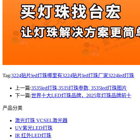
Tag:
3224贴片led灯珠哪里有
3224贴片led灯珠厂家
3224led灯珠
上一篇:
3535led灯珠,3535灯珠参数, 3535led灯珠图片
下一篇:
世界十大LED灯珠品牌，2025年灯珠品牌前十
产品分类
激光灯珠 VCSEL激光器
UV紫光LED灯珠
IR 红外LED灯珠