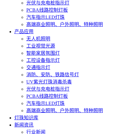
光伏与充电桩指示灯
PCBA线路控制灯板
汽车指示LED灯珠
高端商业照明、户外照明、特种照明
产品应用
无人机照明
工业视觉光源
智能家居氛围灯
工控设备指示灯
交通指示灯
消防、安防、铁路信号灯
UV紫光灯珠消毒杀毒
光伏与充电桩指示灯
PCBA线路控制灯板
汽车指示LED灯珠
高端商业照明、户外照明、特种照明
灯珠知识库
新闻资讯
行业新闻