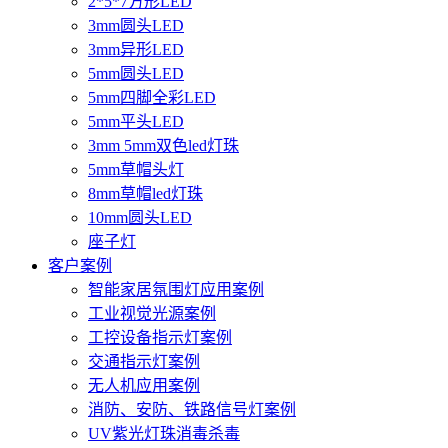
2*5*7方形LED
3mm圆头LED
3mm异形LED
5mm圆头LED
5mm四脚全彩LED
5mm平头LED
3mm 5mm双色led灯珠
5mm草帽头灯
8mm草帽led灯珠
10mm圆头LED
座子灯
客户案例
智能家居氛围灯应用案例
工业视觉光源案例
工控设备指示灯案例
交通指示灯案例
无人机应用案例
消防、安防、铁路信号灯案例
UV紫光灯珠消毒杀毒