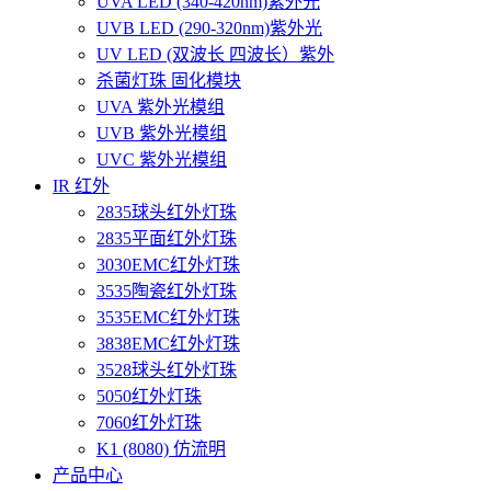
UVA LED (340-420nm)紫外光
UVB LED (290-320nm)紫外光
UV LED (双波长 四波长）紫外
杀菌灯珠 固化模块
UVA 紫外光模组
UVB 紫外光模组
UVC 紫外光模组
IR 红外
2835球头红外灯珠
2835平面红外灯珠
3030EMC红外灯珠
3535陶瓷红外灯珠
3535EMC红外灯珠
3838EMC红外灯珠
3528球头红外灯珠
5050红外灯珠
7060红外灯珠
K1 (8080) 仿流明
产品中心