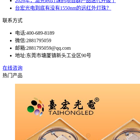
2026年，激光led灯珠的项目群产品迭代升级了
台宏光电到底有没有1550nm的远红外灯珠？
联系方式
电话:
400-689-8189
微信:
2881795059
邮箱:
2881795059@qq.com
地址:
东莞市塘厦镇新头工业区90号
在线咨询
热门产品