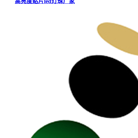
高亮度贴片led灯珠厂家