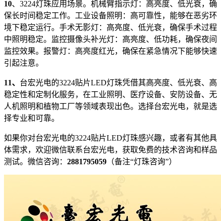
10
、3224灯珠应用场景。机械臂指示灯：高亮度、低光衰，确
保长时间稳定工作。工业设备照明：高可靠性，能够在恶劣环
境下稳定运行。手术无影灯：高亮度、低光衰，确保手术过程
中照明稳定。监控摄像头补光灯：高亮度、低功耗，确保夜间
监控效果。报警灯：高亮度红光，确保在紧急情况下能够快速
引起注意。
11、
台宏光电的3224贴片LED灯珠凭借其高亮度、低光衰、高
稳定性和定制化服务，在工业照明、医疗设备、安防设备、无
人机照明和植物工厂等领域表现出色。选择台宏光电，就是选
择专业和可靠。
如果你对台宏光电的3224贴片LED灯珠感兴趣，或者有其他具
体需求，欢迎微信联系台宏光电，获取免费的技术咨询和样品
测试。微信咨询：
2881795059
（备注“灯珠咨询”）