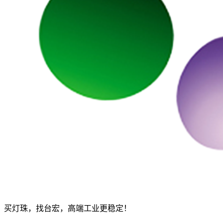
买灯珠，找台宏，高端工业更稳定！