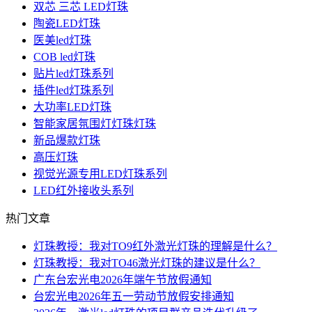
双芯 三芯 LED灯珠
陶瓷LED灯珠
医美led灯珠
COB led灯珠
贴片led灯珠系列
插件led灯珠系列
大功率LED灯珠
智能家居氛围灯灯珠灯珠
新品爆款灯珠
高压灯珠
视觉光源专用LED灯珠系列
LED红外接收头系列
热门文章
灯珠教授：我对TO9红外激光灯珠的理解是什么？
灯珠教授：我对TO46激光灯珠的建议是什么？
广东台宏光电2026年端午节放假通知
台宏光电2026年五一劳动节放假安排通知