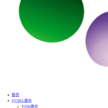
首页
VCSEL激光
TO56激光