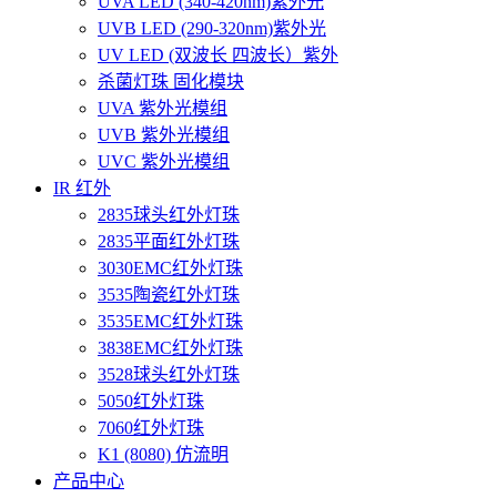
UVA LED (340-420nm)紫外光
UVB LED (290-320nm)紫外光
UV LED (双波长 四波长）紫外
杀菌灯珠 固化模块
UVA 紫外光模组
UVB 紫外光模组
UVC 紫外光模组
IR 红外
2835球头红外灯珠
2835平面红外灯珠
3030EMC红外灯珠
3535陶瓷红外灯珠
3535EMC红外灯珠
3838EMC红外灯珠
3528球头红外灯珠
5050红外灯珠
7060红外灯珠
K1 (8080) 仿流明
产品中心