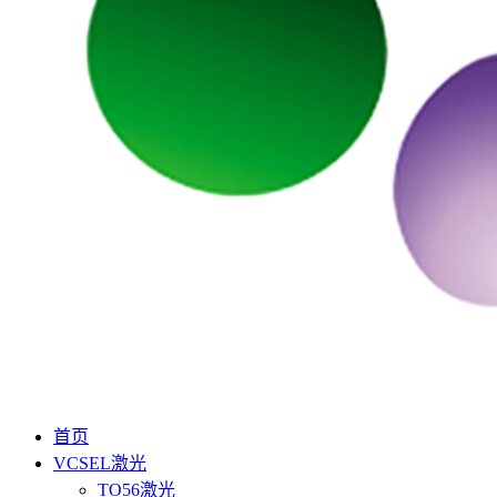
首页
VCSEL激光
TO56激光