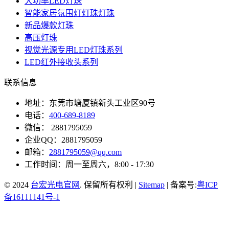
大功率LED灯珠
智能家居氛围灯灯珠灯珠
新品爆款灯珠
高压灯珠
视觉光源专用LED灯珠系列
LED红外接收头系列
联系信息
地址：东莞市塘厦镇新头工业区90号
电话：
400-689-8189
微信： 2881795059
企业QQ：2881795059
邮箱：
2881795059@qq.com
工作时间：周一至周六，8:00 - 17:30
© 2024
台宏光电官网
. 保留所有权利 |
Sitemap
| 备案号:
粤ICP
备16111141号-1