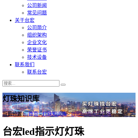
公司新闻
常见问题
关于台宏
公司简介
组织架构
企业文化
荣誉证书
技术设备
联系我们
联系台宏
灯珠知识库
当前位置：
首页
-
灯珠知识库
-
台宏led指示灯灯珠
台宏led指示灯灯珠