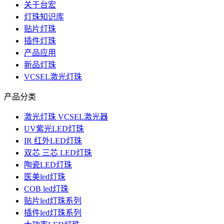
关于台宏
灯珠知识库
贴片灯珠
插件灯珠
产品应用
新品灯珠
VCSEL激光灯珠
产品分类
激光灯珠 VCSEL激光器
UV紫光LED灯珠
IR 红外LED灯珠
双芯 三芯 LED灯珠
陶瓷LED灯珠
医美led灯珠
COB led灯珠
贴片led灯珠系列
插件led灯珠系列