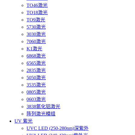
TO46激光
TO18激光
TO9激光
5730激光
3030激光
7060激光
K1激光
6868激光
6565激光
2835激光
5050激光
3535激光
0805激光
0603激光
3838氮化铝激光
阵列激光模组
UV 紫光
UVC LED (250-280nm)深紫外