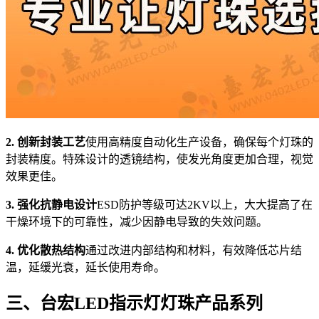
2. 创新封装工艺
使用高精度自动化生产设备，确保每个灯珠的
封装精度。特殊设计的透镜结构，使发光角度更加合理，视觉
效果更佳。
3. 强化抗静电设计
ESD防护等级可达2KV以上，大大提高了在
干燥环境下的可靠性，减少因静电导致的失效问题。
4. 优化散热结构
通过改进内部结构和材料，有效降低芯片结
温，延缓光衰，延长使用寿命。
三、台宏LED指示灯灯珠产品系列