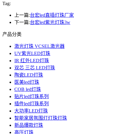
Tag:
上一篇:
台宏led直插灯珠厂家
下一篇:
台宏led紫光灯珠3w
产品分类
激光灯珠 VCSEL激光器
UV紫光LED灯珠
IR 红外LED灯珠
双芯 三芯 LED灯珠
陶瓷LED灯珠
医美led灯珠
COB led灯珠
贴片led灯珠系列
插件led灯珠系列
大功率LED灯珠
智能家居氛围灯灯珠灯珠
新品爆款灯珠
高压灯珠