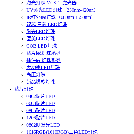
激光灯珠 VCSEL激光器
UV紫光LED灯珠（230nm-420nn）
IR红外led灯珠（680nm-1550nm）
双芯 三芯 LED灯珠
陶瓷LED灯珠
医美LED灯珠
COB LED灯珠
贴片led灯珠系列
插件led灯珠系列
大功率LED灯珠
高压灯珠
新品爆款灯珠
贴片灯珠
0402贴片LED
0603贴片LED
0805贴片LED
1206贴片LED
0802侧发光LED
1616RGB(1010RGB)三色LED灯珠