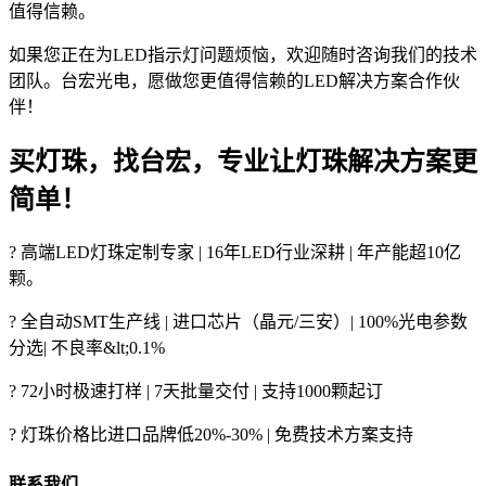
值得信赖。
如果您正在为LED指示灯问题烦恼，欢迎随时咨询我们的技术
团队。台宏光电，愿做您更值得信赖的LED解决方案合作伙
伴！
买灯珠，找台宏，专业让灯珠解决方案更
简单！
? 高端LED灯珠定制专家 | 16年LED行业深耕 | 年产能超10亿
颗。
? 全自动SMT生产线 | 进口芯片（晶元/三安）| 100%光电参数
分选| 不良率&lt;0.1%
? 72小时极速打样 | 7天批量交付 | 支持1000颗起订
? 灯珠价格比进口品牌低20%-30% | 免费技术方案支持
联系我们