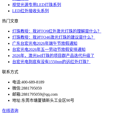
视觉光源专用LED灯珠系列
LED红外接收头系列
热门文章
灯珠教授：我对TO9红外激光灯珠的理解是什么？
灯珠教授：我对TO46激光灯珠的建议是什么？
广东台宏光电2026年端午节放假通知
台宏光电2026年五一劳动节放假安排通知
2026年，激光led灯珠的项目群产品迭代升级了
台宏光电到底有没有1550nm的远红外灯珠？
联系方式
电话:
400-689-8189
微信:
2881795059
邮箱:
2881795059@qq.com
地址:
东莞市塘厦镇新头工业区90号
在线咨询