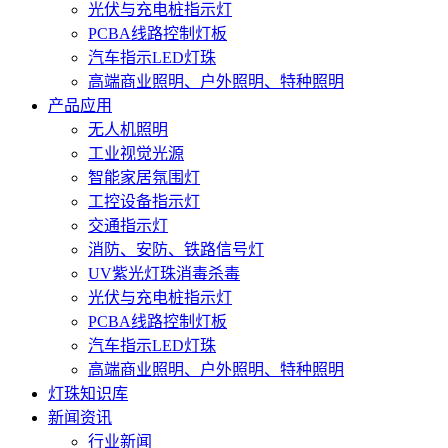
光伏与充电桩指示灯
PCBA线路控制灯板
汽车指示LED灯珠
高端商业照明、户外照明、特种照明
产品应用
无人机照明
工业视觉光源
智能家居氛围灯
工控设备指示灯
交通指示灯
消防、安防、铁路信号灯
UV紫光灯珠消毒杀毒
光伏与充电桩指示灯
PCBA线路控制灯板
汽车指示LED灯珠
高端商业照明、户外照明、特种照明
灯珠知识库
新闻资讯
行业新闻