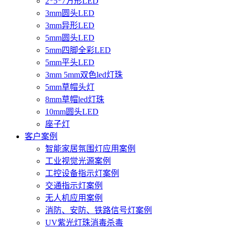
2*5*7方形LED
3mm圆头LED
3mm异形LED
5mm圆头LED
5mm四脚全彩LED
5mm平头LED
3mm 5mm双色led灯珠
5mm草帽头灯
8mm草帽led灯珠
10mm圆头LED
座子灯
客户案例
智能家居氛围灯应用案例
工业视觉光源案例
工控设备指示灯案例
交通指示灯案例
无人机应用案例
消防、安防、铁路信号灯案例
UV紫光灯珠消毒杀毒