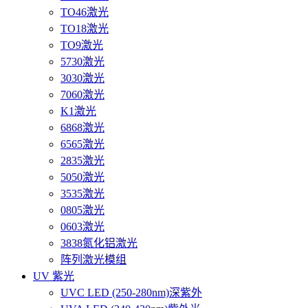
TO46激光
TO18激光
TO9激光
5730激光
3030激光
7060激光
K1激光
6868激光
6565激光
2835激光
5050激光
3535激光
0805激光
0603激光
3838氮化铝激光
阵列激光模组
UV 紫光
UVC LED (250-280nm)深紫外