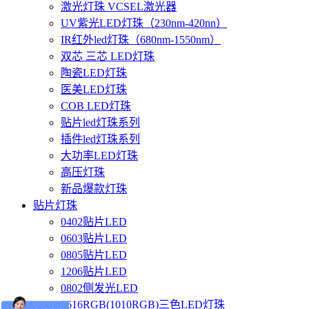
激光灯珠 VCSEL激光器
UV紫光LED灯珠（230nm-420nn）
IR红外led灯珠（680nm-1550nm）
双芯 三芯 LED灯珠
陶瓷LED灯珠
医美LED灯珠
COB LED灯珠
贴片led灯珠系列
插件led灯珠系列
大功率LED灯珠
高压灯珠
新品爆款灯珠
贴片灯珠
0402贴片LED
0603贴片LED
0805贴片LED
1206贴片LED
0802侧发光LED
1616RGB(1010RGB)三色LED灯珠