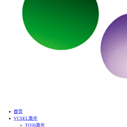
首页
VCSEL激光
TO56激光