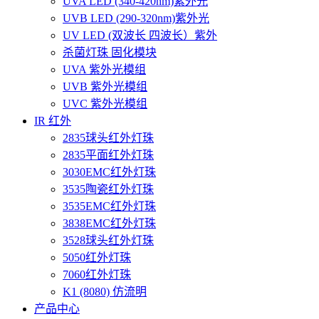
UVA LED (340-420nm)紫外光
UVB LED (290-320nm)紫外光
UV LED (双波长 四波长）紫外
杀菌灯珠 固化模块
UVA 紫外光模组
UVB 紫外光模组
UVC 紫外光模组
IR 红外
2835球头红外灯珠
2835平面红外灯珠
3030EMC红外灯珠
3535陶瓷红外灯珠
3535EMC红外灯珠
3838EMC红外灯珠
3528球头红外灯珠
5050红外灯珠
7060红外灯珠
K1 (8080) 仿流明
产品中心