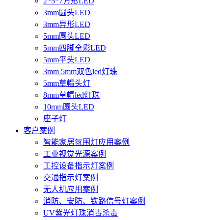
2*5*7方形LED
3mm圆头LED
3mm异形LED
5mm圆头LED
5mm四脚全彩LED
5mm平头LED
3mm 5mm双色led灯珠
5mm草帽头灯
8mm草帽led灯珠
10mm圆头LED
座子灯
客户案例
智能家居氛围灯应用案例
工业视觉光源案例
工控设备指示灯案例
交通指示灯案例
无人机应用案例
消防、安防、铁路信号灯案例
UV紫光灯珠消毒杀毒