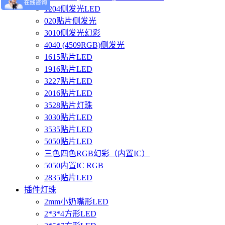
1204侧发光LED
020贴片侧发光
3010侧发光幻彩
4040 (4509RGB)侧发光
1615贴片LED
1916贴片LED
3227贴片LED
2016贴片LED
3528贴片灯珠
3030贴片LED
3535贴片LED
5050贴片LED
三色四色RGB幻彩（内置IC）
5050内置IC RGB
2835贴片LED
插件灯珠
2mm小奶嘴形LED
2*3*4方形LED