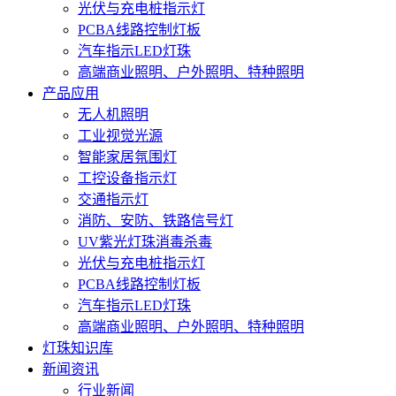
光伏与充电桩指示灯
PCBA线路控制灯板
汽车指示LED灯珠
高端商业照明、户外照明、特种照明
产品应用
无人机照明
工业视觉光源
智能家居氛围灯
工控设备指示灯
交通指示灯
消防、安防、铁路信号灯
UV紫光灯珠消毒杀毒
光伏与充电桩指示灯
PCBA线路控制灯板
汽车指示LED灯珠
高端商业照明、户外照明、特种照明
灯珠知识库
新闻资讯
行业新闻