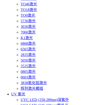
TO46激光
TO18激光
TO9激光
5730激光
3030激光
7060激光
K1激光
6868激光
6565激光
2835激光
5050激光
3535激光
0805激光
0603激光
3838氮化铝激光
阵列激光模组
UV 紫光
UVC LED (250-280nm)深紫外