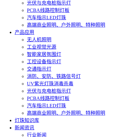
光伏与充电桩指示灯
PCBA线路控制灯板
汽车指示LED灯珠
高端商业照明、户外照明、特种照明
产品应用
无人机照明
工业视觉光源
智能家居氛围灯
工控设备指示灯
交通指示灯
消防、安防、铁路信号灯
UV紫光灯珠消毒杀毒
光伏与充电桩指示灯
PCBA线路控制灯板
汽车指示LED灯珠
高端商业照明、户外照明、特种照明
灯珠知识库
新闻资讯
行业新闻