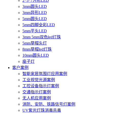
2*5*7方形LED
3mm圆头LED
3mm异形LED
5mm圆头LED
5mm四脚全彩LED
5mm平头LED
3mm 5mm双色led灯珠
5mm草帽头灯
8mm草帽led灯珠
10mm圆头LED
座子灯
客户案例
智能家居氛围灯应用案例
工业视觉光源案例
工控设备指示灯案例
交通指示灯案例
无人机应用案例
消防、安防、铁路信号灯案例
UV紫光灯珠消毒杀毒