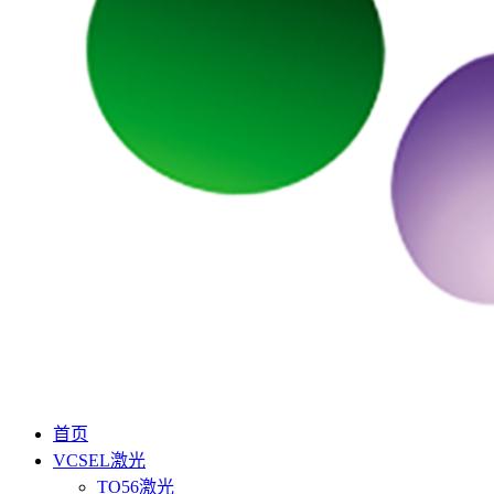
首页
VCSEL激光
TO56激光