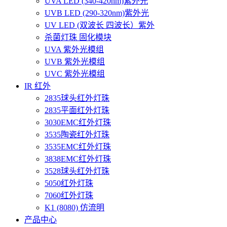
UVA LED (340-420nm)紫外光
UVB LED (290-320nm)紫外光
UV LED (双波长 四波长）紫外
杀菌灯珠 固化模块
UVA 紫外光模组
UVB 紫外光模组
UVC 紫外光模组
IR 红外
2835球头红外灯珠
2835平面红外灯珠
3030EMC红外灯珠
3535陶瓷红外灯珠
3535EMC红外灯珠
3838EMC红外灯珠
3528球头红外灯珠
5050红外灯珠
7060红外灯珠
K1 (8080) 仿流明
产品中心