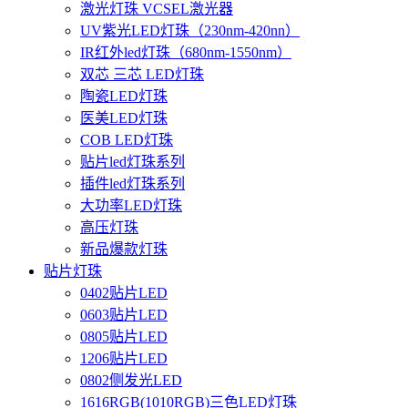
激光灯珠 VCSEL激光器
UV紫光LED灯珠（230nm-420nn）
IR红外led灯珠（680nm-1550nm）
双芯 三芯 LED灯珠
陶瓷LED灯珠
医美LED灯珠
COB LED灯珠
贴片led灯珠系列
插件led灯珠系列
大功率LED灯珠
高压灯珠
新品爆款灯珠
贴片灯珠
0402贴片LED
0603贴片LED
0805贴片LED
1206贴片LED
0802侧发光LED
1616RGB(1010RGB)三色LED灯珠