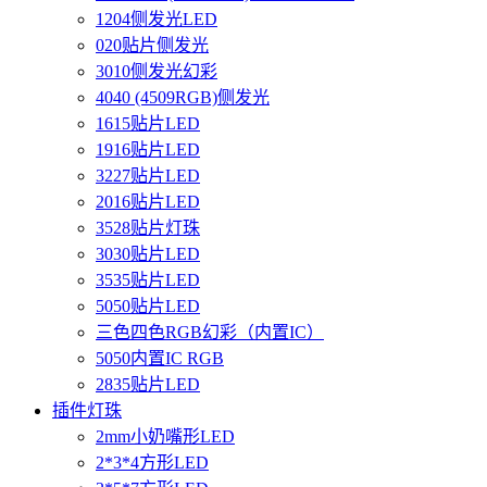
1204侧发光LED
020贴片侧发光
3010侧发光幻彩
4040 (4509RGB)侧发光
1615贴片LED
1916贴片LED
3227贴片LED
2016贴片LED
3528贴片灯珠
3030贴片LED
3535贴片LED
5050贴片LED
三色四色RGB幻彩（内置IC）
5050内置IC RGB
2835贴片LED
插件灯珠
2mm小奶嘴形LED
2*3*4方形LED