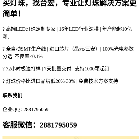
买灯珠，找台宏，专业让灯珠解决方案更
简单！
? 高端LED灯珠定制专家 | 16年LED行业深耕 | 年产能超10亿
颗。
? 全自动SMT生产线 | 进口芯片（晶元/三安）| 100%光电参数
分选| 不良率<0.1%
? 72小时极速打样 | 7天批量交付 | 支持1000颗起订
? 灯珠价格比进口品牌低20%-30% | 免费技术方案支持
联系我们
企业QQ : 2881795059
客服微信：2881795059