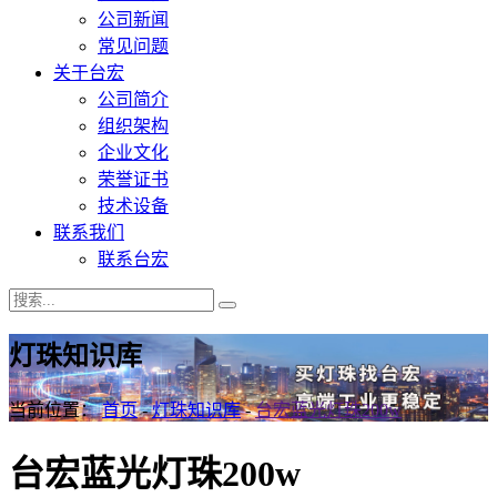
公司新闻
常见问题
关于台宏
公司简介
组织架构
企业文化
荣誉证书
技术设备
联系我们
联系台宏
灯珠知识库
当前位置：
首页
-
灯珠知识库
-
台宏蓝光灯珠200w
台宏蓝光灯珠200w