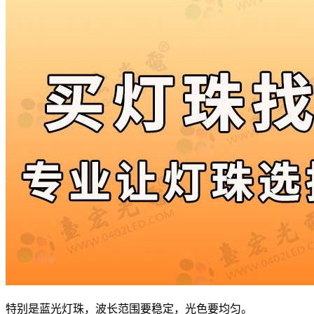
特别是蓝光灯珠，波长范围要稳定，光色要均匀。