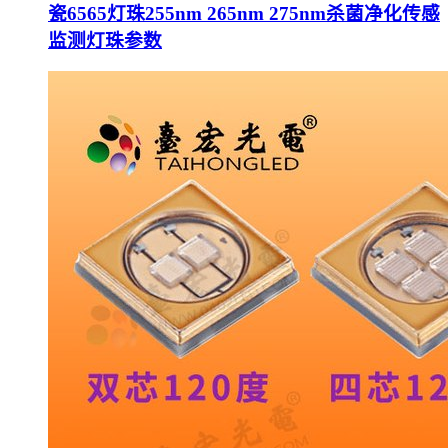
瓷6565灯珠255nm 265nm 275nm杀菌净化传感
监测灯珠参数