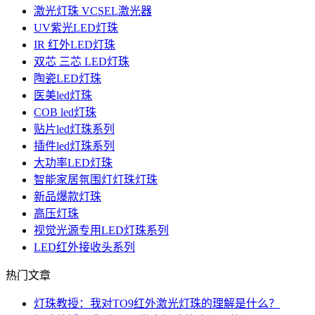
激光灯珠 VCSEL激光器
UV紫光LED灯珠
IR 红外LED灯珠
双芯 三芯 LED灯珠
陶瓷LED灯珠
医美led灯珠
COB led灯珠
贴片led灯珠系列
插件led灯珠系列
大功率LED灯珠
智能家居氛围灯灯珠灯珠
新品爆款灯珠
高压灯珠
视觉光源专用LED灯珠系列
LED红外接收头系列
热门文章
灯珠教授：我对TO9红外激光灯珠的理解是什么？