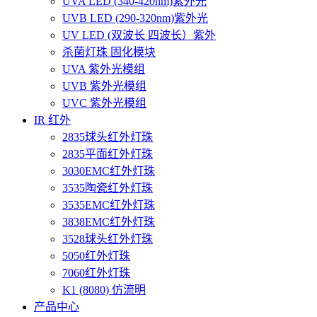
UVA LED (340-420nm)紫外光
UVB LED (290-320nm)紫外光
UV LED (双波长 四波长）紫外
杀菌灯珠 固化模块
UVA 紫外光模组
UVB 紫外光模组
UVC 紫外光模组
IR 红外
2835球头红外灯珠
2835平面红外灯珠
3030EMC红外灯珠
3535陶瓷红外灯珠
3535EMC红外灯珠
3838EMC红外灯珠
3528球头红外灯珠
5050红外灯珠
7060红外灯珠
K1 (8080) 仿流明
产品中心