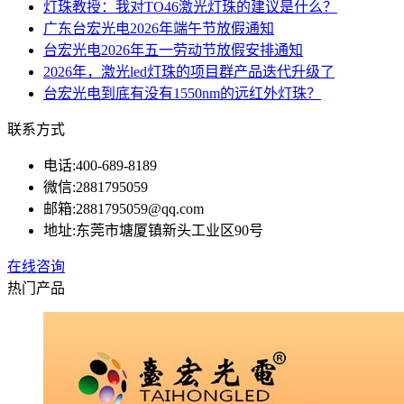
灯珠教授：我对TO46激光灯珠的建议是什么？
广东台宏光电2026年端午节放假通知
台宏光电2026年五一劳动节放假安排通知
2026年，激光led灯珠的项目群产品迭代升级了
台宏光电到底有没有1550nm的远红外灯珠？
联系方式
电话:
400-689-8189
微信:
2881795059
邮箱:
2881795059@qq.com
地址:
东莞市塘厦镇新头工业区90号
在线咨询
热门产品