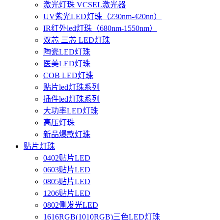
激光灯珠 VCSEL激光器
UV紫光LED灯珠（230nm-420nn）
IR红外led灯珠（680nm-1550nm）
双芯 三芯 LED灯珠
陶瓷LED灯珠
医美LED灯珠
COB LED灯珠
贴片led灯珠系列
插件led灯珠系列
大功率LED灯珠
高压灯珠
新品爆款灯珠
贴片灯珠
0402贴片LED
0603贴片LED
0805贴片LED
1206贴片LED
0802侧发光LED
1616RGB(1010RGB)三色LED灯珠