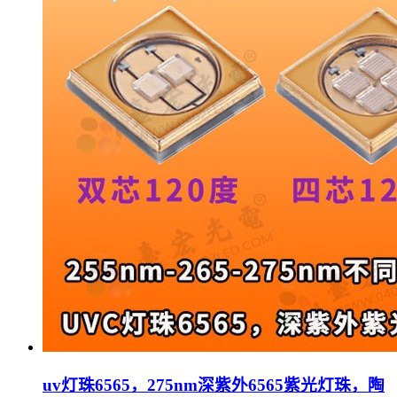
uv灯珠6565，275nm深紫外6565紫光灯珠，陶