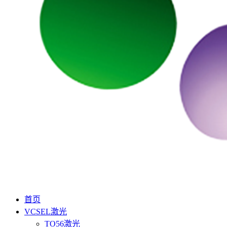
首页
VCSEL激光
TO56激光