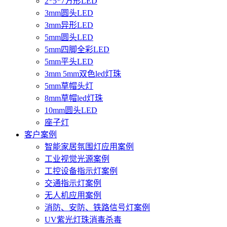
2*5*7方形LED
3mm圆头LED
3mm异形LED
5mm圆头LED
5mm四脚全彩LED
5mm平头LED
3mm 5mm双色led灯珠
5mm草帽头灯
8mm草帽led灯珠
10mm圆头LED
座子灯
客户案例
智能家居氛围灯应用案例
工业视觉光源案例
工控设备指示灯案例
交通指示灯案例
无人机应用案例
消防、安防、铁路信号灯案例
UV紫光灯珠消毒杀毒