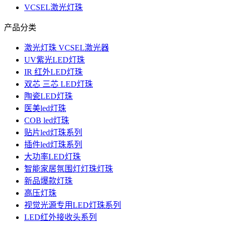
VCSEL激光灯珠
产品分类
激光灯珠 VCSEL激光器
UV紫光LED灯珠
IR 红外LED灯珠
双芯 三芯 LED灯珠
陶瓷LED灯珠
医美led灯珠
COB led灯珠
贴片led灯珠系列
插件led灯珠系列
大功率LED灯珠
智能家居氛围灯灯珠灯珠
新品爆款灯珠
高压灯珠
视觉光源专用LED灯珠系列
LED红外接收头系列