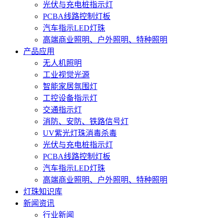
光伏与充电桩指示灯
PCBA线路控制灯板
汽车指示LED灯珠
高端商业照明、户外照明、特种照明
产品应用
无人机照明
工业视觉光源
智能家居氛围灯
工控设备指示灯
交通指示灯
消防、安防、铁路信号灯
UV紫光灯珠消毒杀毒
光伏与充电桩指示灯
PCBA线路控制灯板
汽车指示LED灯珠
高端商业照明、户外照明、特种照明
灯珠知识库
新闻资讯
行业新闻