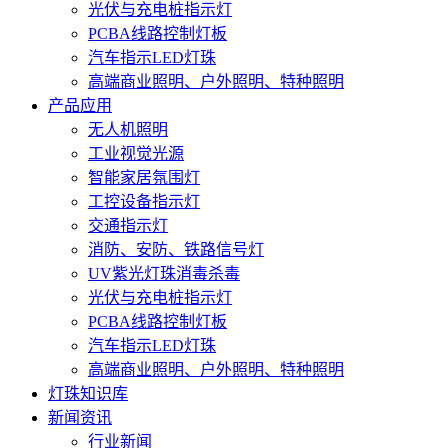
光伏与充电桩指示灯
PCBA线路控制灯板
汽车指示LED灯珠
高端商业照明、户外照明、特种照明
产品应用
无人机照明
工业视觉光源
智能家居氛围灯
工控设备指示灯
交通指示灯
消防、安防、铁路信号灯
UV紫光灯珠消毒杀毒
光伏与充电桩指示灯
PCBA线路控制灯板
汽车指示LED灯珠
高端商业照明、户外照明、特种照明
灯珠知识库
新闻资讯
行业新闻