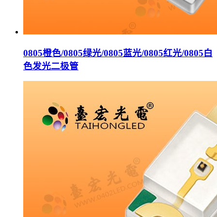
0805橙色/0805绿光/0805蓝光/0805红光/0805白
色发光二极管