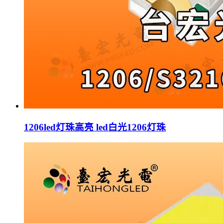
1206led灯珠高亮 led白光1206灯珠