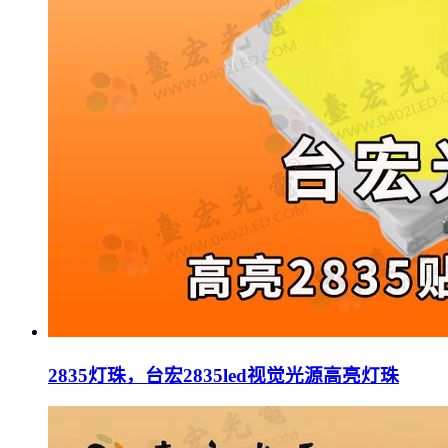
2835灯珠，台宏2835led视觉光源高亮灯珠