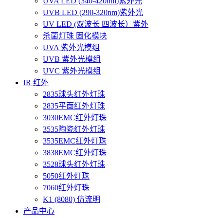
UVA LED (340-420nm)紫外光
UVB LED (290-320nm)紫外光
UV LED (双波长 四波长）紫外
杀菌灯珠 固化模块
UVA 紫外光模组
UVB 紫外光模组
UVC 紫外光模组
IR 红外
2835球头红外灯珠
2835平面红外灯珠
3030EMC红外灯珠
3535陶瓷红外灯珠
3535EMC红外灯珠
3838EMC红外灯珠
3528球头红外灯珠
5050红外灯珠
7060红外灯珠
K1 (8080) 仿流明
产品中心