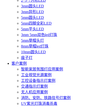
2*5*7方形LED
3mm圆头LED
3mm异形LED
5mm圆头LED
5mm四脚全彩LED
5mm平头LED
3mm 5mm双色led灯珠
5mm草帽头灯
8mm草帽led灯珠
10mm圆头LED
座子灯
客户案例
智能家居氛围灯应用案例
工业视觉光源案例
工控设备指示灯案例
交通指示灯案例
无人机应用案例
消防、安防、铁路信号灯案例
UV紫光灯珠消毒杀毒