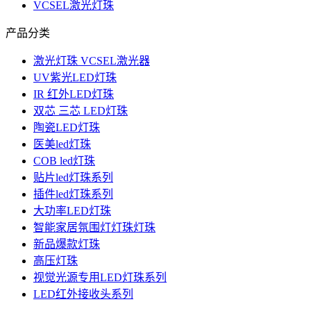
VCSEL激光灯珠
产品分类
激光灯珠 VCSEL激光器
UV紫光LED灯珠
IR 红外LED灯珠
双芯 三芯 LED灯珠
陶瓷LED灯珠
医美led灯珠
COB led灯珠
贴片led灯珠系列
插件led灯珠系列
大功率LED灯珠
智能家居氛围灯灯珠灯珠
新品爆款灯珠
高压灯珠
视觉光源专用LED灯珠系列
LED红外接收头系列