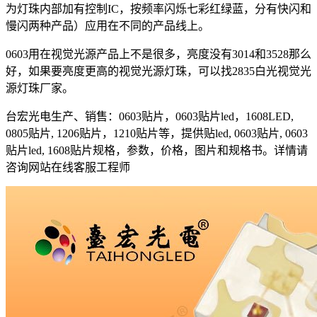
为灯珠内部加有控制IC，按频率闪烁七彩红绿蓝，分有快闪和
慢闪两种产品）应用在不同的产品线上。
0603用在视觉光源产品上不是很多，亮度没有3014和3528那么
好，如果要亮度更高的视觉光源灯珠，可以找2835白光视觉光
源灯珠厂家。
台宏光电生产、销售：0603贴片，0603贴片led，1608LED,
0805贴片, 1206贴片，1210贴片等，提供贴led, 0603贴片, 0603
贴片led, 1608贴片规格，参数，价格，图片和规格书。详情请
咨询网站在线客服工程师