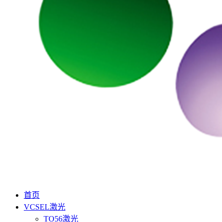
首页
VCSEL激光
TO56激光