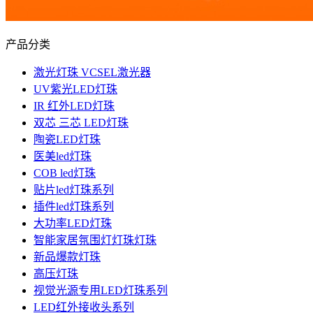
产品分类
激光灯珠 VCSEL激光器
UV紫光LED灯珠
IR 红外LED灯珠
双芯 三芯 LED灯珠
陶瓷LED灯珠
医美led灯珠
COB led灯珠
贴片led灯珠系列
插件led灯珠系列
大功率LED灯珠
智能家居氛围灯灯珠灯珠
新品爆款灯珠
高压灯珠
视觉光源专用LED灯珠系列
LED红外接收头系列