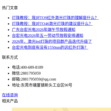
热门文章
灯珠教授：我对TO9红外激光灯珠的理解是什么？
灯珠教授：我对TO46激光灯珠的建议是什么？
广东台宏光电2026年端午节放假通知
台宏光电2026年五一劳动节放假安排通知
2026年，激光led灯珠的项目群产品迭代升级了
台宏光电到底有没有1550nm的远红外灯珠？
联系方式
电话:
400-689-8189
微信:
2881795059
邮箱:
2881795059@qq.com
地址:
东莞市塘厦镇新头工业区90号
在线咨询
相关产品