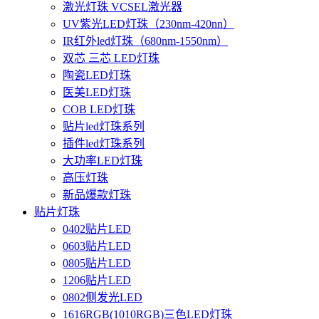
激光灯珠 VCSEL激光器
UV紫光LED灯珠（230nm-420nn）
IR红外led灯珠（680nm-1550nm）
双芯 三芯 LED灯珠
陶瓷LED灯珠
医美LED灯珠
COB LED灯珠
贴片led灯珠系列
插件led灯珠系列
大功率LED灯珠
高压灯珠
新品爆款灯珠
贴片灯珠
0402贴片LED
0603贴片LED
0805贴片LED
1206贴片LED
0802侧发光LED
1616RGB(1010RGB)三色LED灯珠