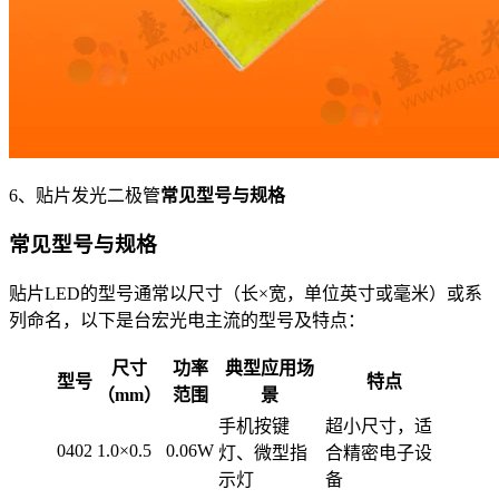
6、贴片发光二极管
常见型号与规格
常见型号与规格
贴片LED的型号通常以尺寸（长×宽，单位英寸或毫米）或系
列命名，以下是台宏光电主流的型号及特点：
尺寸
功率
典型应用场
型号
特点
（mm）
范围
景
手机按键
超小尺寸，适
0402
1.0×0.5
0.06W
灯、微型指
合精密电子设
示灯
备