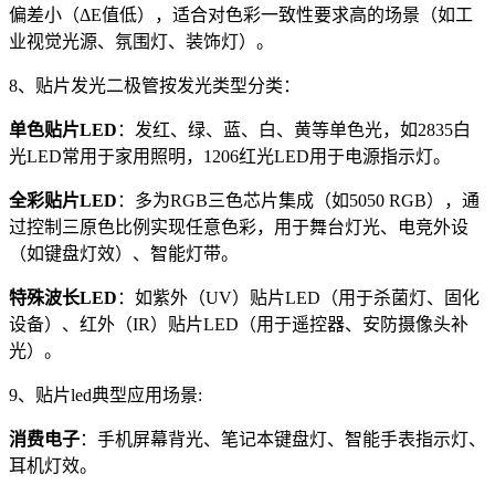
偏差小（ΔE值低），适合对色彩一致性要求高的场景（如工
业视觉光源、氛围灯、装饰灯）。
8、贴片发光二极管按发光类型分类：
单色贴片LED
：发红、绿、蓝、白、黄等单色光，如2835白
光LED常用于家用照明，1206红光LED用于电源指示灯。
全彩贴片LED
：多为RGB三色芯片集成（如5050 RGB），通
过控制三原色比例实现任意色彩，用于舞台灯光、电竞外设
（如键盘灯效）、智能灯带。
特殊波长LED
：如紫外（UV）贴片LED（用于杀菌灯、固化
设备）、红外（IR）贴片LED（用于遥控器、安防摄像头补
光）。
9、贴片led典型应用场景:
消费电子
：手机屏幕背光、笔记本键盘灯、智能手表指示灯、
耳机灯效。