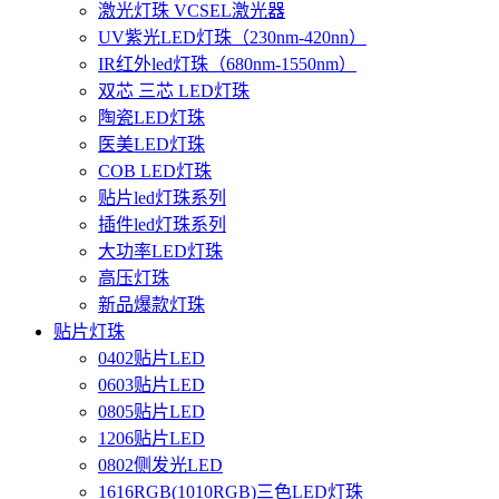
激光灯珠 VCSEL激光器
UV紫光LED灯珠（230nm-420nn）
IR红外led灯珠（680nm-1550nm）
双芯 三芯 LED灯珠
陶瓷LED灯珠
医美LED灯珠
COB LED灯珠
贴片led灯珠系列
插件led灯珠系列
大功率LED灯珠
高压灯珠
新品爆款灯珠
贴片灯珠
0402贴片LED
0603贴片LED
0805贴片LED
1206贴片LED
0802侧发光LED
1616RGB(1010RGB)三色LED灯珠