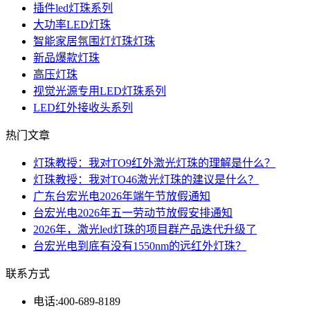
插件led灯珠系列
大功率LED灯珠
智能家居氛围灯灯珠灯珠
新品爆款灯珠
高压灯珠
视觉光源专用LED灯珠系列
LED红外接收头系列
热门文章
灯珠教授：我对TO9红外激光灯珠的理解是什么？
灯珠教授：我对TO46激光灯珠的建议是什么？
广东台宏光电2026年端午节放假通知
台宏光电2026年五一劳动节放假安排通知
2026年，激光led灯珠的项目群产品迭代升级了
台宏光电到底有没有1550nm的远红外灯珠？
联系方式
电话:
400-689-8189