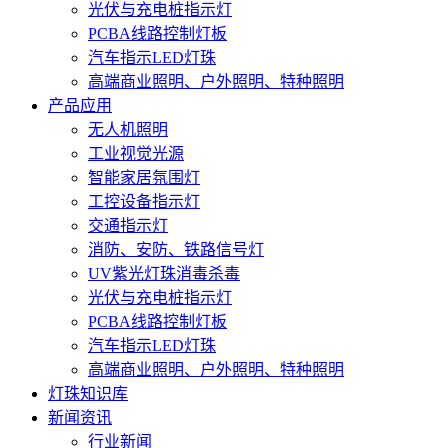
光伏与充电桩指示灯
PCBA线路控制灯板
汽车指示LED灯珠
高端商业照明、户外照明、特种照明
产品应用
无人机照明
工业视觉光源
智能家居氛围灯
工控设备指示灯
交通指示灯
消防、安防、铁路信号灯
UV紫光灯珠消毒杀毒
光伏与充电桩指示灯
PCBA线路控制灯板
汽车指示LED灯珠
高端商业照明、户外照明、特种照明
灯珠知识库
新闻资讯
行业新闻