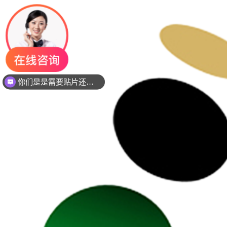
你们是是需要贴片还是插件灯珠呢？
现在想要灯珠规格书资料还是要样品测试呢？么？