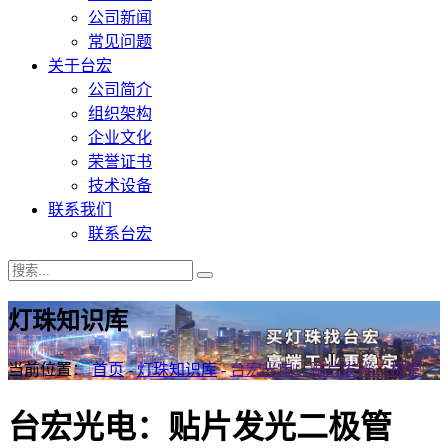
公司新闻
常见问题
关于台宏
公司简介
组织架构
企业文化
荣誉证书
技术设备
联系我们
联系台宏
灯珠知识库
当前位置：
首页
-
灯珠知识库
-
台宏光电：贴片发光二极管
台宏光电：贴片发光二极管