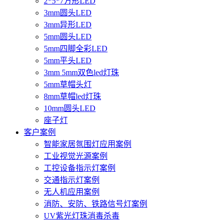
2*5*7方形LED
3mm圆头LED
3mm异形LED
5mm圆头LED
5mm四脚全彩LED
5mm平头LED
3mm 5mm双色led灯珠
5mm草帽头灯
8mm草帽led灯珠
10mm圆头LED
座子灯
客户案例
智能家居氛围灯应用案例
工业视觉光源案例
工控设备指示灯案例
交通指示灯案例
无人机应用案例
消防、安防、铁路信号灯案例
UV紫光灯珠消毒杀毒