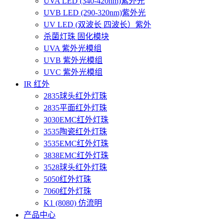
UVA LED (340-420nm)紫外光
UVB LED (290-320nm)紫外光
UV LED (双波长 四波长）紫外
杀菌灯珠 固化模块
UVA 紫外光模组
UVB 紫外光模组
UVC 紫外光模组
IR 红外
2835球头红外灯珠
2835平面红外灯珠
3030EMC红外灯珠
3535陶瓷红外灯珠
3535EMC红外灯珠
3838EMC红外灯珠
3528球头红外灯珠
5050红外灯珠
7060红外灯珠
K1 (8080) 仿流明
产品中心