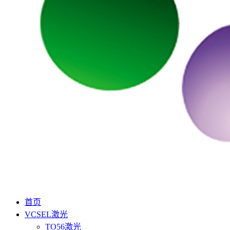
首页
VCSEL激光
TO56激光