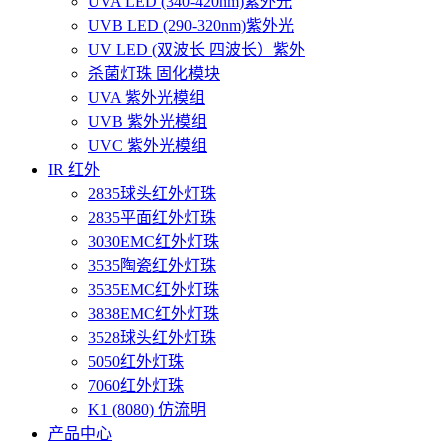
UVA LED (340-420nm)紫外光
UVB LED (290-320nm)紫外光
UV LED (双波长 四波长）紫外
杀菌灯珠 固化模块
UVA 紫外光模组
UVB 紫外光模组
UVC 紫外光模组
IR 红外
2835球头红外灯珠
2835平面红外灯珠
3030EMC红外灯珠
3535陶瓷红外灯珠
3535EMC红外灯珠
3838EMC红外灯珠
3528球头红外灯珠
5050红外灯珠
7060红外灯珠
K1 (8080) 仿流明
产品中心