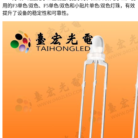
用的F3单色/双色、F5单色/双色和小贴片单色/双色灯珠，有效
提升了设备的稳定性和可靠性。