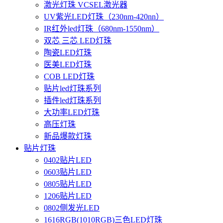
激光灯珠 VCSEL激光器
UV紫光LED灯珠（230nm-420nn）
IR红外led灯珠（680nm-1550nm）
双芯 三芯 LED灯珠
陶瓷LED灯珠
医美LED灯珠
COB LED灯珠
贴片led灯珠系列
插件led灯珠系列
大功率LED灯珠
高压灯珠
新品爆款灯珠
贴片灯珠
0402贴片LED
0603贴片LED
0805贴片LED
1206贴片LED
0802侧发光LED
1616RGB(1010RGB)三色LED灯珠