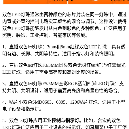
双色LED灯珠通常由两种颜色的芯片封装在同一灯珠中，通过
内置或外置的控制电路实现颜色的混合与调节。这种设计使得
双色LED灯珠能够发出从白色到彩色的多种颜色，广泛应用于
照明、装饰、工业控制、智能家居等领域。
1、直插双色led灯珠：3mm和5mm红绿双色LED灯珠：具有透
明有边、长脚、共阴等特性，适用于指示灯和装饰照明。
2、直插双色led灯珠F3/3MM圆头双色无极红绿/红蓝/红翠绿光
LED灯珠：适用于需要高亮度和高对比度的场景。
3、直插双色led灯珠F5/5MM全彩RGB透明四脚LED灯珠：支
持共阴、共阳设计，适用于需要高亮度和高显色性的场合。
4、贴片小双色SMD0603、0805、1206贴片灯珠：适用于小型
电子设备和指示灯。
5、双色led灯珠应用
工业控制与指示灯
。比如，台宏的双色
LED灯珠广泛应用于工业设备的指示灯，如深圳某电子工厂使