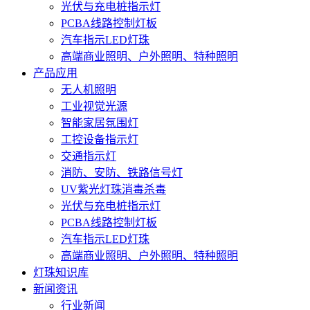
光伏与充电桩指示灯
PCBA线路控制灯板
汽车指示LED灯珠
高端商业照明、户外照明、特种照明
产品应用
无人机照明
工业视觉光源
智能家居氛围灯
工控设备指示灯
交通指示灯
消防、安防、铁路信号灯
UV紫光灯珠消毒杀毒
光伏与充电桩指示灯
PCBA线路控制灯板
汽车指示LED灯珠
高端商业照明、户外照明、特种照明
灯珠知识库
新闻资讯
行业新闻