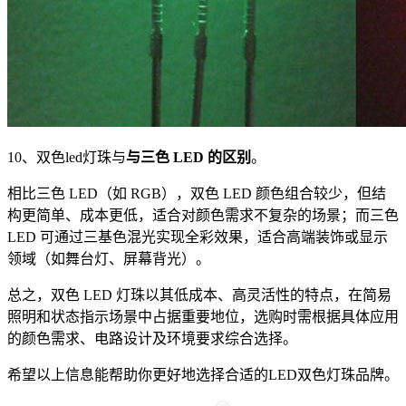
10、双色led灯珠与
与三色 LED 的区别
。
相比三色 LED（如 RGB），双色 LED 颜色组合较少，但结
构更简单、成本更低，适合对颜色需求不复杂的场景；而三色
LED 可通过三基色混光实现全彩效果，适合高端装饰或显示
领域（如舞台灯、屏幕背光）。
总之，双色 LED 灯珠以其低成本、高灵活性的特点，在简易
照明和状态指示场景中占据重要地位，选购时需根据具体应用
的颜色需求、电路设计及环境要求综合选择。
希望以上信息能帮助你更好地选择合适的LED双色灯珠品牌。