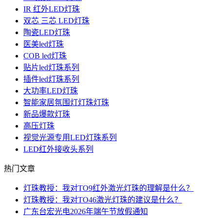
IR 红外LED灯珠
双芯 三芯 LED灯珠
陶瓷LED灯珠
医美led灯珠
COB led灯珠
贴片led灯珠系列
插件led灯珠系列
大功率LED灯珠
智能家居氛围灯灯珠灯珠
新品爆款灯珠
高压灯珠
视觉光源专用LED灯珠系列
LED红外接收头系列
热门文章
灯珠教授：我对TO9红外激光灯珠的理解是什么？
灯珠教授：我对TO46激光灯珠的建议是什么？
广东台宏光电2026年端午节放假通知