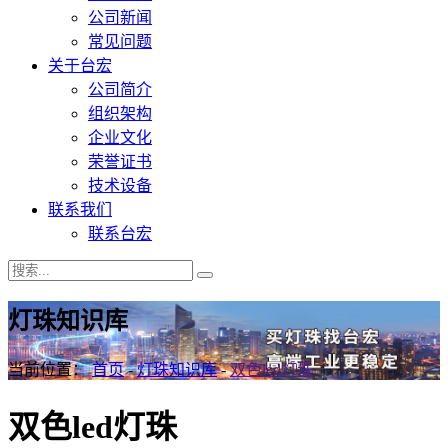
公司新闻
常见问题
关于台宏
公司简介
组织架构
企业文化
荣誉证书
技术设备
联系我们
联系台宏
灯珠知识库
当前位置：
首页
-
灯珠知识库
-
双色led灯珠
双色led灯珠