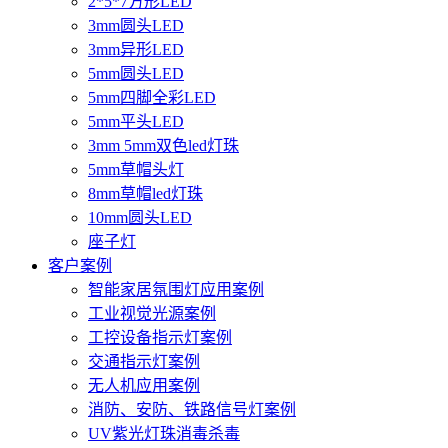
2*5*7方形LED
3mm圆头LED
3mm异形LED
5mm圆头LED
5mm四脚全彩LED
5mm平头LED
3mm 5mm双色led灯珠
5mm草帽头灯
8mm草帽led灯珠
10mm圆头LED
座子灯
客户案例
智能家居氛围灯应用案例
工业视觉光源案例
工控设备指示灯案例
交通指示灯案例
无人机应用案例
消防、安防、铁路信号灯案例
UV紫光灯珠消毒杀毒