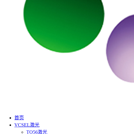
首页
VCSEL激光
TO56激光