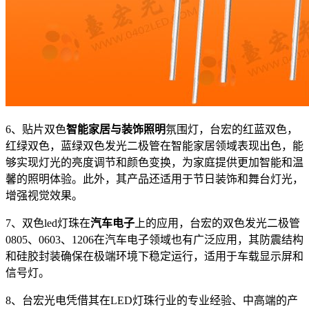
6、贴片双色
智能家居与装饰照明
氛围灯，台宏的红蓝双色，
红绿双色，蓝绿双色发光二极管在智能家居领域表现出色，能
够实现灯光的亮度调节和颜色变换，为家庭提供更加智能和温
馨的照明体验。此外，其产品还适用于节日装饰和舞台灯光，
增强视觉效果。
7、双色led灯珠在
汽车电子
上的应用，台宏的双色发光二极管
0805、0603、1206在汽车电子领域也有广泛应用，其防震结构
和硅胶封装确保在极端环境下稳定运行，适用于车载显示屏和
信号灯。
8、台宏光电凭借其在LED灯珠行业的专业经验、中高端的产