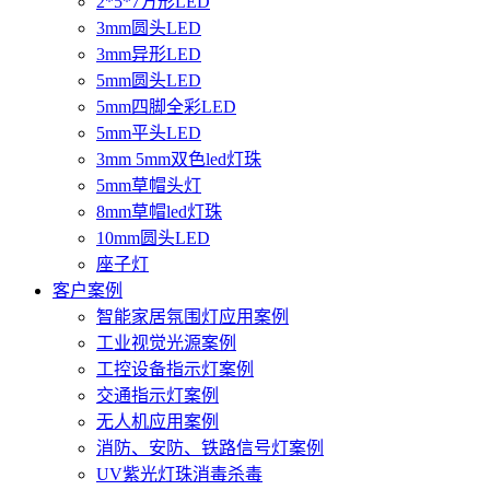
2*5*7方形LED
3mm圆头LED
3mm异形LED
5mm圆头LED
5mm四脚全彩LED
5mm平头LED
3mm 5mm双色led灯珠
5mm草帽头灯
8mm草帽led灯珠
10mm圆头LED
座子灯
客户案例
智能家居氛围灯应用案例
工业视觉光源案例
工控设备指示灯案例
交通指示灯案例
无人机应用案例
消防、安防、铁路信号灯案例
UV紫光灯珠消毒杀毒