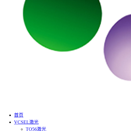
首页
VCSEL激光
TO56激光