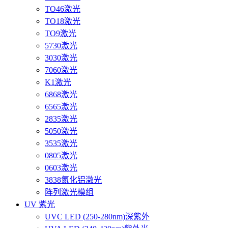
TO46激光
TO18激光
TO9激光
5730激光
3030激光
7060激光
K1激光
6868激光
6565激光
2835激光
5050激光
3535激光
0805激光
0603激光
3838氮化铝激光
阵列激光模组
UV 紫光
UVC LED (250-280nm)深紫外