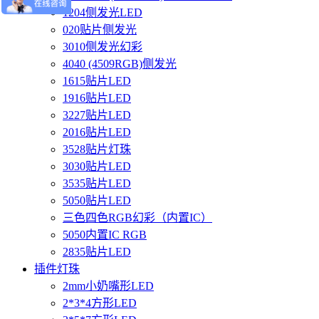
1204侧发光LED
020贴片侧发光
3010侧发光幻彩
4040 (4509RGB)侧发光
1615贴片LED
1916贴片LED
3227贴片LED
2016贴片LED
3528贴片灯珠
3030贴片LED
3535贴片LED
5050贴片LED
三色四色RGB幻彩（内置IC）
5050内置IC RGB
2835贴片LED
插件灯珠
2mm小奶嘴形LED
2*3*4方形LED