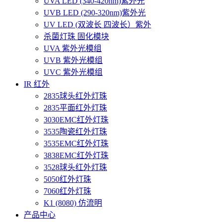
UVA LED (340-420nm)紫外光
UVB LED (290-320nm)紫外光
UV LED (双波长 四波长）紫外
杀菌灯珠 固化模块
UVA 紫外光模组
UVB 紫外光模组
UVC 紫外光模组
IR 红外
2835球头红外灯珠
2835平面红外灯珠
3030EMC红外灯珠
3535陶瓷红外灯珠
3535EMC红外灯珠
3838EMC红外灯珠
3528球头红外灯珠
5050红外灯珠
7060红外灯珠
K1 (8080) 仿流明
产品中心