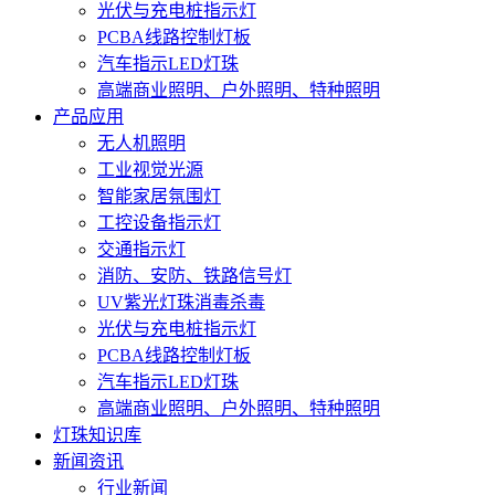
光伏与充电桩指示灯
PCBA线路控制灯板
汽车指示LED灯珠
高端商业照明、户外照明、特种照明
产品应用
无人机照明
工业视觉光源
智能家居氛围灯
工控设备指示灯
交通指示灯
消防、安防、铁路信号灯
UV紫光灯珠消毒杀毒
光伏与充电桩指示灯
PCBA线路控制灯板
汽车指示LED灯珠
高端商业照明、户外照明、特种照明
灯珠知识库
新闻资讯
行业新闻