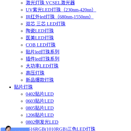
激光灯珠 VCSEL激光器
UV紫光LED灯珠（230nm-420nn）
IR红外led灯珠（680nm-1550nm）
双芯 三芯 LED灯珠
陶瓷LED灯珠
医美LED灯珠
COB LED灯珠
贴片led灯珠系列
插件led灯珠系列
大功率LED灯珠
高压灯珠
新品爆款灯珠
贴片灯珠
0402贴片LED
0603贴片LED
0805贴片LED
1206贴片LED
0802侧发光LED
1616RGB(1010RGB)三色LED灯珠