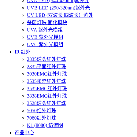
UVA LED (340-420nm)紫外光
UVB LED (290-320nm)紫外光
UV LED (双波长 四波长）紫外
杀菌灯珠 固化模块
UVA 紫外光模组
UVB 紫外光模组
UVC 紫外光模组
IR 红外
2835球头红外灯珠
2835平面红外灯珠
3030EMC红外灯珠
3535陶瓷红外灯珠
3535EMC红外灯珠
3838EMC红外灯珠
3528球头红外灯珠
5050红外灯珠
7060红外灯珠
K1 (8080) 仿流明
产品中心