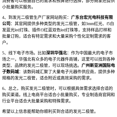
消费者可以根据自己的需求和预算进行选择，部分商家还提供
小批量购买服务。
4、到发光二极管生产厂家网站购买：
广东台宏光电科技有限
公司
：其官网提供多种类型的发光二极管，如3mm红光、f5白
发蓝光led灯珠、插件f3红蓝双色led灯珠等，支持样品打样和
批量订购，适合有特定需求和大量采购个性化定制需求的客
户。
5、线下电子市场。比如
深圳华强北
：作为中国最大的电子市
场之一，华强北有众多的电子元器件商铺，这里可以找到各种
类型、品牌的发光二极管，可以现场挑选。
广州新亚洲国际电
子数码城
：该数码城汇聚了大量电子元器件供应商，提供多种
规格的发光二极管，适合附近或高效采购的需求。
6、总之，购买发光二极管时，可以根据具体需求选择合适的
购买渠道。线上电商平台适合小批量购买，专业制造商官网和
行业平台适合大批量采购和特殊需求。
希望以上信息能帮助你顺利买到合适的发光二极管。