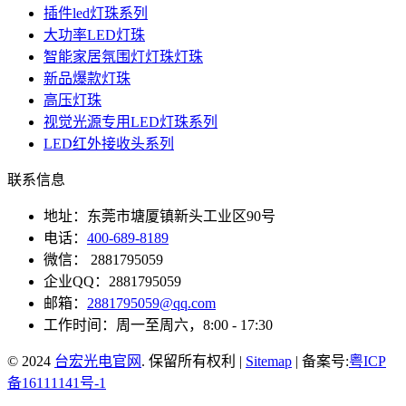
插件led灯珠系列
大功率LED灯珠
智能家居氛围灯灯珠灯珠
新品爆款灯珠
高压灯珠
视觉光源专用LED灯珠系列
LED红外接收头系列
联系信息
地址：东莞市塘厦镇新头工业区90号
电话：
400-689-8189
微信： 2881795059
企业QQ：2881795059
邮箱：
2881795059@qq.com
工作时间：周一至周六，8:00 - 17:30
© 2024
台宏光电官网
. 保留所有权利 |
Sitemap
| 备案号:
粤ICP
备16111141号-1