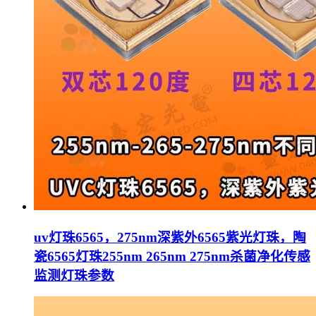
uv灯珠6565，275nm深紫外6565紫光灯珠，陶
瓷6565灯珠255nm 265nm 275nm杀菌净化传感
监测灯珠参数