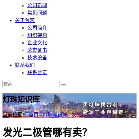
公司新闻
常见问题
关于台宏
公司简介
组织架构
企业文化
荣誉证书
技术设备
联系我们
联系台宏
灯珠知识库
当前位置：
首页
-
灯珠知识库
-
发光二极管哪有卖？
发光二极管哪有卖？