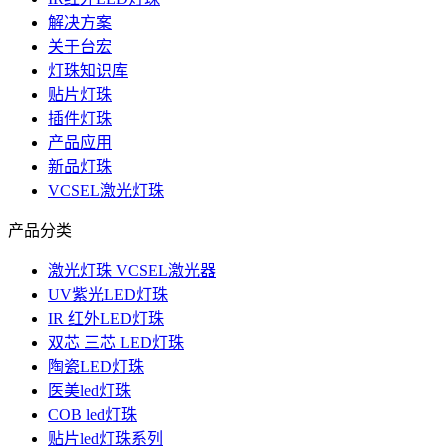
解决方案
关于台宏
灯珠知识库
贴片灯珠
插件灯珠
产品应用
新品灯珠
VCSEL激光灯珠
产品分类
激光灯珠 VCSEL激光器
UV紫光LED灯珠
IR 红外LED灯珠
双芯 三芯 LED灯珠
陶瓷LED灯珠
医美led灯珠
COB led灯珠
贴片led灯珠系列