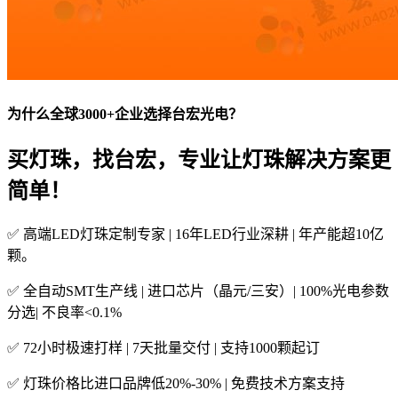
为什么全球3000+企业选择台宏光电？
买灯珠，找台宏，专业让灯珠解决方案更
简单！
✅ 高端LED灯珠定制专家 | 16年LED行业深耕 | 年产能超10亿
颗。
✅ 全自动SMT生产线 | 进口芯片（晶元/三安）| 100%光电参数
分选| 不良率<0.1%
✅ 72小时极速打样 | 7天批量交付 | 支持1000颗起订
✅ 灯珠价格比进口品牌低20%-30% | 免费技术方案支持