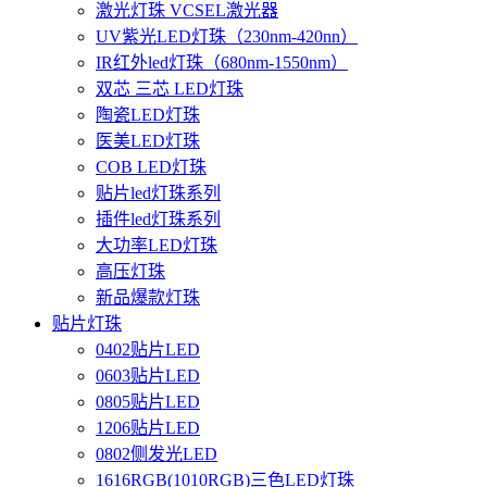
激光灯珠 VCSEL激光器
UV紫光LED灯珠（230nm-420nn）
IR红外led灯珠（680nm-1550nm）
双芯 三芯 LED灯珠
陶瓷LED灯珠
医美LED灯珠
COB LED灯珠
贴片led灯珠系列
插件led灯珠系列
大功率LED灯珠
高压灯珠
新品爆款灯珠
贴片灯珠
0402贴片LED
0603贴片LED
0805贴片LED
1206贴片LED
0802侧发光LED
1616RGB(1010RGB)三色LED灯珠