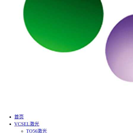
首页
VCSEL激光
TO56激光