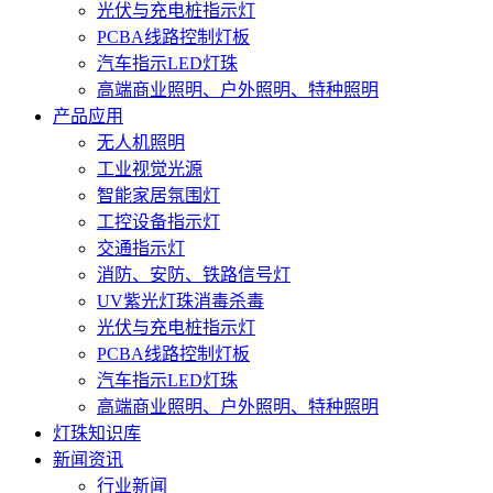
光伏与充电桩指示灯
PCBA线路控制灯板
汽车指示LED灯珠
高端商业照明、户外照明、特种照明
产品应用
无人机照明
工业视觉光源
智能家居氛围灯
工控设备指示灯
交通指示灯
消防、安防、铁路信号灯
UV紫光灯珠消毒杀毒
光伏与充电桩指示灯
PCBA线路控制灯板
汽车指示LED灯珠
高端商业照明、户外照明、特种照明
灯珠知识库
新闻资讯
行业新闻