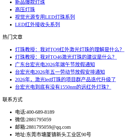
新品爆款灯珠
高压灯珠
视觉光源专用LED灯珠系列
LED红外接收头系列
热门文章
灯珠教授：我对TO9红外激光灯珠的理解是什么？
灯珠教授：我对TO46激光灯珠的建议是什么？
广东台宏光电2026年端午节放假通知
台宏光电2026年五一劳动节放假安排通知
2026年，激光led灯珠的项目群产品迭代升级了
台宏光电到底有没有1550nm的远红外灯珠？
联系方式
电话:
400-689-8189
微信:
2881795059
邮箱:
2881795059@qq.com
地址:
东莞市塘厦镇新头工业区90号