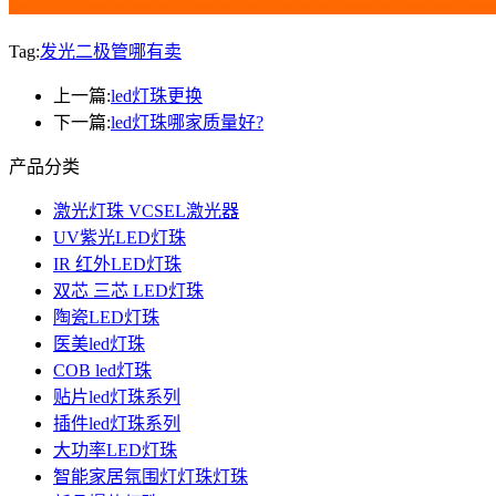
Tag:
发光二极管哪有卖
上一篇:
led灯珠更换
下一篇:
led灯珠哪家质量好?
产品分类
激光灯珠 VCSEL激光器
UV紫光LED灯珠
IR 红外LED灯珠
双芯 三芯 LED灯珠
陶瓷LED灯珠
医美led灯珠
COB led灯珠
贴片led灯珠系列
插件led灯珠系列
大功率LED灯珠
智能家居氛围灯灯珠灯珠