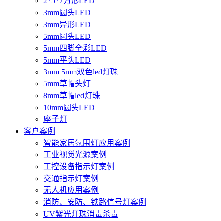
2*5*7方形LED
3mm圆头LED
3mm异形LED
5mm圆头LED
5mm四脚全彩LED
5mm平头LED
3mm 5mm双色led灯珠
5mm草帽头灯
8mm草帽led灯珠
10mm圆头LED
座子灯
客户案例
智能家居氛围灯应用案例
工业视觉光源案例
工控设备指示灯案例
交通指示灯案例
无人机应用案例
消防、安防、铁路信号灯案例
UV紫光灯珠消毒杀毒