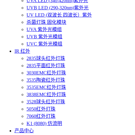
UVA LED (340-420nm)紫外光
UVB LED (290-320nm)紫外光
UV LED (双波长 四波长）紫外
杀菌灯珠 固化模块
UVA 紫外光模组
UVB 紫外光模组
UVC 紫外光模组
IR 红外
2835球头红外灯珠
2835平面红外灯珠
3030EMC红外灯珠
3535陶瓷红外灯珠
3535EMC红外灯珠
3838EMC红外灯珠
3528球头红外灯珠
5050红外灯珠
7060红外灯珠
K1 (8080) 仿流明
产品中心