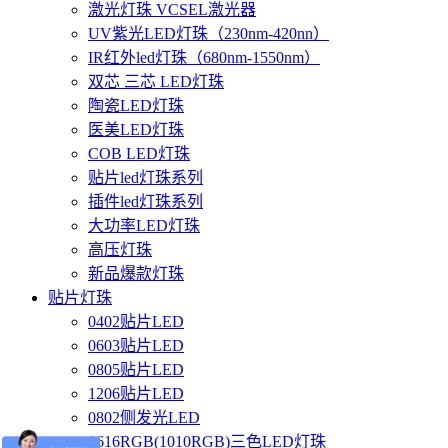
激光灯珠 VCSEL激光器
UV紫光LED灯珠（230nm-420nn）
IR红外led灯珠（680nm-1550nm）
双芯 三芯 LED灯珠
陶瓷LED灯珠
医美LED灯珠
COB LED灯珠
贴片led灯珠系列
插件led灯珠系列
大功率LED灯珠
高压灯珠
新品爆款灯珠
贴片灯珠
0402贴片LED
0603贴片LED
0805贴片LED
1206贴片LED
0802侧发光LED
1616RGB(1010RGB)三色LED灯珠