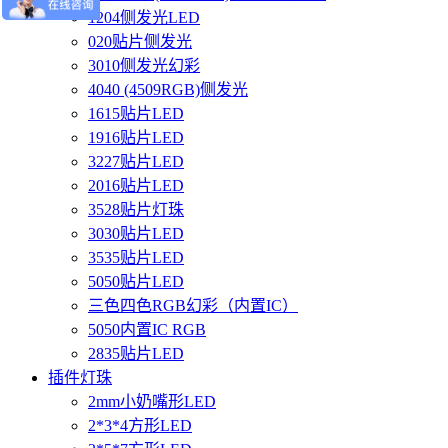
1204侧发光LED
020贴片侧发光
3010侧发光幻彩
4040 (4509RGB)侧发光
1615贴片LED
1916贴片LED
3227贴片LED
2016贴片LED
3528贴片灯珠
3030贴片LED
3535贴片LED
5050贴片LED
三色四色RGB幻彩（内置IC）
5050内置IC RGB
2835贴片LED
插件灯珠
2mm小奶嘴形LED
2*3*4方形LED