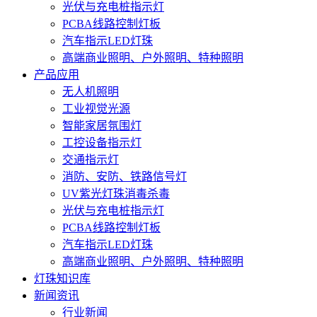
光伏与充电桩指示灯
PCBA线路控制灯板
汽车指示LED灯珠
高端商业照明、户外照明、特种照明
产品应用
无人机照明
工业视觉光源
智能家居氛围灯
工控设备指示灯
交通指示灯
消防、安防、铁路信号灯
UV紫光灯珠消毒杀毒
光伏与充电桩指示灯
PCBA线路控制灯板
汽车指示LED灯珠
高端商业照明、户外照明、特种照明
灯珠知识库
新闻资讯
行业新闻