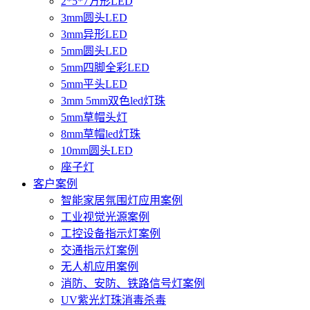
2*5*7方形LED
3mm圆头LED
3mm异形LED
5mm圆头LED
5mm四脚全彩LED
5mm平头LED
3mm 5mm双色led灯珠
5mm草帽头灯
8mm草帽led灯珠
10mm圆头LED
座子灯
客户案例
智能家居氛围灯应用案例
工业视觉光源案例
工控设备指示灯案例
交通指示灯案例
无人机应用案例
消防、安防、铁路信号灯案例
UV紫光灯珠消毒杀毒