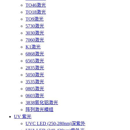
TO46激光
TO18激光
TO9激光
5730激光
3030激光
7060激光
K1激光
6868激光
6565激光
2835激光
5050激光
3535激光
0805激光
0603激光
3838氮化铝激光
阵列激光模组
UV 紫光
UVC LED (250-280nm)深紫外