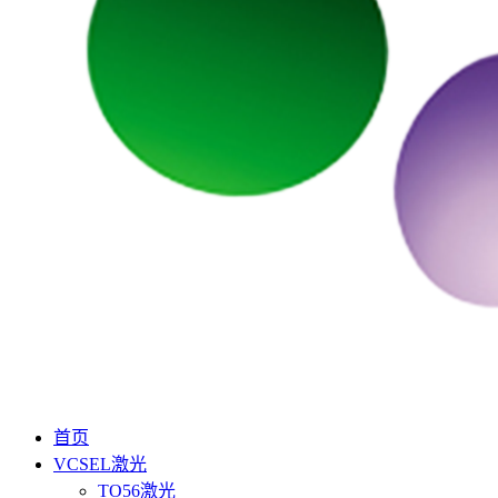
首页
VCSEL激光
TO56激光