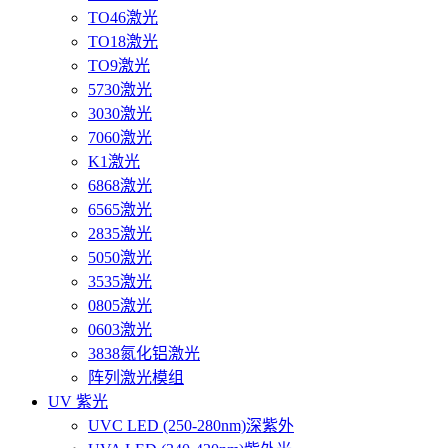
TO46激光
TO18激光
TO9激光
5730激光
3030激光
7060激光
K1激光
6868激光
6565激光
2835激光
5050激光
3535激光
0805激光
0603激光
3838氮化铝激光
阵列激光模组
UV 紫光
UVC LED (250-280nm)深紫外