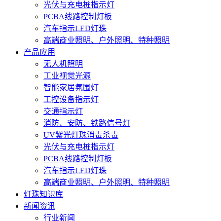
光伏与充电桩指示灯
PCBA线路控制灯板
汽车指示LED灯珠
高端商业照明、户外照明、特种照明
产品应用
无人机照明
工业视觉光源
智能家居氛围灯
工控设备指示灯
交通指示灯
消防、安防、铁路信号灯
UV紫光灯珠消毒杀毒
光伏与充电桩指示灯
PCBA线路控制灯板
汽车指示LED灯珠
高端商业照明、户外照明、特种照明
灯珠知识库
新闻资讯
行业新闻