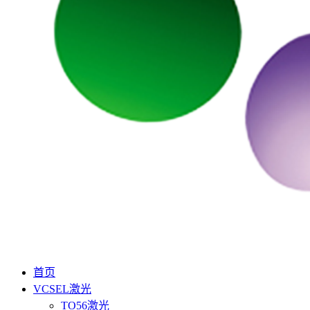
首页
VCSEL激光
TO56激光