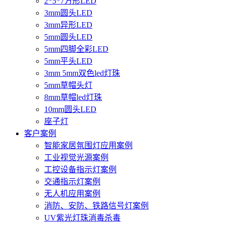
2*5*7方形LED
3mm圆头LED
3mm异形LED
5mm圆头LED
5mm四脚全彩LED
5mm平头LED
3mm 5mm双色led灯珠
5mm草帽头灯
8mm草帽led灯珠
10mm圆头LED
座子灯
客户案例
智能家居氛围灯应用案例
工业视觉光源案例
工控设备指示灯案例
交通指示灯案例
无人机应用案例
消防、安防、铁路信号灯案例
UV紫光灯珠消毒杀毒