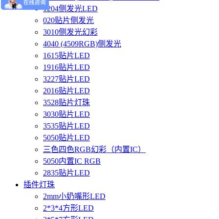
1204侧发光LED
020贴片侧发光
3010侧发光幻彩
4040 (4509RGB)侧发光
1615贴片LED
1916贴片LED
3227贴片LED
2016贴片LED
3528贴片灯珠
3030贴片LED
3535贴片LED
5050贴片LED
三色四色RGB幻彩（内置IC）
5050内置IC RGB
2835贴片LED
插件灯珠
2mm小奶嘴形LED
2*3*4方形LED