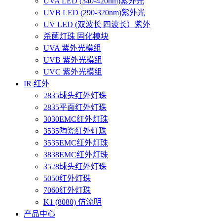
UVA LED (340-420nm)紫外光
UVB LED (290-320nm)紫外光
UV LED (双波长 四波长）紫外
杀菌灯珠 固化模块
UVA 紫外光模组
UVB 紫外光模组
UVC 紫外光模组
IR 红外
2835球头红外灯珠
2835平面红外灯珠
3030EMC红外灯珠
3535陶瓷红外灯珠
3535EMC红外灯珠
3838EMC红外灯珠
3528球头红外灯珠
5050红外灯珠
7060红外灯珠
K1 (8080) 仿流明
产品中心