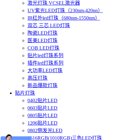
激光灯珠 VCSEL激光器
UV紫光LED灯珠（230nm-420nn）
IR红外led灯珠（680nm-1550nm）
双芯 三芯 LED灯珠
陶瓷LED灯珠
医美LED灯珠
COB LED灯珠
贴片led灯珠系列
插件led灯珠系列
大功率LED灯珠
高压灯珠
新品爆款灯珠
贴片灯珠
0402贴片LED
0603贴片LED
0805贴片LED
1206贴片LED
0802侧发光LED
1616RGB(1010RGB)三色LED灯珠