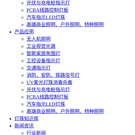
光伏与充电桩指示灯
PCBA线路控制灯板
汽车指示LED灯珠
高端商业照明、户外照明、特种照明
产品应用
无人机照明
工业视觉光源
智能家居氛围灯
工控设备指示灯
交通指示灯
消防、安防、铁路信号灯
UV紫光灯珠消毒杀毒
光伏与充电桩指示灯
PCBA线路控制灯板
汽车指示LED灯珠
高端商业照明、户外照明、特种照明
灯珠知识库
新闻资讯
行业新闻