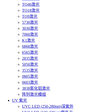
TO46激光
TO18激光
TO9激光
5730激光
3030激光
7060激光
K1激光
6868激光
6565激光
2835激光
5050激光
3535激光
0805激光
0603激光
3838氮化铝激光
阵列激光模组
UV 紫光
UVC LED (250-280nm)深紫外