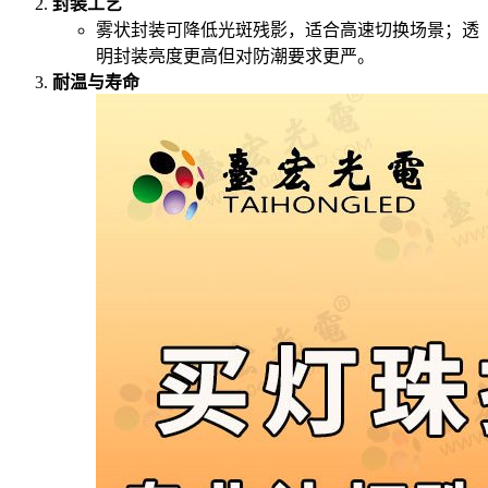
封装工艺
雾状封装可降低光斑残影，适合高速切换场景；透
明封装亮度更高但对防潮要求更严。
耐温与寿命