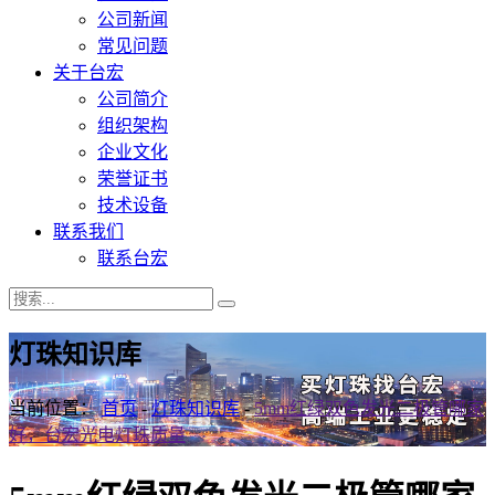
公司新闻
常见问题
关于台宏
公司简介
组织架构
企业文化
荣誉证书
技术设备
联系我们
联系台宏
灯珠知识库
当前位置：
首页
-
灯珠知识库
-
5mm红绿双色发光二极管哪家
好，台宏光电灯珠质量