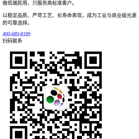
做低端民用，只服务高标准客户。
以稳定品质、严苛工艺、长寿命表现，成为工业与商业级光源
的可靠选择。
400-689-8189
扫码联系