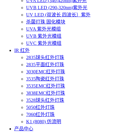
UVA LED (340-420nm)紫外光
UVB LED (290-320nm)紫外光
UV LED (双波长 四波长）紫外
杀菌灯珠 固化模块
UVA 紫外光模组
UVB 紫外光模组
UVC 紫外光模组
IR 红外
2835球头红外灯珠
2835平面红外灯珠
3030EMC红外灯珠
3535陶瓷红外灯珠
3535EMC红外灯珠
3838EMC红外灯珠
3528球头红外灯珠
5050红外灯珠
7060红外灯珠
K1 (8080) 仿流明
产品中心