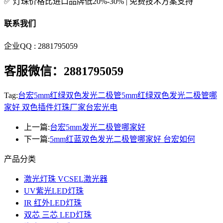
✅ 灯珠价格比进口品牌低20%-30% | 免费技术方案支持
联系我们
企业QQ : 2881795059
客服微信：2881795059
Tag:
台宏5mm红绿双色发光二极管
5mm红绿双色发光二极管哪
家好 双色插件灯珠厂家台宏光电
上一篇:
台宏5mm发光二极管哪家好
下一篇:
5mm红蓝双色发光二极管哪家好 台宏如何
产品分类
激光灯珠 VCSEL激光器
UV紫光LED灯珠
IR 红外LED灯珠
双芯 三芯 LED灯珠