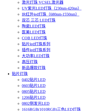
激光灯珠 VCSEL激光器
UV紫光LED灯珠（230nm-420nn）
IR红外led灯珠（680nm-1550nm）
双芯 三芯 LED灯珠
陶瓷LED灯珠
医美LED灯珠
COB LED灯珠
贴片led灯珠系列
插件led灯珠系列
大功率LED灯珠
高压灯珠
新品爆款灯珠
贴片灯珠
0402贴片LED
0603贴片LED
0805贴片LED
1206贴片LED
0802侧发光LED
1616RGB(1010RGB)三色LED灯珠