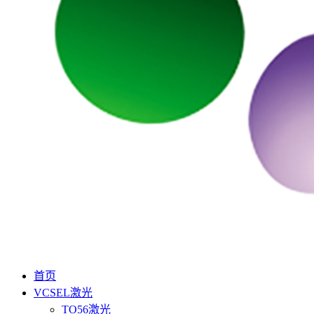
首页
VCSEL激光
TO56激光