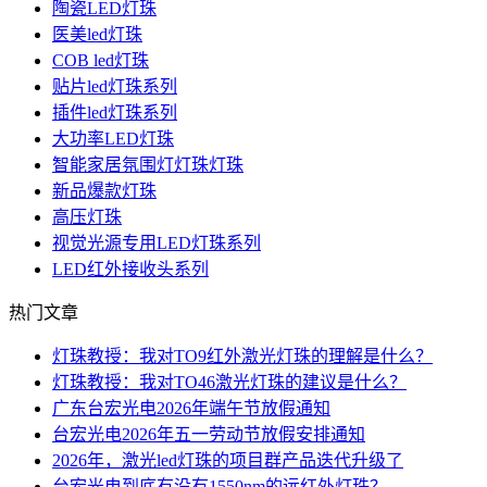
陶瓷LED灯珠
医美led灯珠
COB led灯珠
贴片led灯珠系列
插件led灯珠系列
大功率LED灯珠
智能家居氛围灯灯珠灯珠
新品爆款灯珠
高压灯珠
视觉光源专用LED灯珠系列
LED红外接收头系列
热门文章
灯珠教授：我对TO9红外激光灯珠的理解是什么？
灯珠教授：我对TO46激光灯珠的建议是什么？
广东台宏光电2026年端午节放假通知
台宏光电2026年五一劳动节放假安排通知
2026年，激光led灯珠的项目群产品迭代升级了
台宏光电到底有没有1550nm的远红外灯珠？