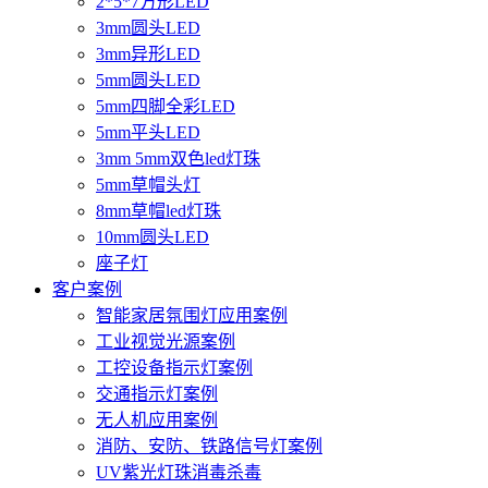
2*5*7方形LED
3mm圆头LED
3mm异形LED
5mm圆头LED
5mm四脚全彩LED
5mm平头LED
3mm 5mm双色led灯珠
5mm草帽头灯
8mm草帽led灯珠
10mm圆头LED
座子灯
客户案例
智能家居氛围灯应用案例
工业视觉光源案例
工控设备指示灯案例
交通指示灯案例
无人机应用案例
消防、安防、铁路信号灯案例
UV紫光灯珠消毒杀毒