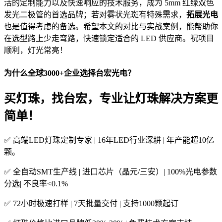
活的定制能力以及快速响应的技术服务，成为 5mm 红绿双色
发光二极管的首选品牌；若对雾状光斑有特殊需求，
拓展光电
也是值得考虑的备选。希望本文的对比与实战案例，能帮助你
在选型路上少走弯路，快速锁定适合的 LED 供应商。祝项目
顺利，灯光常亮！
为什么全球3000+企业选择台宏光电？
买灯珠，找台宏，专业让灯珠解决方案更
简单！
✅ 高端LED灯珠定制专家 | 16年LED行业深耕 | 年产能超10亿
颗。
✅ 全自动SMT生产线 | 进口芯片（晶元/三安）| 100%光电参数
分选| 不良率<0.1%
✅ 72小时极速打样 | 7天批量交付 | 支持1000颗起订