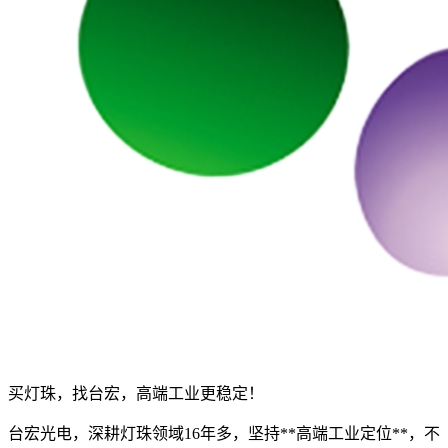
买灯珠，找台宏，高端工业更稳定！
台宏光电，深耕灯珠领域16年多，坚持**高端工业定位**，不