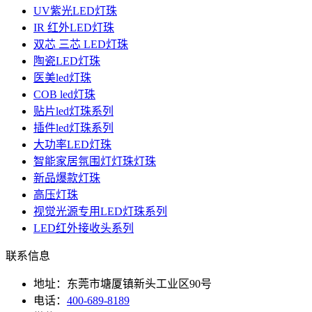
UV紫光LED灯珠
IR 红外LED灯珠
双芯 三芯 LED灯珠
陶瓷LED灯珠
医美led灯珠
COB led灯珠
贴片led灯珠系列
插件led灯珠系列
大功率LED灯珠
智能家居氛围灯灯珠灯珠
新品爆款灯珠
高压灯珠
视觉光源专用LED灯珠系列
LED红外接收头系列
联系信息
地址：东莞市塘厦镇新头工业区90号
电话：
400-689-8189