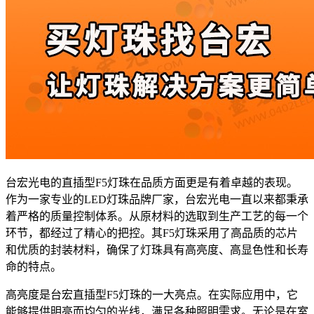
台宏光电的直插型F5灯珠在品质方面更是有着卓越的表现。
作为一家专业的LED灯珠品牌厂家，台宏光电一直以来都秉承
着严格的质量控制体系。从原材料的选取到生产工艺的每一个
环节，都经过了精心的把控。其F5灯珠采用了高品质的芯片
和优质的封装材料，确保了灯珠具有高亮度、高显色性和长寿
命的特点。
高亮度是台宏直插型F5灯珠的一大亮点。在实际应用中，它
能够提供明亮而均匀的光线，满足各种照明需求。无论是在室