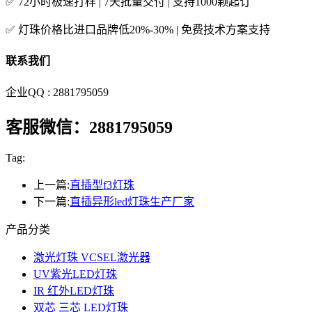
✅ 72小时极速打样 | 7天批量交付 | 支持1000颗起订
✅ 灯珠价格比进口品牌低20%-30% | 免费技术方案支持
联系我们
企业QQ : 2881795059
客服微信：2881795059
Tag:
上一篇:
直插型f3灯珠
下一篇:
直插异形led灯珠生产厂家
产品分类
激光灯珠 VCSEL激光器
UV紫光LED灯珠
IR 红外LED灯珠
双芯 三芯 LED灯珠