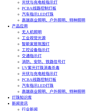
光伏与充电桩指示灯
PCBA线路控制灯板
汽车指示LED灯珠
高端商业照明、户外照明、特种照明
产品应用
无人机照明
工业视觉光源
智能家居氛围灯
工控设备指示灯
交通指示灯
消防、安防、铁路信号灯
UV紫光灯珠消毒杀毒
光伏与充电桩指示灯
PCBA线路控制灯板
汽车指示LED灯珠
高端商业照明、户外照明、特种照明
灯珠知识库
新闻资讯
行业新闻