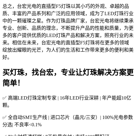
总之，台宏光电的直插型F5灯珠以其小巧的外观、卓越的品
质、丰富的产品系列和广泛的应用领域，成为了LED灯珠行业
中的一颗璀璨之星。作为灯珠品牌厂家，台宏光电将继续秉承
专业、创新、品质的理念，不断提升产品的性能和质量，为更
多的客户提供优质的LED灯珠产品和解决方案，照亮行业的未
来。相信在未来，台宏光电的直插型F5灯珠将在更多的领域
绽放出耀眼的光芒，为人们的生活和工作带来更多的便利和美
好。
买灯珠，找台宏，专业让灯珠解决方案更
简单！
✅ 高端LED灯珠定制专家 | 16年LED行业深耕 | 年产能超10亿
颗。
✅ 全自动SMT生产线 | 进口芯片（晶元/三安）| 100%光电参数
分选| 不良率<0.1%