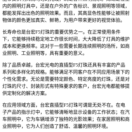
内的照明灯具中，还是在户外的广告标识、景观照明等领域，
都能发挥出出色的照明效果。而且，其高显色性能够让被照射
物体的颜色更加真实、鲜艳，为用户带来更好的视觉体验。
长寿命也是台宏F5灯珠的重要优势之一。在正常使用条件
下，它能够持续稳定地工作很长时间，大大降低了灯具的维护
成本和更换频率。这对于一些需要长期连续照明的场所，如商
业照明、工业照明等，具有重要的意义。
除了品质卓越，台宏光电的直插型F5灯珠还具有丰富的产品
系列和多样化的规格。能够满足不同客户在不同应用场景下的
个性化需求。无论是需要特定颜色、特定亮度的灯珠，还是对
灯珠的尺寸、封装形式有特殊要求的客户，台宏光电都能够提
供定制化的解决方案。
在应用领域方面，台宏直插型F5灯珠可谓是无处不在。在电
子产品的指示灯中，它能够清晰地显示设备的工作状态；在汽
车照明中，它为车辆增添了独特的光影效果；在家居照明和商
业照明中，它为人们创造了舒适、温馨的照明环境。