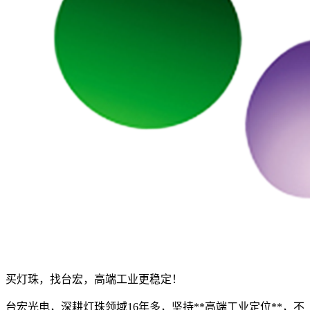
买灯珠，找台宏，高端工业更稳定！
台宏光电，深耕灯珠领域16年多，坚持**高端工业定位**，不