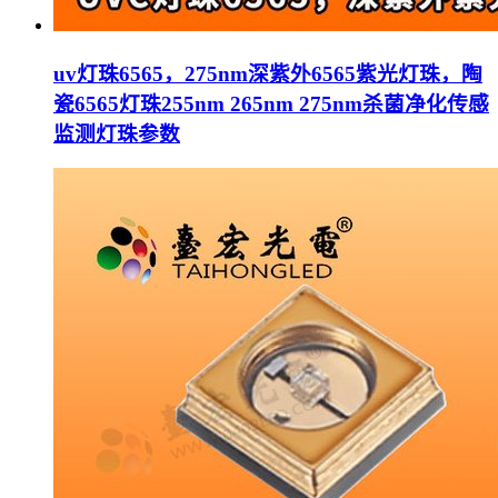
uv灯珠6565，275nm深紫外6565紫光灯珠，陶
瓷6565灯珠255nm 265nm 275nm杀菌净化传感
监测灯珠参数