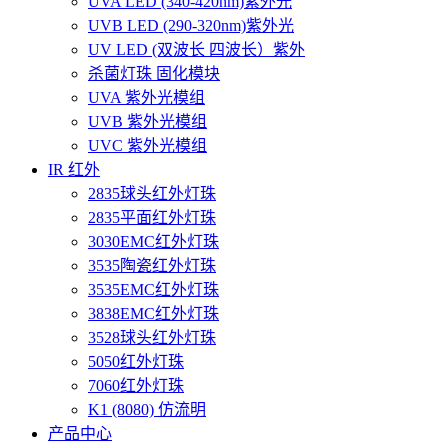
UVA LED (340-420nm)紫外光
UVB LED (290-320nm)紫外光
UV LED (双波长 四波长）紫外
杀菌灯珠 固化模块
UVA 紫外光模组
UVB 紫外光模组
UVC 紫外光模组
IR 红外
2835球头红外灯珠
2835平面红外灯珠
3030EMC红外灯珠
3535陶瓷红外灯珠
3535EMC红外灯珠
3838EMC红外灯珠
3528球头红外灯珠
5050红外灯珠
7060红外灯珠
K1 (8080) 仿流明
产品中心