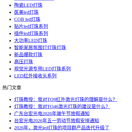
陶瓷LED灯珠
医美led灯珠
COB led灯珠
贴片led灯珠系列
插件led灯珠系列
大功率LED灯珠
智能家居氛围灯灯珠灯珠
新品爆款灯珠
高压灯珠
视觉光源专用LED灯珠系列
LED红外接收头系列
热门文章
灯珠教授：我对TO9红外激光灯珠的理解是什么？
灯珠教授：我对TO46激光灯珠的建议是什么？
广东台宏光电2026年端午节放假通知
台宏光电2026年五一劳动节放假安排通知
2026年，激光led灯珠的项目群产品迭代升级了