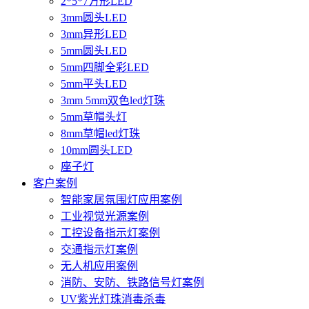
2*5*7方形LED
3mm圆头LED
3mm异形LED
5mm圆头LED
5mm四脚全彩LED
5mm平头LED
3mm 5mm双色led灯珠
5mm草帽头灯
8mm草帽led灯珠
10mm圆头LED
座子灯
客户案例
智能家居氛围灯应用案例
工业视觉光源案例
工控设备指示灯案例
交通指示灯案例
无人机应用案例
消防、安防、铁路信号灯案例
UV紫光灯珠消毒杀毒