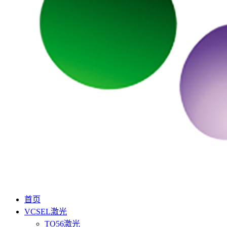
首页
VCSEL激光
TO56激光