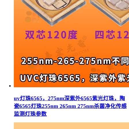
uv灯珠6565，275nm深紫外6565紫光灯珠，陶
瓷6565灯珠255nm 265nm 275nm杀菌净化传感
监测灯珠参数