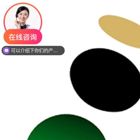
你们是是需要贴片还是插件灯珠呢？