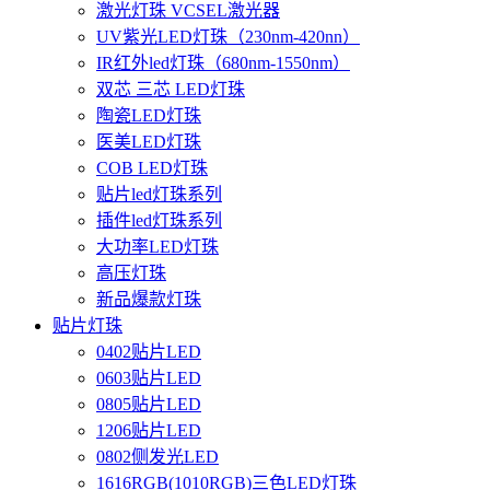
激光灯珠 VCSEL激光器
UV紫光LED灯珠（230nm-420nn）
IR红外led灯珠（680nm-1550nm）
双芯 三芯 LED灯珠
陶瓷LED灯珠
医美LED灯珠
COB LED灯珠
贴片led灯珠系列
插件led灯珠系列
大功率LED灯珠
高压灯珠
新品爆款灯珠
贴片灯珠
0402贴片LED
0603贴片LED
0805贴片LED
1206贴片LED
0802侧发光LED
1616RGB(1010RGB)三色LED灯珠