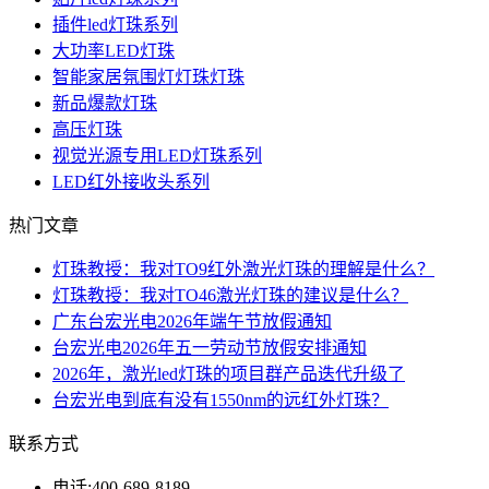
插件led灯珠系列
大功率LED灯珠
智能家居氛围灯灯珠灯珠
新品爆款灯珠
高压灯珠
视觉光源专用LED灯珠系列
LED红外接收头系列
热门文章
灯珠教授：我对TO9红外激光灯珠的理解是什么？
灯珠教授：我对TO46激光灯珠的建议是什么？
广东台宏光电2026年端午节放假通知
台宏光电2026年五一劳动节放假安排通知
2026年，激光led灯珠的项目群产品迭代升级了
台宏光电到底有没有1550nm的远红外灯珠？
联系方式
电话:
400-689-8189