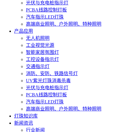
光伏与充电桩指示灯
PCBA线路控制灯板
汽车指示LED灯珠
高端商业照明、户外照明、特种照明
产品应用
无人机照明
工业视觉光源
智能家居氛围灯
工控设备指示灯
交通指示灯
消防、安防、铁路信号灯
UV紫光灯珠消毒杀毒
光伏与充电桩指示灯
PCBA线路控制灯板
汽车指示LED灯珠
高端商业照明、户外照明、特种照明
灯珠知识库
新闻资讯
行业新闻