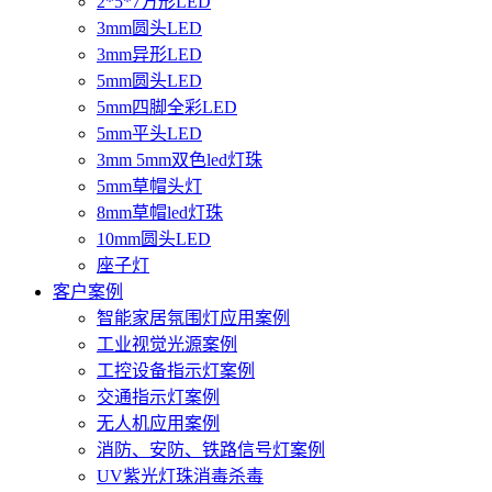
2*5*7方形LED
3mm圆头LED
3mm异形LED
5mm圆头LED
5mm四脚全彩LED
5mm平头LED
3mm 5mm双色led灯珠
5mm草帽头灯
8mm草帽led灯珠
10mm圆头LED
座子灯
客户案例
智能家居氛围灯应用案例
工业视觉光源案例
工控设备指示灯案例
交通指示灯案例
无人机应用案例
消防、安防、铁路信号灯案例
UV紫光灯珠消毒杀毒