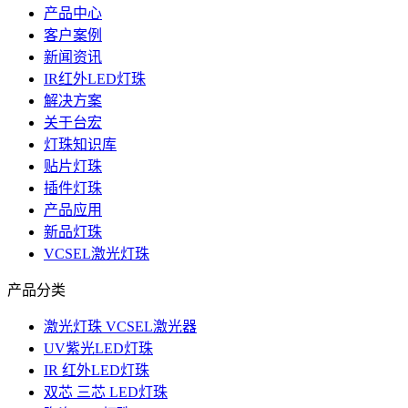
产品中心
客户案例
新闻资讯
IR红外LED灯珠
解决方案
关于台宏
灯珠知识库
贴片灯珠
插件灯珠
产品应用
新品灯珠
VCSEL激光灯珠
产品分类
激光灯珠 VCSEL激光器
UV紫光LED灯珠
IR 红外LED灯珠
双芯 三芯 LED灯珠