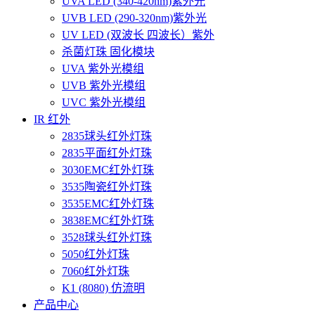
UVA LED (340-420nm)紫外光
UVB LED (290-320nm)紫外光
UV LED (双波长 四波长）紫外
杀菌灯珠 固化模块
UVA 紫外光模组
UVB 紫外光模组
UVC 紫外光模组
IR 红外
2835球头红外灯珠
2835平面红外灯珠
3030EMC红外灯珠
3535陶瓷红外灯珠
3535EMC红外灯珠
3838EMC红外灯珠
3528球头红外灯珠
5050红外灯珠
7060红外灯珠
K1 (8080) 仿流明
产品中心