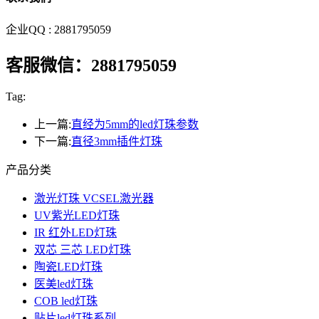
企业QQ : 2881795059
客服微信：2881795059
Tag:
上一篇:
直经为5mm的led灯珠参数
下一篇:
直径3mm插件灯珠
产品分类
激光灯珠 VCSEL激光器
UV紫光LED灯珠
IR 红外LED灯珠
双芯 三芯 LED灯珠
陶瓷LED灯珠
医美led灯珠
COB led灯珠
贴片led灯珠系列