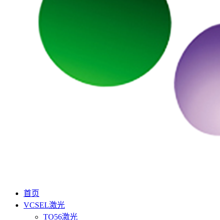
首页
VCSEL激光
TO56激光