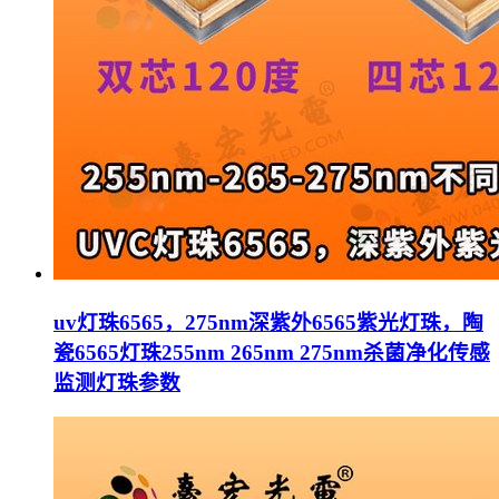
uv灯珠6565，275nm深紫外6565紫光灯珠，陶
瓷6565灯珠255nm 265nm 275nm杀菌净化传感
监测灯珠参数