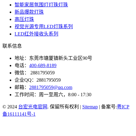
智能家居氛围灯灯珠灯珠
新品爆款灯珠
高压灯珠
视觉光源专用LED灯珠系列
LED红外接收头系列
联系信息
地址：东莞市塘厦镇新头工业区90号
电话：
400-689-8189
微信： 2881795059
企业QQ：2881795059
邮箱：
2881795059@qq.com
工作时间：周一至周六，8:00 - 17:30
© 2024
台宏光电官网
. 保留所有权利 |
Sitemap
| 备案号:
粤ICP
备16111141号-1