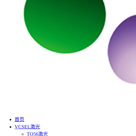
首页
VCSEL激光
TO56激光