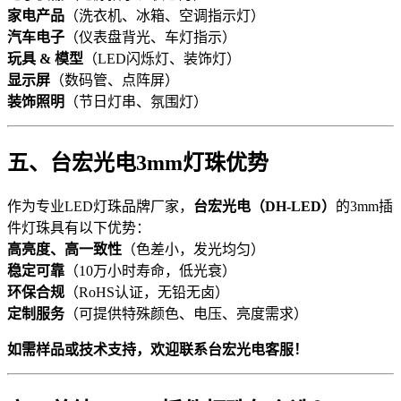
家电产品
（洗衣机、冰箱、空调指示灯）
汽车电子
（仪表盘背光、车灯指示）
玩具 & 模型
（LED闪烁灯、装饰灯）
显示屏
（数码管、点阵屏）
装饰照明
（节日灯串、氛围灯）
五、台宏光电3mm灯珠优势
作为专业LED灯珠品牌厂家，
台宏光电（DH-LED）
的3mm插
件灯珠具有以下优势：
高亮度、高一致性
（色差小，发光均匀）
稳定可靠
（10万小时寿命，低光衰）
环保合规
（RoHS认证，无铅无卤）
定制服务
（可提供特殊颜色、电压、亮度需求）
如需样品或技术支持，欢迎联系台宏光电客服！