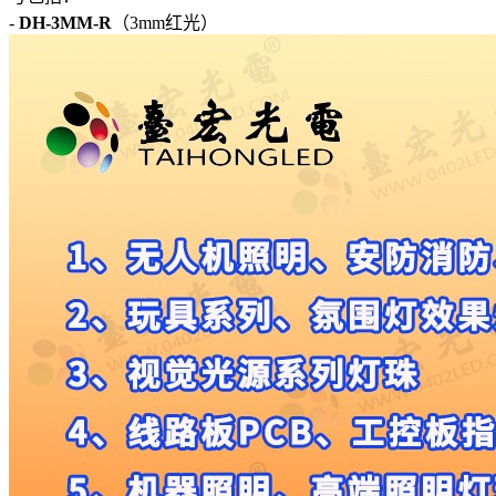
-
DH-3MM-R
（3mm红光）