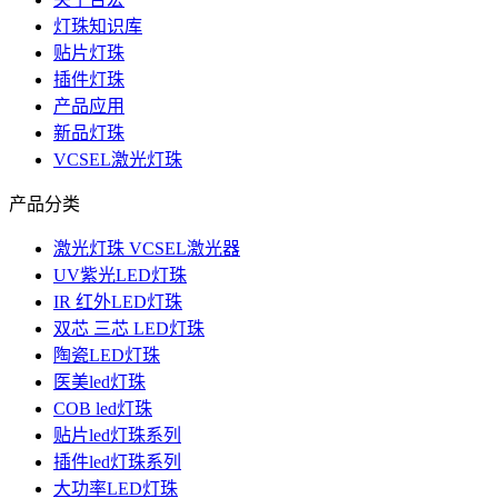
灯珠知识库
贴片灯珠
插件灯珠
产品应用
新品灯珠
VCSEL激光灯珠
产品分类
激光灯珠 VCSEL激光器
UV紫光LED灯珠
IR 红外LED灯珠
双芯 三芯 LED灯珠
陶瓷LED灯珠
医美led灯珠
COB led灯珠
贴片led灯珠系列
插件led灯珠系列
大功率LED灯珠