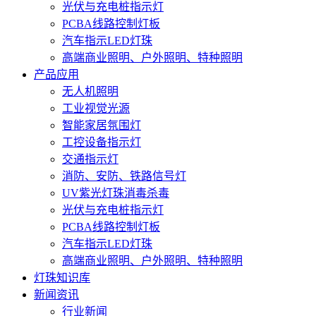
光伏与充电桩指示灯
PCBA线路控制灯板
汽车指示LED灯珠
高端商业照明、户外照明、特种照明
产品应用
无人机照明
工业视觉光源
智能家居氛围灯
工控设备指示灯
交通指示灯
消防、安防、铁路信号灯
UV紫光灯珠消毒杀毒
光伏与充电桩指示灯
PCBA线路控制灯板
汽车指示LED灯珠
高端商业照明、户外照明、特种照明
灯珠知识库
新闻资讯
行业新闻