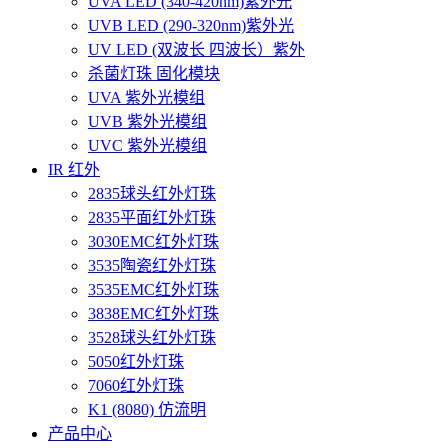
UVA LED (340-420nm)紫外光
UVB LED (290-320nm)紫外光
UV LED (双波长 四波长）紫外
杀菌灯珠 固化模块
UVA 紫外光模组
UVB 紫外光模组
UVC 紫外光模组
IR 红外
2835球头红外灯珠
2835平面红外灯珠
3030EMC红外灯珠
3535陶瓷红外灯珠
3535EMC红外灯珠
3838EMC红外灯珠
3528球头红外灯珠
5050红外灯珠
7060红外灯珠
K1 (8080) 仿流明
产品中心