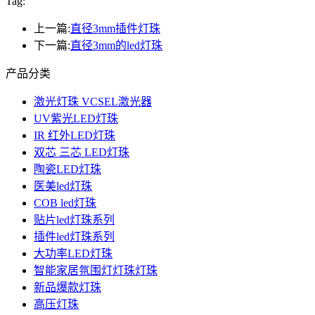
Tag:
上一篇:
直径3mm插件灯珠
下一篇:
直径3mm的led灯珠
产品分类
激光灯珠 VCSEL激光器
UV紫光LED灯珠
IR 红外LED灯珠
双芯 三芯 LED灯珠
陶瓷LED灯珠
医美led灯珠
COB led灯珠
贴片led灯珠系列
插件led灯珠系列
大功率LED灯珠
智能家居氛围灯灯珠灯珠
新品爆款灯珠
高压灯珠