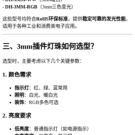
-
DH-3MM-RGB
（3mm三色变光）
这些型号均符合
RoHS环保标准
，提供
稳定可靠的发光性能
，
适用于各种工业和消费类电子应用。
三、3mm插件灯珠如何选型？
选型时，主要考虑以下几个关键参数：
1. 颜色需求
指示灯
：红、绿、蓝常用
照明
：白光、暖白光
装饰
：RGB多色可选
2. 亮度要求
低亮度
：普通指示灯（如电源指示）