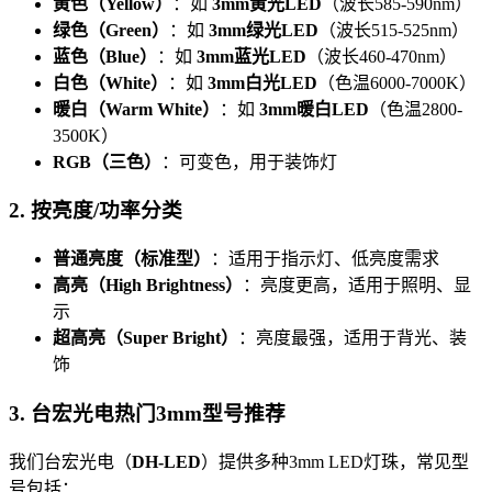
黄色（Yellow）
：如
3mm黄光LED
（波长585-590nm）
绿色（Green）
：如
3mm绿光LED
（波长515-525nm）
蓝色（Blue）
：如
3mm蓝光LED
（波长460-470nm）
白色（White）
：如
3mm白光LED
（色温6000-7000K）
暖白（Warm White）
：如
3mm暖白LED
（色温2800-
3500K）
RGB（三色）
：可变色，用于装饰灯
2. 按亮度/功率分类
普通亮度（标准型）
：适用于指示灯、低亮度需求
高亮（High Brightness）
：亮度更高，适用于照明、显
示
超高亮（Super Bright）
：亮度最强，适用于背光、装
饰
3. 台宏光电热门3mm型号推荐
我们台宏光电（
DH-LED
）提供多种3mm LED灯珠，常见型
号包括：