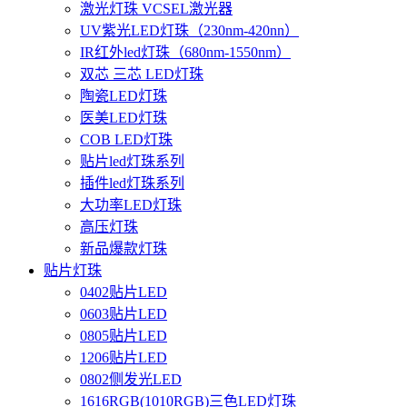
激光灯珠 VCSEL激光器
UV紫光LED灯珠（230nm-420nn）
IR红外led灯珠（680nm-1550nm）
双芯 三芯 LED灯珠
陶瓷LED灯珠
医美LED灯珠
COB LED灯珠
贴片led灯珠系列
插件led灯珠系列
大功率LED灯珠
高压灯珠
新品爆款灯珠
贴片灯珠
0402贴片LED
0603贴片LED
0805贴片LED
1206贴片LED
0802侧发光LED
1616RGB(1010RGB)三色LED灯珠