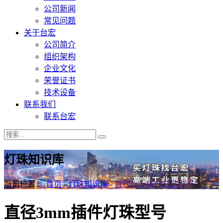
公司新闻
常见问题
关于台宏
公司简介
组织架构
企业文化
荣誉证书
技术设备
联系我们
联系台宏
灯珠知识库
当前位置：
首页
-
灯珠知识库
-
直径3mm插件灯珠型号
直径3mm插件灯珠型号