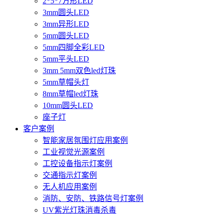
2*5*7方形LED
3mm圆头LED
3mm异形LED
5mm圆头LED
5mm四脚全彩LED
5mm平头LED
3mm 5mm双色led灯珠
5mm草帽头灯
8mm草帽led灯珠
10mm圆头LED
座子灯
客户案例
智能家居氛围灯应用案例
工业视觉光源案例
工控设备指示灯案例
交通指示灯案例
无人机应用案例
消防、安防、铁路信号灯案例
UV紫光灯珠消毒杀毒