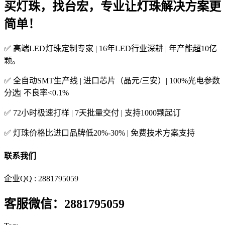
买灯珠，找台宏，专业让灯珠解决方案更
简单！
✅ 高端LED灯珠定制专家 | 16年LED行业深耕 | 年产能超10亿
颗。
✅ 全自动SMT生产线 | 进口芯片（晶元/三安）| 100%光电参数
分选| 不良率<0.1%
✅ 72小时极速打样 | 7天批量交付 | 支持1000颗起订
✅ 灯珠价格比进口品牌低20%-30% | 免费技术方案支持
联系我们
企业QQ : 2881795059
客服微信：2881795059