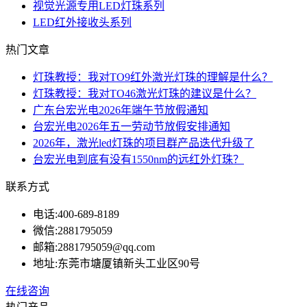
视觉光源专用LED灯珠系列
LED红外接收头系列
热门文章
灯珠教授：我对TO9红外激光灯珠的理解是什么？
灯珠教授：我对TO46激光灯珠的建议是什么？
广东台宏光电2026年端午节放假通知
台宏光电2026年五一劳动节放假安排通知
2026年，激光led灯珠的项目群产品迭代升级了
台宏光电到底有没有1550nm的远红外灯珠？
联系方式
电话:
400-689-8189
微信:
2881795059
邮箱:
2881795059@qq.com
地址:
东莞市塘厦镇新头工业区90号
在线咨询