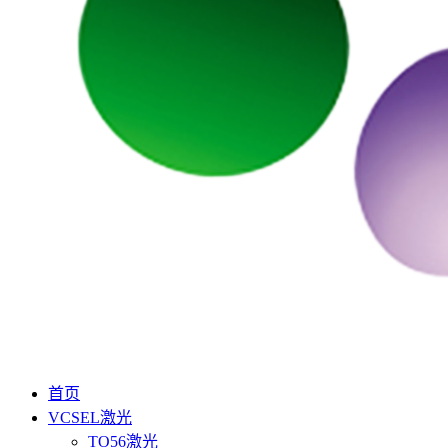
首页
VCSEL激光
TO56激光