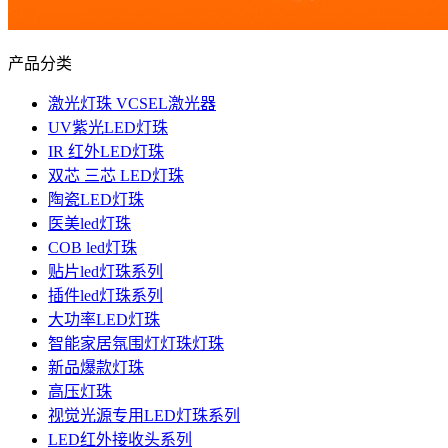
产品分类
激光灯珠 VCSEL激光器
UV紫光LED灯珠
IR 红外LED灯珠
双芯 三芯 LED灯珠
陶瓷LED灯珠
医美led灯珠
COB led灯珠
贴片led灯珠系列
插件led灯珠系列
大功率LED灯珠
智能家居氛围灯灯珠灯珠
新品爆款灯珠
高压灯珠
视觉光源专用LED灯珠系列
LED红外接收头系列