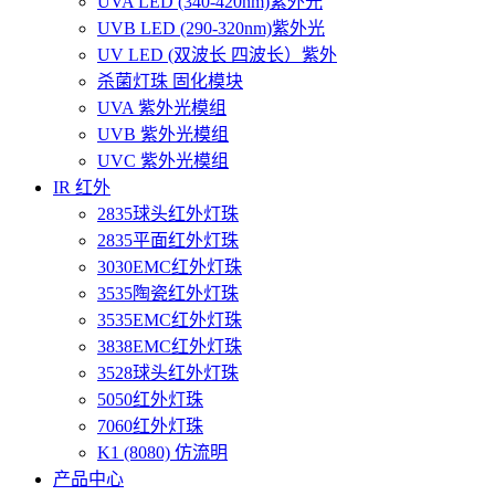
UVA LED (340-420nm)紫外光
UVB LED (290-320nm)紫外光
UV LED (双波长 四波长）紫外
杀菌灯珠 固化模块
UVA 紫外光模组
UVB 紫外光模组
UVC 紫外光模组
IR 红外
2835球头红外灯珠
2835平面红外灯珠
3030EMC红外灯珠
3535陶瓷红外灯珠
3535EMC红外灯珠
3838EMC红外灯珠
3528球头红外灯珠
5050红外灯珠
7060红外灯珠
K1 (8080) 仿流明
产品中心