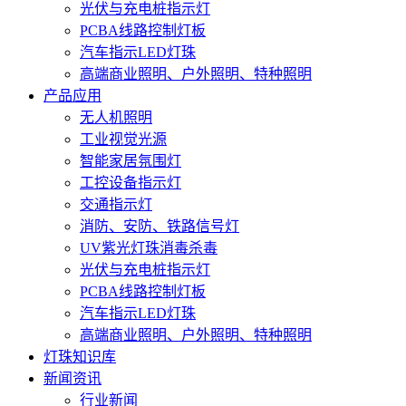
光伏与充电桩指示灯
PCBA线路控制灯板
汽车指示LED灯珠
高端商业照明、户外照明、特种照明
产品应用
无人机照明
工业视觉光源
智能家居氛围灯
工控设备指示灯
交通指示灯
消防、安防、铁路信号灯
UV紫光灯珠消毒杀毒
光伏与充电桩指示灯
PCBA线路控制灯板
汽车指示LED灯珠
高端商业照明、户外照明、特种照明
灯珠知识库
新闻资讯
行业新闻