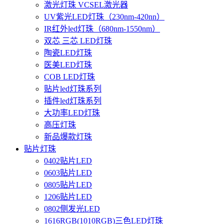
激光灯珠 VCSEL激光器
UV紫光LED灯珠（230nm-420nn）
IR红外led灯珠（680nm-1550nm）
双芯 三芯 LED灯珠
陶瓷LED灯珠
医美LED灯珠
COB LED灯珠
贴片led灯珠系列
插件led灯珠系列
大功率LED灯珠
高压灯珠
新品爆款灯珠
贴片灯珠
0402贴片LED
0603贴片LED
0805贴片LED
1206贴片LED
0802侧发光LED
1616RGB(1010RGB)三色LED灯珠