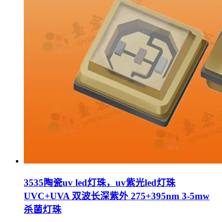
3535陶瓷uv led灯珠，uv紫光led灯珠
UVC+UVA 双波长深紫外 275+395nm 3-5mw
杀菌灯珠