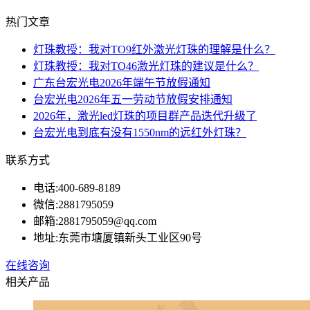
热门文章
灯珠教授：我对TO9红外激光灯珠的理解是什么？
灯珠教授：我对TO46激光灯珠的建议是什么？
广东台宏光电2026年端午节放假通知
台宏光电2026年五一劳动节放假安排通知
2026年，激光led灯珠的项目群产品迭代升级了
台宏光电到底有没有1550nm的远红外灯珠？
联系方式
电话:
400-689-8189
微信:
2881795059
邮箱:
2881795059@qq.com
地址:
东莞市塘厦镇新头工业区90号
在线咨询
相关产品