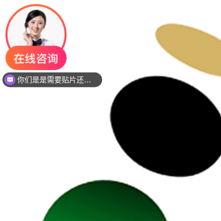
你们是是需要贴片还是插件灯珠呢？
现在想要灯珠规格书资料还是要样品测试呢？么？