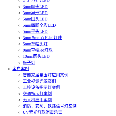
2*5*7方形LED
3mm圆头LED
3mm异形LED
5mm圆头LED
5mm四脚全彩LED
5mm平头LED
3mm 5mm双色led灯珠
5mm草帽头灯
8mm草帽led灯珠
10mm圆头LED
座子灯
客户案例
智能家居氛围灯应用案例
工业视觉光源案例
工控设备指示灯案例
交通指示灯案例
无人机应用案例
消防、安防、铁路信号灯案例
UV紫光灯珠消毒杀毒