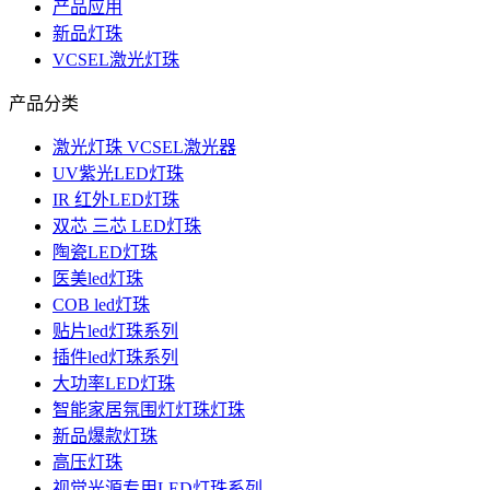
产品应用
新品灯珠
VCSEL激光灯珠
产品分类
激光灯珠 VCSEL激光器
UV紫光LED灯珠
IR 红外LED灯珠
双芯 三芯 LED灯珠
陶瓷LED灯珠
医美led灯珠
COB led灯珠
贴片led灯珠系列
插件led灯珠系列
大功率LED灯珠
智能家居氛围灯灯珠灯珠
新品爆款灯珠
高压灯珠
视觉光源专用LED灯珠系列