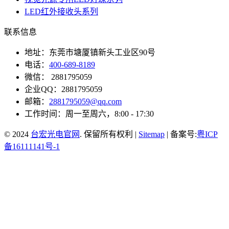
LED红外接收头系列
联系信息
地址：东莞市塘厦镇新头工业区90号
电话：
400-689-8189
微信： 2881795059
企业QQ：2881795059
邮箱：
2881795059@qq.com
工作时间：周一至周六，8:00 - 17:30
© 2024
台宏光电官网
. 保留所有权利 |
Sitemap
| 备案号:
粤ICP
备16111141号-1