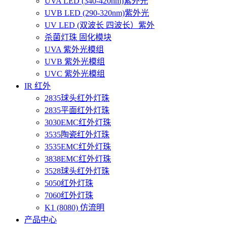
UVA LED (340-420nm)紫外光
UVB LED (290-320nm)紫外光
UV LED (双波长 四波长）紫外
杀菌灯珠 固化模块
UVA 紫外光模组
UVB 紫外光模组
UVC 紫外光模组
IR 红外
2835球头红外灯珠
2835平面红外灯珠
3030EMC红外灯珠
3535陶瓷红外灯珠
3535EMC红外灯珠
3838EMC红外灯珠
3528球头红外灯珠
5050红外灯珠
7060红外灯珠
K1 (8080) 仿流明
产品中心