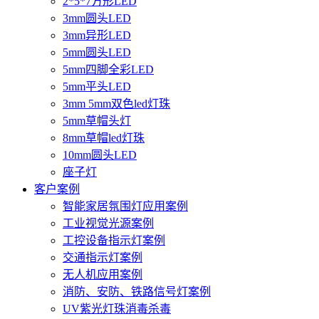
2*5*7方形LED
3mm圆头LED
3mm异形LED
5mm圆头LED
5mm四脚全彩LED
5mm平头LED
3mm 5mm双色led灯珠
5mm草帽头灯
8mm草帽led灯珠
10mm圆头LED
座子灯
客户案例
智能家居氛围灯应用案例
工业视觉光源案例
工控设备指示灯案例
交通指示灯案例
无人机应用案例
消防、安防、铁路信号灯案例
UV紫光灯珠消毒杀毒