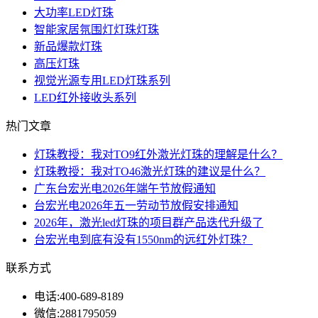
大功率LED灯珠
智能家居氛围灯灯珠灯珠
新品爆款灯珠
高压灯珠
视觉光源专用LED灯珠系列
LED红外接收头系列
热门文章
灯珠教授：我对TO9红外激光灯珠的理解是什么？
灯珠教授：我对TO46激光灯珠的建议是什么？
广东台宏光电2026年端午节放假通知
台宏光电2026年五一劳动节放假安排通知
2026年，激光led灯珠的项目群产品迭代升级了
台宏光电到底有没有1550nm的远红外灯珠？
联系方式
电话:
400-689-8189
微信:
2881795059