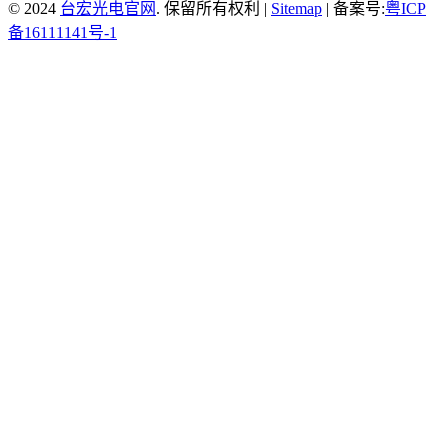
© 2024
台宏光电官网
. 保留所有权利 |
Sitemap
| 备案号:
粤ICP
备16111141号-1