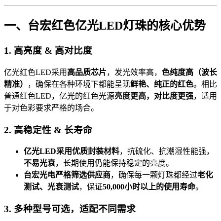
一、台宏红色亿光LED灯珠的核心优势
1. 高亮度 & 高对比度
亿光红色LED采用
高品质芯片
，发光效率高，
色纯度高（波长
精准）
，确保在各种环境下都能呈现
鲜艳、纯正的红色
。相比
普通红色LED，亿光的红色光源
亮度更高，对比度更强
，适用
于对色彩要求严格的场合。
2. 高稳定性 & 长寿命
亿光LED采用优质封装材料
，抗硫化、抗潮湿性能强，
不易光衰
，长期使用仍能保持稳定的亮度。
台宏光电严格筛选供应商
，确保每一颗灯珠都经过
老化
测试、光衰测试
，保证
50,000小时以上的使用寿命
。
3. 多种型号可选，适配不同需求