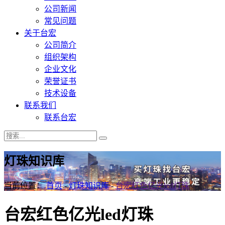
公司新闻
常见问题
关于台宏
公司简介
组织架构
企业文化
荣誉证书
技术设备
联系我们
联系台宏
灯珠知识库
当前位置：
首页
-
灯珠知识库
-
台宏红色亿光led灯珠
台宏红色亿光led灯珠