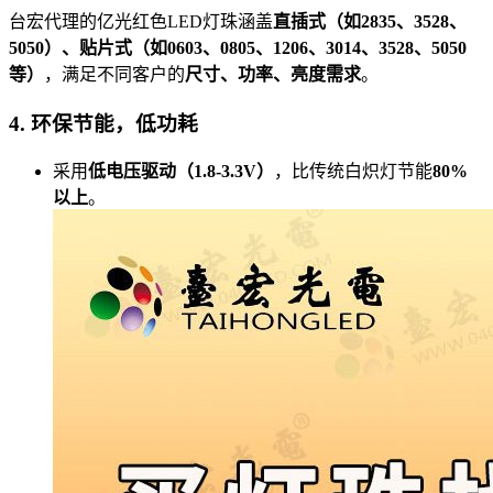
台宏代理的亿光红色LED灯珠涵盖
直插式（如2835、3528、
5050）、贴片式（如0603、0805、1206、3014、3528、5050
等）
，满足不同客户的
尺寸、功率、亮度需求
。
4. 环保节能，低功耗
采用
低电压驱动（1.8-3.3V）
，比传统白炽灯节能
80%
以上
。