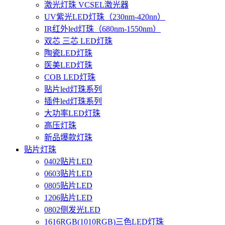
激光灯珠 VCSEL激光器
UV紫光LED灯珠（230nm-420nn）
IR红外led灯珠（680nm-1550nm）
双芯 三芯 LED灯珠
陶瓷LED灯珠
医美LED灯珠
COB LED灯珠
贴片led灯珠系列
插件led灯珠系列
大功率LED灯珠
高压灯珠
新品爆款灯珠
贴片灯珠
0402贴片LED
0603贴片LED
0805贴片LED
1206贴片LED
0802侧发光LED
1616RGB(1010RGB)三色LED灯珠