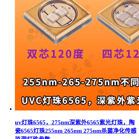
uv灯珠6565，275nm深紫外6565紫光灯珠，陶
瓷6565灯珠255nm 265nm 275nm杀菌净化传感