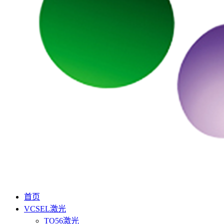
首页
VCSEL激光
TO56激光