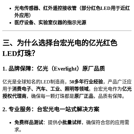
光电传感器、红外遥控接收管（部分红色LED用于近红
外应用）
医疗设备、实验室仪器的指示光源
三、为什么选择台宏光电的亿光红色
LED灯珠？
1. 品牌保障：亿光（Everlight）原厂品质
亿光是全球知名的LED制造商，
50多年行业经验
，产品广泛应
用于
消费电子、汽车、工业、照明等领域
。台宏光电作为
亿光
授权代理商
，确保每一颗灯珠都是
原厂正品
，品质有保障。
2. 专业服务：台宏光电一站式解决方案
免费样品测试
：提供
小批量试样
，确保符合您的应用需
求。