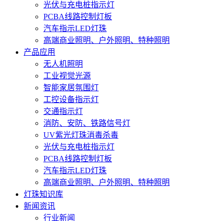
光伏与充电桩指示灯
PCBA线路控制灯板
汽车指示LED灯珠
高端商业照明、户外照明、特种照明
产品应用
无人机照明
工业视觉光源
智能家居氛围灯
工控设备指示灯
交通指示灯
消防、安防、铁路信号灯
UV紫光灯珠消毒杀毒
光伏与充电桩指示灯
PCBA线路控制灯板
汽车指示LED灯珠
高端商业照明、户外照明、特种照明
灯珠知识库
新闻资讯
行业新闻