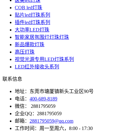
医美led灯珠
COB led灯珠
贴片led灯珠系列
插件led灯珠系列
大功率LED灯珠
智能家居氛围灯灯珠灯珠
新品爆款灯珠
高压灯珠
视觉光源专用LED灯珠系列
LED红外接收头系列
联系信息
地址：东莞市塘厦镇新头工业区90号
电话：
400-689-8189
微信： 2881795059
企业QQ：2881795059
邮箱：
2881795059@qq.com
工作时间：周一至周六，8:00 - 17:30