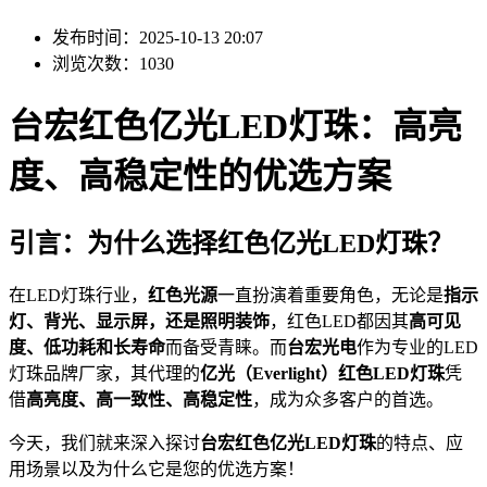
发布时间：2025-10-13 20:07
浏览次数：1030
台宏红色亿光LED灯珠：高亮
度、高稳定性的优选方案
引言：为什么选择红色亿光LED灯珠？
在LED灯珠行业，
红色光源
一直扮演着重要角色，无论是
指示
灯、背光、显示屏，还是照明装饰
，红色LED都因其
高可见
度、低功耗和长寿命
而备受青睐。而
台宏光电
作为专业的LED
灯珠品牌厂家，其代理的
亿光（Everlight）红色LED灯珠
凭
借
高亮度、高一致性、高稳定性
，成为众多客户的首选。
今天，我们就来深入探讨
台宏红色亿光LED灯珠
的特点、应
用场景以及为什么它是您的优选方案！