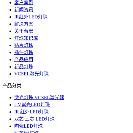
客户案例
新闻资讯
IR红外LED灯珠
解决方案
关于台宏
灯珠知识库
贴片灯珠
插件灯珠
产品应用
新品灯珠
VCSEL激光灯珠
产品分类
激光灯珠 VCSEL激光器
UV紫光LED灯珠
IR 红外LED灯珠
双芯 三芯 LED灯珠
陶瓷LED灯珠