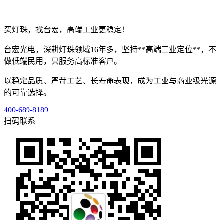
买灯珠，找台宏，高端工业更稳定！
台宏光电，深耕灯珠领域16年多，坚持**高端工业定位**，不
做低端民用，只服务高标准客户。
以稳定品质、严苛工艺、长寿命表现，成为工业与商业级光源
的可靠选择。
400-689-8189
扫码联系