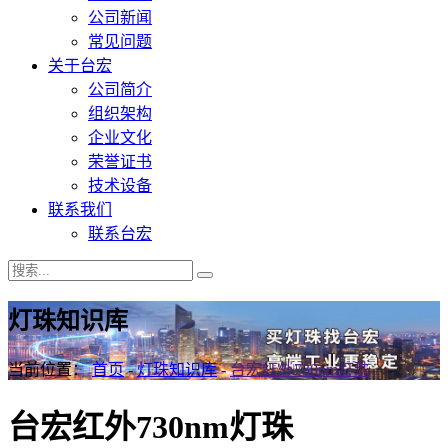
公司新闻
常见问题
关于台宏
公司简介
组织架构
企业文化
荣誉证书
技术设备
联系我们
联系台宏
灯珠知识库
当前位置：
首页
-
灯珠知识库
-
台宏红外730nm灯珠
台宏红外730nm灯珠