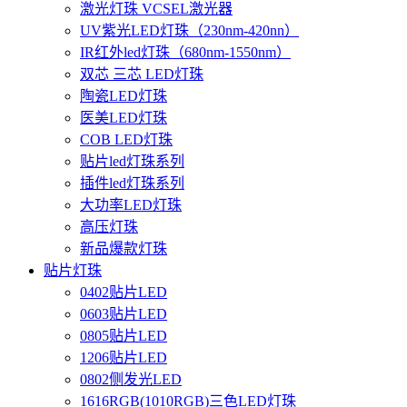
激光灯珠 VCSEL激光器
UV紫光LED灯珠（230nm-420nn）
IR红外led灯珠（680nm-1550nm）
双芯 三芯 LED灯珠
陶瓷LED灯珠
医美LED灯珠
COB LED灯珠
贴片led灯珠系列
插件led灯珠系列
大功率LED灯珠
高压灯珠
新品爆款灯珠
贴片灯珠
0402贴片LED
0603贴片LED
0805贴片LED
1206贴片LED
0802侧发光LED
1616RGB(1010RGB)三色LED灯珠