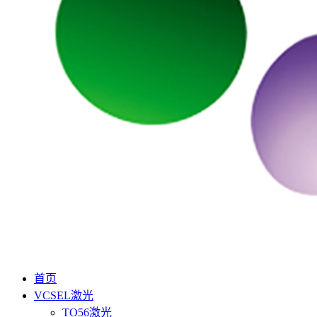
首页
VCSEL激光
TO56激光