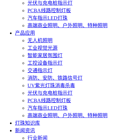
光伏与充电桩指示灯
PCBA线路控制灯板
汽车指示LED灯珠
高端商业照明、户外照明、特种照明
产品应用
无人机照明
工业视觉光源
智能家居氛围灯
工控设备指示灯
交通指示灯
消防、安防、铁路信号灯
UV紫光灯珠消毒杀毒
光伏与充电桩指示灯
PCBA线路控制灯板
汽车指示LED灯珠
高端商业照明、户外照明、特种照明
灯珠知识库
新闻资讯
行业新闻