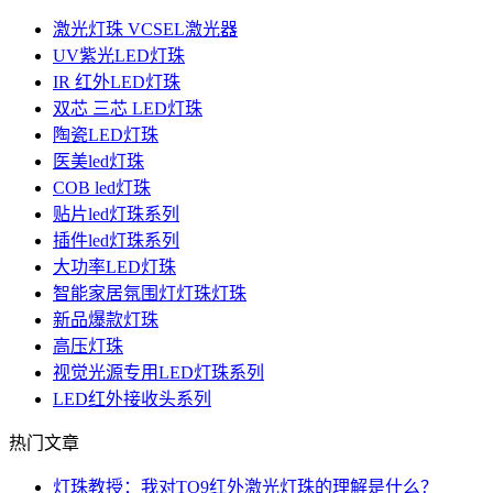
激光灯珠 VCSEL激光器
UV紫光LED灯珠
IR 红外LED灯珠
双芯 三芯 LED灯珠
陶瓷LED灯珠
医美led灯珠
COB led灯珠
贴片led灯珠系列
插件led灯珠系列
大功率LED灯珠
智能家居氛围灯灯珠灯珠
新品爆款灯珠
高压灯珠
视觉光源专用LED灯珠系列
LED红外接收头系列
热门文章
灯珠教授：我对TO9红外激光灯珠的理解是什么？