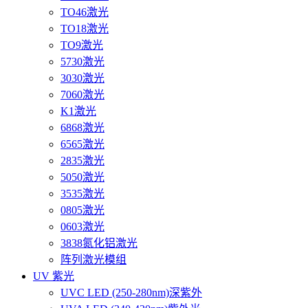
TO46激光
TO18激光
TO9激光
5730激光
3030激光
7060激光
K1激光
6868激光
6565激光
2835激光
5050激光
3535激光
0805激光
0603激光
3838氮化铝激光
阵列激光模组
UV 紫光
UVC LED (250-280nm)深紫外