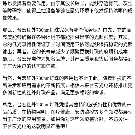
珠也发挥着重要作用。由于其波长较长，能够穿透雾气、灰尘
等障碍物，使得监控设备能够在恶劣环境下依然保持清晰的成
像效果。
那么，台宏红外730nm灯珠究竟有哪些优势呢？首先，它的高
亮度能够确保在各种环境下都能提供足够的光照强度；其次，
它的低光衰特性保证了长时间使用下依然能够保持稳定的光照
输出；再者，它的长寿命减少了频繁更换灯珠的麻烦和成本；
最后，台宏光电作为知名品牌，其产品质量和售后服务都得到
了广大用户的认可和信赖。
当然，台宏红外730nm灯珠的应用远不止于此。随着科技的不
断进步和应用需求的不断拓展，相信未来台宏光电还将推出更
多创新性的红外灯珠产品，满足更多领域的需求。
总之，台宏红外730nm灯珠凭借其独特的波长特性和优秀的产
品品质，在植物照明、医疗健康、安防监控等多个领域都展现
出了广泛的应用前景。如果你对这些领域感兴趣，不妨关注一
下台宏光电的这款明星产品吧！