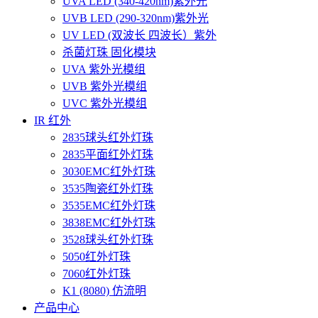
UVA LED (340-420nm)紫外光
UVB LED (290-320nm)紫外光
UV LED (双波长 四波长）紫外
杀菌灯珠 固化模块
UVA 紫外光模组
UVB 紫外光模组
UVC 紫外光模组
IR 红外
2835球头红外灯珠
2835平面红外灯珠
3030EMC红外灯珠
3535陶瓷红外灯珠
3535EMC红外灯珠
3838EMC红外灯珠
3528球头红外灯珠
5050红外灯珠
7060红外灯珠
K1 (8080) 仿流明
产品中心