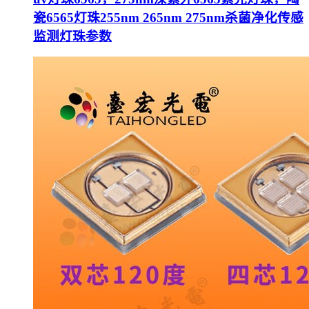
瓷6565灯珠255nm 265nm 275nm杀菌净化传感
监测灯珠参数