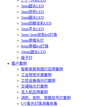
2*5*7方形LED
3mm圆头LED
3mm异形LED
5mm圆头LED
5mm四脚全彩LED
5mm平头LED
3mm 5mm双色led灯珠
5mm草帽头灯
8mm草帽led灯珠
10mm圆头LED
座子灯
客户案例
智能家居氛围灯应用案例
工业视觉光源案例
工控设备指示灯案例
交通指示灯案例
无人机应用案例
消防、安防、铁路信号灯案例
UV紫光灯珠消毒杀毒