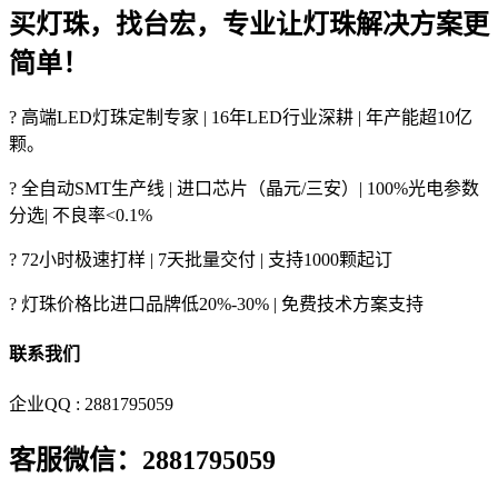
买灯珠，找台宏，专业让灯珠解决方案更
简单！
? 高端LED灯珠定制专家 | 16年LED行业深耕 | 年产能超10亿
颗。
? 全自动SMT生产线 | 进口芯片（晶元/三安）| 100%光电参数
分选| 不良率<0.1%
? 72小时极速打样 | 7天批量交付 | 支持1000颗起订
? 灯珠价格比进口品牌低20%-30% | 免费技术方案支持
联系我们
企业QQ : 2881795059
客服微信：2881795059