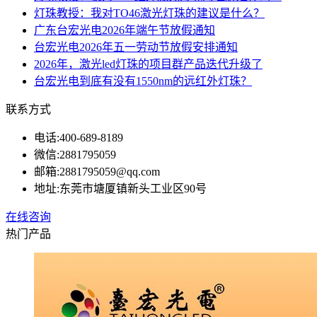
灯珠教授：我对TO46激光灯珠的建议是什么？
广东台宏光电2026年端午节放假通知
台宏光电2026年五一劳动节放假安排通知
2026年，激光led灯珠的项目群产品迭代升级了
台宏光电到底有没有1550nm的远红外灯珠？
联系方式
电话:
400-689-8189
微信:
2881795059
邮箱:
2881795059@qq.com
地址:
东莞市塘厦镇新头工业区90号
在线咨询
热门产品