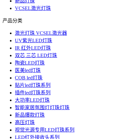
新品灯珠
VCSEL激光灯珠
产品分类
激光灯珠 VCSEL激光器
UV紫光LED灯珠
IR 红外LED灯珠
双芯 三芯 LED灯珠
陶瓷LED灯珠
医美led灯珠
COB led灯珠
贴片led灯珠系列
插件led灯珠系列
大功率LED灯珠
智能家居氛围灯灯珠灯珠
新品爆款灯珠
高压灯珠
视觉光源专用LED灯珠系列
LED红外接收头系列