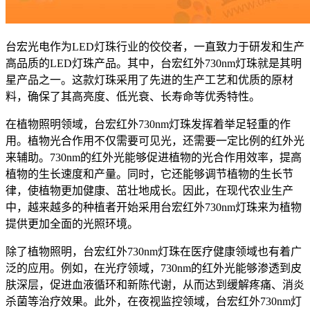
台宏光电作为LED灯珠行业的佼佼者，一直致力于研发和生产
高品质的LED灯珠产品。其中，台宏红外730nm灯珠就是其明
星产品之一。这款灯珠采用了先进的生产工艺和优质的原材
料，确保了其高亮度、低光衰、长寿命等优秀特性。
在植物照明领域，台宏红外730nm灯珠发挥着举足轻重的作
用。植物光合作用不仅需要可见光，还需要一定比例的红外光
来辅助。730nm的红外光能够促进植物的光合作用效率，提高
植物的生长速度和产量。同时，它还能够调节植物的生长节
律，使植物更加健康、茁壮地成长。因此，在现代农业生产
中，越来越多的种植者开始采用台宏红外730nm灯珠来为植物
提供更加全面的光照环境。
除了植物照明，台宏红外730nm灯珠在医疗健康领域也有着广
泛的应用。例如，在光疗领域，730nm的红外光能够渗透到皮
肤深层，促进血液循环和新陈代谢，从而达到缓解疼痛、消炎
杀菌等治疗效果。此外，在夜视监控领域，台宏红外730nm灯