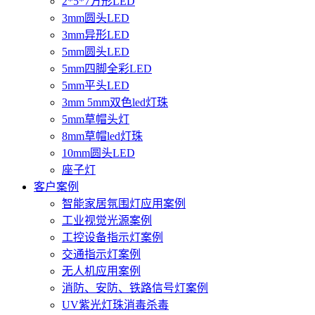
2*5*7方形LED
3mm圆头LED
3mm异形LED
5mm圆头LED
5mm四脚全彩LED
5mm平头LED
3mm 5mm双色led灯珠
5mm草帽头灯
8mm草帽led灯珠
10mm圆头LED
座子灯
客户案例
智能家居氛围灯应用案例
工业视觉光源案例
工控设备指示灯案例
交通指示灯案例
无人机应用案例
消防、安防、铁路信号灯案例
UV紫光灯珠消毒杀毒