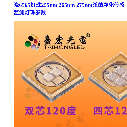
瓷6565灯珠255nm 265nm 275nm杀菌净化传感
监测灯珠参数