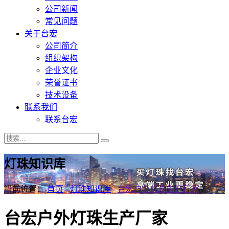
公司新闻
常见问题
关于台宏
公司简介
组织架构
企业文化
荣誉证书
技术设备
联系我们
联系台宏
灯珠知识库
当前位置：
首页
-
灯珠知识库
-
台宏户外灯珠生产厂家
台宏户外灯珠生产厂家