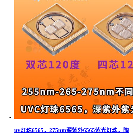
uv灯珠6565，275nm深紫外6565紫光灯珠，陶