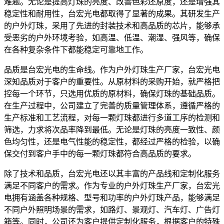
难题。无论是提高灯珠的亮度、改善色彩还原度，还是增强其
稳定性和耐用性，台宏光电都取得了显著的成果。其研发生产
的户外灯珠，采用了先进的封装技术和高品质的芯片，能够承
受恶劣的户外环境考验，如高温、低温、潮湿、强风等，确保
在各种复杂条件下都能稳定可靠地工作。
品质是台宏光电的生命线。作为户外灯珠生产厂家，台宏光电
深知品质对于客户的重要性。从原材料的采购开始，就严格把
控每一个环节，只选用优质的原材料，确保灯珠的基础品质。
在生产过程中，公司建立了完善的质量管理体系，遵循严格的
生产标准和工艺流程，对每一颗灯珠都进行多道工序的检测和
筛选，力求将次品率降到最低。无论是灯珠的亮度一致性、颜
色均匀性，还是电气性能的稳定性，都经过严格的检验，以确
保交付到客户手中的每一颗灯珠都符合高品质的要求。
除了技术和品质，台宏光电还以其丰富的产品线和定制化服务
满足不同客户的需求。作为专业的户外灯珠生产厂家，台宏光
电拥有涵盖各种规格、型号和功率的户外灯珠产品，能够满足
不同户外照明场景的需求，如路灯、景观灯、汽车灯、广告灯
箱等。同时，公司还为客户提供定制化服务，根据客户的特殊