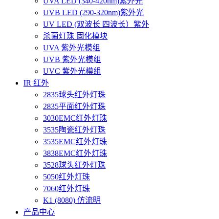
UVA LED (340-420nm)紫外光
UVB LED (290-320nm)紫外光
UV LED (双波长 四波长）紫外
杀菌灯珠 固化模块
UVA 紫外光模组
UVB 紫外光模组
UVC 紫外光模组
IR 红外
2835球头红外灯珠
2835平面红外灯珠
3030EMC红外灯珠
3535陶瓷红外灯珠
3535EMC红外灯珠
3838EMC红外灯珠
3528球头红外灯珠
5050红外灯珠
7060红外灯珠
K1 (8080) 仿流明
产品中心