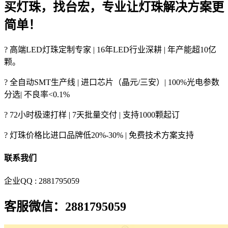
买灯珠，找台宏，专业让灯珠解决方案更
简单！
? 高端LED灯珠定制专家 | 16年LED行业深耕 | 年产能超10亿
颗。
? 全自动SMT生产线 | 进口芯片（晶元/三安）| 100%光电参数
分选| 不良率<0.1%
? 72小时极速打样 | 7天批量交付 | 支持1000颗起订
? 灯珠价格比进口品牌低20%-30% | 免费技术方案支持
联系我们
企业QQ : 2881795059
客服微信：2881795059