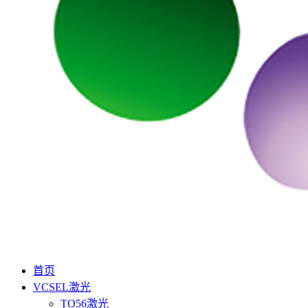
首页
VCSEL激光
TO56激光