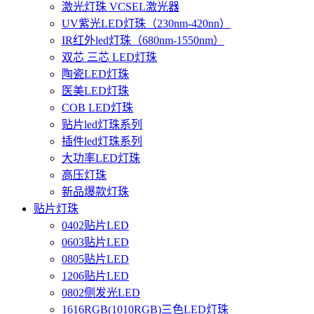
激光灯珠 VCSEL激光器
UV紫光LED灯珠（230nm-420nn）
IR红外led灯珠（680nm-1550nm）
双芯 三芯 LED灯珠
陶瓷LED灯珠
医美LED灯珠
COB LED灯珠
贴片led灯珠系列
插件led灯珠系列
大功率LED灯珠
高压灯珠
新品爆款灯珠
贴片灯珠
0402贴片LED
0603贴片LED
0805贴片LED
1206贴片LED
0802侧发光LED
1616RGB(1010RGB)三色LED灯珠