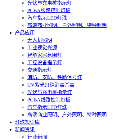
光伏与充电桩指示灯
PCBA线路控制灯板
汽车指示LED灯珠
高端商业照明、户外照明、特种照明
产品应用
无人机照明
工业视觉光源
智能家居氛围灯
工控设备指示灯
交通指示灯
消防、安防、铁路信号灯
UV紫光灯珠消毒杀毒
光伏与充电桩指示灯
PCBA线路控制灯板
汽车指示LED灯珠
高端商业照明、户外照明、特种照明
灯珠知识库
新闻资讯
行业新闻