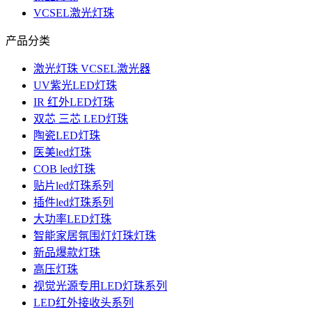
VCSEL激光灯珠
产品分类
激光灯珠 VCSEL激光器
UV紫光LED灯珠
IR 红外LED灯珠
双芯 三芯 LED灯珠
陶瓷LED灯珠
医美led灯珠
COB led灯珠
贴片led灯珠系列
插件led灯珠系列
大功率LED灯珠
智能家居氛围灯灯珠灯珠
新品爆款灯珠
高压灯珠
视觉光源专用LED灯珠系列
LED红外接收头系列