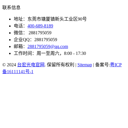
联系信息
地址：东莞市塘厦镇新头工业区90号
电话：
400-689-8189
微信： 2881795059
企业QQ：2881795059
邮箱：
2881795059@qq.com
工作时间：周一至周六，8:00 - 17:30
© 2024
台宏光电官网
. 保留所有权利 |
Sitemap
| 备案号:
粤ICP
备16111141号-1