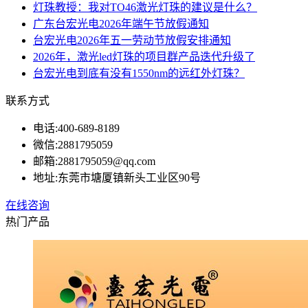
灯珠教授：我对TO46激光灯珠的建议是什么？
广东台宏光电2026年端午节放假通知
台宏光电2026年五一劳动节放假安排通知
2026年，激光led灯珠的项目群产品迭代升级了
台宏光电到底有没有1550nm的远红外灯珠？
联系方式
电话:
400-689-8189
微信:
2881795059
邮箱:
2881795059@qq.com
地址:
东莞市塘厦镇新头工业区90号
在线咨询
热门产品