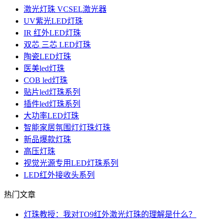
激光灯珠 VCSEL激光器
UV紫光LED灯珠
IR 红外LED灯珠
双芯 三芯 LED灯珠
陶瓷LED灯珠
医美led灯珠
COB led灯珠
贴片led灯珠系列
插件led灯珠系列
大功率LED灯珠
智能家居氛围灯灯珠灯珠
新品爆款灯珠
高压灯珠
视觉光源专用LED灯珠系列
LED红外接收头系列
热门文章
灯珠教授：我对TO9红外激光灯珠的理解是什么？